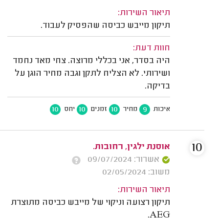
תיאור השירות:
תיקון מייבש כביסה שהפסיק לעבוד.
חוות דעת:
היה בסדר, אני בכללי מרוצה. צחי מאד נחמד
ושירותי. לא הצליח לתקן וגבה מחיר הוגן על
בדיקה.
10
10
10
9
איכות
מחיר
זמנים
יחס
10
אוסנת ילגין, רחובות.
אשרור: 09/07/2024
משוב: 02/05/2024
תיאור השירות:
תיקון רצועה וניקוי של מייבש כביסה מתוצרת
AEG.