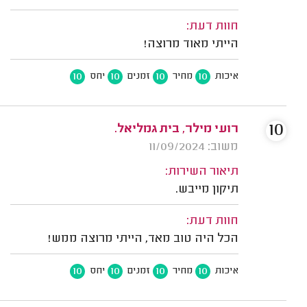
חוות דעת:
הייתי מאוד מרוצה!
10
10
10
10
איכות
מחיר
זמנים
יחס
10
רועי מילר, בית גמליאל.
משוב: 11/09/2024
תיאור השירות:
תיקון מייבש.
חוות דעת:
הכל היה טוב מאד, הייתי מרוצה ממש!
10
10
10
10
איכות
מחיר
זמנים
יחס