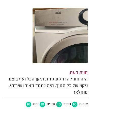
חוות דעת:
היה מעולה! הגיע מהר, תיקן הכל ואף ביצע
ניקוי של כל המוך. היה נחמד מאוד ושירותי.
מומלץ!
10
10
10
10
איכות
מחיר
זמנים
יחס