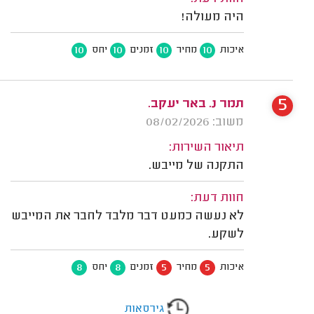
היה מעולה!
10
10
10
10
איכות
מחיר
זמנים
יחס
5
תמר נ. באר יעקב.
משוב: 08/02/2026
תיאור השירות:
התקנה של מייבש.
חוות דעת:
לא נעשה כמעט דבר מלבד לחבר את המייבש
לשקע.
8
8
5
5
איכות
מחיר
זמנים
יחס
גירסאות