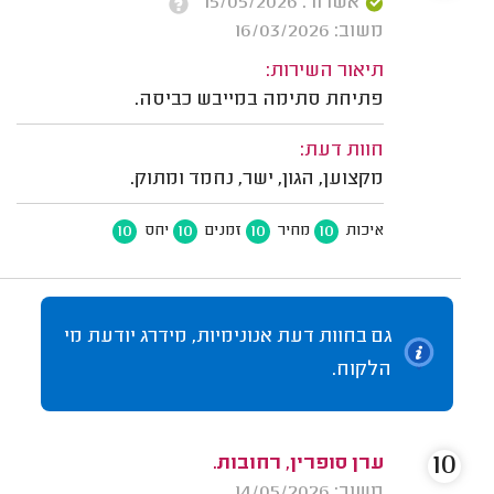
אשרור: 15/05/2026
משוב: 16/03/2026
תיאור השירות:
פתיחת סתימה במייבש כביסה.
חוות דעת:
מקצוען, הגון, ישר, נחמד ומתוק.
10
10
10
10
איכות
מחיר
זמנים
יחס
גם בחוות דעת אנונימיות, מידרג יודעת מי
הלקוח.
10
ערן סופרין, רחובות.
משוב: 14/05/2026