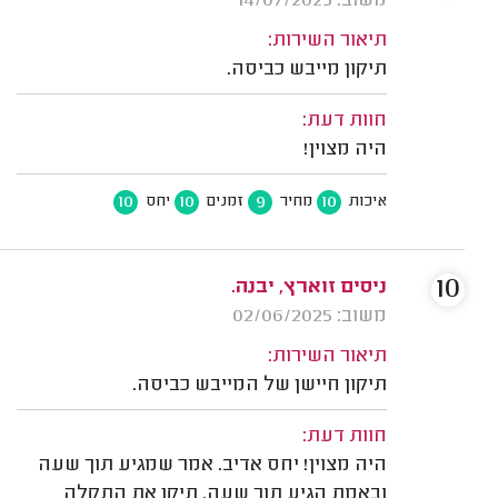
משוב: 14/07/2025
תיאור השירות:
תיקון מייבש כביסה.
חוות דעת:
היה מצוין!
10
10
9
10
איכות
מחיר
זמנים
יחס
10
ניסים זוארץ, יבנה.
משוב: 02/06/2025
תיאור השירות:
תיקון חיישן של המייבש כביסה.
חוות דעת:
היה מצוין! יחס אדיב. אמר שמגיע תוך שעה
ובאמת הגיע תוך שעה. תיקן את התקלה