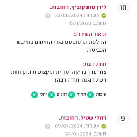
10
לירן מושקוביץ, רחובות.
אשרור: 22/08/2024
משוב: 19/11/2023
תיאור השירות:
החלפת תרמוסטט בגוף החימום במייבש
הכביסה.
חוות דעת:
צחי ערך בדיקה יסודית ומקצועית ונתן חוות
דעת הוגנת. תודה רבה!
10
10
10
10
איכות
מחיר
זמנים
יחס
9
רחלי שמיל, רחובות.
אשרור: 09/07/2024
משוב: 24/01/2024