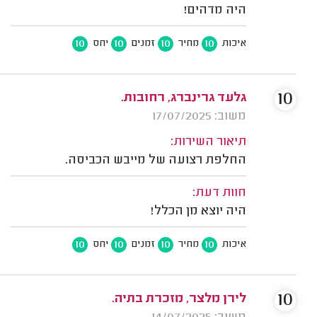
היה מדהים!
10
10
10
10
איכות
מחיר
זמנים
יחס
10
גלעד גרינברג, רחובות.
משוב: 17/07/2025
תיאור השירות:
החלפת רצועה של מייבש הכביסה.
חוות דעת:
היה יוצא מן הכלל!
10
10
10
10
איכות
מחיר
זמנים
יחס
10
לירן מלצר, מזכרת בתיה.