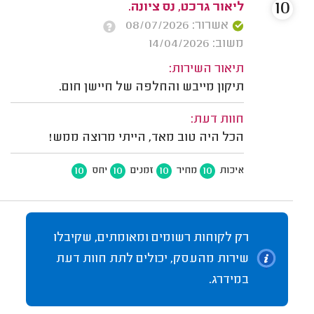
10
ליאור גרכט, נס ציונה.
אשרור: 08/07/2026
משוב: 14/04/2026
תיאור השירות:
תיקון מייבש והחלפה של חיישן חום.
חוות דעת:
הכל היה טוב מאד, הייתי מרוצה ממש!
10
10
10
10
איכות
מחיר
זמנים
יחס
רק לקוחות רשומים ומאומתים, שקיבלו
שירות מהעסק, יכולים לתת חוות דעת
במידרג.