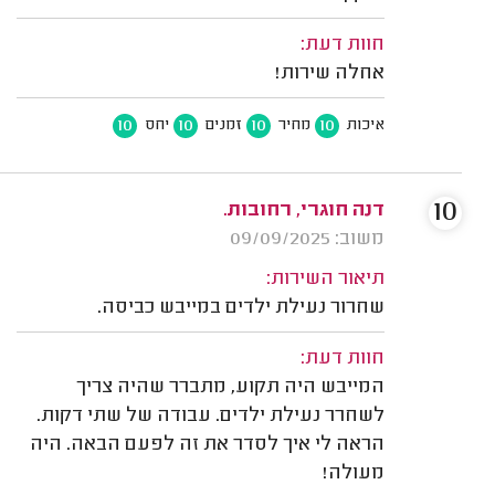
חוות דעת:
אחלה שירות!
10
10
10
10
איכות
מחיר
זמנים
יחס
10
דנה חוגרי, רחובות.
משוב: 09/09/2025
תיאור השירות:
שחרור נעילת ילדים במייבש כביסה.
חוות דעת:
המייבש היה תקוע, מתברר שהיה צריך
לשחרר נעילת ילדים. עבודה של שתי דקות.
הראה לי איך לסדר את זה לפעם הבאה. היה
מעולה!