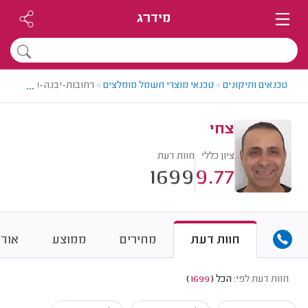
מידרג
...
טכנאים ותיקונים
>
טכנאי מוצרי חשמל מומלצים
>
רחובות-יבנה-נס ציונה >
צחי
ציון כללי
חוות דעת
1699
9.77
חוות דעת
מחירים
ממוצע
אודו
חוות דעת לפי:
הכל
(
1699
)