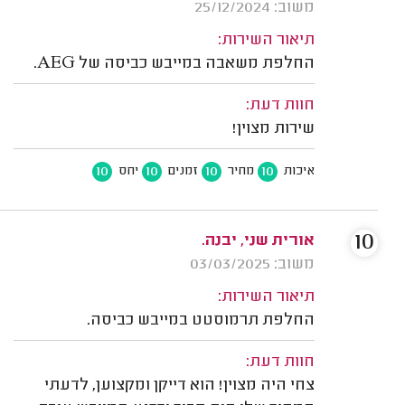
משוב: 25/12/2024
תיאור השירות:
החלפת משאבה במייבש כביסה של AEG.
חוות דעת:
שירות מצוין!
10
10
10
10
איכות
מחיר
זמנים
יחס
10
אורית שני, יבנה.
משוב: 03/03/2025
תיאור השירות:
החלפת תרמוסטט במייבש כביסה.
חוות דעת:
צחי היה מצוין! הוא דייקן ומקצוען, לדעתי