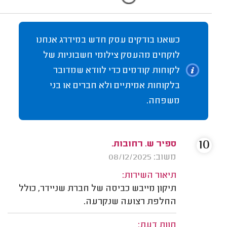
כשאנו בודקים עסק חדש במידרג אנחנו
לוקחים מהעסק צילומי חשבוניות של
לקוחות קודמים כדי לוודא שמדובר
בלקוחות אמיתיים ולא חברים או בני
משפחה.
10
ספיר ש. רחובות.
משוב: 08/12/2025
תיאור השירות:
תיקון מייבש כביסה של חברת שניידר, כולל
החלפת רצועה שנקרעה.
חוות דעת: