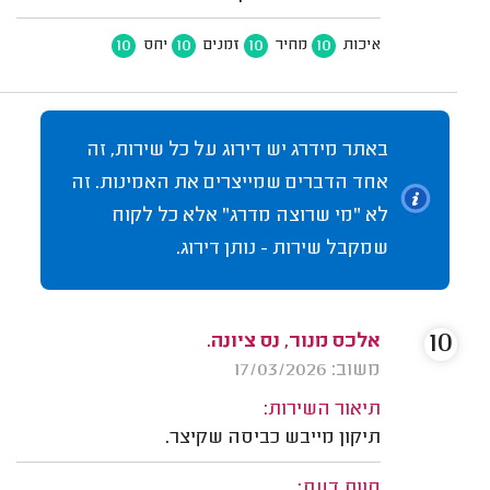
10
10
10
10
איכות
מחיר
זמנים
יחס
באתר מידרג יש דירוג על כל שירות, זה
אחד הדברים שמייצרים את האמינות. זה
לא "מי שרוצה מדרג" אלא כל לקוח
שמקבל שירות - נותן דירוג.
10
אלכס מנור, נס ציונה.
משוב: 17/03/2026
תיאור השירות:
תיקון מייבש כביסה שקיצר.
חוות דעת: