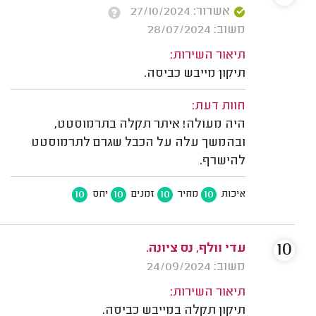
אשרור: 27/10/2024
משוב: 28/07/2024
תיאור השירות:
תיקון מייבש כביסה.
חוות דעת:
היה מעולה! איתר תקלה בתרמוסטט,
ובהמשך עלה על הכבל שגרם לתרמוסטט
להישרף.
10
10
10
10
איכות
מחיר
זמנים
יחס
10
עדי וולף, נס ציונה.
משוב: 24/09/2024
תיאור השירות:
תיקון תקלה במייבש כביסה.