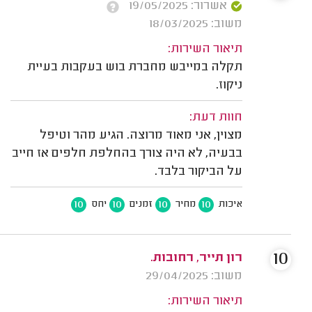
אשרור: 19/05/2025
משוב: 18/03/2025
תיאור השירות:
תקלה במייבש מחברת בוש בעקבות בעיית
ניקוז.
חוות דעת:
מצוין, אני מאוד מרוצה. הגיע מהר וטיפל
בבעיה, לא היה צורך בהחלפת חלפים אז חייב
על הביקור בלבד.
10
10
10
10
איכות
מחיר
זמנים
יחס
10
רון תייר, רחובות.
משוב: 29/04/2025
תיאור השירות: