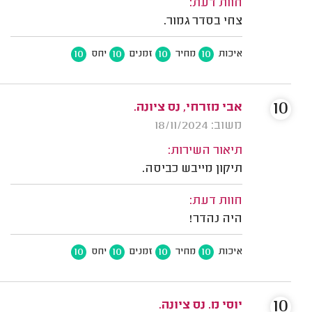
חוות דעת:
צחי בסדר גמור.
10
10
10
10
איכות
מחיר
זמנים
יחס
10
אבי מזרחי, נס ציונה.
משוב: 18/11/2024
תיאור השירות:
תיקון מייבש כביסה.
חוות דעת:
היה נהדר!
10
10
10
10
איכות
מחיר
זמנים
יחס
10
יוסי מ. נס ציונה.