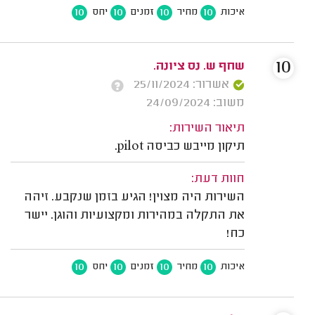
10
10
10
10
איכות
מחיר
זמנים
יחס
10
שחף ש. נס ציונה.
אשרור: 25/11/2024
משוב: 24/09/2024
תיאור השירות:
תיקון מייבש כביסה pilot.
חוות דעת:
השירות היה מצוין! הגיע בזמן שנקבע. זיהה
את התקלה במהירות ומקצועיות והוגן. יישר
כח!
10
10
10
10
איכות
מחיר
זמנים
יחס