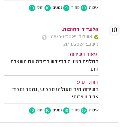
10
10
9
10
איכות
מחיר
זמנים
יחס
10
אלעד ד. רחובות.
אשרור: 08/09/2025
משוב: 21/11/2024
תיאור השירות:
החלפת רצועה במייבש כביסה עם משאבת
חום.
חוות דעת:
השירות היה מעולה! מקצועי, נחמד ומאוד
אדיב ושירותי.
10
10
10
10
איכות
מחיר
זמנים
יחס