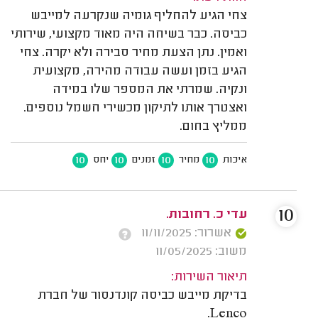
צחי הגיע להחליף גומיה שנקרעה למייבש
כביסה. כבר בשיחה היה מאוד מקצועי, שירותי
ואמין. נתן הצעת מחיר סבירה ולא יקרה. צחי
הגיע בזמן ועשה עבודה מהירה, מקצועית
ונקיה. שמרתי את המספר שלו במידה
ואצטרך אותו לתיקון מכשירי חשמל נוספים.
ממליץ בחום.
10
10
10
10
איכות
מחיר
זמנים
יחס
10
עדי כ. רחובות.
אשרור: 11/11/2025
משוב: 11/05/2025
תיאור השירות:
בדיקת מייבש כביסה קונדנסור של חברת
Lenco.