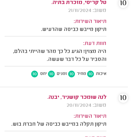
10
טל קריסי, מזכרת בתיה.
משוב: 21/11/2024
תיאור השירות:
תיקון מייבש כביסה שהרעיש.
חוות דעת:
היה מצוין! הגיע כל כך מהר שהייתי בהלם,
והסביר על כל דבר שעשה.
10
10
10
10
איכות
מחיר
זמנים
יחס
10
לנה שומכר קושניר, יבנה.
משוב: 20/11/2024
תיאור השירות:
תיקון תקלה במייבש כביסה של חברת בוש.