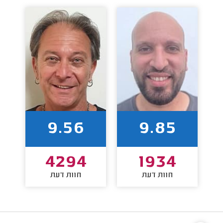
9.56
9.85
4294
1934
חוות דעת
חוות דעת