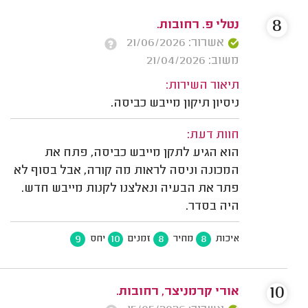
8
נטלי פ. רחובות.
אשרור: 21/06/2026
משוב: 21/04/2026
תיאור השירות:
ניסיון תיקון מייבש כביסה.
חוות דעת:
הוא הגיע לתקן מייבש כביסה, פתח את
המכונה וניסה לראות מה קורה, אבל בסוף לא
פתר את הבעיה ונאלצנו לקנות מייבש חדש.
היה בסדר.
9
10
8
8
איכות
מחיר
זמנים
יחס
10
אורי קרמניצר, רחובות.