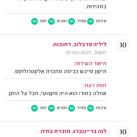
במהירות.
10
10
10
10
איכות
מחיר
זמנים
יחס
10
ליליה פרבלוב, רחובות.
משוב: 19/05/2025
תיאור השירות:
תיקון מייבש כביסה מחברת אלקטרולוקס.
חוות דעת:
אחלה בחור! הוא היה מקצועי, חבל על הזמן.
10
10
10
10
איכות
מחיר
זמנים
יחס
10
לנה ברייננברג, מזכרת בתיה.