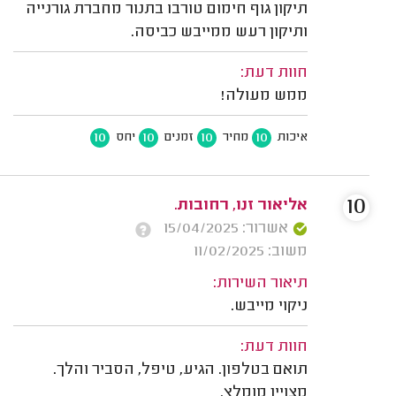
תיקון גוף חימום טורבו בתנור מחברת גורנייה
ותיקון רעש ממייבש כביסה.
חוות דעת:
ממש מעולה!
10
10
10
10
איכות
מחיר
זמנים
יחס
10
אליאור זנו, רחובות.
אשרור: 15/04/2025
משוב: 11/02/2025
תיאור השירות:
ניקוי מייבש.
חוות דעת:
תואם בטלפון. הגיע, טיפל, הסביר והלך.
מצויין מומלץ.