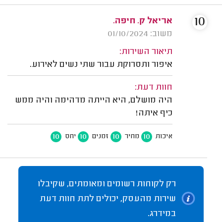
10
אריאל ק. חיפה.
משוב: 01/10/2024
תיאור השירות:
איפור ותסרוקת עבור שתי נשים לאירוע.
חוות דעת:
היה מושלם, היא הייתה מדהימה והיה ממש
כיף איתה!
10
10
10
10
איכות
מחיר
זמנים
יחס
רק לקוחות רשומים ומאומתים, שקיבלו
שירות מהעסק, יכולים לתת חוות דעת
במידרג.