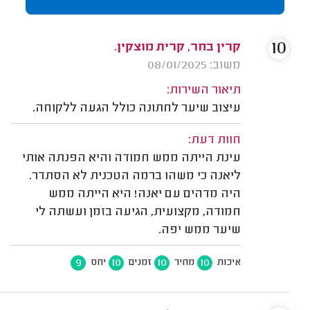
10
קרין בחר, קרית מוצקין.
משוב: 08/01/2025
תיאור השירות:
עיצוב שיער לחתונה כולל הגעה ללקוחה.
חוות דעת:
עינת הייתה ממש חמודה והיא הפנתה אותי
ליאנה כי משהו ברמה הטכנית לא הסתדר.
היה מדהים עם יאנה! היא הייתה ממש
חמודה, מקצועית, הגיעה בזמן ועשתה לי
שיער ממש יפה.
9
10
10
10
איכות
מחיר
זמנים
יחס