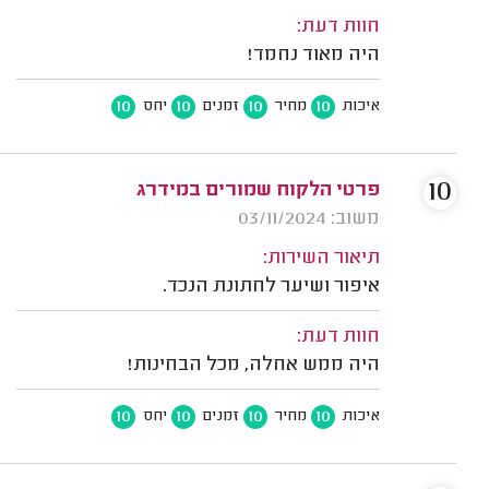
חוות דעת:
היה מאוד נחמד!
10
10
10
10
איכות
מחיר
זמנים
יחס
10
פרטי הלקוח שמורים במידרג
משוב: 03/11/2024
תיאור השירות:
איפור ושיער לחתונת הנכד.
חוות דעת:
היה ממש אחלה, מכל הבחינות!
10
10
10
10
איכות
מחיר
זמנים
יחס