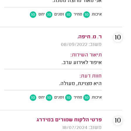
אני מאוד מרוצה ממנה.
10
10
10
10
איכות
מחיר
זמנים
יחס
10
ר. מ. חיפה.
משוב: 08/09/2022
תיאור השירות:
איפור לאירוע ערב.
חוות דעת:
היא מצוינת, מעולה.
10
10
10
10
איכות
מחיר
זמנים
יחס
10
פרטי הלקוח שמורים במידרג
משוב: 18/07/2024