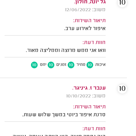
10
גל יונה, חולון.
משוב: 12/06/2022
תיאור השירות:
איפור לאירוע ערב.
חוות דעת:
וואו אני ממש מרוצה וממליצה מאוד.
10
10
10
10
איכות
מחיר
זמנים
יחס
10
ענבר ז. גיניגר.
משוב: 10/10/2022
תיאור השירות:
סדנת איפור ביוטי במשך שלוש שעות.
חוות דעת: