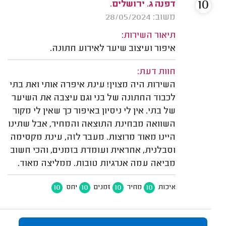
10
דפנה ג. ירושלים.
משוב: 28/05/2024
תיאור השירות:
איפור ועיצוב שיער לאירוע חתונה.
חוות דעת:
השירות היה מצוין! עינת איפרה אותי ואת בתי
לכבוד החתונה של בני וגם עיצבה את השיער
של בתי. אין לי ניסיון באיפור כך שאין לי מקור
השוואה מבחינת התוצאה והמחיר, אבל שתינו
היינו מאוד מרוצות. מעבר לזה, עינת מקסימה
וסבלנית, אחראית ועומדת בזמנים, והכי חשוב
מביאה עמה אנרגיות טובות. ממליצה מאוד.
10
10
10
10
איכות
מחיר
זמנים
יחס