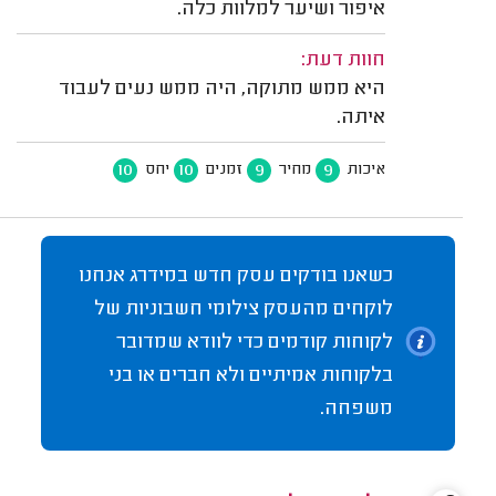
איפור ושיער למלוות כלה.
חוות דעת:
היא ממש מתוקה, היה ממש נעים לעבוד
איתה.
10
10
9
9
איכות
מחיר
זמנים
יחס
כשאנו בודקים עסק חדש במידרג אנחנו
לוקחים מהעסק צילומי חשבוניות של
לקוחות קודמים כדי לוודא שמדובר
בלקוחות אמיתיים ולא חברים או בני
משפחה.