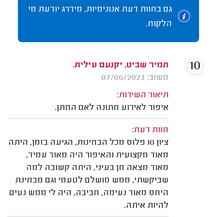
גם בחוות דעת אנונימיות, מידרג יודעת מי
הלקוח.
10
תמיר שביט, יקנעם עילית.
משוב: 07/06/2023
תיאור השירות:
איפור לאירוע חתונה לאם החתן.
חוות דעת:
ציון 10 פלוס מכל הבחינות, הגיעה בזמן, היתה
מאוד מקצועית והאיפור היה מאוד עמיד,
מאוד מצאה חן בעיני, היתה קשובה למה
שביקשתי, ממש מושלם לטעמי וגם מבחינת
היחס מאוד נעימה, חביבה, היה לי ממש נעים
להיות איתה.