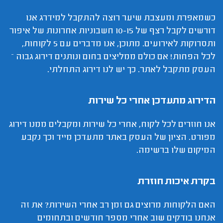
כשמאפרת ומעצבת שיער רוצה להתקבל למידרג אנו
דורשים לקבל רצף של 10-15 חשבוניות אחרונות של איפור
ותסרוקות לאירועים. מתוכן, אנו מדברים עם 5 לקוחות,
לכל הפחות! אם כולם ממליצים בחום ונותנים דירוג גבוה –
העסק מתקבל לאתר. כך יש לנו דירוג התחלתי.
הדירוג מתעדכן אחרי כל שירות
אנו חוזרים לכל לקוח, אחרי כל שירות ומקבלים ממנו דירוג
מפורט. הציון של העסק באתר מתעדכן מייד וכך נקבע
המיקום שלו ברשימה.
בקרת איכות חוזרת
האם הלקוחות מרוצים גם זמן רב אחרי השירות? את זה
אנחנו בודקים שוב אחרי מספר חודשים ובתחומים