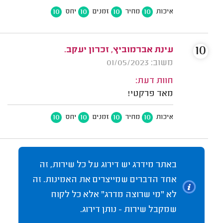
10
10
10
10
איכות
מחיר
זמנים
יחס
10
עינת אברמוביץ, זכרון יעקב.
משוב: 01/05/2023
חוות דעת:
מאד פרקטי!
10
10
10
10
איכות
מחיר
זמנים
יחס
באתר מידרג יש דירוג על כל שירות, זה
אחד הדברים שמייצרים את האמינות. זה
לא "מי שרוצה מדרג" אלא כל לקוח
שמקבל שירות - נותן דירוג.