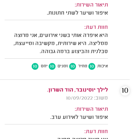
תיאור השירות:
איפור ושיער לשתי חתונות.
חוות דעת:
היא איפרה אותי בשני אירועים, אני מרוצה
ממליצה. היא שירותית, מקשיבה ומייעצת,
סבלנית והביצוע ברמה גבוהה.
10
10
10
10
איכות
מחיר
זמנים
יחס
10
לילך יוסינובר, הוד השרון.
משוב: 10/09/2022
תיאור השירות:
איפור ושיער לאירוע ערב.
חוות דעת: