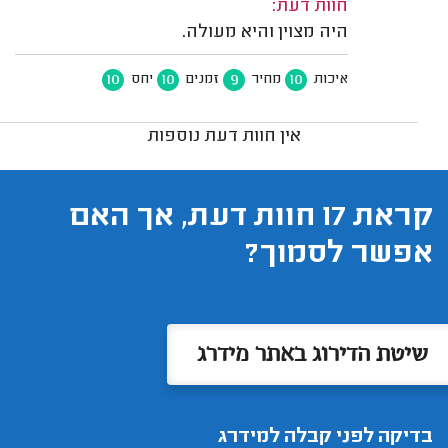
חוות דעת:
היה מצוין והיא מעולה.
10
10
9
10
איכות
מחיר
זמנים
יחס
אין חוות דעת נוספות
קראת 17 חוות דעת, אך האם
אפשר לסמוך?
שיטת הדירוג באתר מידרג
בדיקה לפני קבלה למידרג