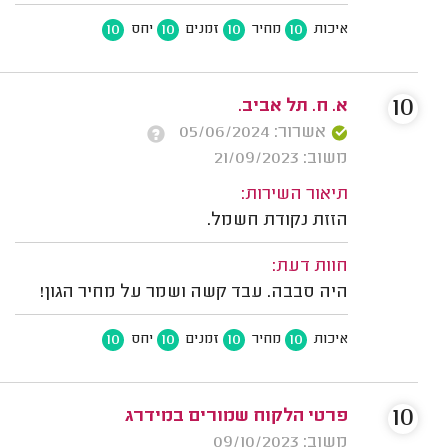
10
10
10
10
איכות
מחיר
זמנים
יחס
10
א. ח. תל אביב.
אשרור: 05/06/2024
משוב: 21/09/2023
תיאור השירות:
הזזת נקודת חשמל.
חוות דעת:
היה סבבה. עבד קשה ושמר על מחיר הגון!
10
10
10
10
איכות
מחיר
זמנים
יחס
10
פרטי הלקוח שמורים במידרג
משוב: 09/10/2023