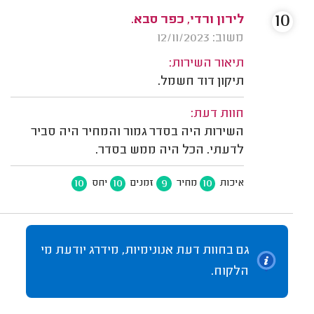
10
לירון ורדי, כפר סבא.
משוב: 12/11/2023
תיאור השירות:
תיקון דוד חשמל.
חוות דעת:
השירות היה בסדר גמור והמחיר היה סביר
לדעתי. הכל היה ממש בסדר.
10
10
9
10
איכות
מחיר
זמנים
יחס
גם בחוות דעת אנונימיות, מידרג יודעת מי
הלקוח.