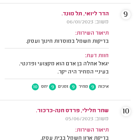
9
הדר ליואי, תל מונד.
משוב: 06/01/2023
תיאור השירות:
בדיקות חשמל במוסדות חינוך ועסק.
חוות דעת:
יגאל אחלה בן אדם הוא מקצועי ופדנטי.
בעיניי המחיר היה יקר.
10
9
9
9
איכות
מחיר
זמנים
יחס
10
שחר חלילי, פרדס חנה-כרכור.
משוב: 05/06/2023
תיאור השירות:
בדיקת ארון חשמל בבית עסק.