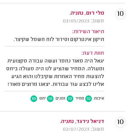
10
מלי רום, נתניה.
משוב: 03/05/2023
תיאור השירות:
תיקון אינטרקום וסידור לוח חשמל שקיצר.
חוות דעת:
יגאל היה מאוד נחמד ועשה עבודה מקצועית
ומעולה. המחיר שהציע לנו היה מעולה ביחס
להצעות מחיר האחרות שקיבלנו והוא הגיע
אלינו לבצע עוד עבודות. יצאנו מרוצים מאוד!
10
10
10
10
איכות
מחיר
זמנים
יחס
10
דניאל נירגד, נתניה.
משוב: 02/07/2023