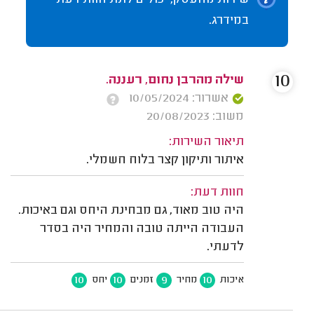
שירות מהעסק, יכולים לתת חוות דעת
במידרג.
10
שילה מהרבן נחום, רעננה.
אשרור: 10/05/2024
משוב: 20/08/2023
תיאור השירות:
איתור ותיקון קצר בלוח חשמלי.
חוות דעת:
היה טוב מאוד, גם מבחינת היחס וגם באיכות.
העבודה הייתה טובה והמחיר היה בסדר
לדעתי.
10
10
9
10
איכות
מחיר
זמנים
יחס