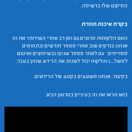
המיקום שלו ברשימה.
בקרת איכות חוזרת
האם הלקוחות מרוצים גם זמן רב אחרי השירות? את זה
אנחנו בודקים שוב אחרי מספר חודשים ובתחומים
מסויימים – גם לאחר מספר שנים! (בשיפוצים ואיטום
למשל...) והלקוח יכול לשנות את הדירוג שנתן בעבר.
בקיצור, אנחנו משוגעים בקטע של הדירוגים.
בואו תראו את זה בעיניים בסרטון הבא: