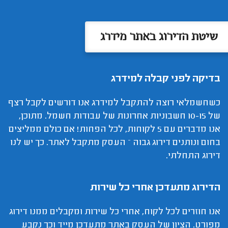
שיטת הדירוג באתר מידרג
בדיקה לפני קבלה למידרג
כשחשמלאי רוצה להתקבל למידרג אנו דורשים לקבל רצף
של 10-15 חשבוניות אחרונות של עבודות חשמל. מתוכן,
אנו מדברים עם 5 לקוחות, לכל הפחות! אם כולם ממליצים
בחום ונותנים דירוג גבוה – העסק מתקבל לאתר. כך יש לנו
דירוג התחלתי.
הדירוג מתעדכן אחרי כל שירות
אנו חוזרים לכל לקוח, אחרי כל שירות ומקבלים ממנו דירוג
מפורט. הציון של העסק באתר מתעדכן מייד וכך נקבע