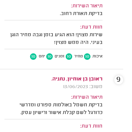
תיאור השירות:
בדיקת תאורת רחוב.
חוות דעת:
שירות מצוין! הוא הגיע בזמן וגבה מחיר הוגן
בעיני. היה ממש מצוין!
10
10
10
10
איכות
מחיר
זמנים
יחס
9
ראובן בן אוחיון, נתניה.
משוב: 13/06/2023
תיאור השירות:
בדיקת חשמל באולמות ספורט ומדרשי
כדורגל לשם קבלת אישור ורישיון עסק.
חוות דעת: