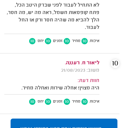
לא התחיל לעבוד לפני שבדק היטב הכל,
פתח קופסאות חשמל, ראה מה יש, מה חסר,
הלך להביא מה שהיה חסר ורק אז החל
לעבוד.
10
10
10
10
איכות
מחיר
זמנים
יחס
10
ליאור ח. רעננה.
משוב: 21/08/2023
חוות דעת:
היה מצוין! אחלה שירות ואחלה מחיר.
10
10
10
10
איכות
מחיר
זמנים
יחס