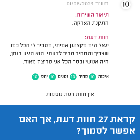
10
משוב: 01/08/2023
תיאור השירות:
התקנת הארקה.
חוות דעת:
יגאל היה מקצוען אמיתי, הסביר לי הכל כמו
שצריך והמחיר סביר לדעתי. הוא הגיע בזמן,
היה אנושי ובסך הכל אני מרוצה מאוד.
10
10
10
10
איכות
מחיר
זמנים
יחס
אין חוות דעת נוספות
קראת 27 חוות דעת, אך האם
אפשר לסמוך?