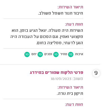
תיאור השירות:
חיבור תנור חשמל משולב.
חוות דעת:
השירות היה מעולה. יגאל הגיע בזמן, הוא
מקצועי ואמין. וגם הסכום על העבודה היה
הוגן לדעתי, ממליצה בחום.
10
10
10
10
איכות
מחיר
זמנים
יחס
9
פרטי הלקוח שמורים במידרג
משוב: 18/09/2023
תיאור השירות:
תיקון בית נורה.
חוות דעת: