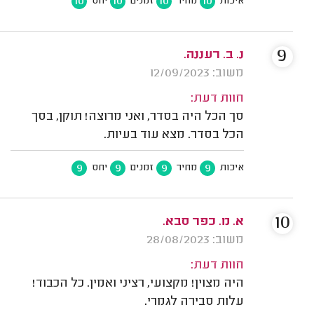
10
10
10
10
איכות
מחיר
זמנים
יחס
9
נ. ב. רעננה.
משוב: 12/09/2023
חוות דעת:
סך הכל היה בסדר, ואני מרוצה! תוקן, בסך
הכל בסדר. מצא עוד בעיות.
9
9
9
9
איכות
מחיר
זמנים
יחס
10
א. מ. כפר סבא.
משוב: 28/08/2023
חוות דעת:
היה מצוין! מקצועי, רציני ואמין. כל הכבוד!
עלות סבירה לגמרי.