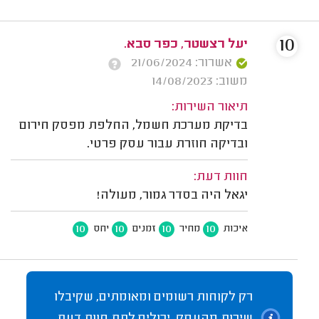
10
יעל רצשטר, כפר סבא.
אשרור: 21/06/2024
משוב: 14/08/2023
תיאור השירות:
בדיקת מערכת חשמל, החלפת מפסק חירום
ובדיקה חוזרת עבור עסק פרטי.
חוות דעת:
יגאל היה בסדר גמור, מעולה!
10
10
10
10
איכות
מחיר
זמנים
יחס
רק לקוחות רשומים ומאומתים, שקיבלו