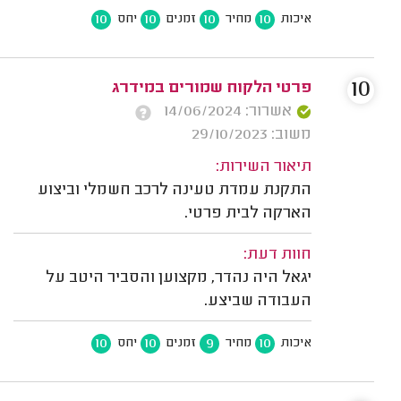
10
10
10
10
איכות
מחיר
זמנים
יחס
10
פרטי הלקוח שמורים במידרג
אשרור: 14/06/2024
משוב: 29/10/2023
תיאור השירות:
התקנת עמדת טעינה לרכב חשמלי וביצוע
הארקה לבית פרטי.
חוות דעת:
יגאל היה נהדר, מקצוען והסביר היטב על
העבודה שביצע.
10
10
9
10
איכות
מחיר
זמנים
יחס