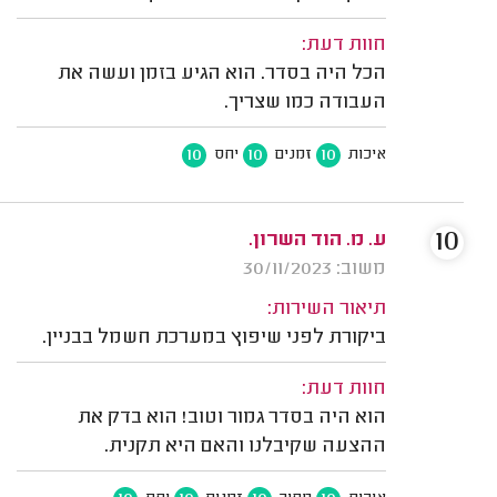
חוות דעת:
הכל היה בסדר. הוא הגיע בזמן ועשה את
העבודה כמו שצריך.
10
10
10
איכות
זמנים
יחס
10
ע. מ. הוד השרון.
משוב: 30/11/2023
תיאור השירות:
ביקורת לפני שיפוץ במערכת חשמל בבניין.
חוות דעת:
הוא היה בסדר גמור וטוב! הוא בדק את
ההצעה שקיבלנו והאם היא תקנית.