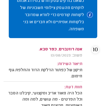
כשאנו בודקים עסק חדש במידרג אנחנו
לוקחים מהעסק צילומי חשבוניות של
לקוחות קודמים כדי לוודא שמדובר
בלקוחות אמיתיים ולא חברים או בני
משפחה.
10
אנה רוזנבוים, כפר סבא.
משוב: 13/08/2023
תיאור השירות:
תיקון של כפתור הדלקת הדוד והחלפת גוף
חימום.
חוות דעת:
הכל היה מאוד אדיב ומקצועי, קיבלנו הסבר
וכל הפרטים - מה עושים, למה ומה
האופציות. מרוצים מאוד.