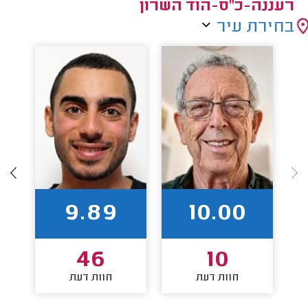
רעננה-כ"ס-הוד השרון
בחירת עיר
9.89
10.00
46
10
חוות דעת
חוות דעת