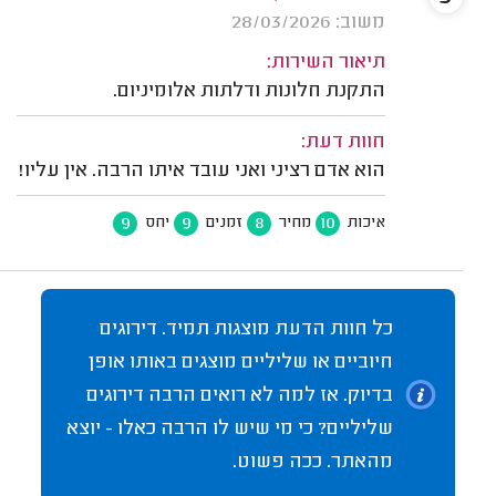
משוב: 28/03/2026
תיאור השירות:
התקנת חלונות ודלתות אלומיניום.
חוות דעת:
הוא אדם רציני ואני עובד איתו הרבה. אין עליו!
9
9
8
10
איכות
מחיר
זמנים
יחס
כל חוות הדעת מוצגות תמיד. דירוגים
חיוביים או שליליים מוצגים באותו אופן
בדיוק. אז למה לא רואים הרבה דירוגים
שליליים? כי מי שיש לו הרבה כאלו - יוצא
מהאתר. ככה פשוט.