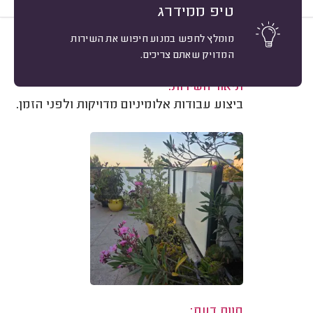
טיפ ממידרג
מומלץ לחפש במנוע חיפוש את השירות
10
ענת ק. חיפה.
מיון
המדויק שאתם צריכים.
משוב: 18/06/2026
תיאור השירות:
ביצוע עבודות אלומיניום מדויקות ולפני הזמן.
חוות דעת: