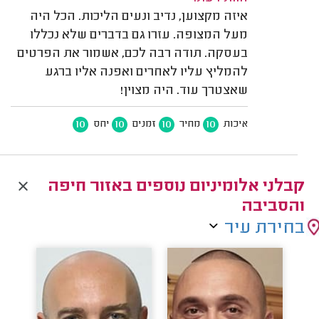
איזה מקצוען, נדיב ונעים הליכות. הכל היה
מעל המצופה. עזרו גם בדברים שלא נכללו
בעסקה. תודה רבה לכם, אשמור את הפרטים
להמליץ עליו לאחרים ואפנה אליו ברגע
שאצטרך עוד. היה מצוין!
10
10
10
10
איכות
מחיר
זמנים
יחס
קבלני אלומיניום נוספים באזור חיפה
והסביבה
בחירת עיר