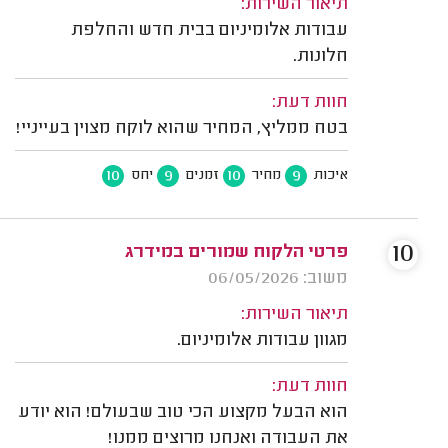
תיאור השירות:
עבודות אלומיניום בבית חדש והחלפת
חלונות.
חוות דעת:
בטח ממליץ, המחיר שהוא לוקח מצוין בעייניי!
10
9
10
9
איכות
מחיר
זמנים
יחס
10
פרטי הלקוח שמורים במידרג
משוב: 06/05/2026
תיאור השירות:
מגוון עבודות אלומיניום.
חוות דעת:
הוא הבעל מקצוע הכי טוב שבעולם! הוא יודע
את העבודה ואנחנו מרוצים ממנו!