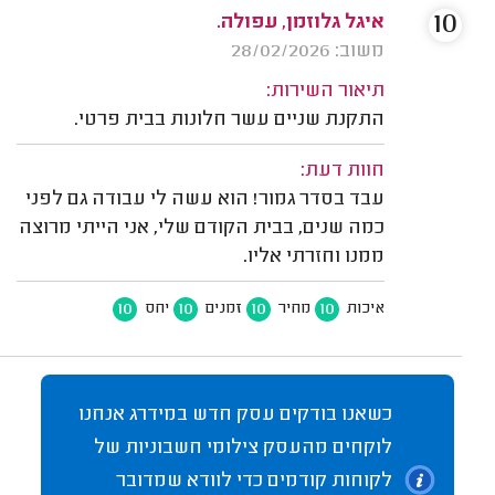
10
איגל גלוזמן, עפולה.
משוב: 28/02/2026
תיאור השירות:
התקנת שניים עשר חלונות בבית פרטי.
חוות דעת:
עבד בסדר גמור! הוא עשה לי עבודה גם לפני
כמה שנים, בבית הקודם שלי, אני הייתי מרוצה
ממנו וחזרתי אליו.
10
10
10
10
איכות
מחיר
זמנים
יחס
כשאנו בודקים עסק חדש במידרג אנחנו
לוקחים מהעסק צילומי חשבוניות של
לקוחות קודמים כדי לוודא שמדובר