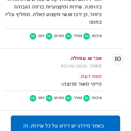
בהזמנה. שירות ומקצועיות ברמה הגבוהה
ביותר, כן ירבו אנשי מקצוע כאלה. ממליץ עליו
בחום!
10
10
10
10
איכות
מחיר
זמנים
יחס
10
אבי ש. עפולה.
משוב: 03/06/2026
חוות דעת:
הייתי מאוד מרוצה!
10
10
10
10
איכות
מחיר
זמנים
יחס
באתר מידרג יש דירוג על כל שירות, זה