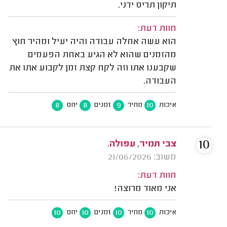
תיקון תריס ידני.
חוות דעת:
הוא עשה אחלה עבודה והיה יעיל ומהיר חוץ
מהזמנים שהוא לא הגיע באחת הפעמים
שקבענו אתו וזה לקח קצת זמן לקבוע אתו את
העבודה.
8
8
9
10
איכות
מחיר
זמנים
יחס
10
צבי תמיר, עפולה.
משוב: 21/06/2026
חוות דעת:
אני מאוד מרוצה!
10
10
10
10
איכות
מחיר
זמנים
יחס