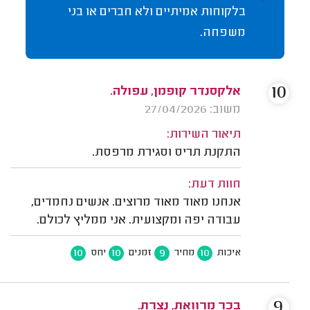
בלקוחות אמיתיים ולא חברים או בני
משפחה.
10
אלקסנדר קופמן, עפולה.
משוב: 27/04/2026
תיאור השירות:
התקנת תריס וסגירת מרפסת.
חוות דעת:
אנחנו מאוד מאוד מרוצים. אנשים נחמדים,
עבודה יפה ומקצועית. אני ממליץ לכולם.
10
10
9
10
איכות
מחיר
זמנים
יחס
9
בכר מרוואת, נצרת.