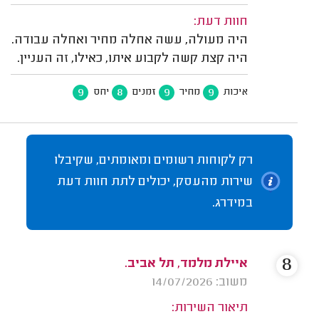
חוות דעת:
היה מעולה, עשה אחלה מחיר ואחלה עבודה.
היה קצת קשה לקבוע איתו, כאילו, זה העניין.
9
8
9
9
איכות
מחיר
זמנים
יחס
רק לקוחות רשומים ומאומתים, שקיבלו
שירות מהעסק, יכולים לתת חוות דעת
במידרג.
8
איילת מלמד, תל אביב.
משוב: 14/07/2026
תיאור השירות: