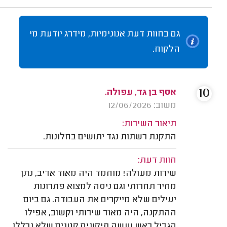
גם בחוות דעת אנונימיות, מידרג יודעת מי
הלקוח.
10
אסף בן גד, עפולה.
משוב: 12/06/2026
תיאור השירות:
התקנת רשתות נגד יתושים בחלונות.
חוות דעת:
שירות מעולה! מוחמד היה מאוד אדיב, נתן
מחיר תחרותי וגם ניסה למצוא פתרונות
יעילים שלא מייקרים את העבודה. גם ביום
ההתקנה, היה מאוד שירותי וקשוב, אפילו
הגדיל ראש ועשה תיקונים קטנים שלא נכללו