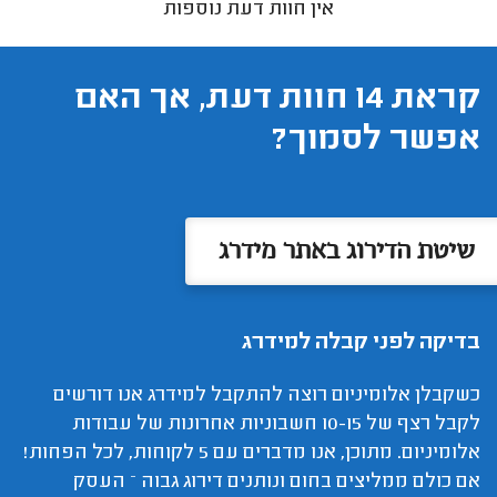
אין חוות דעת נוספות
קראת 14 חוות דעת, אך האם
אפשר לסמוך?
שיטת הדירוג באתר מידרג
בדיקה לפני קבלה למידרג
כשקבלן אלומיניום רוצה להתקבל למידרג אנו דורשים
לקבל רצף של 10-15 חשבוניות אחרונות של עבודות
אלומיניום. מתוכן, אנו מדברים עם 5 לקוחות, לכל הפחות!
אם כולם ממליצים בחום ונותנים דירוג גבוה – העסק