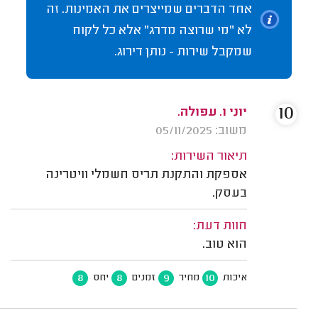
אחד הדברים שמייצרים את האמינות. זה
לא "מי שרוצה מדרג" אלא כל לקוח
שמקבל שירות - נותן דירוג.
10
יוני ו. עפולה.
משוב: 05/11/2025
תיאור השירות:
אספקת והתקנת תריס חשמלי וויטרינה
בעסק.
חוות דעת:
הוא טוב.
8
8
9
10
איכות
מחיר
זמנים
יחס