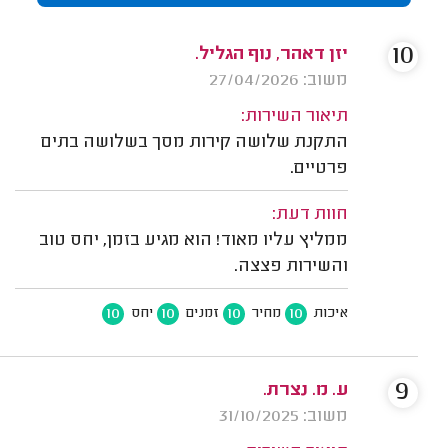
10
יזן דאהר, נוף הגליל.
משוב: 27/04/2026
תיאור השירות:
התקנת שלושה קירות מסך בשלושה בתים
פרטיים.
חוות דעת:
ממליץ עליו מאוד! הוא מגיע בזמן, יחס טוב
והשירות פצצה.
10
10
10
10
איכות
מחיר
זמנים
יחס
9
ע. מ. נצרת.
משוב: 31/10/2025