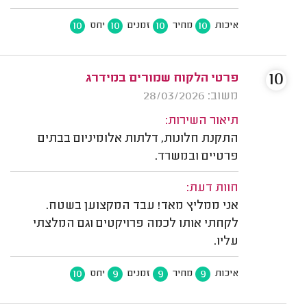
10
10
10
10
איכות
מחיר
זמנים
יחס
10
פרטי הלקוח שמורים במידרג
משוב: 28/03/2026
תיאור השירות:
התקנת חלונות, דלתות אלומיניום בבתים
פרטיים ובמשרד.
חוות דעת:
אני ממליץ מאד! עבד המקצוען בשטח.
לקחתי אותו לכמה פרויקטים וגם המלצתי
עליו.
10
9
9
9
איכות
מחיר
זמנים
יחס