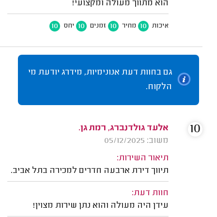
הוא מתווך מעולה ומקצועי!
10
10
10
10
איכות
מחיר
זמנים
יחס
גם בחוות דעת אנונימיות, מידרג יודעת מי
הלקוח.
10
אלעד גולדנברג, רמת גן.
משוב: 05/12/2025
תיאור השירות:
תיווך דירת ארבעה חדרים למכירה בתל אביב.
חוות דעת:
עידן היה מעולה והוא נתן שירות מצוין!