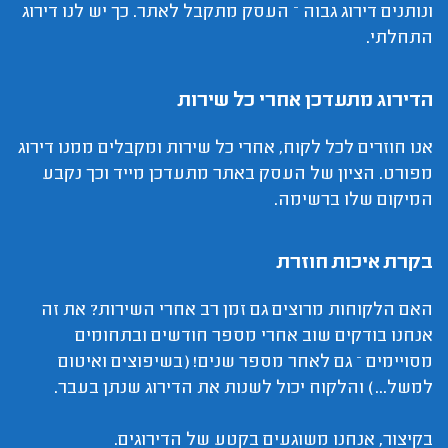
ונותנים דירוג גבוה – העסק מתקבל לאתר. כך יש לנו דירוג
התחלתי.
הדירוג מתעדכן אחרי כל שירות
אנו חוזרים לכל לקוח, אחרי כל שירות ומקבלים ממנו דירוג
מפורט. הציון של העסק באתר מתעדכן מייד וכך נקבע
המיקום שלו ברשימה.
בקרת איכות חוזרת
האם הלקוחות מרוצים גם זמן רב אחרי השירות? את זה
אנחנו בודקים שוב אחרי מספר חודשים ובתחומים
מסויימים – גם לאחר מספר שנים! (בשיפוצים ואיטום
למשל...) והלקוח יכול לשנות את הדירוג שנתן בעבר.
בקיצור, אנחנו משוגעים בקטע של הדירוגים.