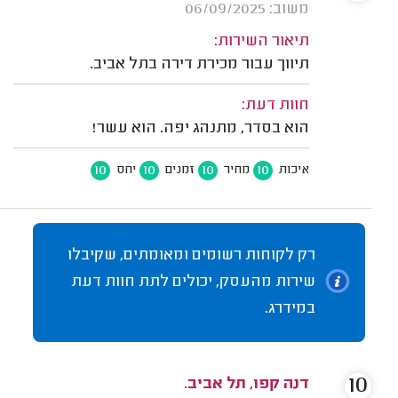
משוב: 06/09/2025
תיאור השירות:
תיווך עבור מכירת דירה בתל אביב.
חוות דעת:
הוא בסדר, מתנהג יפה. הוא עשר!
10
10
10
10
איכות
מחיר
זמנים
יחס
רק לקוחות רשומים ומאומתים, שקיבלו
שירות מהעסק, יכולים לתת חוות דעת
במידרג.
10
דנה קפו, תל אביב.