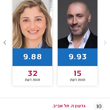
9.88
9.93
32
15
חוות דעת
חוות דעת
10
גדעון ה. תל אביב.