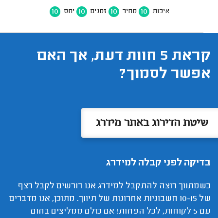
10
10
10
10
איכות
מחיר
זמנים
יחס
קראת 5 חוות דעת, אך האם
אפשר לסמוך?
שיטת הדירוג באתר מידרג
בדיקה לפני קבלה למידרג
כשמתווך רוצה להתקבל למידרג אנו דורשים לקבל רצף
של 10-15 חשבוניות אחרונות של תיווך. מתוכן, אנו מדברים
עם 5 לקוחות, לכל הפחות! אם כולם ממליצים בחום