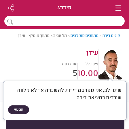
מידרג
קונים דירה
>
מתווכים מומלצים
>
תל אביב > מתווך מומלץ - עידן
עידן
ציון כללי
חוות דעת
5
10.00
שימו לב, אני מפרסם דירות להשכרה אך לא מלווה
חוות דעת
ממוצע
רישוי ותעודות
שוכרים במציאת דירה.
הבנתי
חוות דעת לפי:
הכל
(
5
)
הכי נפוצים
סוג העסקה
סוג הנכס