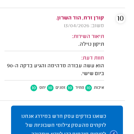
10
קורן זרח, הוד השרון.
משוב: 13/04/2026
תיאור השירות:
תיקון נזילה.
חוות דעת:
הוא עשה עבודה מדהימה והגיע בדקה ה-90
ביום שישי.
10
10
10
10
איכות
מחיר
זמנים
יחס
כשאנו בודקים עסק חדש במידרג אנחנו
לוקחים מהעסק צילומי חשבוניות של