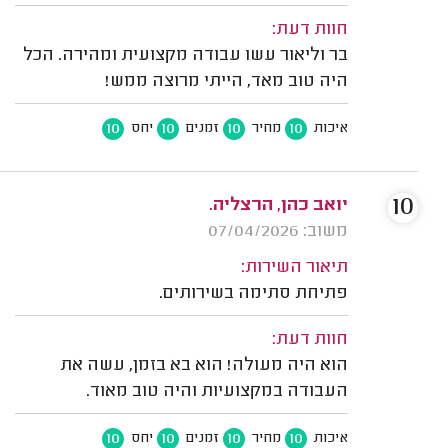
חוות דעת:
בר וליאור עשו עבודה מקצועית ומהירה. הכל
היה טוב מאד, הייתי מרוצה ממש!
10
10
10
10
איכות
מחיר
זמנים
יחס
10
יואב כהן, הרצליה.
משוב: 07/04/2026
תיאור השירות:
פתיחת סתימה בשירותים.
חוות דעת:
הוא היה מעולה! הוא בא בזמן, עשה את
העבודה במקצועיות והיה טוב מאוד.
10
10
10
10
איכות
מחיר
זמנים
יחס