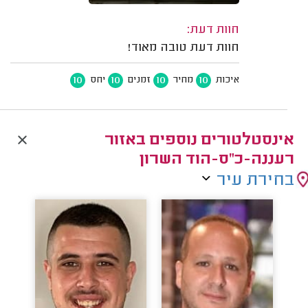
חוות דעת:
חוות דעת טובה מאוד!
10
10
10
10
איכות
מחיר
זמנים
יחס
אינסטלטורים נוספים באזור
רעננה-כ"ס-הוד השרון
בחירת עיר