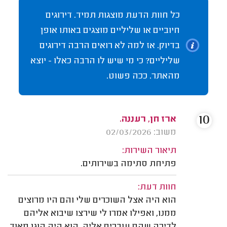
כל חוות הדעת מוצגות תמיד. דירוגים
חיוביים או שליליים מוצגים באותו אופן
בדיוק. אז למה לא רואים הרבה דירוגים
שליליים? כי מי שיש לו הרבה כאלו - יוצא
מהאתר. ככה פשוט.
10
ארז חן, רעננה.
משוב: 02/03/2026
תיאור השירות:
פתיחת סתימה בשירותים.
חוות דעת:
הוא היה אצל השוכרים שלי והם היו מרוצים
ממנו, ואפילו אמרו לי שירצו שיבוא אליהם