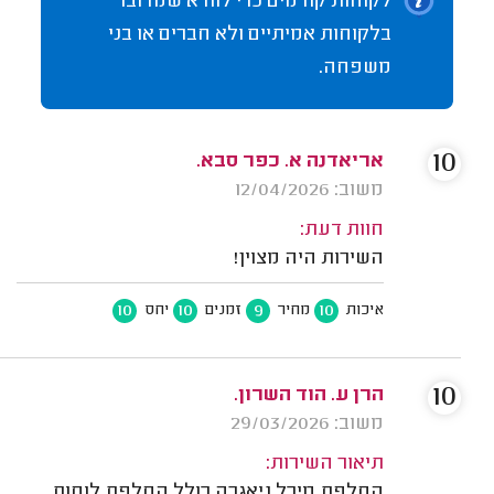
לקוחות קודמים כדי לוודא שמדובר
בלקוחות אמיתיים ולא חברים או בני
משפחה.
10
אריאדנה א. כפר סבא.
משוב: 12/04/2026
חוות דעת:
השירות היה מצוין!
10
10
9
10
איכות
מחיר
זמנים
יחס
10
הרן ע. הוד השרון.
משוב: 29/03/2026
תיאור השירות:
החלפת מיכל ניאגרה כולל החלפת לוחות