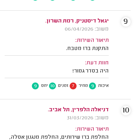
9
יגאל דיסטניק, רמת השרון.
משוב: 06/04/2026
תיאור השירות:
התקנת ברז מטבח.
חוות דעת:
היה בסדר גמור!
9
10
7
9
איכות
מחיר
זמנים
יחס
10
דניאלה הלפרין, תל אביב.
משוב: 31/03/2026
תיאור השירות:
החלפת ברז שירותים, החלפת מנגנון אסלה,