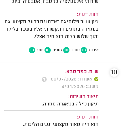
שירותי אינסטלציה במטבח, אמבטיה וביוב.
חוות דעת:
ציון עשר פלוס! גם כאדם וגם כבעל מקצוע. גם
בעמידה בזמנים התקשרתי אליו בעשר בלילה
ותוך שלוש דקות הוא היה אצלי.
10
10
10
10
איכות
מחיר
זמנים
יחס
10
ש. ח. כפר סבא.
אשרור: 06/07/2026
משוב: 19/04/2026
תיאור השירות:
תיקון נזילה בניאגרה סמויה.
חוות דעת:
הוא היה מאוד מקצועי ונעים הליכות.