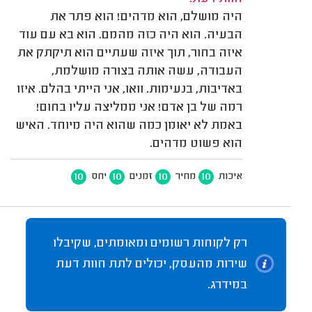
היה מושלם, הוא מדהים! הוא פתר את
הבעיה. הוא היה כזה מהמם. הוא בא עם עוד
איזה בחור, תוך איזה שעתיים הוא תיקתק את
העבודה, עשה אותה בצורה מושלמת,
באדיבות, בנעימות. וואו, אני הייתי בהלם. איזו
רמה של בן אדם! אני ממליצה עליו בחום!
באמת לא יאומן כמה שהוא היה מיוחד. האיש
הוא פשוט מדהים.
10
10
10
10
איכות
מחיר
זמנים
יחס
רק לקוחות רשומים ומאומתים, שקיבלו
שירות מהעסק, יכולים לתת חוות דעת
במידרג.