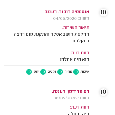
10
אנסטסיה רובנר, רעננה.
משוב: 04/06/2026
תיאור השירות:
החלפת מושב אסלה והתקנת מוט רחצה
במקלחת.
חוות דעת:
הוא היה אחלה!
10
10
10
10
איכות
מחיר
זמנים
יחס
10
רם פרידמן, רעננה.
משוב: 06/05/2026
חוות דעת:
היה מעולה!