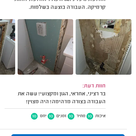
קרמיקה. העבודה בוצעה בשלמות.
חוות דעת:
בר רציני, אחראי, הגון ומקצועי! עשה את
העבודה בצורה מדהימה! היה מצוין!
10
10
10
10
איכות
מחיר
זמנים
יחס