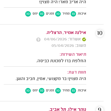
היה אדיב מאד! היה מצוין!
10
10
10
10
איכות
מחיר
זמנים
יחס
10
אילנה אמיר, הרצליה.
אשרור: 04/06/2026
משוב: 05/04/2026
תיאור השירות:
החלפת ברז למכונת כביסה.
חוות דעת:
היה מצוין! בר מקצועי, אמין, חביב והוגן.
10
10
10
10
איכות
מחיר
זמנים
יחס
9
נוהר אילן, תל אביב.