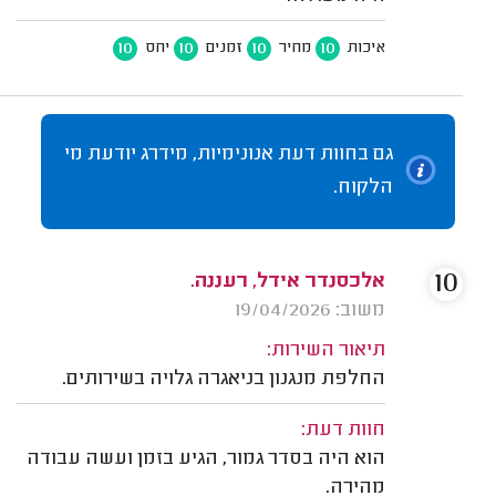
10
10
10
10
איכות
מחיר
זמנים
יחס
גם בחוות דעת אנונימיות, מידרג יודעת מי
הלקוח.
10
אלכסנדר אידל, רעננה.
משוב: 19/04/2026
תיאור השירות:
החלפת מנגנון בניאגרה גלויה בשירותים.
חוות דעת:
הוא היה בסדר גמור, הגיע בזמן ועשה עבודה
מהירה.