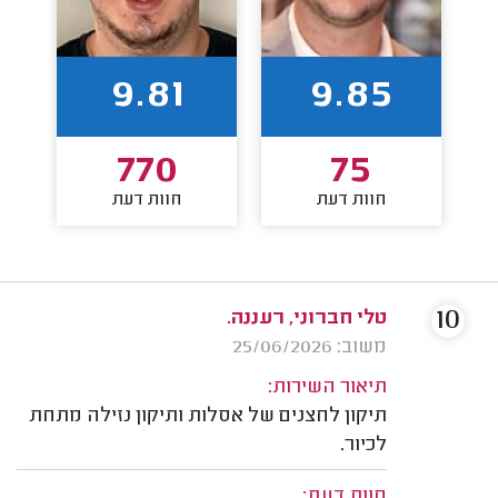
9.81
9.85
770
75
חוות דעת
חוות דעת
10
טלי חברוני, רעננה.
משוב: 25/06/2026
תיאור השירות:
תיקון לחצנים של אסלות ותיקון נזילה מתחת
לכיור.
חוות דעת: