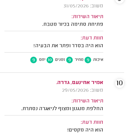
משוב: 31/05/2026
תיאור השירות:
פתיחת סתימה בכיור מטבח.
חוות דעת:
הוא היה בסדר ופתר את הבעיה!
9
10
9
9
איכות
מחיר
זמנים
יחס
10
אמיר אחינעם, גדרה.
משוב: 29/05/2026
תיאור השירות:
החלפת מנגנון ומצוף לניאגרה נסתרת.
חוות דעת:
הוא היה מקסים!