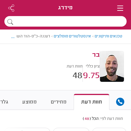
מידרג
...
טכנאים ותיקונים
>
אינסטלטורים מומלצים
>
רעננה-כ"ס-הוד השרון > אינסט
בר
ציון כללי
חוות דעת
48
9.75
חוות דעת
מחירים
ממוצע
גלרי
חוות דעת לפי:
הכל
(
48
)