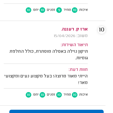
10
10
9
10
איכות
מחיר
זמנים
יחס
10
ארז ק. רעננה.
משוב: 15/04/2026
תיאור השירות:
תיקון נזילה באסלה מוסתרת, כולל החלפת
גומיות.
חוות דעת:
הייתי מאוד מרוצה! בעל מקצוע נעים ומקצועי
מאד!
10
10
10
10
איכות
מחיר
זמנים
יחס