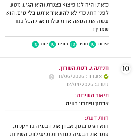
כזאת! היה לנו פיצוץ בצנרת והוא הגיע ממש
לפני החג כדי לא להשאיר אותנו בלי מים. הוא
עשה את המאה אחוז שלו ודאג להכל כמו
שצריך!
10
10
10
10
איכות
מחיר
זמנים
יחס
10
חניתה ג. רמת השרון.
אשרור: 11/06/2026
משוב: 12/04/2026
תיאור השירות:
אבחון ופתרון בעיה.
חוות דעת:
הוא הגיע בזמן, אבחן את הבעיה בדייקנות,
פתר את הבעיה במהירות וביעילות. השירות