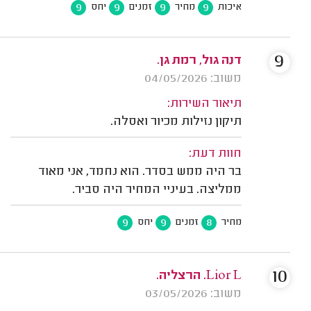
9
9
9
9
איכות
מחיר
זמנים
יחס
9
דנה גול, רמת גן.
משוב: 04/05/2026
תיאור השירות:
תיקון נזילות מכיור ואסלה.
חוות דעת:
בר היה ממש בסדר. הוא נחמד, אני מאוד
ממליצה. בעיניי המחיר היה סביר.
9
9
8
מחיר
זמנים
יחס
10
Lior L. הרצליה.
משוב: 03/05/2026