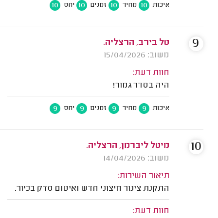
10
10
10
10
איכות
מחיר
זמנים
יחס
9
טל בירב, הרצליה.
משוב: 15/04/2026
חוות דעת:
היה בסדר גמור!
9
9
9
9
איכות
מחיר
זמנים
יחס
10
מיטל ליברמן, הרצליה.
משוב: 14/04/2026
תיאור השירות:
התקנת צינור חיצוני חדש ואיטום סדק בכיור.
חוות דעת: