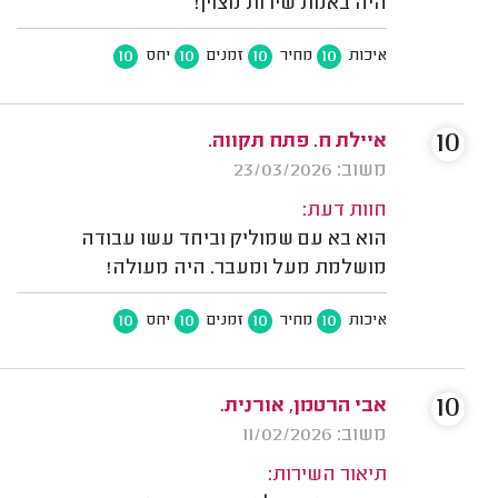
היה באמת שירות מצוין!
10
10
10
10
איכות
מחיר
זמנים
יחס
10
איילת ח. פתח תקווה.
משוב: 23/03/2026
חוות דעת:
הוא בא עם שמוליק וביחד עשו עבודה
מושלמת מעל ומעבר. היה מעולה!
10
10
10
10
איכות
מחיר
זמנים
יחס
10
אבי הרטמן, אורנית.
משוב: 11/02/2026
תיאור השירות: