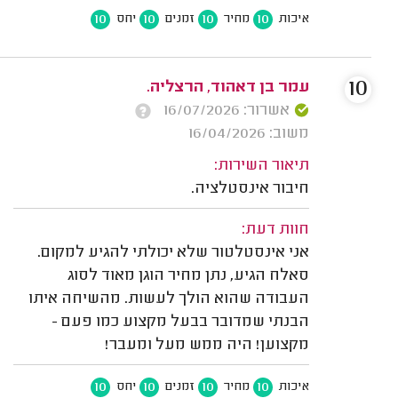
10
10
10
10
איכות
מחיר
זמנים
יחס
10
עמר בן דאהוד, הרצליה.
אשרור: 16/07/2026
משוב: 16/04/2026
תיאור השירות:
חיבור אינסטלציה.
חוות דעת:
אני אינסטלטור שלא יכולתי להגיע למקום.
סאלח הגיע, נתן מחיר הוגן מאוד לסוג
העבודה שהוא הולך לעשות. מהשיחה איתו
הבנתי שמדובר בבעל מקצוע כמו פעם -
מקצוען! היה ממש מעל ומעבר!
10
10
10
10
איכות
מחיר
זמנים
יחס