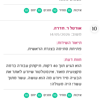
10
10
10
10
איכות
מחיר
זמנים
יחס
10
אורטל ר. חדרה.
משוב: 14/05/2026
תיאור השירות:
פתיחת סתימה בצנרת הראשית.
חוות דעת:
הוא הגיע תוך 40 דקות. תיקתק עבודה ברמה
מקצועית מאוד. אינסטלטור שיודע לאתר את
הבעיה מיד ויודע מה הוא עושה. עשר מתוך
עשר! היה מעולה!
10
10
10
10
איכות
מחיר
זמנים
יחס