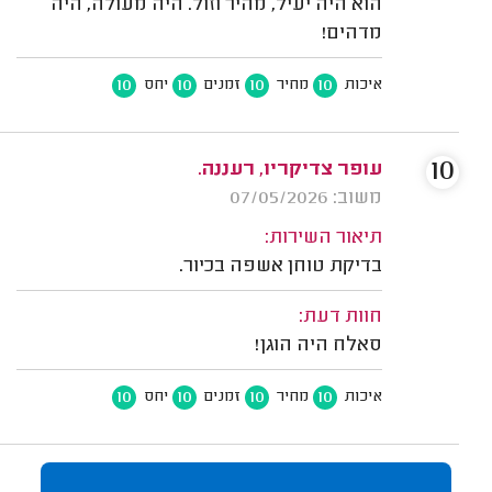
הוא היה יעיל, מהיר וזול. היה מעולה, היה
מדהים!
10
10
10
10
איכות
מחיר
זמנים
יחס
10
עופר צדיקריו, רעננה.
משוב: 07/05/2026
תיאור השירות:
בדיקת טוחן אשפה בכיור.
חוות דעת:
סאלח היה הוגן!
10
10
10
10
איכות
מחיר
זמנים
יחס