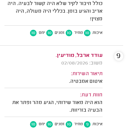
כולל חיבור לקיר שלא היה קשור לבעיה. היה
אדיב והגיע בזמן. בכללי היה מעולה, היה
מצוין!
10
10
10
10
איכות
מחיר
זמנים
יחס
9
עודד ארבל, מודיעין.
משוב: 02/08/2026
תיאור השירות:
איטום אמבטיה.
חוות דעת:
הוא היה מאוד שירותי, הגיע מהר ופתר את
הבעיה בזריזות.
10
10
10
9
איכות
מחיר
זמנים
יחס