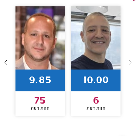
9.85
10.00
75
6
חוות דעת
חוות דעת