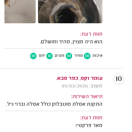
חוות דעת:
הוא היה מצוין, מהיר ומושלם.
10
10
10
10
איכות
מחיר
זמנים
יחס
10
עומר וקס, כפר סבא.
משוב: 05/03/2026
תיאור השירות:
התקנת אסלת מונובלוק כולל אסלה וברזי ניל.
חוות דעת:
מאד פרקטי!