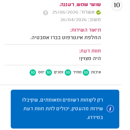
10
שושי שמש, רעננה.
אשרור: 25/06/2026
משוב: 26/04/2026
תיאור השירות:
החלפת אינטרפוט בברז אמבטיה.
חוות דעת:
היה מצוין!
10
10
10
10
איכות
מחיר
זמנים
יחס
רק לקוחות רשומים ומאומתים, שקיבלו
שירות מהעסק, יכולים לתת חוות דעת
במידרג.