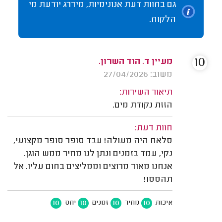
גם בחוות דעת אנונימיות, מידרג יודעת מי
הלקוח.
10
מעיין ד. הוד השרון.
משוב: 27/04/2026
תיאור השירות:
הזזת נקודת מים.
חוות דעת:
סלאח היה מעולה! עבד סופר סופר מקצועי,
נקי, עמד בזמנים ונתן לנו מחיר ממש הוגן.
אנחנו מאוד מרוצים וממליצים בחום עליו. אל
תהססו!
10
10
10
10
איכות
מחיר
זמנים
יחס