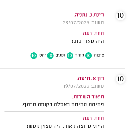
10
רינת נ. נתניה.
משוב: 23/07/2026
חוות דעת:
היה מאוד טוב!
10
10
10
10
איכות
מחיר
זמנים
יחס
10
רון א. חיפה.
משוב: 19/07/2026
תיאור השירות:
פתיחת סתימה באסלה בקומת מרתף.
חוות דעת:
הייתי מרוצה מאוד, היה מצוין ממש!