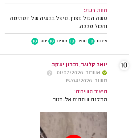
חוות דעת:
עשה הכול מצוין. טיפל בבעיה של הסתימה
והכול סבבה.
10
10
10
10
איכות
מחיר
זמנים
יחס
10
יואב קלוגר, זכרון יעקב.
אשרור: 01/07/2026
משוב: 15/04/2026
תיאור השירות:
התקנת שסתום אל-חזור.