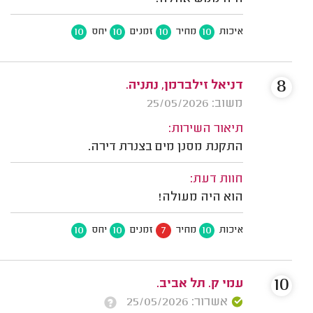
10
10
10
10
איכות
מחיר
זמנים
יחס
8
דניאל זילברמן, נתניה.
משוב: 25/05/2026
תיאור השירות:
התקנת מסנן מים בצנרת דירה.
חוות דעת:
הוא היה מעולה!
10
10
7
10
איכות
מחיר
זמנים
יחס
10
עמי ק. תל אביב.
אשרור: 25/05/2026