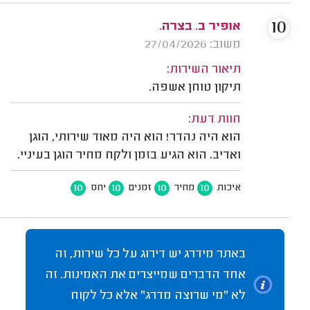
10
אופיר ב. בצרה.
משוב: 27/04/2026
תיאור השירות:
תיקון טוחן אשפה.
חוות דעת:
הוא היה נהדר! הוא היה מאוד שירותי, הוגן
ואדיב. הוא הגיע בזמן ולקח מחיר הוגן בעיניי.
10
10
10
10
איכות
מחיר
זמנים
יחס
באתר מידרג יש דירוג על כל שירות, זה
אחד הדברים שמייצרים את האמינות. זה
לא "מי שרוצה מדרג" אלא כל לקוח