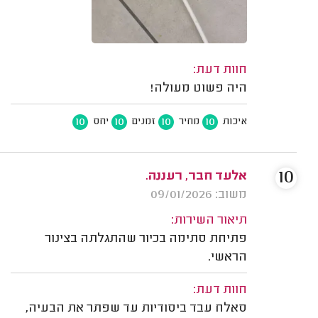
חוות דעת:
היה פשוט מעולה!
10
10
10
10
איכות
מחיר
זמנים
יחס
10
אלעד חבר, רעננה.
משוב: 09/01/2026
תיאור השירות:
פתיחת סתימה בכיור שהתגלתה בצינור
הראשי.
חוות דעת:
סאלח עבד ביסודיות עד שפתר את הבעיה,