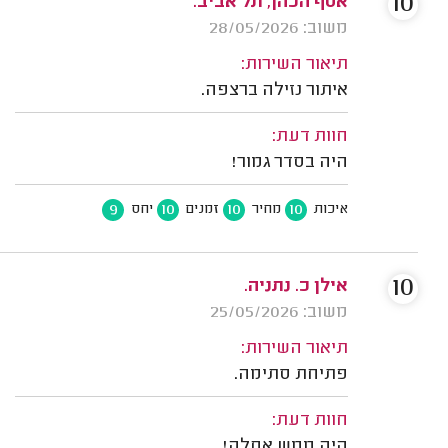
10
אסף הכהן, תל אביב.
משוב: 28/05/2026
תיאור השירות:
איתור נזילה ברצפה.
חוות דעת:
היה בסדר גמור!
9
10
10
10
איכות
מחיר
זמנים
יחס
10
אילן כ. נתניה.
משוב: 25/05/2026
תיאור השירות:
פתיחת סתימה.
חוות דעת:
היה ממש אחלה!