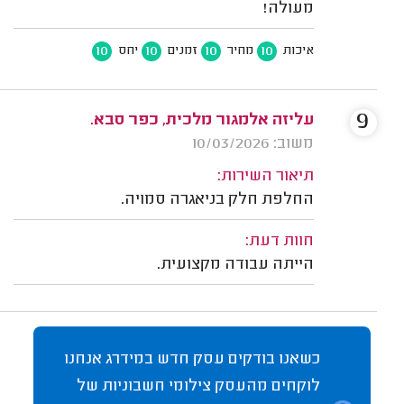
מעולה!
10
10
10
10
איכות
מחיר
זמנים
יחס
9
עליזה אלמגור מלכית, כפר סבא.
משוב: 10/03/2026
תיאור השירות:
החלפת חלק בניאגרה סמויה.
חוות דעת:
הייתה עבודה מקצועית.
כשאנו בודקים עסק חדש במידרג אנחנו
לוקחים מהעסק צילומי חשבוניות של