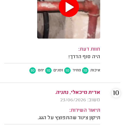
חוות דעת:
היה סוף הדרך!
10
10
10
10
איכות
מחיר
זמנים
יחס
10
אדית מיכאלי, נתניה.
משוב: 23/06/2026
תיאור השירות:
תיקון צינור שהתפוצץ על הגג.