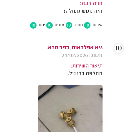
חוות דעת:
היה ממש מעולה!
10
10
10
10
איכות
מחיר
זמנים
יחס
10
גיא אפלבאום, כפר סבא.
משוב: 24/02/2026
תיאור השירות:
החלפת ברז ניל.