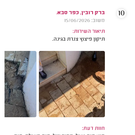
10
ברק רובין, כפר סבא.
משוב: 15/06/2026
תיאור השירות:
תיקון פיצוץ צנרת בגינה.
חוות דעת: