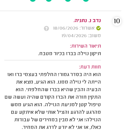
10
נדב נ. נתניה.
אשרור: 18/06/2026
משוב: 19/04/2026
תיאור השירות:
תיקון נזילה בברז בכיור מטבח.
חוות דעת:
הוא היה בסדר גמור! החלפתי בעצמי ברז ואז
הייתה לי נזילה ממנו. הוא הגיע, מצא את
הבעיה והבין שהיא בברז שהחלפתי. הוא
התקין חזרה את הברז הקודם שהיה ועשה שם
טיפול קטן למניעת הנזילה. הוא הגיע ממש
מהרגע להרגע והציל אותי שלא איתקע עם
הנזילה! אני לא מבין במחירים של עבודות
כאלו, אז אני לא יודע לדרג את המחיר.