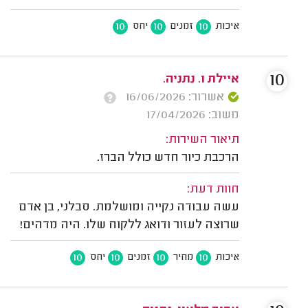
10
10
10
איכות
זמנים
יחס
10
איילת ו. נתניה.
אשרור: 16/06/2026
משוב: 17/04/2026
תיאור השירות:
הרכבת כיור חדש כולל הברז.
חוות דעת:
עשה עבודה נקייה ומושלמת. סבלני, בן אדם
שרוצה לעזור ודואג ללקוח שלו. היה מדהים!
10
10
10
10
איכות
מחיר
זמנים
יחס