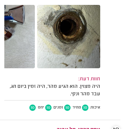
חוות דעת:
היה מצוין. הוא הגיע מהר, היה זמין ביום חג,
עבד מהר ונקי.
10
10
10
10
איכות
מחיר
זמנים
יחס