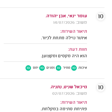
10
עומר ינאי, אבן יהודה.
משוב: 14/07/2026
תיאור השירות:
איתור נזילה מתחת לכיור.
חוות דעת:
הוא היה מקסים ומקצוען.
10
10
10
10
איכות
מחיר
זמנים
יחס
10
מיכאל שניט, נתניה.
משוב: 02/07/2026
תיאור השירות:
פתיחת סתימה במקלחת.