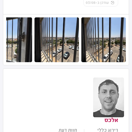
עודכן ב-03/08
אלכס
דירוג כללי
חוות דעת