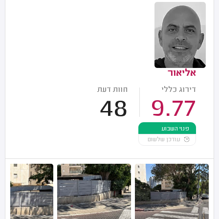
אליאור
דירוג כללי
חוות דעת
48
9.77
פנוי השבוע
עודכן שלשום