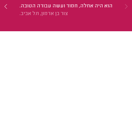
הוא היה אחלה, חמוד ועשה עבודה הטובה.
הו
צור בן אדמון, תל אביב.