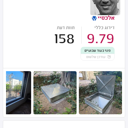
אלכסיי
דירוג כללי
חוות דעת
158
9.79
פנוי בעוד שבועיים
עודכן שלשום