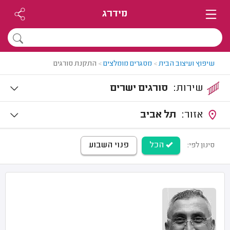
מידרג
שיפוץ ועיצוב הבית
>
מסגרים מומלצים
>
התקנת סורגים
שירות:
סורגים ישרים
אזור:
תל אביב
הכל
פנוי השבוע
סינון לפי: