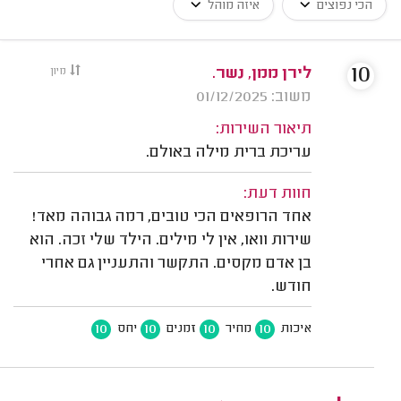
הכי נפוצים
איזה מוהל
10
לירן ממן, נשר.
מיון
משוב: 01/12/2025
תיאור השירות:
עריכת ברית מילה באולם.
חוות דעת:
אחד הרופאים הכי טובים, רמה גבוהה מאד!
שירות וואו, אין לי מילים. הילד שלי זכה. הוא
בן אדם מקסים. התקשר והתעניין גם אחרי
חודש.
10
10
10
10
איכות
מחיר
זמנים
יחס