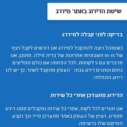
שיטת הדירוג באתר מידרג
בדיקה לפני קבלה למידרג
כשמוהל רוצה להתקבל למידרג אנו דורשים לקבל רצף
של 10-15 חשבוניות אחרונות של ברית מילה. מתוכן, אנו
מדברים עם 5 לקוחות, לכל הפחות! אם כולם ממליצים
בחום ונותנים דירוג גבוה – העסק מתקבל לאתר. כך יש לנו
דירוג התחלתי.
הדירוג מתעדכן אחרי כל שירות
אנו חוזרים לכל לקוח, אחרי כל שירות ומקבלים ממנו דירוג
מפורט. הציון של העסק באתר מתעדכן מייד וכך נקבע
המיקום שלו ברשימה.