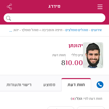
מידרג
...
אירועים
>
מוהלים מומלצים
>
חיפה והסביבה > מוהל מומלץ - יהונתן
יהונתן
ציון כללי
חוות דעת
8
10.00
חוות דעת
ממוצע
רישוי ותעודות
חוות דעת לפי:
הכל
(
8
)