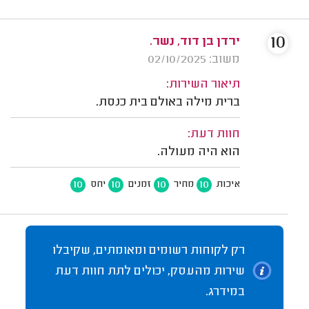
10
ירדן בן דוד, נשר.
משוב: 02/10/2025
תיאור השירות:
ברית מילה באולם בית כנסת.
חוות דעת:
הוא היה מעולה.
10
10
10
10
איכות
מחיר
זמנים
יחס
רק לקוחות רשומים ומאומתים, שקיבלו
שירות מהעסק, יכולים לתת חוות דעת
במידרג.