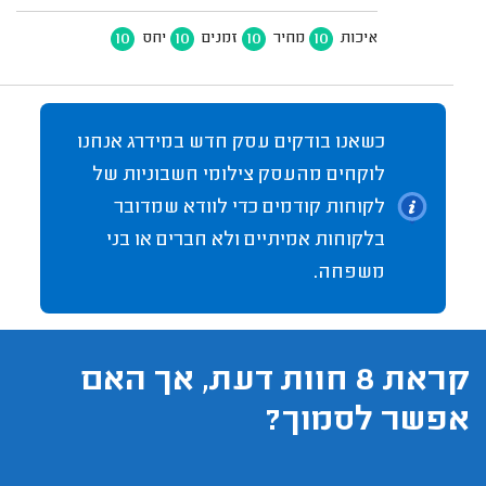
10
10
10
10
איכות
מחיר
זמנים
יחס
כשאנו בודקים עסק חדש במידרג אנחנו
לוקחים מהעסק צילומי חשבוניות של
לקוחות קודמים כדי לוודא שמדובר
בלקוחות אמיתיים ולא חברים או בני
משפחה.
קראת 8 חוות דעת, אך האם
אפשר לסמוך?