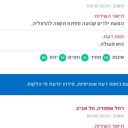
משוב: 09/11/2025
תיאור השירות:
הסעת ילדים קבועה מפתח תקווה להרצליה.
חוות דעת:
הוא מעולה.
איכות
מחיר
זמנים
יחס
10
10
9
10
גם בחוות דעת אנונימיות, מידרג יודעת מי הלקוח.
רחל אסמרה, תל אביב.
משוב: 10/10/2025
תיאור השירות: