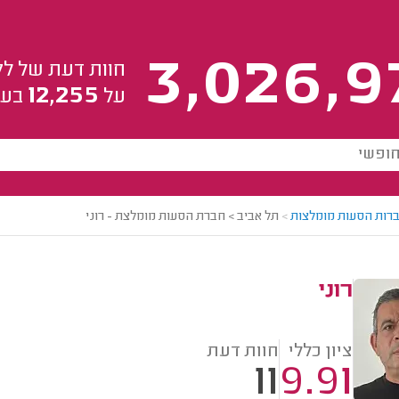
3,026,9
חוות דעת של לק
12,255
על
בעל
רות הסעות מומלצות
>
תל אביב > חברת הסעות מומלצת - רוני
רוני
ציון כללי
חוות דעת
11
9.91