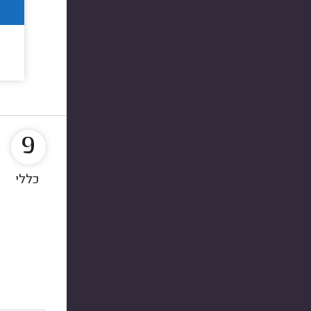
9
כללי