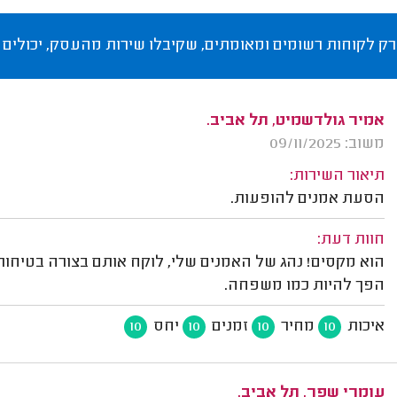
רק לקוחות רשומים ומאומתים, שקיבלו שירות מהעסק, יכולים 
אמיר גולדשמיט, תל אביב.
משוב: 09/11/2025
תיאור השירות:
הסעת אמנים להופעות.
חוות דעת:
הוא מקסים! נהג של האמנים שלי, לוקח אותם בצורה בטיחותי
הפך להיות כמו משפחה.
איכות
מחיר
זמנים
יחס
10
10
10
10
עומרי שפר, תל אביב.