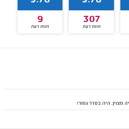
9.78
9.78
9
307
חוות דעת
חוות דעת
 מצוין. היה בסדר גמור!