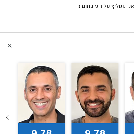
י ממליץ על רוני בחום!!!