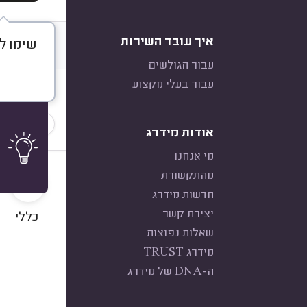
איך עובד השירות
שימו לב -
דברו א
עבור הגולשים
עבור בעלי מקצוע
חוות דעת
הכי נפוצ
אודות מידרג
מי אנחנו
10
מהתקשורת
חדשות מידרג
יצירת קשר
כללי
שאלות נפוצות
מידרג TRUST
ה-DNA של מידרג