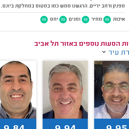
מפנק ורחב ידיים. הרגשנו ממש כמו במטוס במחלקת ביזנס. אנ
איכות
מחיר
זמנים
יחס
10
10
10
10
ת הסעות נוספים באזור תל אביב
ת עיר