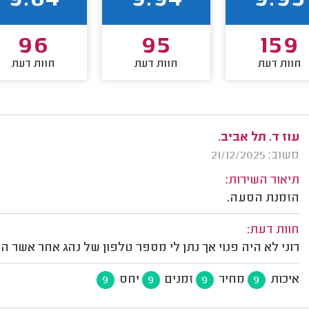
9.84
9.94
9.95
96
95
159
חוות דעת
חוות דעת
חוות דעת
עוז ד. תל אביב.
משוב: 21/12/2025
תיאור השירות:
הזמנת הסעה.
חוות דעת:
רוני לא היה פנוי אך נתן לי מספר טלפון של נהג אחר אשר היה
איכות
מחיר
זמנים
יחס
9
9
9
9