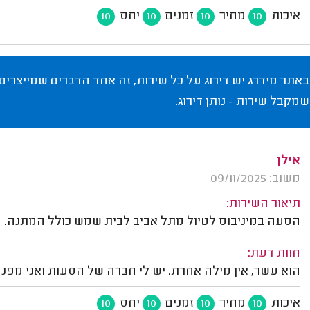
איכות
מחיר
זמנים
יחס
10
10
10
10
באתר מידרג יש דירוג על כל שירות, זה אחד הדברים שמייצרים
שמקבל שירות - נותן דירוג.
אילן
משוב: 09/11/2025
תיאור השירות:
הסעה במיניבוס לטיול מתל אביב לבית שמש כולל המתנה.
חוות דעת:
הוא עשר, אין מילה אחרת. יש לי חברה של הסעות ואני מפנה אל
איכות
מחיר
זמנים
יחס
10
10
10
10