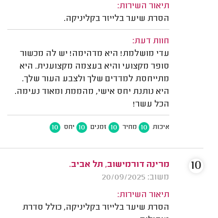
תיאור השירות:
הסרת שיער בלייזר בקליניקה.
חוות דעת:
עדי מושלמת! היא מדהימה! יש לה מכשור
סופר מקצועי והיא בעצמה מקצוענית. היא
מתייחסת למדדים שלך ולצבע העור שלך.
היא נותנת יחס אישי, מהממת ומאוד נעימה.
הכל עשר!
10
10
10
10
איכות
מחיר
זמנים
יחס
10
מרינה דורמישוב, תל אביב.
משוב: 20/09/2025
תיאור השירות:
הסרת שיער בלייזר בקליניקה, כולל סדרת