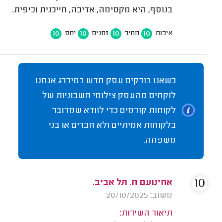
בנוסף, היא מקסימה, אדיבה, חייכנית וכיפית.
10
10
10
10
איכות
מחיר
זמנים
יחס
כשאנו בודקים עסק חדש במידרג אנחנו
לוקחים מהעסק צילומי חשבוניות של
לקוחות קודמים כדי לוודא שמדובר
בלקוחות אמיתיים ולא חברים או בני
משפחה.
10
אחינועם ח. תל אביב.
משוב: 20/10/2025
תיאור השירות: