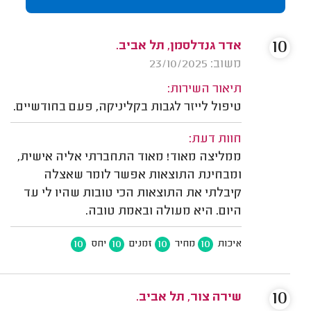
10
אדר גנדלסמן, תל אביב.
משוב: 23/10/2025
תיאור השירות:
טיפול לייזר לגבות בקליניקה, פעם בחודשיים.
חוות דעת:
ממליצה מאוד! מאוד התחברתי אליה אישית,
ומבחינת התוצאות אפשר לומר שאצלה
קיבלתי את התוצאות הכי טובות שהיו לי עד
היום. היא מעולה ובאמת טובה.
10
10
10
10
איכות
מחיר
זמנים
יחס
10
שירה צור, תל אביב.