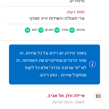
טיפולים.
חוות דעת:
עדי מעולה! השירות היה מצוין!
10
10
10
10
איכות
מחיר
זמנים
יחס
באתר מידרג יש דירוג על כל שירות, זה
אחד הדברים שמייצרים את האמינות. זה
לא "מי שרוצה מדרג" אלא כל לקוח
שמקבל שירות - נותן דירוג.
10
איילה זולן, תל אביב.
משוב: 20/10/2025