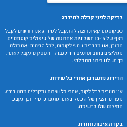
בדיקה לפני קבלה למידרג
כשקוסמטיקאית רוצה להתקבל למידרג אנו דורשים לקבל
רצף של 10-15 חשבוניות אחרונות של טיפולים קוסמטיים.
מתוכן, אנו מדברים עם 5 לקוחות, לכל הפחות! אם כולם
ממליצים בחום ונותנים דירוג גבוה – העסק מתקבל לאתר.
כך יש לנו דירוג התחלתי.
הדירוג מתעדכן אחרי כל שירות
אנו חוזרים לכל לקוח, אחרי כל שירות ומקבלים ממנו דירוג
מפורט. הציון של העסק באתר מתעדכן מייד וכך נקבע
המיקום שלו ברשימה.
בקרת איכות חוזרת