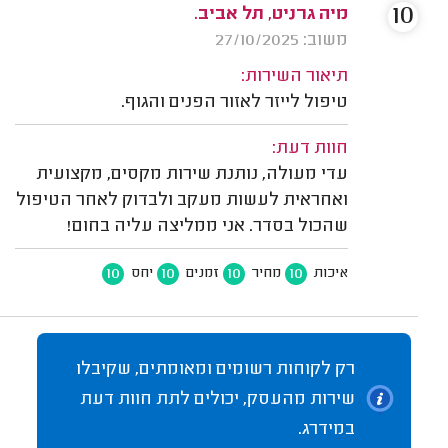
10
מיה גרניט, תל אביב.
משוב: 27/10/2025
תיאור השירות:
טיפול לייזר לאזור הפנים והגוף.
חוות דעת:
עדי מעולה, נותנת שירות מקסים, מקצועית
ואחראית לעשות מעקב ולבדוק לאחר הטיפול
שהכול בסדר. אני ממליצה עליה בחום!
10
10
10
10
איכות
מחיר
זמנים
יחס
רק לקוחות רשומים ומאומתים, שקיבלו
שירות מהעסק, יכולים לתת חוות דעת
במידרג.