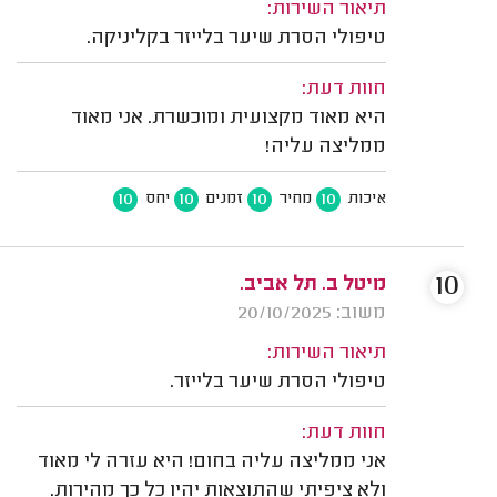
תיאור השירות:
טיפולי הסרת שיער בלייזר בקליניקה.
חוות דעת:
היא מאוד מקצועית ומוכשרת. אני מאוד
ממליצה עליה!
10
10
10
10
איכות
מחיר
זמנים
יחס
10
מיטל ב. תל אביב.
משוב: 20/10/2025
תיאור השירות:
טיפולי הסרת שיער בלייזר.
חוות דעת:
אני ממליצה עליה בחום! היא עזרה לי מאוד
ולא ציפיתי שהתוצאות יהיו כל כך מהירות.