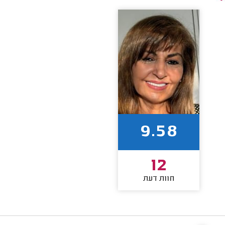
9.58
12
חוות דעת