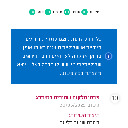
10
10
10
10
איכות
מחיר
זמנים
יחס
כל חוות הדעת מוצגות תמיד. דירוגים
חיוביים או שליליים מוצגים באותו אופן
בדיוק. אז למה לא רואים הרבה דירוגים
שליליים? כי מי שיש לו הרבה כאלו - יוצא
מהאתר. ככה פשוט.
10
פרטי הלקוח שמורים במידרג
משוב: 30/05/2025
תיאור השירות:
הסרת שיער בלייזר.