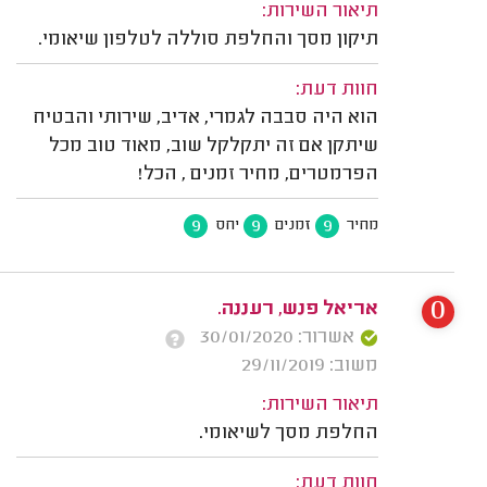
תיאור השירות:
תיקון מסך והחלפת סוללה לטלפון שיאומי.
חוות דעת:
הוא היה סבבה לגמרי, אדיב, שירותי והבטיח
שיתקן אם זה יתקלקל שוב, מאוד טוב מכל
הפרמטרים, מחיר זמנים , הכל!
9
9
9
מחיר
זמנים
יחס
0
אריאל פנש, רעננה.
אשרור: 30/01/2020
משוב: 29/11/2019
תיאור השירות:
החלפת מסך לשיאומי.
חוות דעת: