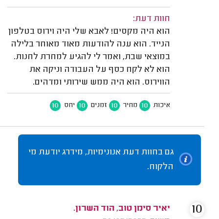
חוות דעת:
הוא היה מקסים! לאבא שלי היה וירוס בטלפון
הנייד. הוא ענה להודעות מאוד מאוחר בלילה
במוצאי שבת, ואמר לי להגיע למחרת לחנות.
הוא לא לקח כסף על העבודה וניקה את
הווירוס. הוא היה ממש שירותי ומדהים.
10
10
10
10
איכות
מחיר
זמנים
יחס
גם בחוות דעת אנונימיות, מידרג יודעת מי
הלקוח.
10
יאיר סימן טוב, הוד השרון.