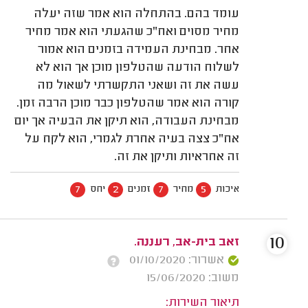
עומד בהם. בהתחלה הוא אמר שזה יעלה
מחיר מסוים ואח"כ שהגעתי הוא אמר מחיר
אחר. מבחינת העמידה בזמנים הוא אמור
לשלוח הודעה שהטלפון מוכן אך הוא לא
עשה את זה ושאני התקשרתי לשאול מה
קורה הוא אמר שהטלפון כבר מוכן הרבה זמן.
מבחינת העבודה, הוא תיקן את הבעיה אך יום
אח"כ צצה בעיה אחרת לגמרי, הוא לקח על
זה אחראיות ותיקן את זה.
7
2
7
5
איכות
מחיר
זמנים
יחס
10
זאב בית-אב, רעננה.
אשרור: 01/10/2020
משוב: 15/06/2020
תיאור השירות: