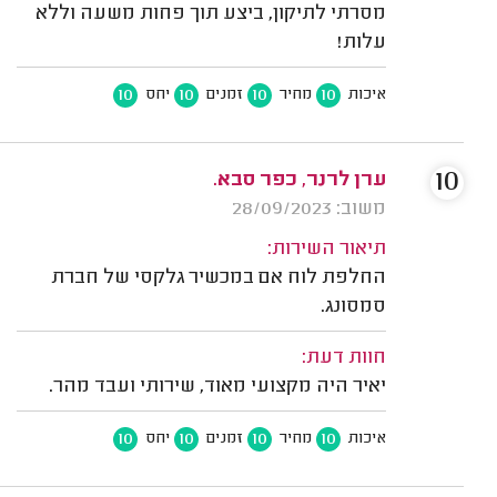
מסרתי לתיקון, ביצע תוך פחות משעה וללא
עלות!
10
10
10
10
איכות
מחיר
זמנים
יחס
10
ערן לרנר, כפר סבא.
משוב: 28/09/2023
תיאור השירות:
החלפת לוח אם במכשיר גלקסי של חברת
סמסונג.
חוות דעת:
יאיר היה מקצועי מאוד, שירותי ועבד מהר.
10
10
10
10
איכות
מחיר
זמנים
יחס