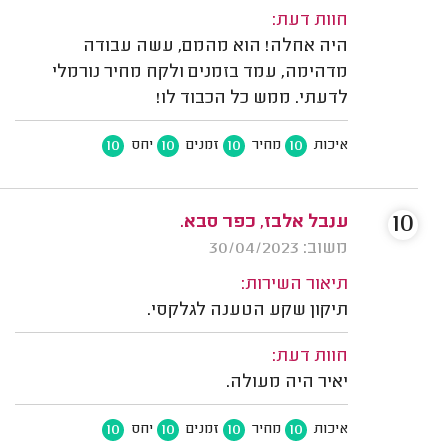
חוות דעת:
היה אחלה! הוא מהמם, עשה עבודה
מדהימה, עמד בזמנים ולקח מחיר נורמלי
לדעתי. ממש כל הכבוד לו!
10
10
10
10
איכות
מחיר
זמנים
יחס
10
ענבל אלבז, כפר סבא.
משוב: 30/04/2023
תיאור השירות:
תיקון שקע הטענה לגלקסי.
חוות דעת:
יאיר היה מעולה.
10
10
10
10
איכות
מחיר
זמנים
יחס