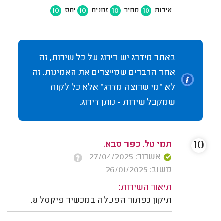
10
10
10
10
איכות
מחיר
זמנים
יחס
באתר מידרג יש דירוג על כל שירות, זה
אחד הדברים שמייצרים את האמינות. זה
לא "מי שרוצה מדרג" אלא כל לקוח
שמקבל שירות - נותן דירוג.
10
תמי טל, כפר סבא.
אשרור: 27/04/2025
משוב: 26/01/2025
תיאור השירות:
תיקון כפתור הפעלה במכשיר פיקסל 8.