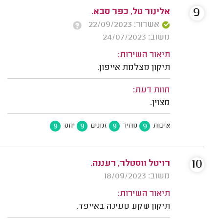
9
אלינור טל, כפר סבא.
אשרור: 22/09/2023
משוב: 24/07/2023
תיאור השירות:
תיקון מצלמת אייפון.
חוות דעת:
מצוין.
9
9
9
9
איכות
מחיר
זמנים
יחס
10
רויטל ווסטלר, רעננה.
משוב: 18/09/2023
תיאור השירות:
תיקון שקע טעינה באייפד.