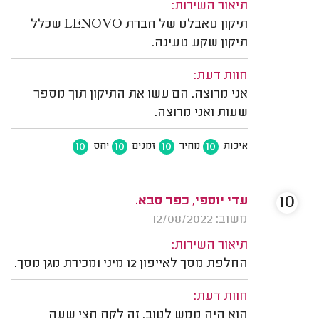
תיאור השירות:
תיקון טאבלט של חברת LENOVO שכלל
תיקון שקע טעינה.
חוות דעת:
אני מרוצה. הם עשו את התיקון תוך מספר
שעות ואני מרוצה.
10
10
10
10
איכות
מחיר
זמנים
יחס
10
עדי יוספי, כפר סבא.
משוב: 12/08/2022
תיאור השירות:
החלפת מסך לאייפון 12 מיני ומכירת מגן מסך.
חוות דעת:
הוא היה ממש לטוב. זה לקח חצי שעה