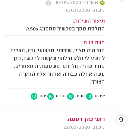
אשרור: 10/05/2020
משוב: 10/03/2020
תיאור השירות:
החלפת מסך במכשיר סמסונג A50s.
חוות דעת:
הוא היה מצוין, שירותי, מקצועי, זריז, הצליח
להשיג לי חלק חילופי שקשה להשגה, נתן
מחיר שהיה זול יותר משמעותית מאחרים,
עשה אחלה עבודה ואחזור אליו המקרה
הצורך.
10
10
10
10
איכות
מחיר
זמנים
יחס
9
רועי כהן, רעננה.
משוב: 22/03/2020