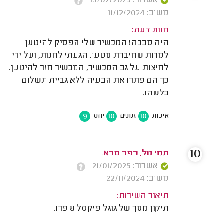
אשרור: 10/02/2025
משוב: 11/12/2024
חוות דעת:
היה סבבה! המכשיר שלי הפסיק להיטען
למרות שחיברת מטען. הגעתי לחנות, ועל ידי
לחיצות על גב המכשיר, המכשיר חזר להיטען.
כך הם פתרו את הבעיה ללא גביית תשלום
כלשהו.
9
10
10
איכות
זמנים
יחס
10
תמי טל, כפר סבא.
אשרור: 21/01/2025
משוב: 22/11/2024
תיאור השירות:
תיקון מסך של גוגל פיקסל 8 פרו.