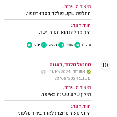
תיאור השירות:
החלפת שקע סוללה בסמארטפון.
חוות דעת:
היה אחלה! הוא חמוד וישר.
10
10
10
10
איכות
מחיר
זמנים
יחס
10
מתנאל מלמד, רעננה.
אשרור: 21/10/2024
משוב: 20/08/2024
תיאור השירות:
תיקון שקע טעינה באייפד.
חוות דעת:
הייתי מאוד מרוצה! לאחר בירור טלפוני