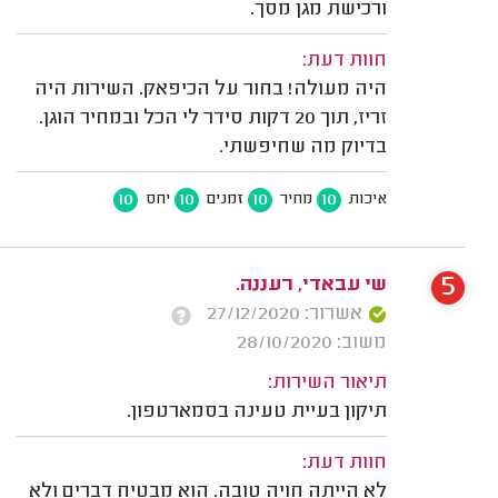
ורכישת מגן מסך.
חוות דעת:
היה מעולה! בחור על הכיפאק. השירות היה
זריז, תוך 20 דקות סידר לי הכל ובמחיר הוגן.
בדיוק מה שחיפשתי.
10
10
10
10
איכות
מחיר
זמנים
יחס
5
שי עבאדי, רעננה.
אשרור: 27/12/2020
משוב: 28/10/2020
תיאור השירות:
תיקון בעיית טעינה בסמארטפון.
חוות דעת:
לא הייתה חויה טובה. הוא מבטיח דברים ולא