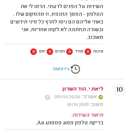
השירות על הפנים לדעתי. הרסו לי את
הטלפון - המסך התנפח, זז מהמקום שלו .
באתי אליהם הם ניסו לתרץ כל מיני תירוצים
ובשורה תחתונה לא לקחו אחריות. אני
מאוכזב.
0
0
0
0
איכות
מחיר
זמנים
יחס
גירסאות
10
ליאת י, הוד השרון.
אשרור: 09/01/2020
משוב: 10/11/2019
תיאור השירות:
בדיקת טלפון מסוג סמסונג A8.