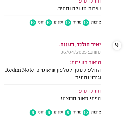
חוות דעת:
שירות מעולה ומהיר.
10
10
10
10
איכות
מחיר
זמנים
יחס
9
יאיר הולנד, רעננה.
משוב: 06/04/2025
תיאור השירות:
החלפת מסך לטלפון שיאומי Redmi Note 12
וגיבוי נתונים.
חוות דעת:
הייתי מאוד מרוצה!
9
9
9
10
איכות
מחיר
זמנים
יחס