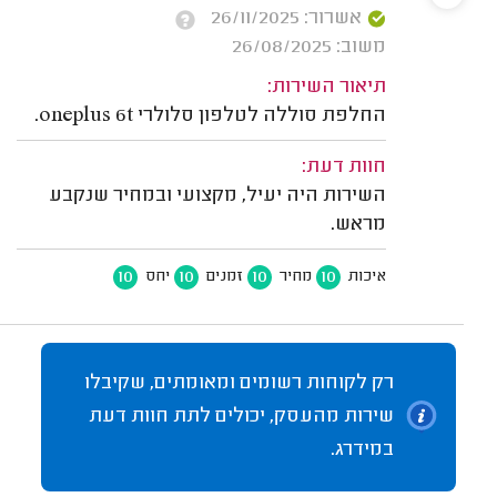
אשרור: 26/11/2025
משוב: 26/08/2025
תיאור השירות:
החלפת סוללה לטלפון סלולרי oneplus 6t.
חוות דעת:
השירות היה יעיל, מקצועי ובמחיר שנקבע
מראש.
10
10
10
10
איכות
מחיר
זמנים
יחס
רק לקוחות רשומים ומאומתים, שקיבלו
שירות מהעסק, יכולים לתת חוות דעת
במידרג.