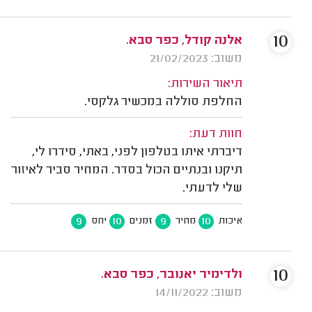
10
אלנה קודל, כפר סבא.
משוב: 21/02/2023
תיאור השירות:
החלפת סוללה במכשיר גלקסי.
חוות דעת:
דיברתי איתו בטלפון לפני, באתי, סידרו לי,
תיקנו ובנתיים הכול בסדר. המחיר סביר לאיזור
שלי לדעתי.
9
10
9
10
איכות
מחיר
זמנים
יחס
10
ולדימיר יאנובר, כפר סבא.
משוב: 14/11/2022