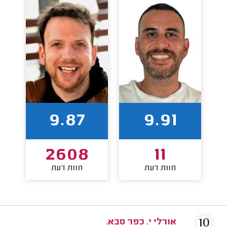
9.87
9.91
2608
11
חוות דעת
חוות דעת
10
אורלי י. כפר סבא.