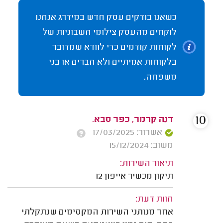
כשאנו בודקים עסק חדש במידרג אנחנו
לוקחים מהעסק צילומי חשבוניות של
לקוחות קודמים כדי לוודא שמדובר
בלקוחות אמיתיים ולא חברים או בני
משפחה.
10
דנה קרמר, כפר סבא.
אשרור: 17/03/2025
משוב: 15/12/2024
תיאור השירות:
תיקון מכשיר אייפון 12
חוות דעת:
אחד מנותני השירות המקסימים שנתקלתי