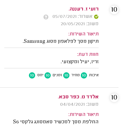
10
רועי ז. רעננה.
אשרור: 05/07/2021
משוב: 20/05/2021
תיאור השירות:
תיקון מסך לפלאפון מסוג Samsung.
חוות דעת:
זריז, יעיל ומקצועי.
10
10
10
10
איכות
מחיר
זמנים
יחס
10
אלדד מ. כפר סבא.
משוב: 04/04/2021
תיאור השירות:
החלפת מסך למכשיר סאמסונג גלקסי S6