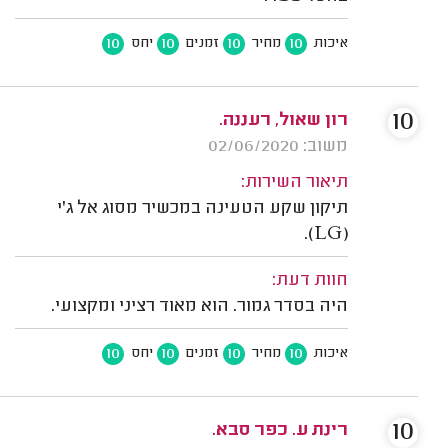
10
10
10
10
איכות
מחיר
זמנים
יחס
10
רון שאול, רעננה.
משוב: 02/06/2020
תיאור השירות:
תיקון שקע הטעינה במכשיר מסוג אל ג'י
(LG).
חוות דעת:
היה בסדר גמור. הוא מאוד רציני ומקצועי.
10
10
10
10
איכות
מחיר
זמנים
יחס
10
רינת ע. כפר סבא.