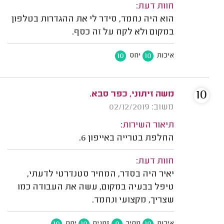
חוות דעת:
הוא היה נחמד, סידר לי את ההגדרות בטלפון
במקום ולא לקח על זה כסף.
10
10
איכות
יחס
10
משה זיתוני, כפר סבא.
משוב: 02/12/2019
תיאור השירות:
החלפת בטרייה באייפון 6.
חוות דעת:
יאיר היה בסדר, המחיר סטנדרטי לדעתי,
טיפל בבעיה במקום, עשה את העבודה כמו
שצריך, מקצועי ונחמד.