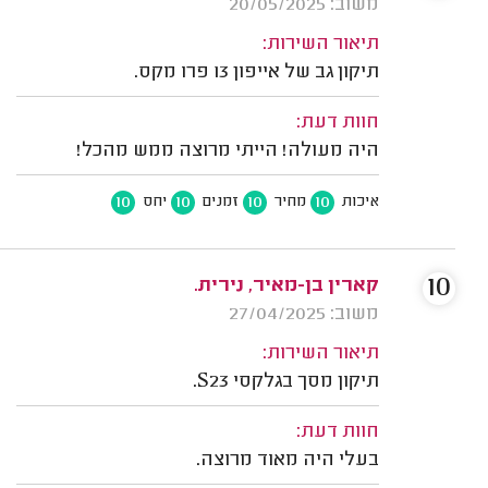
משוב: 20/05/2025
תיאור השירות:
תיקון גב של אייפון 13 פרו מקס.
חוות דעת:
היה מעולה! הייתי מרוצה ממש מהכל!
10
10
10
10
איכות
מחיר
זמנים
יחס
10
קארין בן-מאיר, נירית.
משוב: 27/04/2025
תיאור השירות:
תיקון מסך בגלקסי S23.
חוות דעת:
בעלי היה מאוד מרוצה.