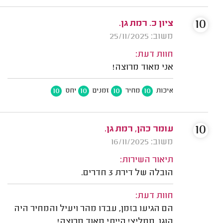
10
ציון כ. רמת גן.
משוב: 25/11/2025
חוות דעת:
אני מאוד מרוצה!
10
10
10
10
איכות
מחיר
זמנים
יחס
10
עומר כהן, רמת גן.
משוב: 16/11/2025
תיאור השירות:
הובלה של דירת 3 חדרים.
חוות דעת:
הם הגיעו בזמן, עבדו מהר ויעיל והמחיר היה
הוגן. ממליץ! הייתי מאוד מרוצה!