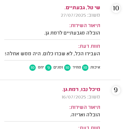
10
שי טל, גבעתיים.
משוב: 27/07/2025
תיאור השירות:
הובלה מגבעתיים לרמת גן.
חוות דעת:
העבירו הכל, לא שברו כלום. היה ממש אחלה!
10
9
10
10
איכות
מחיר
זמנים
יחס
9
מיכל נבו, רמת גן.
משוב: 16/07/2025
תיאור השירות:
הובלה ואריזה.
חוות דעת: