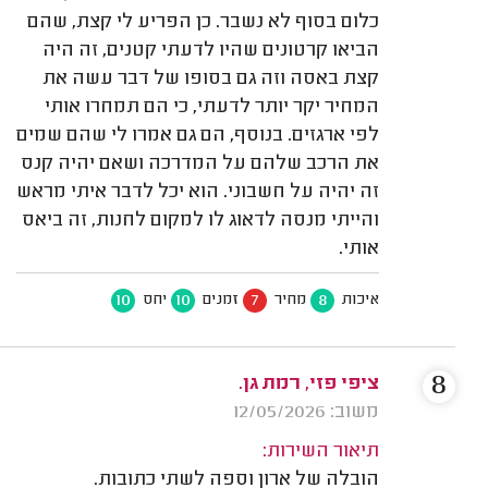
כלום בסוף לא נשבר. כן הפריע לי קצת, שהם
הביאו קרטונים שהיו לדעתי קטנים, זה היה
קצת באסה וזה גם בסופו של דבר עשה את
המחיר יקר יותר לדעתי, כי הם תמחרו אותי
לפי ארגזים. בנוסף, הם גם אמרו לי שהם שמים
את הרכב שלהם על המדרכה ושאם יהיה קנס
זה יהיה על חשבוני. הוא יכל לדבר איתי מראש
והייתי מנסה לדאוג לו למקום לחנות, זה ביאס
אותי.
10
10
7
8
איכות
מחיר
זמנים
יחס
8
ציפי פזי, רמת גן.
משוב: 12/05/2026
תיאור השירות:
הובלה של ארון וספה לשתי כתובות.