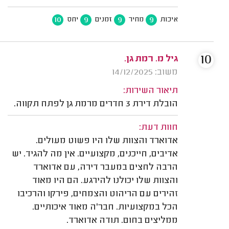
10
9
9
9
איכות
מחיר
זמנים
יחס
10
גיל מ. רמת גן.
משוב: 14/12/2025
תיאור השירות:
הובלת דירת 3 חדרים מרמת גן לפתח תקווה.
חוות דעת:
אדוארד והצוות שלו היו פשוט מעולים.
אדיבים, חייכנים, מקצועיים. אין מה להגיד. יש
הרבה לחצים במעבר דירה, עם אדוארד
והצוות שלו יכולנו להירגע. הם היו מאוד
זהירים עם הריהוט והצמחים, פירקו והרכיבו
הכל במקצועיות. חבר'ה מאוד איכותיים.
ממליצים בחום. תודה אדוארד.