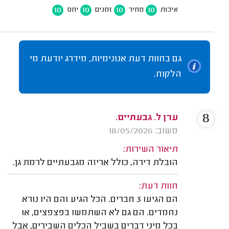
10
10
10
10
איכות
מחיר
זמנים
יחס
גם בחוות דעת אנונימיות, מידרג יודעת מי
הלקוח.
8
ערן ל. גבעתיים.
משוב: 18/05/2026
תיאור השירות:
הובלת דירה, כולל אריזה מגבעתיים לרמת גן.
חוות דעת:
הם הגיעו 3 חברים. הכל הגיע והם היו נורא
נחמדים. הם גם לא השתמשו בפצפצים, או
בכל מיני דברים בשביל הכלים השבירים, אבל