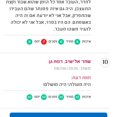
לחדר, העובד אמר כל הזמן שהוא שבור וקצת
התעצבן. היה גם איזה פסנתר שהם העבירו
שהתפרק, אבל אני לא יודעת אם זה היה
באשמתם. הם היו בסדר, אבל אני לא יכולה
להגיד משהו מעבר.
8
7
8
8
איכות
מחיר
זמנים
יחס
10
שחר אלישיב, רמת גן.
משוב: 08/06/2026
חוות דעת:
היה מעולה! היה מושלם!
10
10
10
10
איכות
מחיר
זמנים
יחס