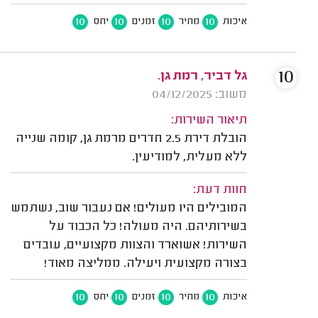
10
10
10
10
איכות
מחיר
זמנים
יחס
10
גל דביר, רמת גן.
משוב: 04/12/2025
תיאור השירות:
הובלת דירת 2.5 חדרים מרמת גן, קומה שנייה
ללא מעלית, למודיעין.
חוות דעת:
המובילים היו מעולים! אם נעבור שוב, נשתמש
בשירותיהם. היה מעולה! כל הכבוד על
השירות! אשוארד והצוות מקצועיים, עובדים
בצורה מקצועית ויעילה. ממליצה מאוד!
10
10
10
10
איכות
מחיר
זמנים
יחס