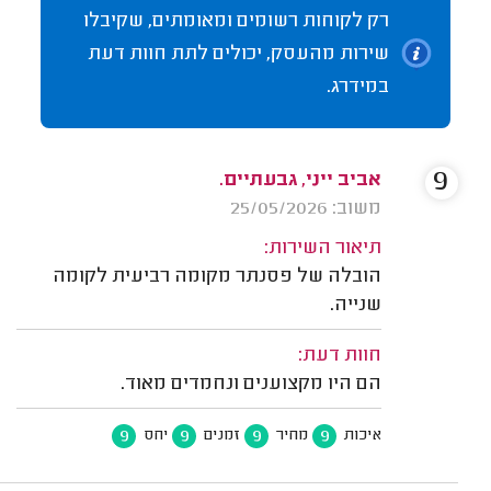
רק לקוחות רשומים ומאומתים, שקיבלו
שירות מהעסק, יכולים לתת חוות דעת
במידרג.
9
אביב ייני, גבעתיים.
משוב: 25/05/2026
תיאור השירות:
הובלה של פסנתר מקומה רביעית לקומה
שנייה.
חוות דעת:
הם היו מקצוענים ונחמדים מאוד.
9
9
9
9
איכות
מחיר
זמנים
יחס