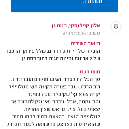
משפחה.
8
אלון קפלנסקי, רמת גן.
משוב: 19/04/2026
תיאור השירות:
הובלה של דירת 3 חדרים, כולל פירוק והרכבה
של 2 ארונות ומיטה זוגית בתוך רמת גן.
חוות דעת:
סך הכל היו בסדר, הגיעו מוקדם ועבדו זריז.
רוב הרכוש עבר בצורה תקינה חוץ מטלוויזיה
יקרה 65 אינץ׳ שקיבלה מכה בפינה
והתעקמה, אבל עובדת ואין נזק לתמונה אז
יצאתי בזול. ציינו מראש שאין אחריות
לטלוויזיה הזאת. בהצעת מחיר לקחו מחיר
שהוא יחסית באמצע בהשוואה לכמה חברות