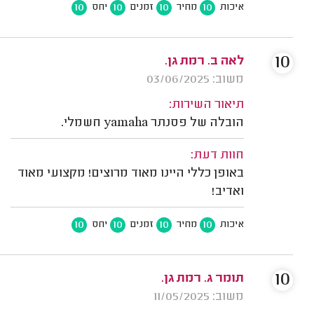
10
10
10
10
איכות
מחיר
זמנים
יחס
10
לאה ב. רמת גן.
משוב: 03/06/2025
תיאור השירות:
הובלה של פסנתר yamaha חשמלי.
חוות דעת:
באופן כללי היינו מאוד מרוצים! מקצועי מאוד
ואדיב!
10
10
10
10
איכות
מחיר
זמנים
יחס
10
תומר ג. רמת גן.
משוב: 11/05/2025