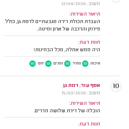
משוב: 12/04/2026
תיאור השירות:
העברת תכולת דירה מגבעתיים לרמת גן, כולל
פירוק והרכבה של ארון ומיטה.
חוות דעת:
היה ממש אחלה, מכל הבחינות!
10
10
10
10
איכות
מחיר
זמנים
יחס
10
אסף עזר, רמת גן.
משוב: 15/03/2026
תיאור השירות:
הובלה של דירת שלושה חדרים.
חוות דעת: