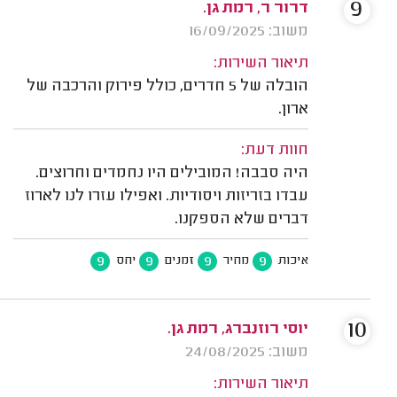
9
דרור ר, רמת גן.
משוב: 16/09/2025
תיאור השירות:
הובלה של 5 חדרים, כולל פירוק והרכבה של
ארון.
חוות דעת:
היה סבבה! המובילים היו נחמדים וחרוצים.
עבדו בזריזות ויסודיות. ואפילו עזרו לנו לארוז
דברים שלא הספקנו.
9
9
9
9
איכות
מחיר
זמנים
יחס
10
יוסי רוזנברג, רמת גן.
משוב: 24/08/2025
תיאור השירות: