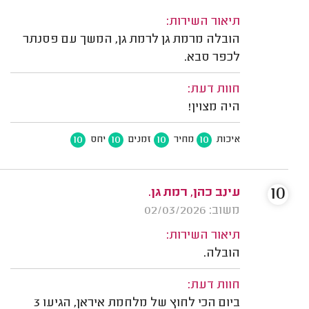
תיאור השירות:
הובלה מרמת גן לרמת גן, המשך עם פסנתר
לכפר סבא.
חוות דעת:
היה מצוין!
10
10
10
10
איכות
מחיר
זמנים
יחס
10
עינב כהן, רמת גן.
משוב: 02/03/2026
תיאור השירות:
הובלה.
חוות דעת:
ביום הכי לחוץ של מלחמת איראן, הגיעו 3