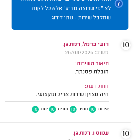
לא "מי שרוצה מדרג" אלא כל לקוח
שמקבל שירות - נותן דירוג.
10
רועי כרמל, רמת גן.
משוב: 26/04/2026
תיאור השירות:
הובלת פסנתר.
חוות דעת:
היה מצוין! שירות אדיב ומקצועי.
10
10
10
10
איכות
מחיר
זמנים
יחס
10
עמוס ו. רמת גן.