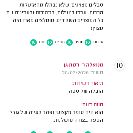
סבלים מצוינים, שלא נבהלו מהאזעקות
הרבות. עבדו ביעילות, במהירות ובעדינות עם
כל המוצרים השבירים. מומלצים מאד! היה
מצוין!
10
10
10
10
איכות
מחיר
זמנים
יחס
10
מנואלה ר. רמת גן.
משוב: 20/02/2026
תיאור השירות:
הובלה של ספה.
חוות דעת:
הוא היה סופר מקצועי ופתר בעיות של גודל
הספה בצורה מושלמת.