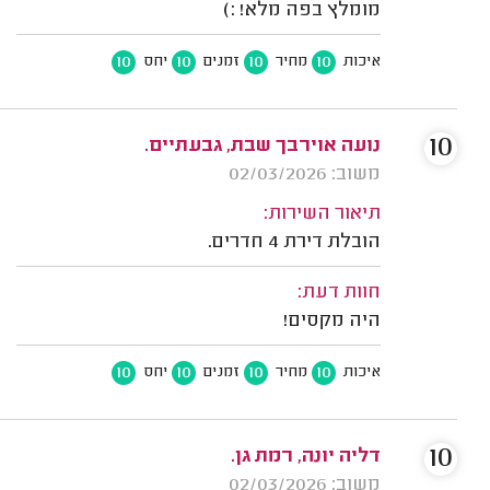
מומלץ בפה מלא! :)
10
10
10
10
איכות
מחיר
זמנים
יחס
10
נועה אוירבך שבת, גבעתיים.
משוב: 02/03/2026
תיאור השירות:
הובלת דירת 4 חדרים.
חוות דעת:
היה מקסים!
10
10
10
10
איכות
מחיר
זמנים
יחס
10
דליה יונה, רמת גן.
משוב: 02/03/2026