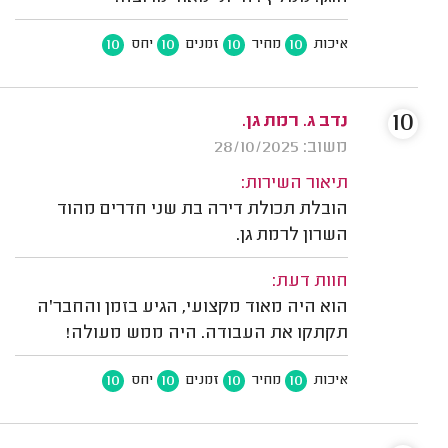
10
10
10
10
איכות
מחיר
זמנים
יחס
10
נדב ג. רמת גן.
משוב: 28/10/2025
תיאור השירות:
הובלת תכולת דירה בת שני חדרים מהוד
השרון לרמת גן.
חוות דעת:
הוא היה מאוד מקצועי, הגיע בזמן והחבר'ה
תקתקו את העבודה. היה ממש מעולה!
10
10
10
10
איכות
מחיר
זמנים
יחס