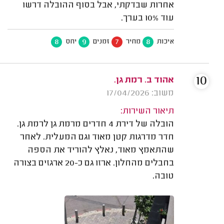
אחרות שבדקתי, אבל בסוף ההובלה דרשו
עוד 10% בערך.
8
9
7
8
איכות
מחיר
זמנים
יחס
10
אהוד ב. רמת גן.
משוב: 17/04/2026
תיאור השירות:
הובלה של דירת 4 חדרים מרמת גן לרמת גן.
חדר מדרגות קטן מאוד וגם המעלית. לאחר
שהתאמץ מאוד, נאלץ להוריד את הספה
בחבלים מהחלון. ארזו גם כ-20 ארגזים בצורה
טובה.