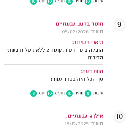
10
10
10
10
איכות
מחיר
זמנים
יחס
9
תומר ברנע, גבעתיים.
משוב: 05/02/2026
תיאור השירות:
הובלה בתוך העיר, קומה 2 ללא מעלית בשתי
הדירות.
חוות דעת:
סך הכל היה בסדר גמור!
8
10
10
9
איכות
מחיר
זמנים
יחס
10
אילן ג. גבעתיים.
משוב: 18/12/2025