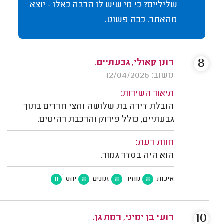
שליליים? כי מי שיש לו הרבה כאלו - יוצא
מהאתר. ככה פשוט.
8
רונן קאולי, גבעתיים.
משוב: 12/04/2026
תיאור השירות:
הובלת דירה בת שלושה וחצי חדרים בתוך
גבעתיים, כולל פירוק והרכבת רהיטים.
חוות דעת:
הוא היה בסדר גמור.
8
8
8
8
איכות
מחיר
זמנים
יחס
10
רועי בן ימיני, רמת גן.