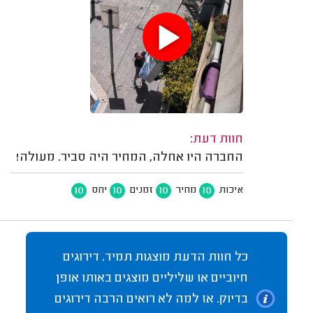
חוות דעת:
החברה היו אחלה, המחיר היה סביר. מעולה!
10
10
10
10
איכות
מחיר
זמנים
יחס
כל חוות הדעת מוצגות תמיד. דירוגים
חיוביים או שליליים מוצגים באותו אופן
בדיוק. אז למה לא רואים הרבה דירוגים