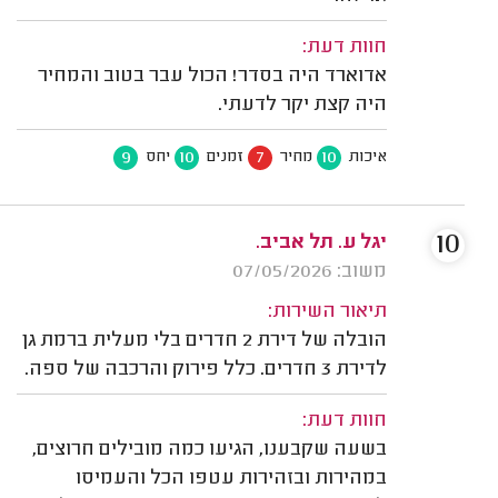
חוות דעת:
אדוארד היה בסדר! הכול עבר בטוב והמחיר
היה קצת יקר לדעתי.
9
10
7
10
איכות
מחיר
זמנים
יחס
10
יגל ע. תל אביב.
משוב: 07/05/2026
תיאור השירות:
הובלה של דירת 2 חדרים בלי מעלית ברמת גן
לדירת 3 חדרים. כלל פירוק והרכבה של ספה.
חוות דעת:
בשעה שקבענו, הגיעו כמה מובילים חרוצים,
במהירות ובזהירות עטפו הכל והעמיסו