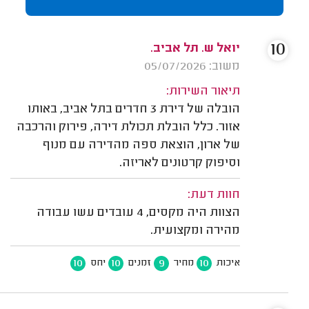
10
יואל ש. תל אביב.
משוב: 05/07/2026
תיאור השירות:
הובלה של דירת 3 חדרים בתל אביב, באותו
אזור. כלל הובלת תכולת דירה, פירוק והרכבה
של ארון, הוצאת ספה מהדירה עם מנוף
וסיפוק קרטונים לאריזה.
חוות דעת:
הצוות היה מקסים, 4 עובדים עשו עבודה
מהירה ומקצועית.
10
10
9
10
איכות
מחיר
זמנים
יחס