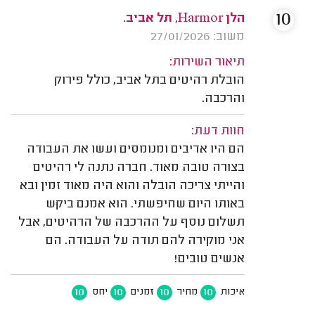
10
הלן Harmor, תל אביב.
משוב: 27/01/2026
תיאור השירות:
הובלת רהיטים בתל אביב, כולל פירוק
והרכבה.
חוות דעת:
הם היו אדיבים ומנומסים ועשו את העבודה
בצורה טובה מאוד. חברה נתנה לי רהיטים
והייתי צריכה הובלה והוא היה מאוד זמין ובא
באותו היום שחיפשתי. הוא אמנם ביקש
תשלום נוסף על ההרכבה של הרהיטים, אבל
אני מוקירה להם תודה על העבודה. הם
אנשים טובים!
10
10
10
10
איכות
מחיר
זמנים
יחס