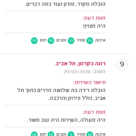
הובלת מקרר, מזרון ועוד כמה דברים.
חוות דעת:
היה מצוין!
10
10
10
10
איכות
מחיר
זמנים
יחס
9
רונה בקרמן, תל אביב.
משוב: 29/03/2026
תיאור השירות:
הובלת דירה בת שלושה חדרים בתוך תל
אביב, כולל פירוק והרכבה.
חוות דעת:
היה מעולה, השירות היה טוב מאוד.
10
10
9
10
איכות
מחיר
זמנים
יחס