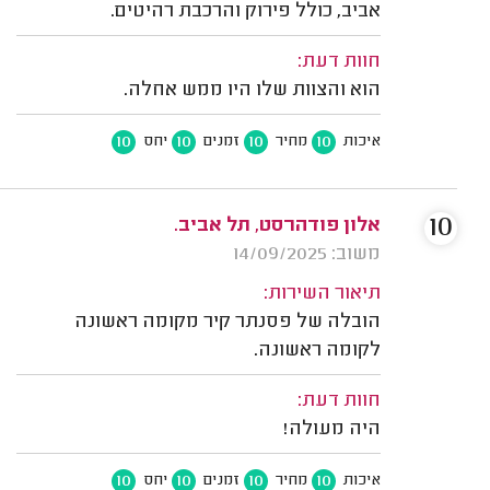
אביב, כולל פירוק והרכבת רהיטים.
חוות דעת:
הוא והצוות שלו היו ממש אחלה.
10
10
10
10
איכות
מחיר
זמנים
יחס
10
אלון פודהרסט, תל אביב.
משוב: 14/09/2025
תיאור השירות:
הובלה של פסנתר קיר מקומה ראשונה
לקומה ראשונה.
חוות דעת:
היה מעולה!
10
10
10
10
איכות
מחיר
זמנים
יחס