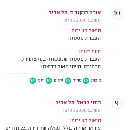
10
אורה דנקנר ד. תל אביב.
משוב: 21/01/2026
תיאור השירות:
העברת פסנתר.
חוות דעת:
העברת פסנתר שנעשתה במקצועיות
מרהיבה. הייתי מאוד מרוצה!
10
10
10
10
איכות
מחיר
זמנים
יחס
9
רומי בראל, תל אביב.
משוב: 18/01/2026
תיאור השירות:
פירוק ואריזה כולל תכולה של דירת 2.5 חדרים.