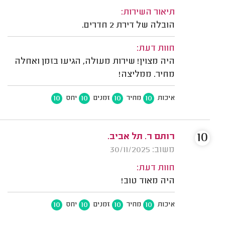
תיאור השירות:
הובלה של דירת 2 חדרים.
חוות דעת:
היה מצוין! שירות מעולה, הגיעו בזמן ואחלה
מחיר. ממליצה!
10
10
10
10
איכות
מחיר
זמנים
יחס
10
רותם ר. תל אביב.
משוב: 30/11/2025
חוות דעת:
היה מאוד טוב!
10
10
10
10
איכות
מחיר
זמנים
יחס