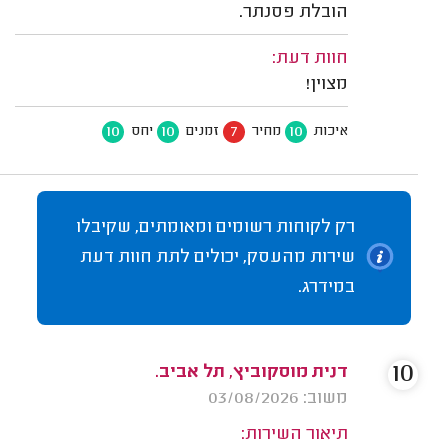
הובלת פסנתר.
חוות דעת:
מצוין!
10
10
7
10
איכות
מחיר
זמנים
יחס
רק לקוחות רשומים ומאומתים, שקיבלו
שירות מהעסק, יכולים לתת חוות דעת
במידרג.
10
דנית מוסקוביץ, תל אביב.
משוב: 03/08/2026
תיאור השירות: