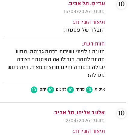
10
עדי מ. תל אביב.
משוב: 16/04/2026
תיאור השירות:
הובלה של פסנתר.
חוות דעת:
מענה טלפוני ושירות ברמה גבוהה! ממש
מהיום למחר. הובילו את הפסנתר בצורה
יעילה ובטוחה והיינו מרוצים מאוד. היה ממש
מעולה!
10
10
10
10
איכות
מחיר
זמנים
יחס
10
אלעד אליהו, תל אביב.
משוב: 12/04/2026
תיאור השירות: