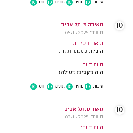
10
10
10
10
איכות
מחיר
זמנים
יחס
10
מאירה פ. תל אביב.
משוב: 05/11/2025
תיאור השירות:
הובלת פסנתר ומזרן.
חוות דעת:
היה מקסים! מעולה!
10
10
10
10
איכות
מחיר
זמנים
יחס
10
מאור מ. תל אביב.
משוב: 03/11/2025
חוות דעת: