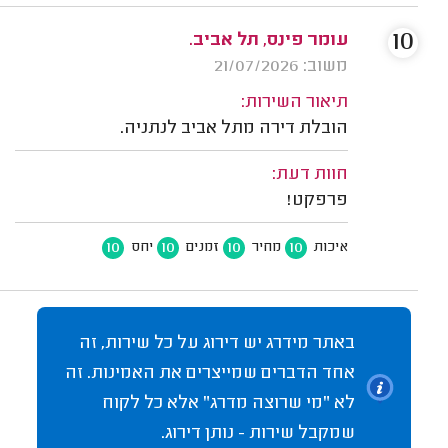
10
עומר פינס, תל אביב.
משוב: 21/07/2026
תיאור השירות:
הובלת דירה מתל אביב לנתניה.
חוות דעת:
פרפקט!
10
10
10
10
איכות
מחיר
זמנים
יחס
באתר מידרג יש דירוג על כל שירות, זה
אחד הדברים שמייצרים את האמינות. זה
לא "מי שרוצה מדרג" אלא כל לקוח
שמקבל שירות - נותן דירוג.