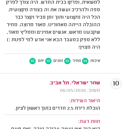
למשאית, ופרקו בבית החדש. היה צורך לפרק
ספה ולהרכיב ועשה את זה בצורה מקצועית.
הכל היה מקצועי ותוך זמן סביר וקצר כבר
ההובלה הייתה מאחורינו. מאוד מרוצה. מחיר
שקבענו מראש. אנשים אמינים וממליץ מאוד,
ללא ספק במעבר הבא אני אדע למי לפנות :)
היה מצוין!
10
10
10
10
איכות
מחיר
זמנים
יחס
10
שחר ישראלי, תל אביב.
משוב: 06/05/2026
תיאור השירות:
הובלת דירת 2.5 חדרים בתוך ראשון לציון.
חוות דעת: