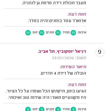
מעבר תכולת דירה מרמת גן לנתניה.
חוות דעת:
אדוארד עמד בזמנים והיה בסדר.
10
10
10
10
איכות
מחיר
זמנים
יחס
9
דניאל יוסקוביץ, תל אביב.
משוב: 23/07/2026
תיאור השירות:
הובלה של דירת 4 חדרים.
חוות דעת:
הגיעו בזמן, תיקתקו הכל ושמרו על כל הציוד.
היו מקצועיים מאוד! היה שירות טוב ואיכותי.
9
9
9
9
איכות
מחיר
זמנים
יחס