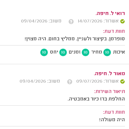
רואי ל. חיפה.
אשרור: 14/07/2026
משוב: 09/04/2026
חוות דעת:
סופרמן. בקיצור ולעניין. ממליץ בחום. היה מצוין!
איכות
מחיר
זמנים
יחס
10
10
10
10
מאור ל. חיפה.
אשרור: 09/07/2026
משוב: 09/04/2026
תיאור השירות:
החלפת ברז כיור באמבטיה.
חוות דעת:
היה מעולה!