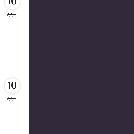
10
כללי
10
כללי