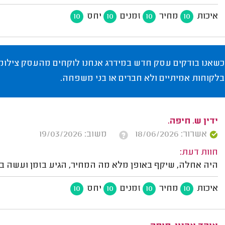
איכות
מחיר
זמנים
יחס
10
10
10
10
כשאנו בודקים עסק חדש במידרג אנחנו לוקחים מהעסק צילומי
בלקוחות אמיתיים ולא חברים או בני משפחה.
ידין ש. חיפה.
אשרור: 18/06/2026
משוב: 19/03/2026
חוות דעת:
היה אחלה, שיקף באופן מלא מה המחיר, הגיע בזמן ועשה בדי
איכות
מחיר
זמנים
יחס
10
10
10
10