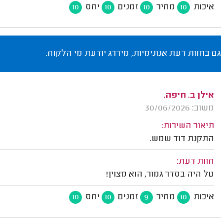
איכות
מחיר
זמנים
יחס
10
10
10
10
גם בחוות דעת אנונימיות, מידרג יודעת מי הלקוח.
אילן ב. חיפה.
משוב: 30/06/2026
תיאור השירות:
התקנת דוד שמש.
חוות דעת:
טל היה בסדר גמור, הוא מצוין!
איכות
מחיר
זמנים
יחס
10
10
9
10