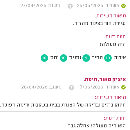
אשרור: 26/06/2026
משוב: 27/04/2026
תיאור השירות:
סגירת חור בצינור מהדוד.
חוות דעת:
היה מעולה!
איכות
מחיר
זמנים
יחס
10
10
9
10
איציק מאור, חיפה.
אשרור: 19/06/2026
משוב: 20/04/2026
תיאור השירות:
חיזוק ברזים ובדיקה של הצנרת בבית בעקבות זרימה הפוכה.
חוות דעת:
הוא היה מעולה! אחלה גבר!