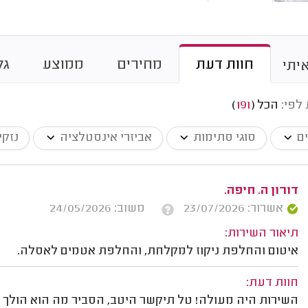
חוות דעת
מחירים
ממוצע
גל
יתי
 לפי:
הכל
(
191
)
ים
סוגי סתימות
אביזרי אינסטלציה
נזקי
דורון ה. חיפה.
אשרור: 23/07/2026
משוב: 24/05/2026
תיאור השירות:
איטום והחלפת ניקוז למקלחת, והחלפת אטמים לאסלה.
חוות דעת:
השירות היה מעולה! טל תיקשר היטב, הסביר מה הוא הולך 