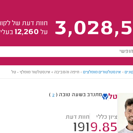
3,028,5
חוות דעת של לקוח
12,260
על
בעלי 
ונים
>
אינסטלטורים מומלצים
>
חיפה והסביבה > אינסטלטור מומלץ - טל
מתנדב בשעה טובה
(
)
2
טל
ציון כללי
חוות דעת
191
9.85