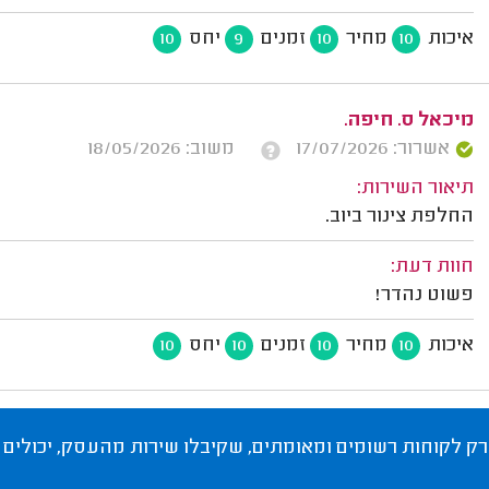
איכות
מחיר
זמנים
יחס
10
9
10
10
מיכאל ס. חיפה.
אשרור: 17/07/2026
משוב: 18/05/2026
תיאור השירות:
החלפת צינור ביוב.
חוות דעת:
פשוט נהדר!
איכות
מחיר
זמנים
יחס
10
10
10
10
רק לקוחות רשומים ומאומתים, שקיבלו שירות מהעסק, יכולים 