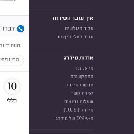
איך עובד השירות
דברו א
עבור הגולשים
עבור בעלי מקצוע
חוות דעת
אודות מידרג
הכי נפוצ
מי אנחנו
מהתקשורת
10
חדשות מידרג
יצירת קשר
כללי
שאלות נפוצות
מידרג TRUST
ה-DNA של מידרג