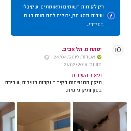
רק לקוחות רשומים ומאומתים, שקיבלו
שירות מהעסק, יכולים לתת חוות דעת
במידרג.
10
יפתח מ. תל אביב.
אשרור: 24/04/2019
משוב: 21/02/2019
תיאור השירות:
תיקון התנפחות בקיר בעקבות רטיבות, שבירת
בטון ותיקוני טיח.