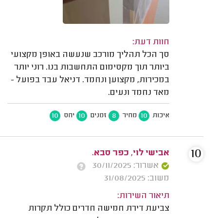
חוות דעת:
סך הכל תהליך מורכב שנעשה באופן מקצועי
ביותר תוך מקסימום התחשבות בנו. רוני יותר
במכירות, מקצוען ונחמד. דניאל עבד בפועל -
מאד נחמד ונעים.
10
10
8
10
איכות
מחיר
זמנים
יחס
10
אבישי לוי, כפר סבא.
אשרור: 30/11/2025
משוב: 31/08/2025
תיאור השירות:
צביעת דירת חמישה חדרים כולל תקרות