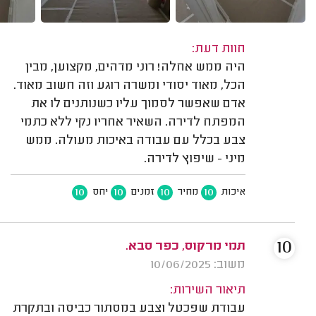
חוות דעת:
היה ממש אחלה! רוני מדהים, מקצוען, מבין
הכל, מאוד יסודי ומשרה רוגע וזה חשוב מאוד.
אדם שאפשר לסמוך עליו כשנותנים לו את
המפתח לדירה. השאיר אחריו נקי ללא כתמי
צבע בכלל עם עבודה באיכות מעולה. ממש
מיני - שיפוץ לדירה.
10
10
10
10
איכות
מחיר
זמנים
יחס
10
תמי מרקוס, כפר סבא.
משוב: 10/06/2025
תיאור השירות:
עבודת שפכטל וצבע במסתור כביסה ובתקרת