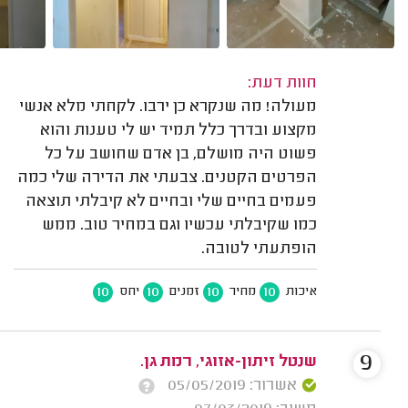
חוות דעת:
מעולה! מה שנקרא כן ירבו. לקחתי מלא אנשי
מקצוע ובדרך כלל תמיד יש לי טענות והוא
פשוט היה מושלם, בן אדם שחושב על כל
הפרטים הקטנים. צבעתי את הדירה שלי כמה
פעמים בחיים שלי ובחיים לא קיבלתי תוצאה
כמו שקיבלתי עכשיו וגם במחיר טוב. ממש
הופתעתי לטובה.
10
10
10
10
איכות
מחיר
זמנים
יחס
9
שנטל זיתון-אזוגי, רמת גן.
אשרור: 05/05/2019