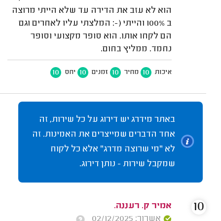
הוא לא עזב את הדירה עד שלא הייתי מרוצה
ב 100% והייתי (-: המלצתי עליו לאחרים וגם
הם לקחו אותו. הוא סופר מקצועי וסופר
נחמד. ממליץ בחום.
10
10
10
10
איכות
מחיר
זמנים
יחס
באתר מידרג יש דירוג על כל שירות, זה
אחד הדברים שמייצרים את האמינות. זה
לא "מי שרוצה מדרג" אלא כל לקוח
שמקבל שירות - נותן דירוג.
10
אמיר ק. רעננה.
אשרור: 02/12/2025