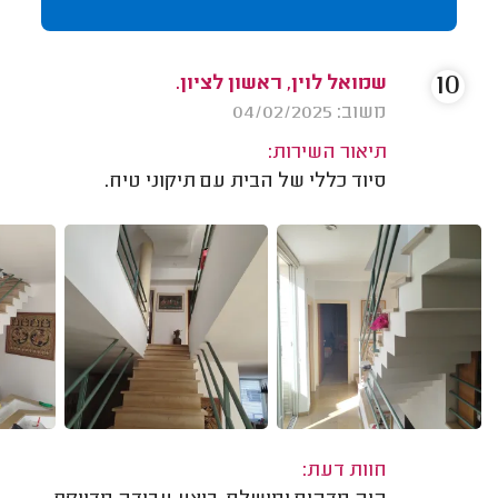
10
שמואל לוין, ראשון לציון.
משוב: 04/02/2025
תיאור השירות:
סיוד כללי של הבית עם תיקוני טיח.
חוות דעת: