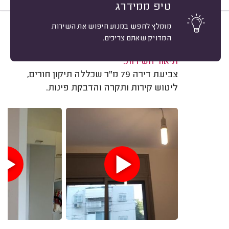
טיפ ממידרג
מומלץ לחפש במנוע חיפוש את השירות
10
אלדד קרני, תל אביב.
מיון
המדויק שאתם צריכים.
משוב: 14/01/2022
תיאור השירות:
צביעת דירה 79 מ"ר שכללה תיקון חורים,
ליטוש קירות ותקרה והדבקת פינות.