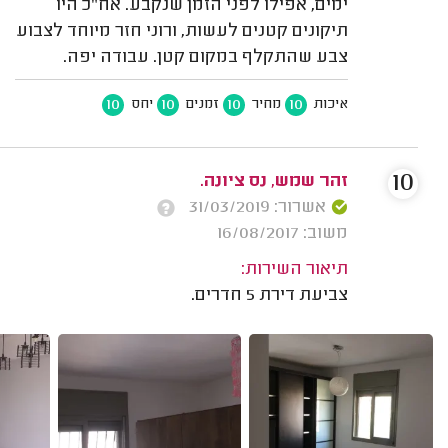
ימים, אפילו לפני הזמן שנקבע. אח"כ היו
תיקונים קטנים לעשות, ורוני חזר מיוחד לצבוע
צבע שהתקלף במקום קטן. עבודה יפה.
10
10
10
10
איכות
מחיר
זמנים
יחס
10
זהר שמש, נס ציונה.
אשרור: 31/03/2019
משוב: 16/08/2017
תיאור השירות:
צביעת דירת 5 חדרים.