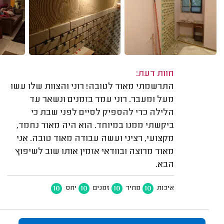
חוות דעת:
התרשמתי מאוד לטובה! רוני והצוות שלו עשו
מעל ומעבר. רוני עמד בזמנים ונשאר עד
הלילה כדי להספיק לסיים לפני שבת כי
ביקשתי ממנו במיוחד. הוא היה מאוד נחמד,
מקצועי, רציני ועשה עבודה מאוד טובה. אני
מאוד מרוצה ובוודאי אזמין אותו שוב לשיפוץ
הבא.
10
10
10
10
איכות
מחיר
זמנים
יחס