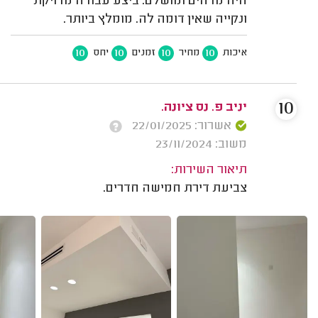
היה מדהים ומושלם. ביצע עבודה מדויקת
ונקייה שאין דומה לה. מומלץ ביותר.
10
10
10
10
איכות
מחיר
זמנים
יחס
10
יניב פ. נס ציונה.
אשרור: 22/01/2025
משוב: 23/11/2024
תיאור השירות:
צביעת דירת חמישה חדרים.