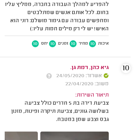
להפריע למהלך העבודה בחברה, ממליץ עליו
בחום. לכל אותם אנשים שמתלבטים
ומחפשים עבודה עם גימור מושלם: רוני הוא
האיש! יש לי רק מילים חמות עליו:)
10
10
10
10
איכות
מחיר
זמנים
יחס
10
גיא כהן, רמת גן.
אשרור: 24/05/2020
משוב: 22/04/2020
תיאור השירות:
צביעת דירה בת 5 חדרים כולל צביעה
בשלושה גוונים, צביעת תיקרה ופינות, מזנון
גבס וצבע שמן במטבח.