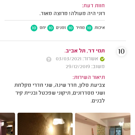
חוות דעת:
רוני היה מעולה! מרוצה מאוד.
10
10
10
10
איכות
מחיר
זמנים
יחס
10
תמי דר, תל אביב.
אשרור: 03/03/2021
משוב: 29/12/2019
תיאור השירות:
צביעת סלון, חדר שינה, שני חדרי מקלחת
ושני מסדרונים, תיקוני שפכטל ובניית קיר
לבנים.