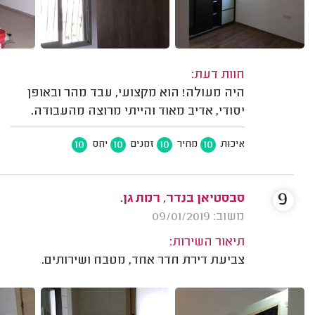
חוות דעת:
היה מעולה! הוא מקצועי, עבד מהר ובאופן
יסודי, אדיב מאוד והייתי מרוצה מהעבודה.
10
10
10
10
איכות
מחיר
זמנים
יחס
9
סבסטיאן בנדר, רמת גן.
משוב: 09/01/2019
תיאור השירות:
צביעת דירת חדר אחד, מטבח ושירותים.