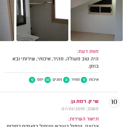
חוות דעת:
היה טוב מעולה, מהיר, איכותי, שירותי ובא
בזמן.
9
10
8
9
איכות
מחיר
זמנים
יחס
10
שי ק. רמת גן.
משוב: 07/01/2019
תיאור השירות:
צביעה, טיפול בעובש וטיפול בפגמים בקירות.