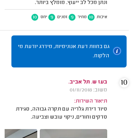
ונתן מכל לב ייעוץ. מומלץ ביותר.
10
9
9
10
איכות
מחיר
זמנים
יחס
גם בחוות דעת אנונימיות, מידרג יודעת מי
הלקוח.
10
בעז ש. תל אביב.
משוב: 01/11/2018
תיאור השירות:
סיוד דירת גלריה עם תקרה גבוהה, סגירת
סדקים וחורים, ניקוי עובש וצביעה.