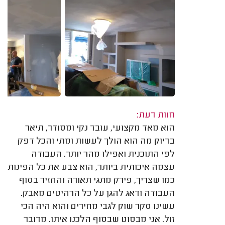
חוות דעת:
הוא מאד מקצועי, עובד נקי ומסודר, תיאר
בדיוק מה הוא הולך לעשות ומתי והכל דפק
לפי התוכנית ואפילו מהר יותר. העבודה
עצמה איכותית ביותר, הוא צבע את כל הפינות
כמו שצריך, פירק מתגי תאורה והחזיר בסוף
העבודה ודאג להגן על כל הרהיטים מאבק.
עשינו סקר שוק לגבי מחירים והוא היה הכי
זול. אני מבסוט שבסוף הלכנו איתו. מדובר