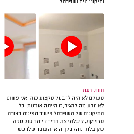
ותיקוני טיח ושפכטל.
חוות דעת:
מעולם לא היה לי בעל מקצוע כזה! אני פשוט
לא יודע מה להגיד, זו הייתה אומנות! כל
התיקונים של השפכטל ויישור הפינות בצורה
מדוייקת, קיבלתי את הדירה יותר טוב ממה
שקיבלתי מהקבלן! הוא והעובד שלו עשו