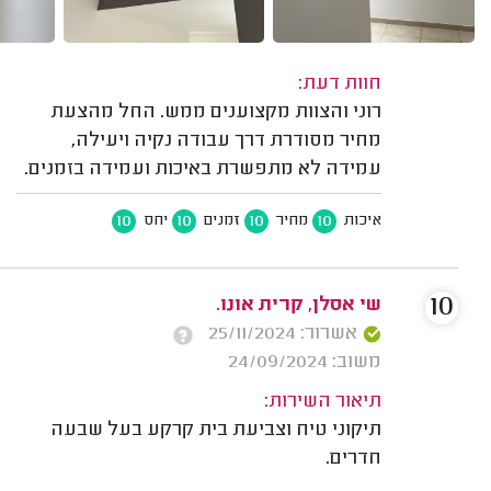
חוות דעת:
רוני והצוות מקצוענים ממש. החל מהצעת
מחיר מסודרת דרך עבודה נקיה ויעילה,
עמידה לא מתפשרת באיכות ועמידה בזמנים.
10
10
10
10
איכות
מחיר
זמנים
יחס
10
שי אסלן, קרית אונו.
אשרור: 25/11/2024
משוב: 24/09/2024
תיאור השירות:
תיקוני טיח וצביעת בית קרקע בעל שבעה
חדרים.