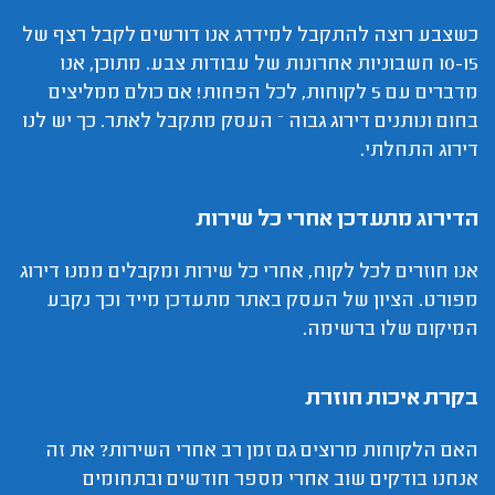
כשצבע רוצה להתקבל למידרג אנו דורשים לקבל רצף של
10-15 חשבוניות אחרונות של עבודות צבע. מתוכן, אנו
מדברים עם 5 לקוחות, לכל הפחות! אם כולם ממליצים
בחום ונותנים דירוג גבוה – העסק מתקבל לאתר. כך יש לנו
דירוג התחלתי.
הדירוג מתעדכן אחרי כל שירות
אנו חוזרים לכל לקוח, אחרי כל שירות ומקבלים ממנו דירוג
מפורט. הציון של העסק באתר מתעדכן מייד וכך נקבע
המיקום שלו ברשימה.
בקרת איכות חוזרת
האם הלקוחות מרוצים גם זמן רב אחרי השירות? את זה
אנחנו בודקים שוב אחרי מספר חודשים ובתחומים