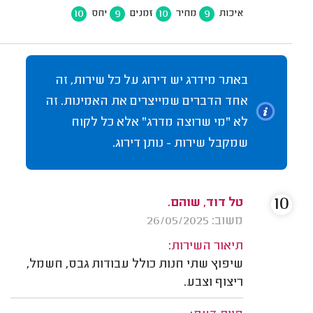
10
9
10
9
איכות
מחיר
זמנים
יחס
באתר מידרג יש דירוג על כל שירות, זה
אחד הדברים שמייצרים את האמינות. זה
לא "מי שרוצה מדרג" אלא כל לקוח
שמקבל שירות - נותן דירוג.
10
טל דוד, שוהם.
משוב: 26/05/2025
תיאור השירות:
שיפוץ שתי חנות כולל עבודות גבס, חשמל,
ריצוף וצבע.