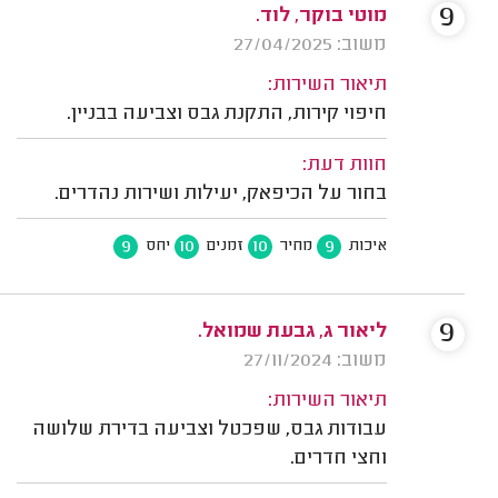
9
מוטי בוקר, לוד.
משוב: 27/04/2025
תיאור השירות:
חיפוי קירות, התקנת גבס וצביעה בבניין.
חוות דעת:
בחור על הכיפאק, יעילות ושירות נהדרים.
9
10
10
9
איכות
מחיר
זמנים
יחס
9
ליאור ג, גבעת שמואל.
משוב: 27/11/2024
תיאור השירות:
עבודות גבס, שפכטל וצביעה בדירת שלושה
וחצי חדרים.