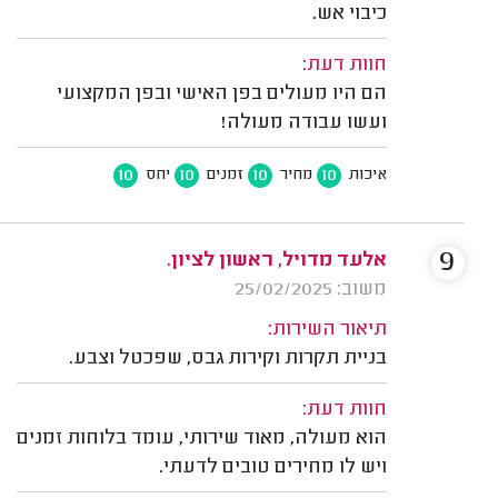
כיבוי אש.
חוות דעת:
הם היו מעולים בפן האישי ובפן המקצועי
ועשו עבודה מעולה!
10
10
10
10
איכות
מחיר
זמנים
יחס
9
אלעד מדויל, ראשון לציון.
משוב: 25/02/2025
תיאור השירות:
בניית תקרות וקירות גבס, שפכטל וצבע.
חוות דעת:
הוא מעולה, מאוד שירותי, עומד בלוחות זמנים
ויש לו מחירים טובים לדעתי.