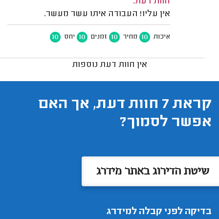
חוות דעת:
אין עליו! העבודה איתו עשר מעשר.
10
10
10
10
איכות
מחיר
זמנים
יחס
אין חוות דעת נוספות
קראת 7 חוות דעת, אך האם
אפשר לסמוך?
שיטת הדירוג באתר מידרג
בדיקה לפני קבלה למידרג