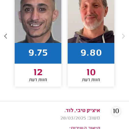
9.75
9.80
12
10
חוות דעת
חוות דעת
10
איציק טיבי, לוד.
משוב: 28/03/2025
תיאור השירות: