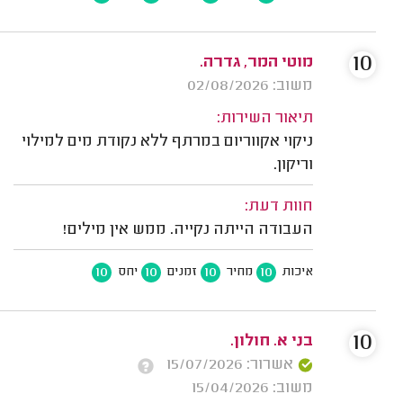
10
מוטי המר, גדרה.
משוב: 02/08/2026
תיאור השירות:
ניקוי אקווריום במרתף ללא נקודת מים למילוי
וריקון.
חוות דעת:
העבודה הייתה נקייה. ממש אין מילים!
10
10
10
10
איכות
מחיר
זמנים
יחס
10
בני א. חולון.
אשרור: 15/07/2026
משוב: 15/04/2026