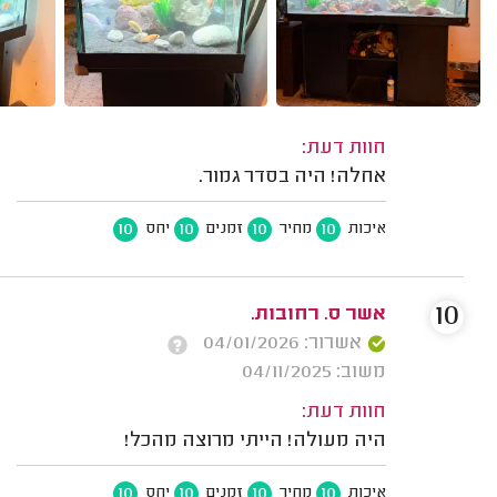
חוות דעת:
אחלה! היה בסדר גמור.
10
10
10
10
איכות
מחיר
זמנים
יחס
10
אשר ס. רחובות.
אשרור: 04/01/2026
משוב: 04/11/2025
חוות דעת:
היה מעולה! הייתי מרוצה מהכל!
10
10
10
10
איכות
מחיר
זמנים
יחס