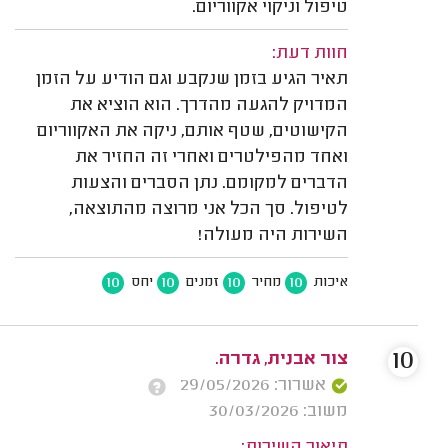
טיפול וניקוי אקווריום.
חוות דעת:
תאיר הגיע בזמן שנקבע וגם הודיע על הזמן
המדויק להגעה מהדרך. הוא הוציא את
הקישוטים, שטף אותם, ניקה את האקווריום
ואחד מהפילטרים ואחרי זה החזיר את
הדברים למקומם. נתן הסברים והצעות
לטיפול. סך הכל אני מרוצה מהתוצאה,
השירות היה מעולה!
10
10
10
10
איכות
מחיר
זמנים
יחס
10
צור אבנית, גדרה.
אשרור: 29/05/2026
משוב: 30/03/2026