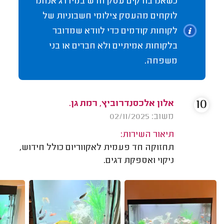
כשאנו בודקים עסק חדש במידרג אנחנו
לוקחים מהעסק צילומי חשבוניות של
לקוחות קודמים כדי לוודא שמדובר
בלקוחות אמיתיים ולא חברים או בני
משפחה.
10
אלון אלכסנדרוביץ, רמת גן.
משוב: 02/11/2025
תיאור השירות:
תחזוקה חד פעמית לאקווריום כולל חידוש,
ניקוי ואספקת דגים.