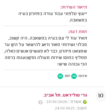
תיאור השירות:
ייעוץ טלפוני עבור עזרה בפתרון בעיה
במשאבה.
חוות דעת:
תאיר עזר לי עם בעיה במשאבה, היה קשוב,
סבלני ושירותי מאוד ודאג להישאר על הקו עד
שמצאנו פיתרון. כבר לא פוגשים אנשים כאלה,
ממליץ בחום! שירות מעולה ומקצוענות ברמה
הכי גבוהה שיש!
10
10
איכות
יחס
10
גדי טולידאנו, תל אביב.
אשרור: 23/01/2026
משוב: 24/11/2025