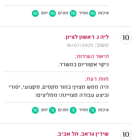
10
10
10
10
איכות
מחיר
זמנים
יחס
10
ליה נ. ראשון לציון.
משוב: 16/07/2025
תיאור השירות:
ניקוי אקווריום במשרד.
חוות דעת:
היה ממש מצוין! בחור מקסים, מקצועי, יסודי
וביצע עבודה מצויינת! ממליצים!
10
9
9
9
איכות
מחיר
זמנים
יחס
10
שירין גראב, תל אביב.