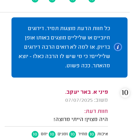
כל חוות הדעת מוצגות תמיד. דירוגים
חיוביים או שליליים מוצגים באותו אופן
בדיוק. אז למה לא רואים הרבה דירוגים
שליליים? כי מי שיש לו הרבה כאלו - יוצא
מהאתר. ככה פשוט.
10
פיני א. באר יעקב.
משוב: 07/07/2025
חוות דעת:
היה מצוין! הייתי מרוצה!
10
10
10
10
איכות
מחיר
זמנים
יחס