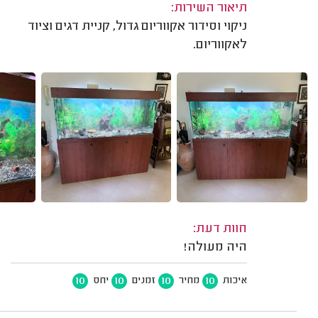
תיאור השירות:
ניקוי וסידור אקווריום גדול, קניית דגים וציוד
לאקווריום.
חוות דעת:
היה מעולה!
10
10
10
10
איכות
מחיר
זמנים
יחס