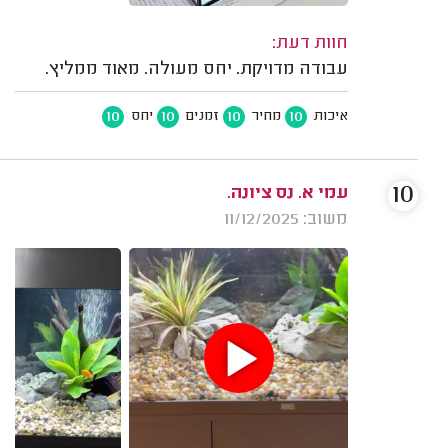
חוות דעת:
עבודה מדויקת. יחס מעולה. מאוד ממליץ.
10
10
10
10
איכות
מחיר
זמנים
יחס
10
עמי א. נס ציונה.
משוב: 11/12/2025