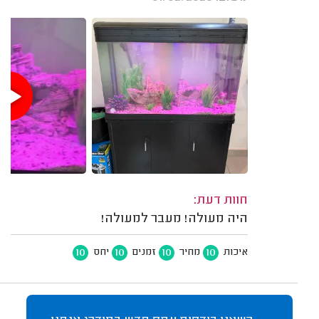
חוות דעת:
היה מעולה! מעבר למעולה!
10
10
10
10
איכות
מחיר
זמנים
יחס