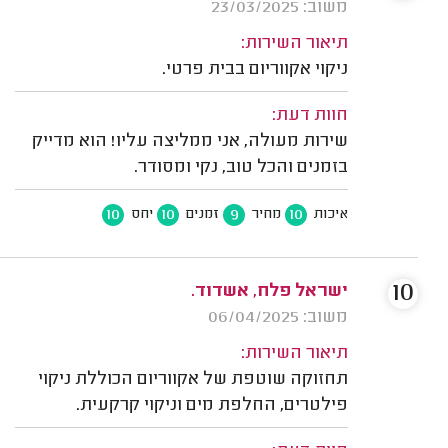
משוב: 23/03/2025
תיאור השירות:
ניקוי אקווריום בבית פרטי.
חוות דעת:
שירות מעולה, אני ממליצה עליו! הוא מדייק
בזמנים והכל טוב, נקי ומסודר.
10
10
9
10
איכות
מחיר
זמנים
יחס
10
ישראל פלח, אשדוד.
משוב: 06/04/2025
תיאור השירות:
תחזוקה שוטפת של אקווריום הכוללת ניקוי
פילטרים, החלפת מים וניקוי קרקעית.