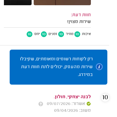
חוות דעת:
שירות מצוין!
10
10
10
10
איכות
מחיר
זמנים
יחס
רק לקוחות רשומים ומאומתים, שקיבלו
שירות מהעסק, יכולים לתת חוות דעת
במידרג.
10
לבנה יצחקי, חולון.
אשרור: 09/07/2026
משוב: 09/04/2026