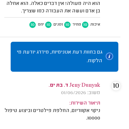
הוא היה מעולה! אין דברים כאלה. הוא אחלה
בן אדם ועשה את העבודה כמו שצריך.
10
10
10
10
איכות
מחיר
זמנים
יחס
גם בחוות דעת אנונימיות, מידרג יודעת מי
הלקוח.
10
Jeny Dunyak ד. בת ים.
משוב: 01/06/2026
תיאור השירות:
ניקוי אקווריום, החלפת פילטרים וביצוע טיפול
10000.