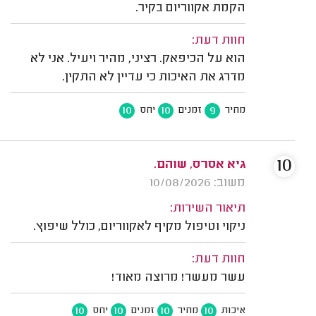
הקמת אקווריום בקיר.
חוות דעת:
הוא על הכיפאק. רציני, מהיר ויעיל. אני לא
מדרג את האיכות כי עדיין לא התקין.
10
10
9
מחיר
זמנים
יחס
10
גיא אסרס, שוהם.
משוב: 10/08/2026
תיאור השירות:
ניקוי וטיפול מקיף לאקווריום, כולל שיפוץ.
חוות דעת:
עשר מעשר! מרוצה מאוד!
10
10
10
10
איכות
מחיר
זמנים
יחס