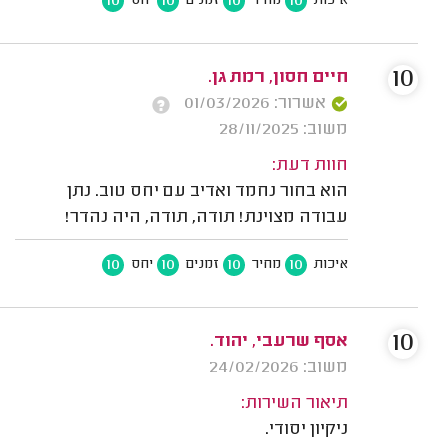
10
10
10
10
איכות
מחיר
זמנים
יחס
10
חיים חסון, רמת גן.
אשרור: 01/03/2026
משוב: 28/11/2025
חוות דעת:
הוא בחור נחמד ואדיב עם יחס טוב. נתן
עבודה מצוינת! תודה, תודה, היה נהדר!
10
10
10
10
איכות
מחיר
זמנים
יחס
10
אסף שרעבי, יהוד.
משוב: 24/02/2026
תיאור השירות:
ניקיון יסודי.