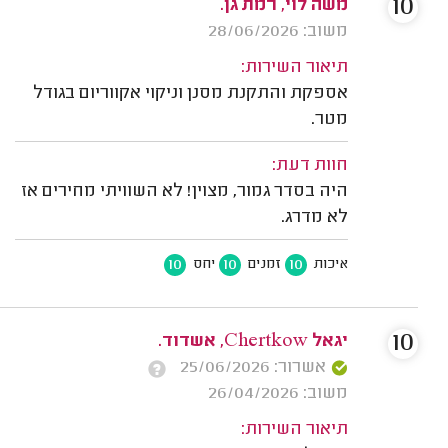
10
משה לוי, רמת גן.
משוב: 28/06/2026
תיאור השירות:
אספקת והתקנת מסנן וניקוי אקווריום בגודל
מטר.
חוות דעת:
היה בסדר גמור, מצוין! לא השוויתי מחירים אז
לא מדרג.
10
10
10
איכות
זמנים
יחס
10
יגאל Chertkow, אשדוד.
אשרור: 25/06/2026
משוב: 26/04/2026
תיאור השירות: