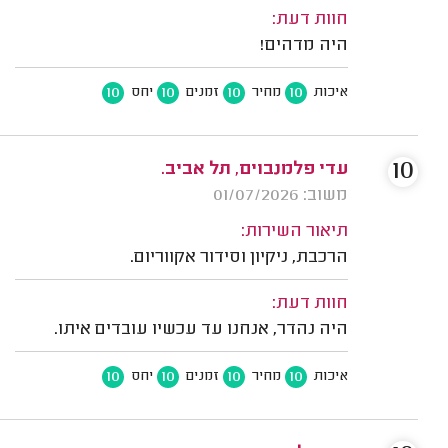
חוות דעת:
היה מדהים!
10
10
10
10
איכות
מחיר
זמנים
יחס
10
עדי פלמנבוים, תל אביב.
משוב: 01/07/2026
תיאור השירות:
הרכבת, ניקיון וסידור אקווריום.
חוות דעת:
היה נהדר, אנחנו עד עכשיו עובדים איתו.
10
10
10
10
איכות
מחיר
זמנים
יחס