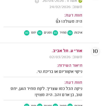
אשרור: 26/04/2026
משוב: 24/02/2026
חוות דעת:
היה מעולה! 👍
10
10
10
10
איכות
מחיר
זמנים
יחס
10
אורי ע. תל אביב.
משוב: 02/03/2026
תיאור השירות:
ניקוי אקווריום או בריכת נוי.
חוות דעת:
ניקה הכל כמו שצריך. לקח מחיר הוגן, יחס
טוב, בן אדם זהב. היה מצוין!