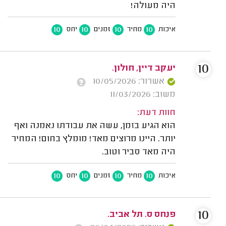
היה מעולה!
10
10
10
10
איכות
מחיר
זמנים
יחס
10
יעקב דיין, חולון.
אשרור: 10/05/2026
משוב: 11/03/2026
חוות דעת:
הוא הגיע בזמן, עשה את עבודתו נאמנה ואף
יותר. היינו מרוצים מאד! מומלץ בחום! המחיר
היה מאד סביר וטוב.
10
10
10
10
איכות
מחיר
זמנים
יחס
10
פנחס ס. תל אביב.