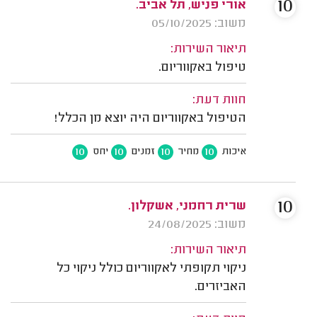
10
אורי פניש, תל אביב.
משוב: 05/10/2025
תיאור השירות:
טיפול באקווריום.
חוות דעת:
הטיפול באקווריום היה יוצא מן הכלל!
10
10
10
10
איכות
מחיר
זמנים
יחס
10
שרית רחמני, אשקלון.
משוב: 24/08/2025
תיאור השירות:
ניקוי תקופתי לאקווריום כולל ניקוי כל
האביזרים.