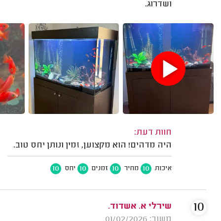
ושדרוג.
חוות דעת:
היה מדהים! הוא מקצוען, זמין ונותן יחס טוב.
10
10
10
10
איכות
מחיר
זמנים
יחס
10
שירלי א. אשדוד.
משוב: 01/02/2026