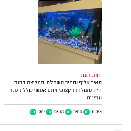
חוות דעת:
תאיר אלוף ומחיר משתלם. ממליצה בחום.
היה מעולה! מקצועי ויחס אנושי כולל מענה
וזמינות.
10
10
10
10
איכות
מחיר
זמנים
יחס