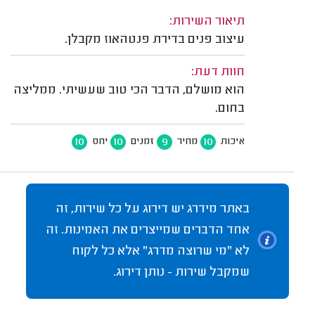
תיאור השירות:
עיצוב פנים בדירת פנטהאוז מקבלן.
חוות דעת:
הוא מושלם, הדבר הכי טוב שעשיתי. ממליצה
בחום.
10
10
9
10
איכות
מחיר
זמנים
יחס
באתר מידרג יש דירוג על כל שירות, זה
אחד הדברים שמייצרים את האמינות. זה
לא "מי שרוצה מדרג" אלא כל לקוח
שמקבל שירות - נותן דירוג.