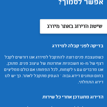
אפשר לסמוך?
שיטת הדירוג באתר מידרג
בדיקה לפני קבלה למידרג
כשמעצבת פנים רוצה להתקבל למידרג אנו דורשים לקבל
רצף של 10-15 חשבוניות אחרונות של עיצוב פנים. מתוכן,
אנו מדברים עם 5 לקוחות, לכל הפחות! אם כולם ממליצים
בחום ונותנים דירוג גבוה – העסק מתקבל לאתר. כך יש לנו
דירוג התחלתי.
הדירוג מתעדכן אחרי כל שירות