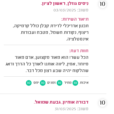
10
ניסים גוזלן, ראשון לציון.
משוב: 03/03/2025
תיאור השירות:
תכנון אדריכלי לדירת קבלן כולל קרמיקה,
ריצוף, נקודות חשמל, מטבח ועבודות
אינסטלציה.
חוות דעת:
הכל עשר! הוא מאוד מקצוען, אדם מאוד
מיוחד, אמין, ליווה אותנו לאורך כל הדרך ודאג
שהלקוח יהיה שבע רצון מכל דבר.
10
10
10
10
איכות
מחיר
זמנים
יחס
10
דבורה אוחיון, גבעת שמואל.
משוב: 31/03/2025