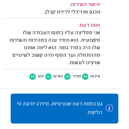
תיאור השירות:
תכנון אדריכלי לדירת קבלן.
חוות דעת:
אני ממליצה עליו בחום! העבודה שלו
מקצועית, הוא תמיד ענה במהירות והשירות
שלו היה בסדר גמור. הוא ליווה אותנו
מההתחלה ועד הסוף והיה קשוב לשינויים
שרצינו לעשות.
10
10
10
10
איכות
מחיר
זמנים
יחס
גם בחוות דעת אנונימיות, מידרג יודעת מי
הלקוח.