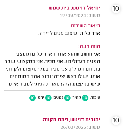
10
יחיאל דויטש, בית שמש.
משוב: 27/09/2024
תיאור השירות:
אדריכלות ועיצוב פנים לדירה.
חוות דעת:
אני חושב שהוא אחד האדריכלים ומעצבי
הפנים הגדולים שאני מכיר. אני במקצועי עובד
בתחום הנדל"ן, אני מכיר בעלי מקצוע ולקחתי
אותו. יש לו ראש יצירתי והוא אחד המומחים
שיש במקצוע הזה! מאוד נהניתי לעבוד איתו.
10
10
10
10
איכות
מחיר
זמנים
יחס
10
יהודית דויטש, פתח תקווה.
משוב: 26/03/2025