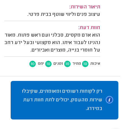
תיאור השירות:
עיצוב פנים וליווי שוטף בבית פרטי.
חוות דעת:
הוא אדם מקסים, סבלני ועם ראש פתוח. מאוד
נהנינו לעבוד איתו. הוא מקצועי ובעל ידע רחב
על חומרי בנייה, מוצרים ואביזרים.
10
10
10
10
איכות
מחיר
זמנים
יחס
רק לקוחות רשומים ומאומתים, שקיבלו
שירות מהעסק, יכולים לתת חוות דעת
במידרג.