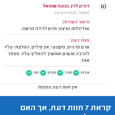
10
דורון לוין, גבעת שמואל.
משוב: 24/02/2025
תיאור השירות:
אדריכלות ועיצוב פנים לדירה חדשה.
חוות דעת:
אדם מדהים, מקצועי, אין מילים. המלצתי עליו
להרבה אנשים ואמשיך להמליץ עליו. מספר
אחד.
10
10
10
10
איכות
מחיר
זמנים
יחס
אין חוות דעת נוספות
קראת 7 חוות דעת, אך האם