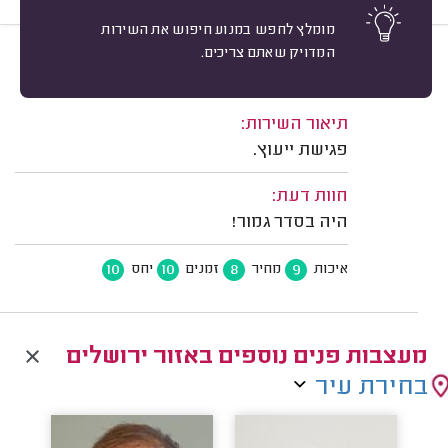
מומלץ לחפש במנוע חיפוש את השירות
המדויק שאתם צריכים.
9
אורנה שלי, ירושלים.
מיון
משוב: 07/05/2025
תיאור השירות:
פגישת ייעוץ.
חוות דעת:
היה בסדר גמור!
10
10
8
9
איכות
מחיר
זמנים
יחס
מעצבות פנים נוספים באזור ירושלים
בחירת עיר