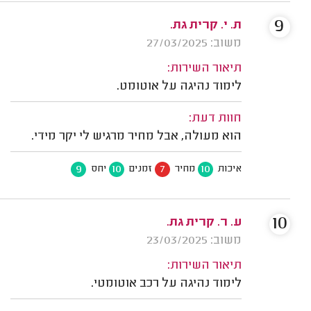
9
ת. י. קרית גת.
משוב: 27/03/2025
תיאור השירות:
לימוד נהיגה על אוטומט.
חוות דעת:
הוא מעולה, אבל מחיר מרגיש לי יקר מידי.
9
10
7
10
איכות
מחיר
זמנים
יחס
10
ע. ר. קרית גת.
משוב: 23/03/2025
תיאור השירות:
לימוד נהיגה על רכב אוטומטי.