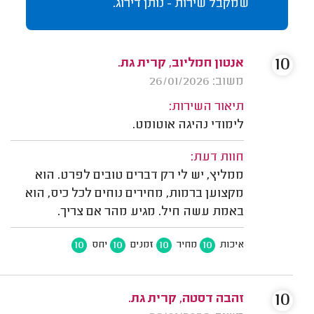
שמקבל שירות - נותן דירוג.
10
אנטון חמליוב, קרית גת.
משוב: 26/01/2026
תיאור השירות:
לימודי נהיגה אוטומט.
חוות דעת:
ממליץ, יש לי רק דברים טובים לפרט. הוא
מקצוען ברמות, מחירים נוחים לכל כיס, הוא
באמת עשה חיל. מגיע מהר אם צריך.
10
10
10
10
איכות
מחיר
זמנים
יחס
10
זהבה דסטה, קרית גת.