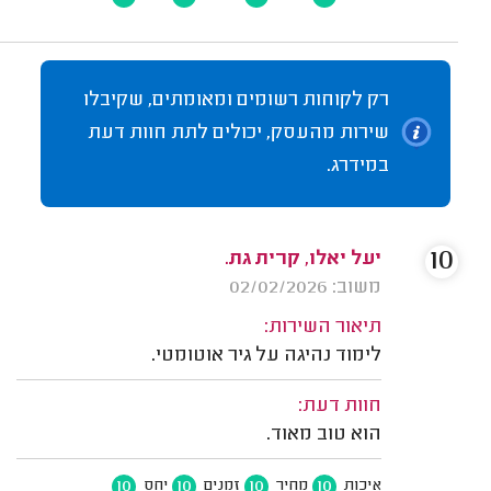
רק לקוחות רשומים ומאומתים, שקיבלו
שירות מהעסק, יכולים לתת חוות דעת
במידרג.
10
יעל יאלו, קרית גת.
משוב: 02/02/2026
תיאור השירות:
לימוד נהיגה על גיר אוטומטי.
חוות דעת:
הוא טוב מאוד.
10
10
10
10
איכות
מחיר
זמנים
יחס