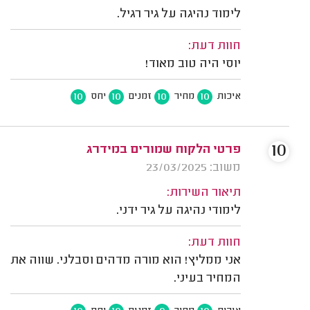
לימוד נהיגה על גיר רגיל.
חוות דעת:
יוסי היה טוב מאוד!
10
10
10
10
איכות
מחיר
זמנים
יחס
10
פרטי הלקוח שמורים במידרג
משוב: 23/03/2025
תיאור השירות:
לימודי נהיגה על גיר ידני.
חוות דעת:
אני ממליץ! הוא מורה מדהים וסבלני. שווה את
המחיר בעיני.