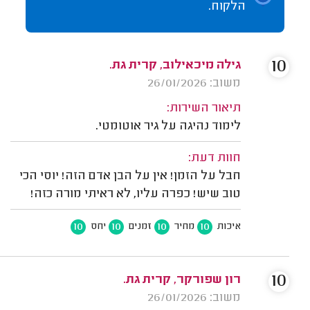
הלקוח.
10
גילה מיכאילוב, קרית גת.
משוב: 26/01/2026
תיאור השירות:
לימוד נהיגה על גיר אוטומטי.
חוות דעת:
חבל על הזמן! אין על הבן אדם הזה! יוסי הכי
טוב שיש! כפרה עליו, לא ראיתי מורה כזה!
10
10
10
10
איכות
מחיר
זמנים
יחס
10
רון שפורקר, קרית גת.
משוב: 26/01/2026