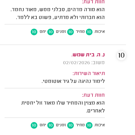
חוות דעת:
הוא מורה מדהים, סבלני ממש, מאוד נחמד.
הוא חברותי ולא מרתיע, פשוט בא ללמד.
10
10
10
10
איכות
מחיר
זמנים
יחס
10
נ. ה. בית שמש.
משוב: 02/02/2026
תיאור השירות:
לימוד נהיגה על גיר אוטומטי.
חוות דעת:
הוא מצוין והמחיר שלו מאוד זול יחסית
לאחרים.
10
10
10
10
איכות
מחיר
זמנים
יחס