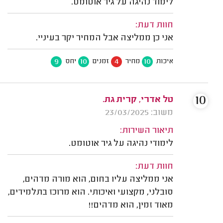
לימוד נהיגה על גיר אוטומט.
חוות דעת:
אני כן ממליצה אבל המחיר יקר בעיניי.
9
10
4
10
איכות
מחיר
זמנים
יחס
10
טל אדרי, קרית גת.
משוב: 23/03/2025
תיאור השירות:
לימודי נהיגה על גיר אוטומט.
חוות דעת:
אני ממליצה עליו בחום, הוא מורה מדהים,
סובלני, מקצועי ואיכותי. הוא מרוכז בתלמידים,
מאוד זמין, הוא מדהים!!