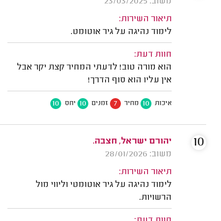
משוב: 23/03/2025
תיאור השירות:
לימוד נהיגה על גיר אוטומט.
חוות דעת:
הוא מורה טוב! לדעתי המחיר קצת יקר אבל
אין עליו הוא סוף הדרך!
10
10
7
10
איכות
מחיר
זמנים
יחס
10
יהורם ישראל, חצבה.
משוב: 28/01/2026
תיאור השירות:
לימוד נהיגה על גיר אוטומטי וליווי מול
הרשויות.
חוות דעת: