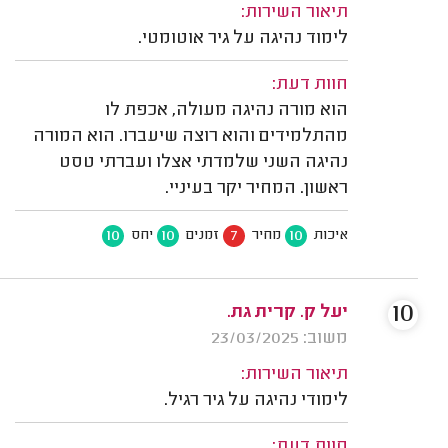
תיאור השירות:
לימוד נהיגה על גיר אוטומטי.
חוות דעת:
הוא מורה נהיגה מעולה, אכפת לו
מהתלמידים והוא רוצה שיעברו. הוא המורה
נהיגה השני שלמדתי אצלו ועברתי טסט
ראשון. המחיר יקר בעיניי.
10
10
7
10
איכות
מחיר
זמנים
יחס
10
יעל ק. קרית גת.
משוב: 23/03/2025
תיאור השירות:
לימודי נהיגה על גיר רגיל.
חוות דעת: