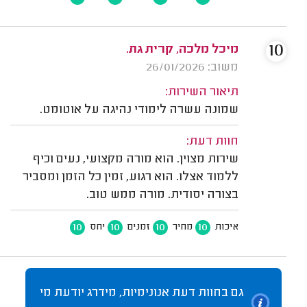
10
מיכל מלכה, קרית גת.
משוב: 26/01/2026
תיאור השירות:
שמונה עשרה לימודי נהיגה על אוטומט.
חוות דעת:
שירות מצוין. הוא מורה מקצועי, נעים וכיף
ללמוד אצלו. הוא רגוע, זמין כל הזמן ומסביר
בצורה יסודית. מורה ממש טוב.
10
10
10
10
איכות
מחיר
זמנים
יחס
גם בחוות דעת אנונימיות, מידרג יודעת מי