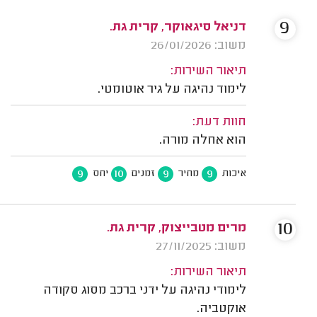
9
דניאל סיגאוקר, קרית גת.
משוב: 26/01/2026
תיאור השירות:
לימוד נהיגה על גיר אוטומטי.
חוות דעת:
הוא אחלה מורה.
9
10
9
9
איכות
מחיר
זמנים
יחס
10
מרים מטבייצוק, קרית גת.
משוב: 27/11/2025
תיאור השירות:
לימודי נהיגה על ידני ברכב מסוג סקודה
אוקטביה.