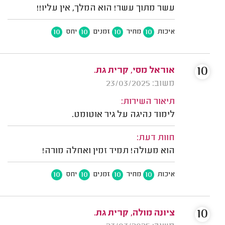
עשר מתוך עשר! הוא המלך, אין עליו!!
10
10
10
10
איכות
מחיר
זמנים
יחס
10
אוראל מסי, קרית גת.
משוב: 23/03/2025
תיאור השירות:
לימוד נהיגה על גיר אוטומט.
חוות דעת:
הוא מעולה! תמיד זמין ואחלה מורה!
10
10
10
10
איכות
מחיר
זמנים
יחס
10
ציונה מולה, קרית גת.