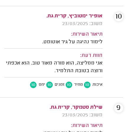
10
אופיר ימטוביץ, קרית גת.
משוב: 23/03/2025
תיאור השירות:
לימוד נהיגה על גיר אוטומט.
חוות דעת:
אני ממליצה, הוא מורה מאוד טוב. הוא אכפתי
ורוצה בטובת התלמיד.
10
10
10
10
איכות
מחיר
זמנים
יחס
9
שילת סטמקר, קרית גת.
משוב: 23/03/2025
תיאור השירות: