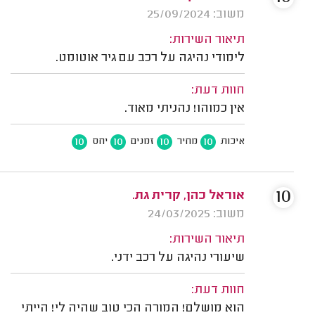
משוב: 25/09/2024
תיאור השירות:
לימודי נהיגה על רכב עם גיר אוטומט.
חוות דעת:
אין כמוהו! נהניתי מאוד.
10
10
10
10
איכות
מחיר
זמנים
יחס
10
אוראל כהן, קרית גת.
משוב: 24/03/2025
תיאור השירות:
שיעורי נהיגה על רכב ידני.
חוות דעת:
הוא מושלם! המורה הכי טוב שהיה לי! הייתי