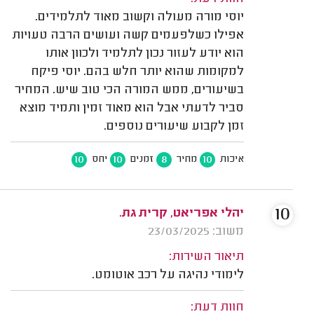
יוסי מורה מעולה וקשוב מאוד לתלמידים.
אפילו כשלפעמים קשה ועושים הרבה טעויות
הוא יודע לעזור נכון לתלמיד ולכוון אותו
למקומות שהוא יותר חלש בהם. יוסי פיקח
בשיעורים, ממש המורה הכי טוב שיש. המחיר
סביר לדעתי אבל הוא מאוד זמין ותמיד מוצא
זמן לקבוע שיעורים נוספים.
10
10
8
10
איכות
מחיר
זמנים
יחס
10
יהלי אפריאט, קרית גת.
משוב: 23/03/2025
תיאור השירות:
לימודי נהיגה על רכב אוטומט.
חוות דעת: