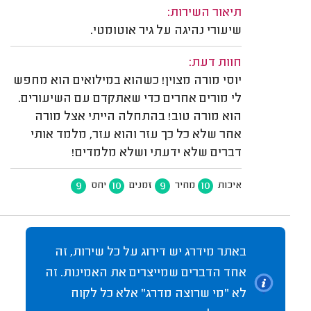
תיאור השירות:
שיעורי נהיגה על גיר אוטומטי.
חוות דעת:
יוסי מורה מצוין! כשהוא במילואים הוא מחפש
לי מורים אחרים כדי שאתקדם עם השיעורים.
הוא מורה טוב! בהתחלה הייתי אצל מורה
אחר שלא כל כך עזר והוא עזר, מלמד אותי
דברים שלא ידעתי ושלא מלמדים!
9
10
9
10
איכות
מחיר
זמנים
יחס
באתר מידרג יש דירוג על כל שירות, זה
אחד הדברים שמייצרים את האמינות. זה
לא "מי שרוצה מדרג" אלא כל לקוח