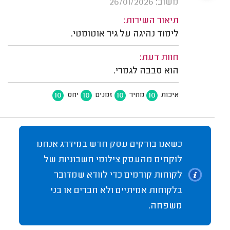
משוב: 26/01/2026
תיאור השירות:
לימוד נהיגה על גיר אוטומטי.
חוות דעת:
הוא סבבה לגמרי.
10
10
10
10
איכות
מחיר
זמנים
יחס
כשאנו בודקים עסק חדש במידרג אנחנו
לוקחים מהעסק צילומי חשבוניות של
לקוחות קודמים כדי לוודא שמדובר
בלקוחות אמיתיים ולא חברים או בני
משפחה.