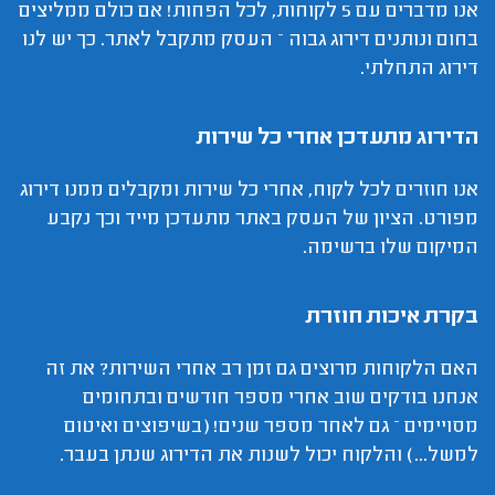
אנו מדברים עם 5 לקוחות, לכל הפחות! אם כולם ממליצים
בחום ונותנים דירוג גבוה – העסק מתקבל לאתר. כך יש לנו
דירוג התחלתי.
הדירוג מתעדכן אחרי כל שירות
אנו חוזרים לכל לקוח, אחרי כל שירות ומקבלים ממנו דירוג
מפורט. הציון של העסק באתר מתעדכן מייד וכך נקבע
המיקום שלו ברשימה.
בקרת איכות חוזרת
האם הלקוחות מרוצים גם זמן רב אחרי השירות? את זה
אנחנו בודקים שוב אחרי מספר חודשים ובתחומים
מסויימים – גם לאחר מספר שנים! (בשיפוצים ואיטום
למשל...) והלקוח יכול לשנות את הדירוג שנתן בעבר.