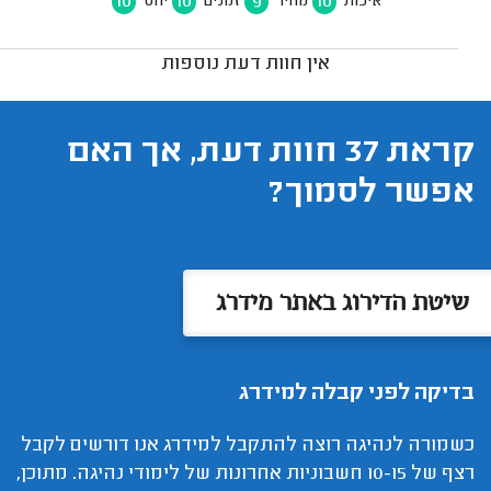
10
10
9
10
איכות
מחיר
זמנים
יחס
אין חוות דעת נוספות
קראת 37 חוות דעת, אך האם
אפשר לסמוך?
שיטת הדירוג באתר מידרג
בדיקה לפני קבלה למידרג
כשמורה לנהיגה רוצה להתקבל למידרג אנו דורשים לקבל
רצף של 10-15 חשבוניות אחרונות של לימודי נהיגה. מתוכן,