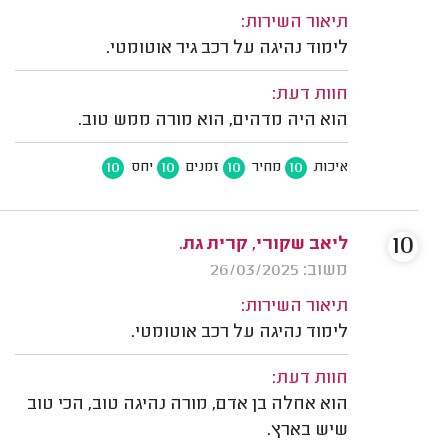
תיאור השירות:
לימוד נהיגה על רכב גיר אוטומטי.
חוות דעת:
הוא היה מדהים, הוא מורה ממש טוב.
10
10
10
10
איכות
מחיר
זמנים
יחס
10
ליאב שקורי, קרית גת.
משוב: 26/03/2025
תיאור השירות:
לימוד נהיגה על רכב אוטומטי.
חוות דעת:
הוא אחלה בן אדם, מורה נהיגה טוב, הכי טוב
שיש בארץ.