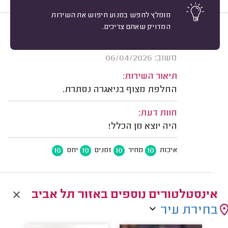
מומלץ לחפש במנוע חיפוש את השירות
המדויק שאתם צריכים.
10
ינון חזן, תל אביב.
מיון
אשרור: 26/07/2026
משוב: 06/04/2026
תיאור השירות:
החלפת מצוף בניאגרה נסתרת.
חוות דעת:
היה יוצא מן הכלל!
10
10
10
10
איכות
מחיר
זמנים
יחס
אינסטלטורים נוספים באזור תל אביב
בחירת עיר