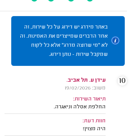
באתר מידרג יש דירוג על כל שירות, זה
אחד הדברים שמייצרים את האמינות. זה
לא "מי שרוצה מדרג" אלא כל לקוח
שמקבל שירות - נותן דירוג.
10
עידן ע. תל אביב.
משוב: 19/02/2026
תיאור השירות:
החלפת אסלה וניאגרה.
חוות דעת:
היה מצוין!