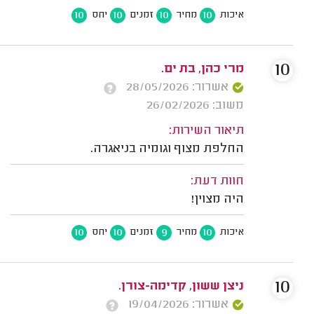
10
10
10
10
איכות
מחיר
זמנים
יחס
10
מרי כהן, בת ים.
אשרור: 28/05/2026
משוב: 26/02/2026
תיאור השירות:
החלפת מצוף וגומיה בניאגרה.
חוות דעת:
היה מצוין!
10
10
9
10
איכות
מחיר
זמנים
יחס
10
ניצן ששון, קדימה-צורן.
אשרור: 19/04/2026