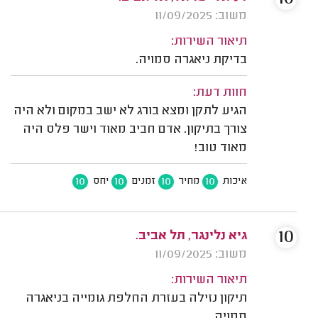
משוב: 11/09/2025
תיאור השירות:
בדיקת ניאגרה סמויה.
חוות דעת:
הגיע לתקן ומצא בורג לא ישב במקום ולא היה
צורך בתיקון. אדם חביב מאוד וישר פלס היה
מאוד טוב!
10
10
10
10
איכות
מחיר
זמנים
יחס
10
גיא נלינגר, תל אביב.
משוב: 11/09/2025
תיאור השירות:
תיקון נזילה בעזרת החלפת גומייה בניאגרה
סמויה.