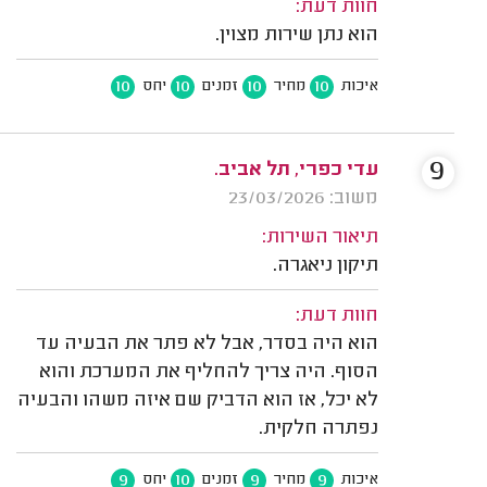
חוות דעת:
הוא נתן שירות מצוין.
10
10
10
10
איכות
מחיר
זמנים
יחס
9
עדי כפרי, תל אביב.
משוב: 23/03/2026
תיאור השירות:
תיקון ניאגרה.
חוות דעת:
הוא היה בסדר, אבל לא פתר את הבעיה עד
הסוף. היה צריך להחליף את המערכת והוא
לא יכל, אז הוא הדביק שם איזה משהו והבעיה
נפתרה חלקית.
9
10
9
9
איכות
מחיר
זמנים
יחס