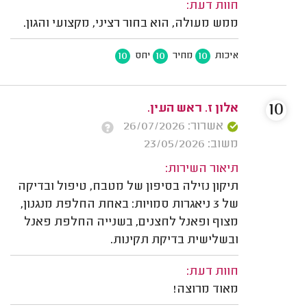
חוות דעת:
ממש מעולה, הוא בחור רציני, מקצועי והגון.
10
10
10
איכות
מחיר
יחס
10
אלון ז. ראש העין.
אשרור: 26/07/2026
משוב: 23/05/2026
תיאור השירות:
תיקון נזילה בסיפון של מטבח, טיפול ובדיקה
של 3 ניאגרות סמויות: באחת החלפת מנגנון,
מצוף ופאנל לחצנים, בשנייה החלפת פאנל
ובשלישית בדיקת תקינות.
חוות דעת:
מאוד מרוצה!