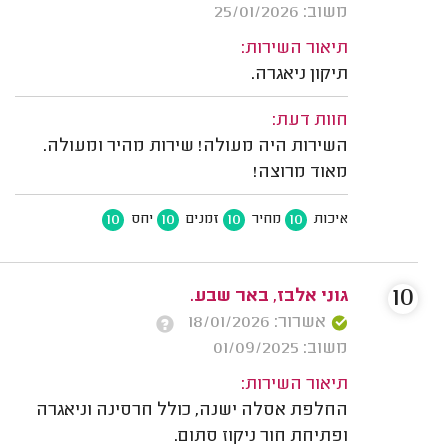
משוב: 25/01/2026
תיאור השירות:
תיקון ניאגרה.
חוות דעת:
השירות היה מעולה! שירות מהיר ומעולה.
מאוד מרוצה!
10
10
10
10
איכות
מחיר
זמנים
יחס
10
גוני אלבז, באר שבע.
אשרור: 18/01/2026
משוב: 01/09/2025
תיאור השירות:
החלפת אסלה ישנה, כולל חרסינה וניאגרה
ופתיחת חור ניקוז סתום.