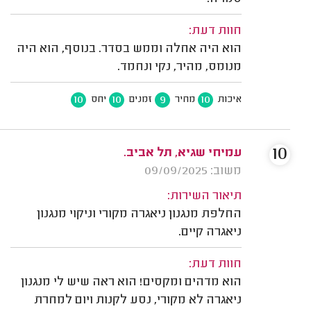
חוות דעת:
הוא היה אחלה וממש בסדר. בנוסף, הוא היה
מנומס, מהיר, נקי ונחמד.
10
10
9
10
איכות
מחיר
זמנים
יחס
10
עמיחי שגיא, תל אביב.
משוב: 09/09/2025
תיאור השירות:
החלפת מנגנון ניאגרה מקורי וניקוי מנגנון
ניאגרה קיים.
חוות דעת:
הוא מדהים ומקסים! הוא ראה שיש לי מנגנון
ניאגרה לא מקורי, נסע לקנות ויום למחרת