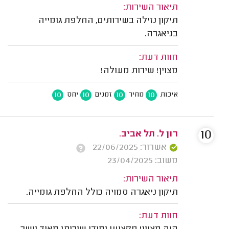
תיאור השירות:
תיקון נזילה בשירותים, החלפת גומייה
בניאגרה.
חוות דעת:
מצוין! שירות מעולה!
10
10
10
10
איכות
מחיר
זמנים
יחס
10
רון ל. תל אביב.
אשרור: 22/06/2025
משוב: 23/04/2025
תיאור השירות:
תיקון ניאגרה סמויה כולל החלפת גומייה.
חוות דעת: