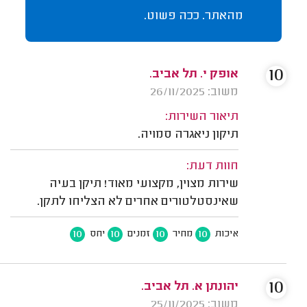
מהאתר. ככה פשוט.
10
אופק י. תל אביב.
משוב: 26/11/2025
תיאור השירות:
תיקון ניאגרה סמויה.
חוות דעת:
שירות מצוין, מקצועי מאוד! תיקן בעיה
שאינסטלטורים אחרים לא הצליחו לתקן.
10
10
10
10
איכות
מחיר
זמנים
יחס
10
יהונתן א. תל אביב.
משוב: 25/11/2025