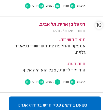
10
10
10
10
איכות
מחיר
זמנים
יחס
10
דניאל בן אריה, תל אביב.
משוב: 17/02/2026
תיאור השירות:
אספקה והחלפת צינור שרשורי בניאגרה
גלויה.
חוות דעת:
היה יקר לדעתי, אבל הוא היה אלוף.
10
10
8
10
איכות
מחיר
זמנים
יחס
כשאנו בודקים עסק חדש במידרג אנחנו