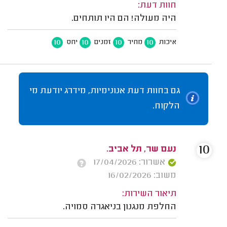
חוות דעת:
היה מעולה! הם היו תותחים.
10
10
10
10
איכות
מחיר
זמנים
יחס
גם בחוות דעת אנונימיות, מידרג יודעת מי
הלקוח.
10
נעם שר, תל אביב.
אשרור: 17/04/2026
משוב: 16/02/2026
תיאור השירות:
החלפת מנגנון בניאגרה סמויה.