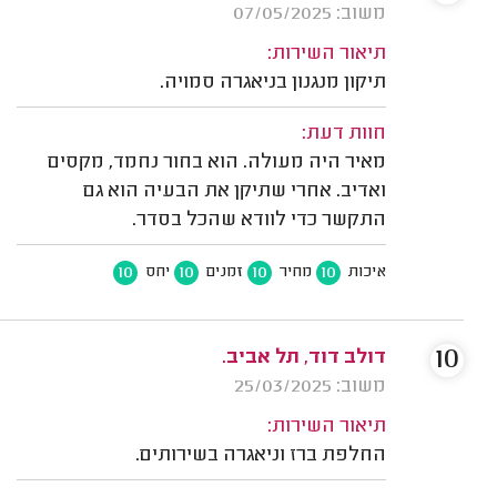
משוב: 07/05/2025
תיאור השירות:
תיקון מנגנון בניאגרה סמויה.
חוות דעת:
מאיר היה מעולה. הוא בחור נחמד, מקסים
ואדיב. אחרי שתיקן את הבעיה הוא גם
התקשר כדי לוודא שהכל בסדר.
10
10
10
10
איכות
מחיר
זמנים
יחס
10
דולב דוד, תל אביב.
משוב: 25/03/2025
תיאור השירות:
החלפת ברז וניאגרה בשירותים.