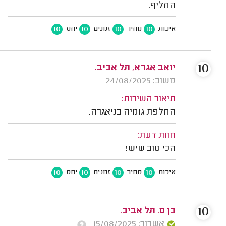
החליף.
10
10
10
10
איכות
מחיר
זמנים
יחס
10
יואב אגרא, תל אביב.
משוב: 24/08/2025
תיאור השירות:
החלפת גומיה בניאגרה.
חוות דעת:
הכי טוב שיש!
10
10
10
10
איכות
מחיר
זמנים
יחס
10
בן ס. תל אביב.
אשרור: 15/08/2025