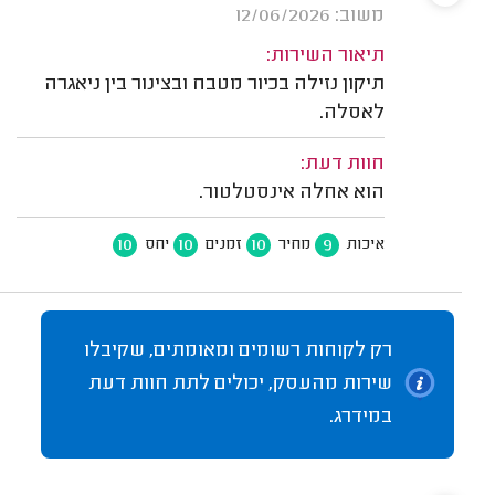
משוב: 12/06/2026
תיאור השירות:
תיקון נזילה בכיור מטבח ובצינור בין ניאגרה
לאסלה.
חוות דעת:
הוא אחלה אינסטלטור.
10
10
10
9
איכות
מחיר
זמנים
יחס
רק לקוחות רשומים ומאומתים, שקיבלו
שירות מהעסק, יכולים לתת חוות דעת
במידרג.