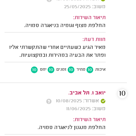
משוב: 25/05/2025
תיאור השירות:
החלפת מצוף וגומיה בניאגרה סמויה.
חוות דעת:
מאיר הגיע כשעתיים אחרי שהתקשרתי אליו
ופתר את הבעיה במהירות ובמקצועיות.
10
10
10
10
איכות
מחיר
זמנים
יחס
10
יואב ו. תל אביב.
אשרור: 10/08/2025
משוב: 11/06/2025
תיאור השירות:
החלפת מנגנון לניאגרה סמויה.