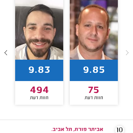
9.83
9.85
494
75
חוות דעת
חוות דעת
10
אביתר פורת, תל אביב.