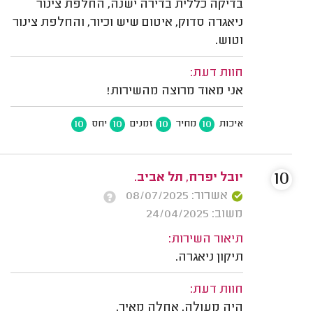
בדיקה כללית בדירה ישנה, החלפת צינור
ניאגרה סדוק, איטום שיש וכיור, והחלפת צינור
וטוש.
חוות דעת:
אני מאוד מרוצה מהשירות!
10
10
10
10
איכות
מחיר
זמנים
יחס
10
יובל יפרח, תל אביב.
אשרור: 08/07/2025
משוב: 24/04/2025
תיאור השירות:
תיקון ניאגרה.
חוות דעת:
היה מעולה. אחלה מאיר.