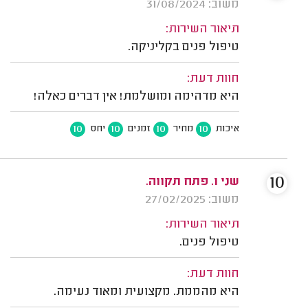
משוב: 31/08/2024
תיאור השירות:
טיפול פנים בקליניקה.
חוות דעת:
היא מדהימה ומושלמת! אין דברים כאלה!
10
10
10
10
איכות
מחיר
זמנים
יחס
10
שני ו. פתח תקווה.
משוב: 27/02/2025
תיאור השירות:
טיפול פנים.
חוות דעת:
היא מהממת. מקצועית ומאוד נעימה.