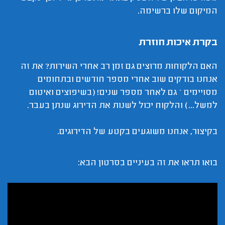
המיקום שלו ברשימה.
בקרת איכות חוזרת
האם הלקוחות מרוצים גם זמן רב אחרי השירות? את זה
אנחנו בודקים שוב אחרי מספר חודשים ובתחומים
מסויימים – גם לאחר מספר שנים! (בשיפוצים ואיטום
למשל...) והלקוח יכול לשנות את הדירוג שנתן בעבר.
בקיצור, אנחנו משוגעים בקטע של הדירוגים.
בואו תראו את זה בעיניים בסרטון הבא: