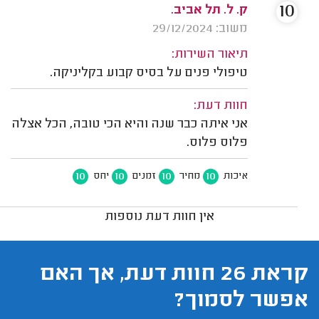
10
ק. ל. תל אביב.
משוב: 29/12/2024
תיאור השירות:
טיפולי פנים על בסיס קבוע בקליניקה.
חוות דעת:
אני איתה כבר שנה והיא הכי טובה, הכל אצלה
פלוס פלוס.
10
10
10
10
איכות
מחיר
זמנים
יחס
אין חוות דעת נוספות
קראת 26 חוות דעת, אך האם
אפשר לסמוך?