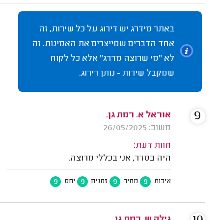
באתר מידרג יש דירוג על כל שירות, זה
אחד הדברים שמייצרים את האמינות. זה
לא "מי שרוצה מדרג" אלא כל לקוח
שמקבל שירות - נותן דירוג.
9
אוראל א. רמת גן.
משוב: 26/05/2025
חוות דעת:
היה בסדר, אני בכללי מרוצה.
9
9
9
9
איכות
מחיר
זמנים
יחס
גילה ש. רמת גן.