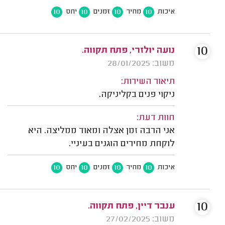
10
10
10
10
איכות
מחיר
זמנים
יחס
10
נועה יולזרי, פתח תקווה.
משוב: 28/01/2025
תיאור השירות:
ניקוי פנים בקליניקה.
חוות דעת:
אני הרבה זמן אצלה ומאוד ממליצה. היא
לוקחת מחירים הוגנים בעיניי.
10
10
10
10
איכות
מחיר
זמנים
יחס
10
ענבר דיין, פתח תקווה.
משוב: 27/02/2025