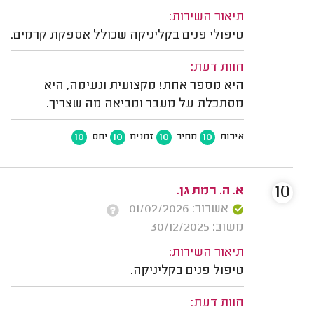
תיאור השירות:
טיפולי פנים בקליניקה שכולל אספקת קרמים.
חוות דעת:
היא מספר אחת! מקצועית ונעימה, היא
מסתכלת על מעבר ומביאה מה שצריך.
10
10
10
10
איכות
מחיר
זמנים
יחס
10
א. ה. רמת גן.
אשרור: 01/02/2026
משוב: 30/12/2025
תיאור השירות:
טיפול פנים בקליניקה.
חוות דעת: