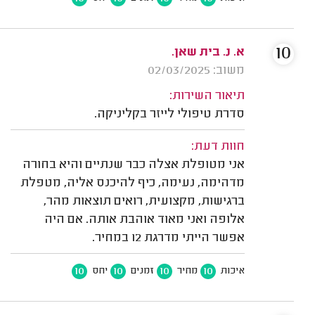
10
א. נ. בית שאן.
משוב: 02/03/2025
תיאור השירות:
סדרת טיפולי לייזר בקליניקה.
חוות דעת:
אני מטופלת אצלה כבר שנתיים והיא בחורה
מדהימה, נעימה, כיף להיכנס אליה, מטפלת
ברגישות, מקצועית, רואים תוצאות מהר,
אלופה ואני מאוד אוהבת אותה. אם היה
אפשר הייתי מדרגת 12 במחיר.
10
10
10
10
איכות
מחיר
זמנים
יחס