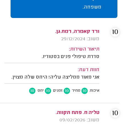
משפחה.
10
ורד קאמרה, רמת גן.
משוב: 29/12/2024
תיאור השירות:
סדרת טיפולי פנים בסטודיו.
חוות דעת:
אני מאוד ממליצה עליה! היחס שלה מצוין.
10
10
10
10
איכות
מחיר
זמנים
יחס
10
טליה ח. פתח תקווה.
משוב: 09/02/2026