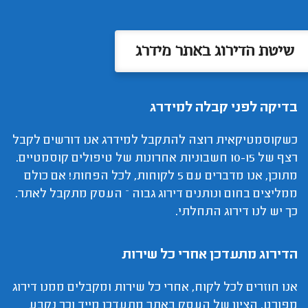
שיטת הדירוג באתר מידרג
בדיקה לפני קבלה למידרג
כשקוסמטיקאית רוצה להתקבל למידרג אנו דורשים לקבל
רצף של 10-15 חשבוניות אחרונות של טיפולים קוסמטיים.
מתוכן, אנו מדברים עם 5 לקוחות, לכל הפחות! אם כולם
ממליצים בחום ונותנים דירוג גבוה – העסק מתקבל לאתר.
כך יש לנו דירוג התחלתי.
הדירוג מתעדכן אחרי כל שירות
אנו חוזרים לכל לקוח, אחרי כל שירות ומקבלים ממנו דירוג
מפורט. הציון של העסק באתר מתעדכן מייד וכך נקבע