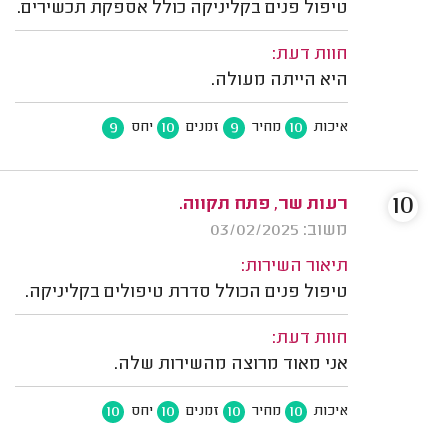
טיפול פנים בקליניקה כולל אספקת תכשירים.
חוות דעת:
היא הייתה מעולה.
9
10
9
10
איכות
מחיר
זמנים
יחס
10
רעות שר, פתח תקווה.
משוב: 03/02/2025
תיאור השירות:
טיפול פנים הכולל סדרת טיפולים בקליניקה.
חוות דעת:
אני מאוד מרוצה מהשירות שלה.
10
10
10
10
איכות
מחיר
זמנים
יחס