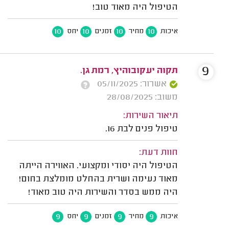
הטיפול היה מאוד טוב!
10
10
10
10
איכות
מחיר
זמנים
יחס
9
תקוה יעקובוהיץ, רמת גן.
אשרור: 05/11/2025
משוב: 28/08/2025
תיאור השירות:
טיפול פנים לבת 16.
חוות דעת:
הטיפול היה יסודי ומקצועי. האווירה הייתה
מאוד נעימה ושרית בהחלט מומלצת בחום!
היה ממש בסדר והשירות היה טוב מאוד!
9
9
9
9
איכות
מחיר
זמנים
יחס