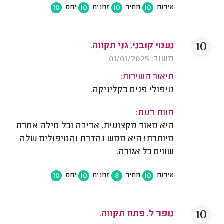
10
10
10
10
איכות
מחיר
זמנים
יחס
10
נעמי קובני, גני תקווה.
משוב: 01/01/2025
תיאור השירות:
טיפולי פנים בקליניקה.
חוות דעת:
היא מאוד מקצועית, אדיבה וכל מילה אחרת
מיותרת! היא ממש נהדרת והטיפולים שלה
שווים כל אגורה.
10
10
8
10
איכות
מחיר
זמנים
יחס
10
נופר ל. פתח תקווה.