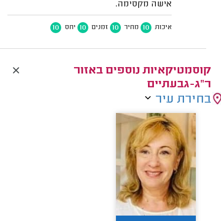
אישה מקסימה.
10
10
10
10
איכות
מחיר
זמנים
יחס
קוסמטיקאיות נוספים באזור
ר"ג-גבעתיים
בחירת עיר