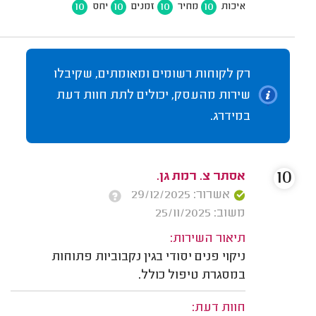
10
10
10
10
איכות
מחיר
זמנים
יחס
רק לקוחות רשומים ומאומתים, שקיבלו
שירות מהעסק, יכולים לתת חוות דעת
במידרג.
10
אסתר צ. רמת גן.
אשרור: 29/12/2025
משוב: 25/11/2025
תיאור השירות:
ניקוי פנים יסודי בגין נקבוביות פתוחות
במסגרת טיפול כולל.
חוות דעת: