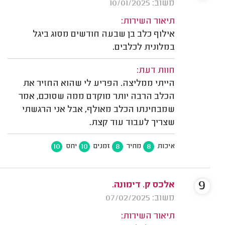
משוב: 10/01/2025
תיאור השירות:
אילוף כלב בן שבעה חודשים מסוג ביגל
במלונית לכלבים.
חוות דעת:
הייתי ממליצה. הפריע לי שהוא החזיר את
הכלב הרבה יותר מוקדם ממה שסוכם, אמר
שמבחינתו הכלב מאולף, אבל אני הרגשתי
שצריך לעבוד עוד קצת.
10
10
8
8
איכות
מחיר
זמנים
יחס
9
אלכס ק. דימונה.
משוב: 07/02/2025
תיאור השירות: