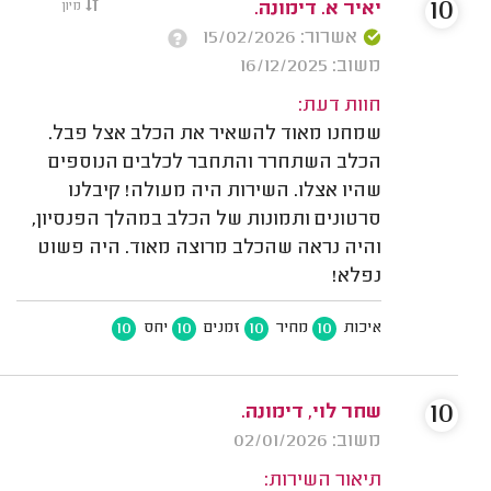
10
יאיר א. דימונה.
מיון
אשרור: 15/02/2026
משוב: 16/12/2025
חוות דעת:
שמחנו מאוד להשאיר את הכלב אצל פבל.
הכלב השתחרר והתחבר לכלבים הנוספים
שהיו אצלו. השירות היה מעולה! קיבלנו
סרטונים ותמונות של הכלב במהלך הפנסיון,
והיה נראה שהכלב מרוצה מאוד. היה פשוט
נפלא!
10
10
10
10
איכות
מחיר
זמנים
יחס
10
שחר לוי, דימונה.
משוב: 02/01/2026
תיאור השירות: