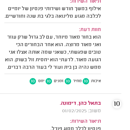
תיאור השירות:
אילוף במשך חודש ושירותי פנסיון של יומיים
לכלבה מגזע מלינואה בלגי בת שנה וחודשיים.
חוות דעת:
הוא בחור מאוד מיוחד, עם לב גדול שרק עוזר
ואני מאוד מרוצה. הוא אחד הבחורים הכי
טובים שפגשתי, כשאני שמה אותה אצלו אני
רגועה מאוד. לדעתי הוא יחסית זול בשוק. הוא
ממש נהיה בן בית ועזר לי בעוד הרבה דברים.
10
10
10
10
איכות
מחיר
זמנים
יחס
10
בתאל כהן, דימונה.
משוב: 01/02/2025
תיאור השירות:
פנסיון לכלב מסוג פודל.