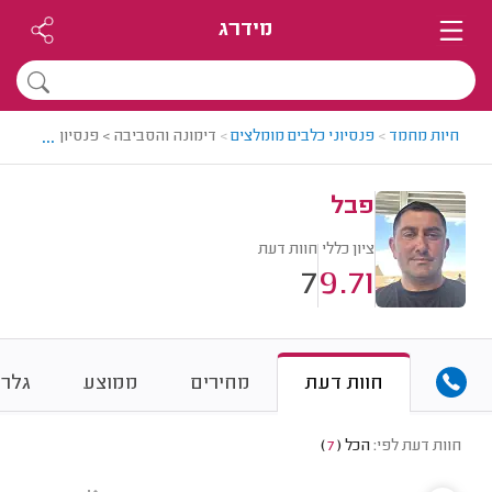
מידרג
...
חיות מחמד
>
פנסיוני כלבים מומלצים
>
דימונה והסביבה > פנסיון כלבים מו
פבל
ציון כללי
חוות דעת
7
9.71
חוות דעת
מחירים
ממוצע
גלרי
חוות דעת לפי:
הכל
(
7
)