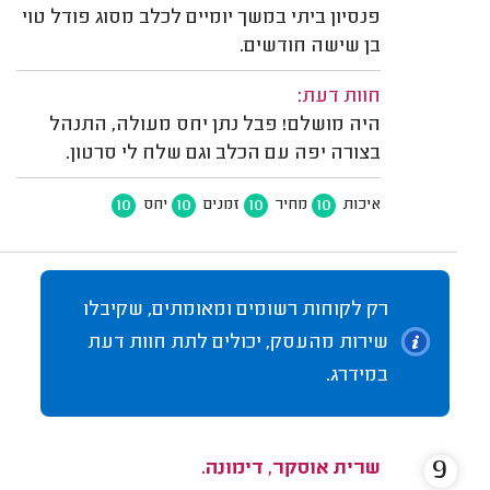
פנסיון ביתי במשך יומיים לכלב מסוג פודל טוי
בן שישה חודשים.
חוות דעת:
היה מושלם! פבל נתן יחס מעולה, התנהל
בצורה יפה עם הכלב וגם שלח לי סרטון.
10
10
10
10
איכות
מחיר
זמנים
יחס
רק לקוחות רשומים ומאומתים, שקיבלו
שירות מהעסק, יכולים לתת חוות דעת
במידרג.
9
שרית אוסקר, דימונה.