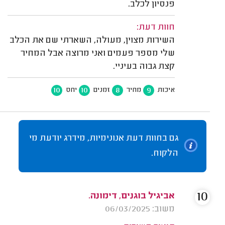
פנסיון לכלב.
חוות דעת:
השירות מצוין, מעולה, השארתי שם את הכלב
שלי מספר פעמים ואני מרוצה אבל המחיר
קצת גבוה בעיניי.
10
10
8
9
איכות
מחיר
זמנים
יחס
גם בחוות דעת אנונימיות, מידרג יודעת מי
הלקוח.
10
אביגיל בוגנים, דימונה.
משוב: 06/03/2025