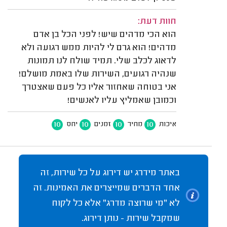
חוות דעת:
הוא הכי מדהים שיש! לפני הכל בן אדם
מדהים! הוא גרם לי להיות ממש רגועה ולא
לדאוג לכלב שלי. תמיד שולח לנו תמונות
שנהיה רגועים, השירות שלו באמת מושלם!
אני בטוחה שאחזור אליו כל פעם שאצטרך
וכמובן שאמליץ עליו לאנשים!
10
10
10
10
איכות
מחיר
זמנים
יחס
באתר מידרג יש דירוג על כל שירות, זה
אחד הדברים שמייצרים את האמינות. זה
לא "מי שרוצה מדרג" אלא כל לקוח
שמקבל שירות - נותן דירוג.