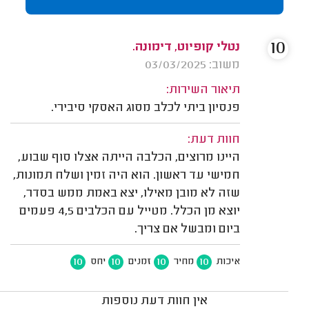
10
נטלי קופיוט, דימונה.
משוב: 03/03/2025
תיאור השירות:
פנסיון ביתי לכלב מסוג האסקי סיבירי.
חוות דעת:
היינו מרוצים, הכלבה הייתה אצלו סוף שבוע,
חמישי עד ראשון. הוא היה זמין ושלח תמונות,
שזה לא מובן מאילו, יצא באמת ממש בסדר,
יוצא מן הכלל. מטייל עם הכלבים 4,5 פעמים
ביום ומבשל אם צריך.
10
10
10
10
איכות
מחיר
זמנים
יחס
אין חוות דעת נוספות