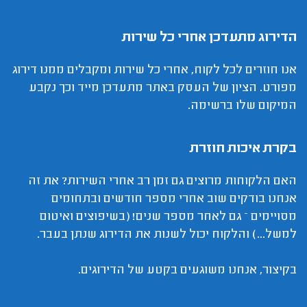
הדירוג מתעדכן אחרי כל שירות
אנו חוזרים לכל לקוח, אחרי כל שירות ומקבלים ממנו דירוג
מפורט. הציון של העסק באתר מתעדכן מייד וכך נקבע
המיקום שלו ברשימה.
בקרת איכות חוזרת
האם הלקוחות מרוצים גם זמן רב אחרי השירות? את זה
אנחנו בודקים שוב אחרי מספר חודשים ובתחומים
מסויימים – גם לאחר מספר שנים! (בשיפוצים ואיטום
למשל...) והלקוח יכול לשנות את הדירוג שנתן בעבר.
בקיצור, אנחנו משוגעים בקטע של הדירוגים.