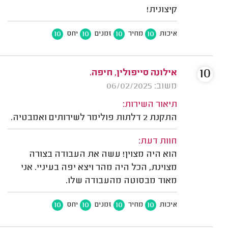
קיצונית!
10
10
10
10
איכות
מחיר
זמנים
יחס
10
אילונה סייפולין, חיפה.
משוב: 06/02/2025
תיאור השירות:
התקנת 2 דלתות פולימר לשירותים ואמבטיה.
חוות דעת:
הוא היה מצוין! עשה את העבודה בצורה
מצוינת, הכל היה מהר ויצא יפה בעיניי. אני
מאוד מבסוטה מהעבודה שלו.
10
10
10
10
איכות
מחיר
זמנים
יחס