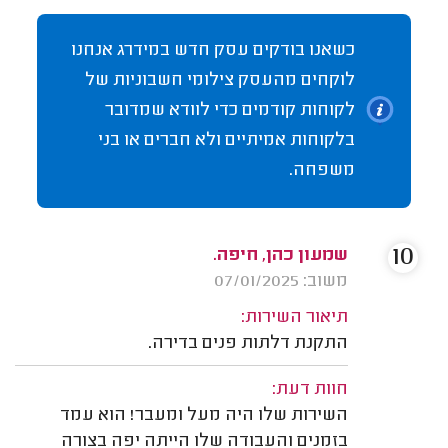
כשאנו בודקים עסק חדש במידרג אנחנו
לוקחים מהעסק צילומי חשבוניות של
לקוחות קודמים כדי לוודא שמדובר
בלקוחות אמיתיים ולא חברים או בני
משפחה.
10
שמעון כהן, חיפה.
משוב: 07/01/2025
תיאור השירות:
התקנת דלתות פנים בדירה.
חוות דעת:
השירות שלו היה מעל ומעבר! הוא עמד
בזמנים והעבודה שלו הייתה יפה בצורה