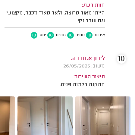
חוות דעת:
הייתי מאוד מרוצה. ולאד מאוד מכבד, מקצועי
וגם עובד נקי.
10
10
10
10
איכות
מחיר
זמנים
יחס
10
לירון א. חדרה.
משוב: 26/05/2025
תיאור השירות:
התקנת דלתות פנים.