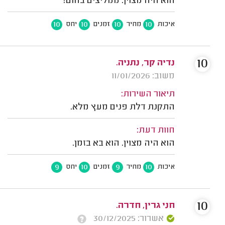
הוא היה מצוין. ממליצים בחום!
10
10
10
10
איכות
מחיר
זמנים
יחס
10
נדיה קר, נתניה.
משוב: 11/01/2026
תיאור השירות:
התקנת דלת פנים מעץ מלא.
חוות דעת:
הוא היה מצוין. הוא בא בזמן.
9
10
9
10
איכות
מחיר
זמנים
יחס
10
חני גרין, חדרה.
אשרור: 30/12/2025