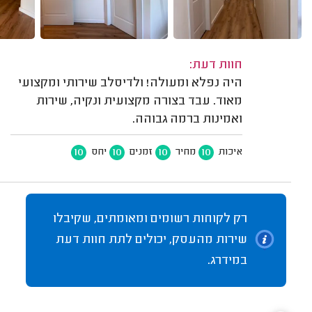
חוות דעת:
היה נפלא ומעולה! ולדיסלב שירותי ומקצועי
מאוד. עבד בצורה מקצועית ונקיה, שירות
ואמינות ברמה גבוהה.
10
10
10
10
איכות
מחיר
זמנים
יחס
רק לקוחות רשומים ומאומתים, שקיבלו
שירות מהעסק, יכולים לתת חוות דעת
במידרג.