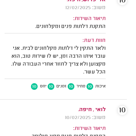
10
משוב: 12/02/2025
תיאור השירות:
התקנת דלתות פנים ומקלחונים.
חוות דעת:
ולאד התקין לי דלתות מקלחונים לבית. אני
עובד איתו הרבה זמן, יש לו שירות טוב, הוא
מקצוען ולא צריך לחזור אחרי העבודה שלו.
הכל עשר.
10
10
10
10
איכות
מחיר
זמנים
יחס
10
לואי , חיפה.
משוב: 10/02/2025
תיאור השירות: