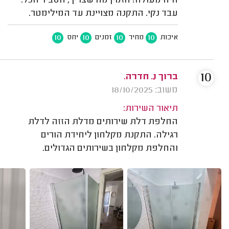
היה מעולה! הזמין מה שצריך, הסביר הכל.
עבד נקי. התקנה מצויינת עד המילימטר.
10
10
10
10
איכות
מחיר
זמנים
יחס
10
ברוך נ. חדרה.
משוב: 18/10/2025
תיאור השירות:
החלפת דלת שירותים מדלת הזזה לדלת
רגילה. התקנת מקלחון ליחידת הורים
והחלפת מקלחון בשירותים הגדולים.