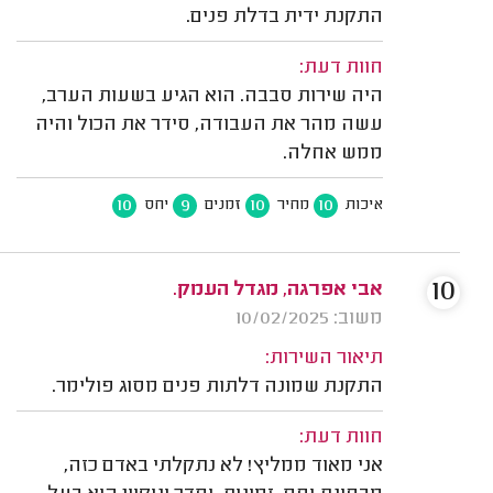
התקנת ידית בדלת פנים.
חוות דעת:
היה שירות סבבה. הוא הגיע בשעות הערב,
עשה מהר את העבודה, סידר את הכול והיה
ממש אחלה.
10
9
10
10
איכות
מחיר
זמנים
יחס
10
אבי אפרגה, מגדל העמק.
משוב: 10/02/2025
תיאור השירות:
התקנת שמונה דלתות פנים מסוג פולימר.
חוות דעת:
אני מאוד ממליץ! לא נתקלתי באדם כזה,