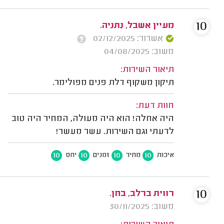
10
מעיין אשבל, נתניה.
אשרור: 02/12/2025
משוב: 04/08/2025
תיאור השירות:
תיקון משקוף דלת פנים מפולימר.
חוות דעת:
היה אחלה! הוא היה מעולה, המחיר היה טוב
לדעתי וגם השירות. עשר מעשר!
10
10
10
10
איכות
מחיר
זמנים
יחס
10
רווית ברלב, בחן.
משוב: 30/11/2025