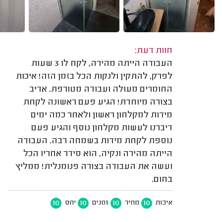
חוות דעת:
העבודה הייתה מהירה, לקח לו 3 שעות
לפרק, להתקין ולנקות הכל בזמן הזה! איכות
החומרים מעולה ועבודה מטורפת. אדיב
בצורה מיוחדת! הגיע פעם ראשונה לקחת
מידות למקלחון ראשון ולאחר כמה ימים
דיברנו לעשות מקלחון נוסף והגיע פעם
נוספת לקחת מידות בשמחה רבה. העבודה
הייתה מהירה ונקיה, הוא סידר אחריו הכל
ועשה את העבודה בצורה פנומנלית! ממליץ
בחום.
10
10
10
10
איכות
מחיר
זמנים
יחס