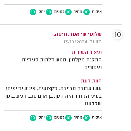
10
10
10
10
איכות
מחיר
זמנים
יחס
10
שלומי שי אמר, חיפה.
משוב: 13/10/2024
תיאור השירות:
התקנת מקלחון, חמש דלתות פנימיות
וגימורים.
חוות דעת:
עשו עבודה מדויקת, מקצועית, פינישים יפים!
בעיני המחיר היה הגון, בן אדם טוב, הגיע בזמן
שקבענו.
10
10
10
10
איכות
מחיר
זמנים
יחס