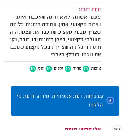
חוות דעת:
פעם ראשונה ולא אחרונה שאעבוד איתו.
שירות מקצועי, אמין, עמידה בזמנים. כל מה
שצריך מבעל מקצוע שמכבד את עצמו. היה
מעולה! מקצועי, דייקן בזמנים ובעבודה, נקי
ומסודר. כל מה שצריך מבעל מקצוע שמכבד
את עצמו. מומלץ ביותר!
10
10
10
10
איכות
מחיר
זמנים
יחס
גם בחוות דעת אנונימיות, מידרג יודעת מי
הלקוח.
אלי פרוש, חיפה.