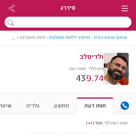
מידרג
...
שיפוץ ועיצוב הבית
>
מתקיני דלתות מומלצים
>
חיפה והסביבה > מתקין דל
ולדיסלב
ציון כללי
חוות דעת
43
9.74
חוות דעת
ממוצע
גלריה
שיטת 
חוות דעת לפי:
הכל
(
43
)