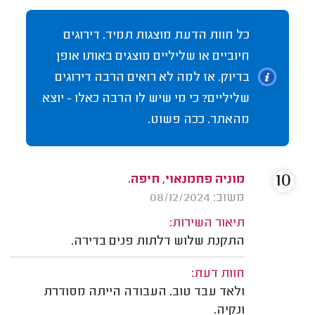
כל חוות הדעת מוצגות תמיד. דירוגים
חיוביים או שליליים מוצגים באותו אופן
בדיוק. אז למה לא רואים הרבה דירוגים
שליליים? כי מי שיש לו הרבה כאלו - יוצא
מהאתר. ככה פשוט.
10
מוניה פחמנאוי, חיפה.
משוב: 08/12/2024
תיאור השירות:
התקנת שלוש דלתות פנים בדירה.
חוות דעת:
ולאד עבד טוב. העבודה הייתה מסודרת
ונקיה.