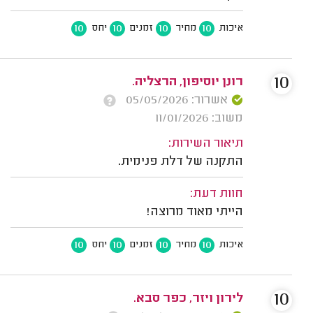
10
10
10
10
איכות
מחיר
זמנים
יחס
10
רונן יוסיפון, הרצליה.
אשרור: 05/05/2026
משוב: 11/01/2026
תיאור השירות:
התקנה של דלת פנימית.
חוות דעת:
הייתי מאוד מרוצה!
10
10
10
10
איכות
מחיר
זמנים
יחס
10
לירון ויזר, כפר סבא.