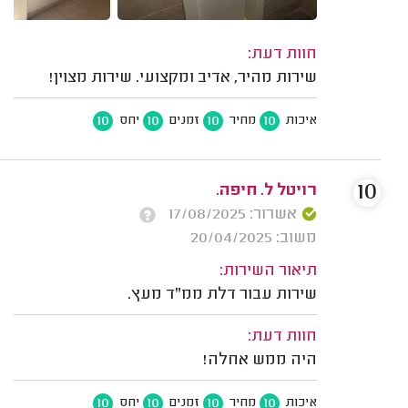
חוות דעת:
שירות מהיר, אדיב ומקצועי. שירות מצוין!
10
10
10
10
איכות
מחיר
זמנים
יחס
10
רויטל ל. חיפה.
אשרור: 17/08/2025
משוב: 20/04/2025
תיאור השירות:
שירות עבור דלת ממ"ד מעץ.
חוות דעת:
היה ממש אחלה!
10
10
10
10
איכות
מחיר
זמנים
יחס