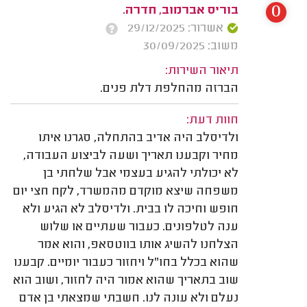
0
בוריס אברמוב, חדרה.
אשרור: 29/12/2025
משוב: 30/09/2025
תיאור השירות:
הברזה מהחלפת דלת פנים.
חוות דעת:
ולדיסלב היה אדיב בהתחלה, סגרנו איתו
מחיר וקבענו תאריך ושעה לביצוע העבודה,
לא יכולתי להגיע בעצמי אבל שלחתי בן
משפחה שיצא מוקדם מהמשרד, לקח חצי יום
חופש וחיכה לו בבית. ולדיסלב לא הגיע ולא
ענה לטלפונים. כעבור שעתיים או שלוש
הצלחנו להשיג אותו בווטסאפ, והוא אמר
שהוא בכלל בחו"ל ויחזור כעבור יומיים. קבענו
שוב בתאריך שהוא אמור היה לחזור, ושוב הוא
נעלם ולא עונה לנו. חשבתי שמצאתי בן אדם