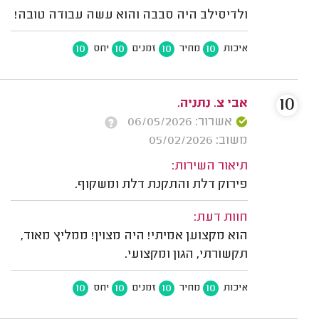
ולדיסילב היה סבבה והוא עשה עבודה טובה!
10
10
10
10
איכות
מחיר
זמנים
יחס
10
אבי צ. נתניה.
אשרור: 06/05/2026
משוב: 05/02/2026
תיאור השירות:
פירוק דלת והתקנת דלת ומשקוף.
חוות דעת:
הוא מקצוען אמיתי! היה מצוין! ממליץ מאוד,
תקשורתי, הגון ומקצועי.
10
10
10
10
איכות
מחיר
זמנים
יחס