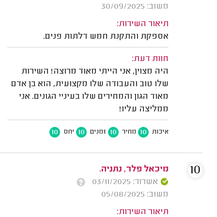
משוב: 30/09/2025
תיאור השירות:
אספקת והתקנת חמש דלתות פנים.
חוות דעת:
היה מצוין, אני הייתי מאוד מרוצה! השירות
שלו טוב והעבודה שלו מקצועית, הוא בן אדם
מאוד הגון והמחירים שלו בעיניי הגונים. אני
ממליצה עליו!
10
10
10
10
איכות
מחיר
זמנים
יחס
10
מיכאל פלר, נתניה.
אשרור: 03/11/2025
משוב: 05/08/2025
תיאור השירות: