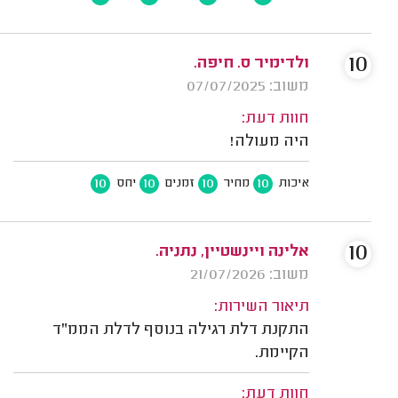
10
ולדימיר ס. חיפה.
משוב: 07/07/2025
חוות דעת:
היה מעולה!
10
10
10
10
איכות
מחיר
זמנים
יחס
10
אלינה ויינשטיין, נתניה.
משוב: 21/07/2026
תיאור השירות:
התקנת דלת רגילה בנוסף לדלת הממ"ד
הקיימת.
חוות דעת: