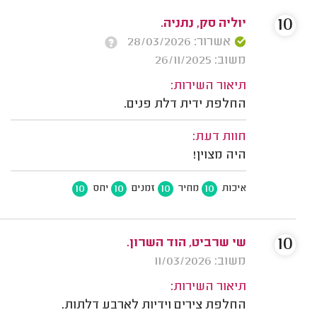
10
יוליה סק, נתניה.
אשרור: 28/03/2026
משוב: 26/11/2025
תיאור השירות:
החלפת ידית דלת פנים.
חוות דעת:
היה מצוין!
10
10
10
10
איכות
מחיר
זמנים
יחס
10
שי שרביט, הוד השרון.
משוב: 11/03/2026
תיאור השירות:
החלפת צירים וידיות לארבע דלתות.