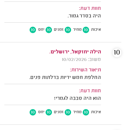
חוות דעת:
היה בסדר גמור.
10
10
10
10
איכות
מחיר
זמנים
יחס
10
הילה יחזקאל, ירושלים.
משוב: 10/02/2026
תיאור השירות:
החלפת חמש ידיות בדלתות פנים.
חוות דעת:
הוא היה סבבה לגמרי!
10
10
10
10
איכות
מחיר
זמנים
יחס