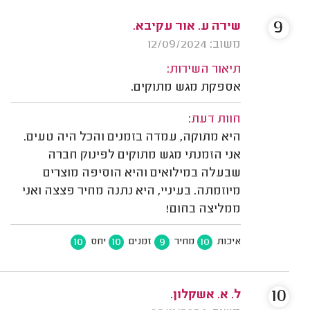
9
שירה ע. אור עקיבא.
משוב: 12/09/2024
תיאור השירות:
אספקת מגש מתוקים.
חוות דעת:
היא מתוקה, עמדה בזמנים והכל היה טעים.
אני הזמנתי מגש מתוקים לפינוק חברה
שבעלה במילואים והיא הוסיפה מוצרים
מיוזמתה. בעיניי, היא נתנה מחיר פצצה ואני
ממליצה בחום!
10
10
9
10
איכות
מחיר
זמנים
יחס
10
ל. א. אשקלון.