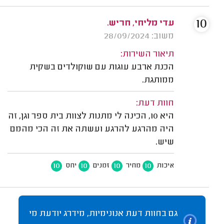
10
עדי מליחי, חריש.
משוב: 28/09/2024
תיאור השירות:
הכנת ארבע עוגות עם שוקולדים בשקית
ממותגת.
חוות דעת:
היא 10, הכינה לי מתנות לצוות בית ספר וגן, זה
היה מהרגע להרגע ועשתה את זה הכי מהמם
שיש.
10
10
10
10
איכות
מחיר
זמנים
יחס
גם בחוות דעת אנונימיות, מידרג יודעת מי