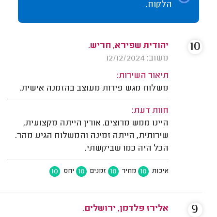
הלקוח.
10
יהודית שפירא, חריש.
משוב: 12/12/2024
תיאור השירות:
משלוח מגש פירות מעוצב בהזמנה אישית.
חוות דעת:
היינו ממש מרוצים. אורין הייתה מקצועית,
שירותית, הייתה זמינה והמשלוח הגיע מהר.
הכל היה כמו שביקשתי.
10
10
10
10
איכות
מחיר
זמנים
יחס
9
אלירז פלדמן, ירושלים.