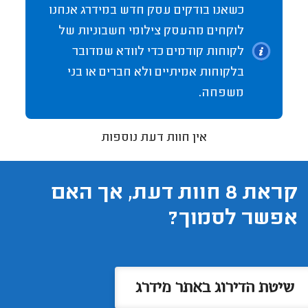
כשאנו בודקים עסק חדש במידרג אנחנו
לוקחים מהעסק צילומי חשבוניות של
לקוחות קודמים כדי לוודא שמדובר
בלקוחות אמיתיים ולא חברים או בני
משפחה.
אין חוות דעת נוספות
קראת 8 חוות דעת, אך האם
אפשר לסמוך?
שיטת הדירוג באתר מידרג