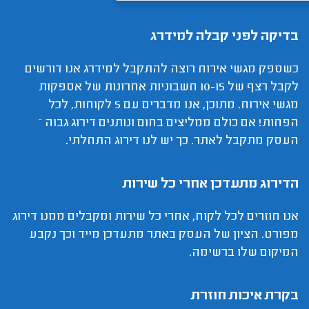
בדיקה לפני קבלה למידרג
כשספק מגשי אירוח רוצה להתקבל למידרג אנו דורשים
לקבל רצף של 10-15 חשבוניות אחרונות של אספקות
מגשי אירוח. מתוכן, אנו מדברים עם 5 לקוחות, לכל
הפחות! אם כולם ממליצים בחום ונותנים דירוג גבוה –
העסק מתקבל לאתר. כך יש לנו דירוג התחלתי.
הדירוג מתעדכן אחרי כל שירות
אנו חוזרים לכל לקוח, אחרי כל שירות ומקבלים ממנו דירוג
מפורט. הציון של העסק באתר מתעדכן מייד וכך נקבע
המיקום שלו ברשימה.
בקרת איכות חוזרת