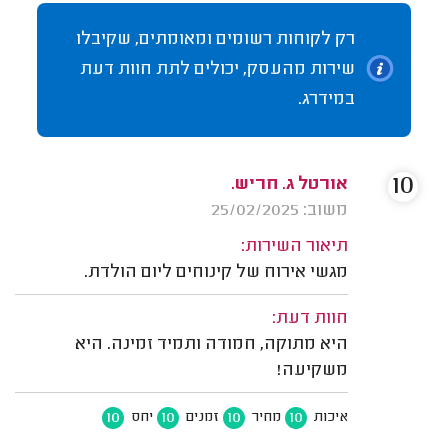
רק לקוחות רשומים ומאומתים, שקיבלו
שירות מהעסק, יכולים לתת חוות דעת
במידרג.
10
אורטל ג. חריש.
משוב: 25/02/2025
תיאור השירות:
מגשי אירוח של קינוחים ליום הולדת.
חוות דעת:
היא מתוקה, חמודה ותמיד זמינה. היא
משקיעה!
10
10
10
10
איכות
מחיר
זמנים
יחס