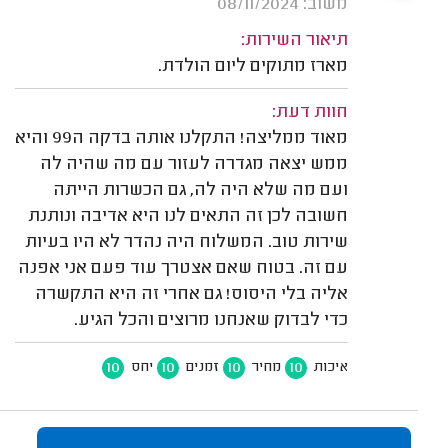
משוב: 08/11/2024
תיאור השירות:
מארז מתוקים ליום הולדת.
חוות דעת:
מאוד ממליצה! התקלנו אותה בדקה ה99 והיא
ממש יצאה מגדרה לעזור עם מה שהיה לה
ועם מה שלא היה לה, גם הכשרות הייתה
חשובה לכן זה התאים לנו היא אדיבה ונותנת
שירות טוב. המשלוח היה נהדר לא היו בעיות
עם זה. בטוח שאם אצטרך עוד פעם אני אפנה
אליה בלי היסוס! גם אחרי זה היא התקשרה
כדי לבדוק שאנחנו מרוצים והכל הגיע.
10
10
10
10
איכות
מחיר
זמנים
יחס