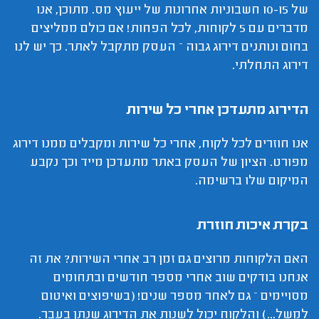
של 10-15 חשבוניות אחרונות של ייעוץ מס. מתוכן, אנו
מדברים עם 5 לקוחות, לכל הפחות! אם כולם ממליצים
בחום ונותנים דירוג גבוה – העסק מתקבל לאתר. כך יש לנו
דירוג התחלתי.
הדירוג מתעדכן אחרי כל שירות
אנו חוזרים לכל לקוח, אחרי כל שירות ומקבלים ממנו דירוג
מפורט. הציון של העסק באתר מתעדכן מייד וכך נקבע
המיקום שלו ברשימה.
בקרת איכות חוזרת
האם הלקוחות מרוצים גם זמן רב אחרי השירות? את זה
אנחנו בודקים שוב אחרי מספר חודשים ובתחומים
מסויימים – גם לאחר מספר שנים! (בשיפוצים ואיטום
למשל...) והלקוח יכול לשנות את הדירוג שנתן בעבר.