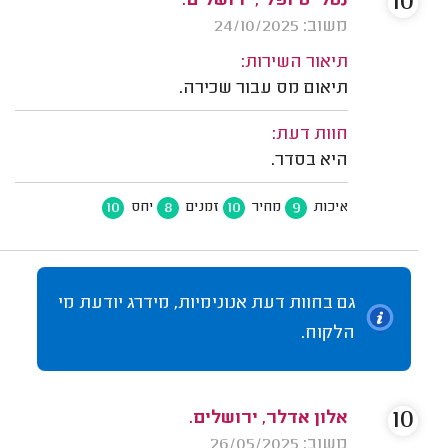
10
נטלי טיופלי, ירושלים.
משוב: 24/10/2025
תיאור השירות:
תיאום מס עבור שכירה.
חוות דעת:
היא בסדר.
10
8
10
9
איכות
מחיר
זמנים
יחס
גם בחוות דעת אנונימיות, מידרג יודעת מי
הלקוח.
10
אלון אדלר, ירושלים.
משוב: 26/05/2025