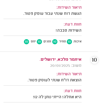
תיאור השירות:
הגשת דוח שנתי עבור עוסק פטור.
חוות דעת:
השירות סבבה!
10
10
10
10
איכות
מחיר
זמנים
יחס
10
איתמר מלכא, ירושלים.
משוב: 20/01/2025
תיאור השירות:
הוצאת דו"ח שנתי לעוסק פטור.
חוות דעת:
היא אחלה! הייתי נותן לה 12!