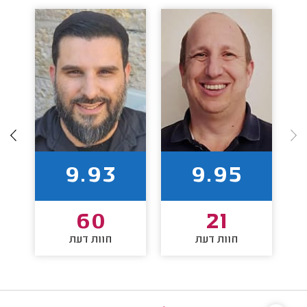
9.93
9.95
60
21
חוות דעת
חוות דעת