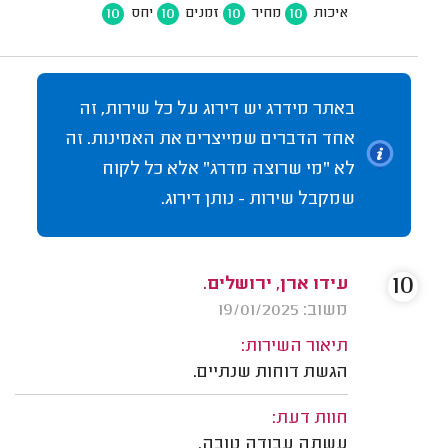
10
10
10
10
איכות
מחיר
זמנים
יחס
באתר מידרג יש דירוג על כל שירות, זה
אחד הדברים שמייצרים את האמינות. זה
לא "מי שרוצה מדרג" אלא כל לקוח
שמקבל שירות - נותן דירוג.
10
עידו ארן, ירושלים.
משוב: 19/01/2025
תיאור השירות:
הגשת דוחות שנתיים.
חוות דעת:
עשתה עבודה טובה.