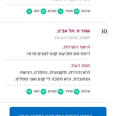
9
10
9
10
איכות
מחיר
זמנים
יחס
10
שחר ח. תל אביב.
משוב: 24/07/2024
תיאור השירות:
דיווח מס ומניעת קנס לגורם פרטי.
חוות דעת:
היא נהדרת, מקצועית, נחמדה, רגישה
ומחוברת. היא חסכה לי קנס ואני ממליץ.
10
10
10
10
איכות
מחיר
זמנים
יחס