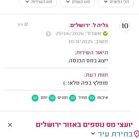
הכי נפוצים
סוג העסק
סוג השירות
10
גליה ל. ירושלים.
מיון
אשרור: 29/06/2026
משוב: 30/11/2025
תיאור השירות:
ייצוג במס הכנסה.
חוות דעת:
מומלץ בפה מלא! :)
10
10
10
10
איכות
מחיר
זמנים
יחס
יועצי מס נוספים באזור ירושלים
בחירת עיר