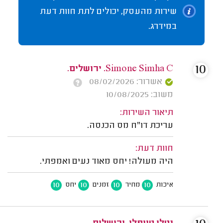
שירות מהעסק, יכולים לתת חוות דעת
במידרג.
10
Simone Simha C. ירושלים.
אשרור: 08/02/2026
משוב: 10/08/2025
תיאור השירות:
עריכת דו"ח מס הכנסה.
חוות דעת:
היה מעולה! יחס מאוד נעים ואמפתי.
10
10
10
10
איכות
מחיר
זמנים
יחס