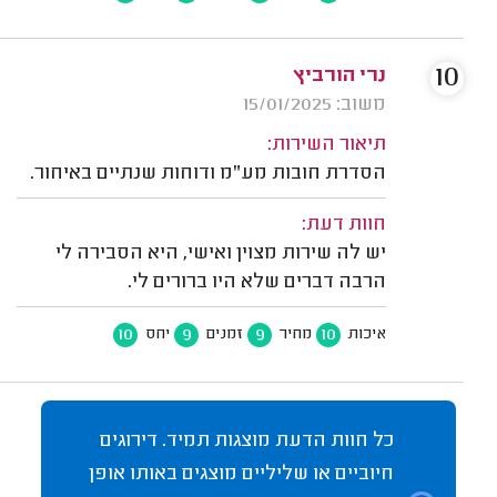
10
נרי הורביץ
משוב: 15/01/2025
תיאור השירות:
הסדרת חובות מע"מ ודוחות שנתיים באיחור.
חוות דעת:
יש לה שירות מצוין ואישי, היא הסבירה לי
הרבה דברים שלא היו ברורים לי.
10
9
9
10
איכות
מחיר
זמנים
יחס
כל חוות הדעת מוצגות תמיד. דירוגים
חיוביים או שליליים מוצגים באותו אופן