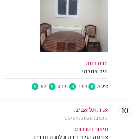
חוות דעת:
היה אחלה!
9
9
9
9
איכות
מחיר
זמנים
יחס
10
א. ד. תל אביב.
משוב: 05/04/2026
תיאור השירות:
צביעה וסיוד דירת שלושה חדרים.