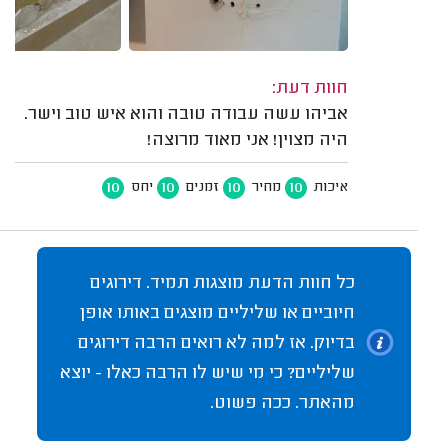
חוות דעת:
אביהו עשה עבודה טובה והוא איש טוב וישר.
היה מצוין! אני מאוד מרוצה!
10
10
10
10
איכות
מחיר
זמנים
יחס
כל חוות הדעת מוצגות תמיד. דירוגים
חיוביים או שליליים מוצגים באותו אופן
בדיוק. אז למה לא רואים הרבה דירוגים
שליליים? כי מי שיש לו הרבה כאלו - יוצא
מהאתר. ככה פשוט.