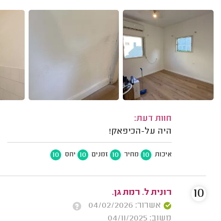
חוות דעת:
היה על-הכיפאק!
10
10
10
10
איכות
מחיר
זמנים
יחס
10
רונית ל. רמת גן.
אשרור: 04/02/2026
משוב: 04/11/2025