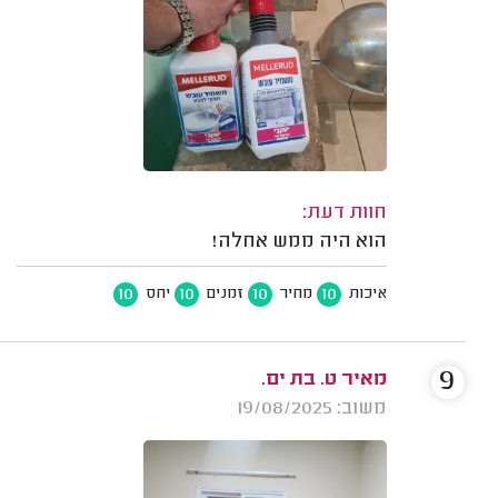
חוות דעת:
הוא היה ממש אחלה!
10
10
10
10
איכות
מחיר
זמנים
יחס
9
מאיר ט. בת ים.
משוב: 19/08/2025