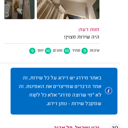
חוות דעת:
היה שירות מצוין!
9
10
10
9
איכות
מחיר
זמנים
יחס
באתר מידרג יש דירוג על כל שירות, זה
אחד הדברים שמייצרים את האמינות. זה
לא "מי שרוצה מדרג" אלא כל לקוח
שמקבל שירות - נותן דירוג.