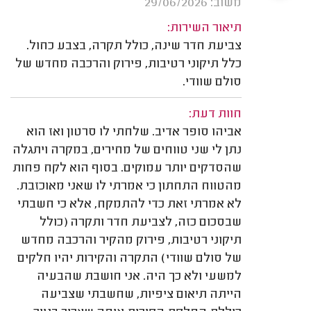
משוב: 29/06/2026
תיאור השירות:
צביעת חדר שינה, כולל תקרה, בצבע כחול.
כלל תיקוני רטיבות, פירוק והרכבה מחדש של
סולם שוודי.
חוות דעת:
אביהו סופר אדיב. שלחתי לו סרטון ואז הוא
נתן לי שני טווחים של מחירים, במקרה ויתגלה
שהסדקים יותר עמוקים. בסוף הוא לקח פחות
מהטווח התחתון כי אמרתי לו שאני מאוכזבת.
לא אמרתי זאת כדי להתמקח, אלא כי חשבתי
שבסכום כזה, לצביעת חדר ותקרה (כולל
תיקוני רטיבות, פירוק מהקיר והרכבה מחדש
של סולם שוודי) התקרה והקירות יהיו חלקים
למשעי ולא כך היה. אני חושבת שהבעיה
הייתה תיאום ציפיות, שחשבתי שצביעה