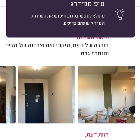
טיפ ממידרג
מומלץ לחפש במנוע חיפוש את השירות
10
איתי א. תל אביב.
מיון
המדויק שאתם צריכים.
משוב: 04/06/2026
תיאור השירות:
הורדה של טפט, תיקוני טיח וצביעה של הקיר
והנמכת גבס.
חוות דעת: