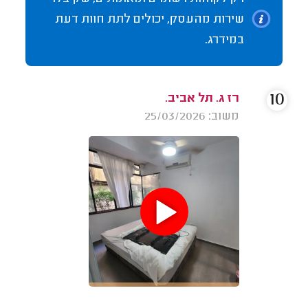
שירות מהעסק, יכולים לתת חוות דעת
במידרג.
10
רז ג. תל אביב.
משוב: 25/03/2026