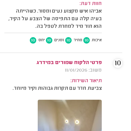
חוות דעת:
אביהו איש מקצוע נעים ומסור. כשהייתה
בעיה קלה עם התפיסה של הצבע על הקיר,
הוא חזר מיד למחרת לטפל בה.
10
10
10
10
איכות
מחיר
זמנים
יחס
10
פרטי הלקוח שמורים במידרג
משוב: 11/01/2026
תיאור השירות:
צביעת חדר עם תקרות גבוהות וקיר מיוחד.