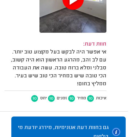
חוות דעת:
אי אפשר היה לבקש בעל מקצוע טוב יותר.
עם לב זהב, מהרגע הראשון הוא היה קשוב,
סבלני ומלא ברוח טובה. עשה את העבודה
הכי טובה שיש במחיר הכי טוב שיש בעיר.
ממליץ בחום!
10
10
10
10
איכות
מחיר
זמנים
יחס
גם בחוות דעת אנונימיות, מידרג יודעת מי
הלקוח.