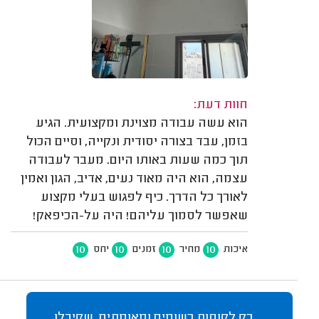
חוות דעת:
הוא עשה עבודה מצוינת ומקצועית. הגיע
בזמן, עבד בצורה יסודית ונקייה, וסיים הכול
תוך כמה שעות באותו היום. מעבר לעבודה
עצמה, הוא היה מאוד נעים, אדיב, הגון ואמין
לאורך כל הדרך. כיף לפגוש בעלי מקצוע
שאפשר לסמוך עליהם! היה על-הכיפאק!
10
10
10
10
איכות
מחיר
זמנים
יחס
רק לקוחות רשומים ומאומתים, שקיבלו