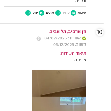
ונקייה.
10
10
10
10
איכות
מחיר
זמנים
יחס
10
חן ארביב, תל אביב.
אשרור: 04/02/2026
משוב: 05/12/2025
תיאור השירות:
צביעה.