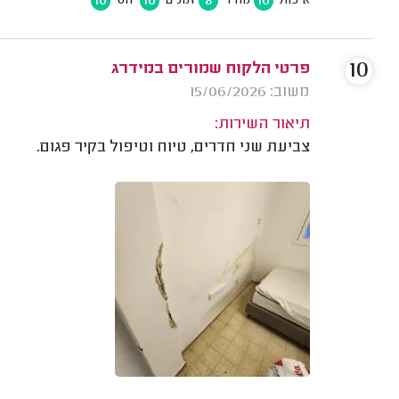
10
10
8
10
איכות
מחיר
זמנים
יחס
10
פרטי הלקוח שמורים במידרג
משוב: 15/06/2026
תיאור השירות:
צביעת שני חדרים, טיוח וטיפול בקיר פגום.