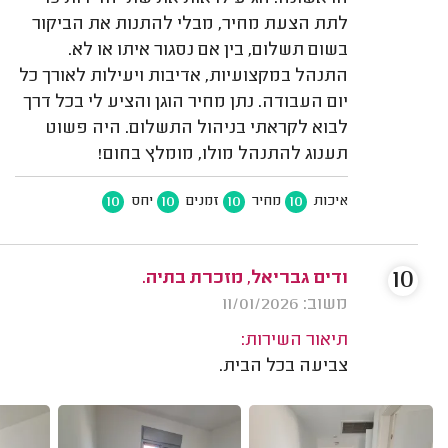
לתת הצעת מחיר, מבלי להתנות את הביקור
בשום תשלום, בין אם נסגור איתו או לא.
התנהל במקצועיות, אדיבות ויעילות לאורך כל
יום העבודה. נתן מחיר הוגן והציע לי בכל דרך
לבוא לקראתי בניהול התשלום. היה פשוט
תענוג להתנהל מולו, מומלץ בחום!
10
10
10
10
איכות
מחיר
זמנים
יחס
10
ודים גבריאל, מזכרת בתיה.
משוב: 11/01/2026
תיאור השירות:
צביעה בכל הבית.