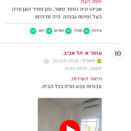
חוות דעת:
אביהו היה נחמד מאוד, נתן מחיר הוגן והיה
בעל זמינות גבוהה. היה מדהים!
10
10
10
10
איכות
מחיר
זמנים
יחס
10
עומר א. תל אביב.
אשרור: 22/03/2026
משוב: 21/12/2025
תיאור השירות:
עבודות צבע וטיח בכל הבית.