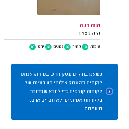
חוות דעת:
היה מצוין!
10
10
10
10
איכות
מחיר
זמנים
יחס
כשאנו בודקים עסק חדש במידרג אנחנו
לוקחים מהעסק צילומי חשבוניות של
לקוחות קודמים כדי לוודא שמדובר
בלקוחות אמיתיים ולא חברים או בני
משפחה.