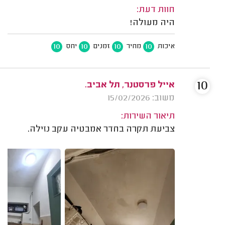
חוות דעת:
היה מעולה!
10
10
10
10
איכות
מחיר
זמנים
יחס
10
אייל פרסטנר, תל אביב.
משוב: 15/02/2026
תיאור השירות:
צביעת תקרה בחדר אמבטיה עקב נזילה.