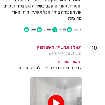
הוא היה מאוד מקצועי, עמד בזמנים, עבד נקי
ומסודר. מאוד הוגן גם בשירות וגם במחיר. סיים
את העבודה בזמן, הכל תקתק והיינו מאוד
מרוצים!
10
10
10
10
איכות
מחיר
זמנים
יחס
10
יגאל מונדשיין, ראש העין.
משוב: 05/05/2026
תיאור השירות:
צביעת בית פרטי בעל שלושה חדרים.