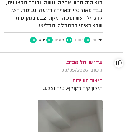
הוא היה ממש אחלה! עשה עבודה מקצועית,
עבד מאוד נקי ובאווירה רגועה ונעימה. דאג
להגדיל ראש ועשה תיקוני צבע במקומות
שלא ראיתי בהתחלה. ממליץ!
10
10
10
10
איכות
מחיר
זמנים
יחס
10
עדן ש. תל אביב.
משוב: 08/05/2026
תיאור השירות:
תיקון קיר מקולף, טיח וצבע.