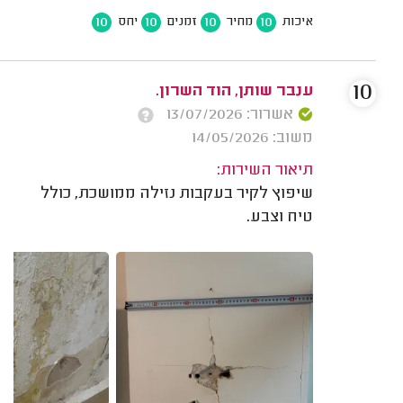
10
10
10
10
איכות
מחיר
זמנים
יחס
10
ענבר שותן, הוד השרון.
אשרור: 13/07/2026
משוב: 14/05/2026
תיאור השירות:
שיפוץ לקיר בעקבות נזילה ממושכת, כולל
טיח וצבע.