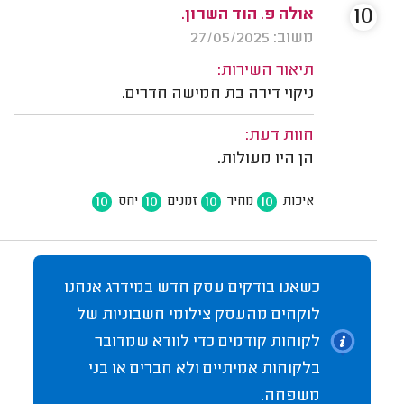
10
אולה פ. הוד השרון.
משוב: 27/05/2025
תיאור השירות:
ניקוי דירה בת חמישה חדרים.
חוות דעת:
הן היו מעולות.
10
10
10
10
איכות
מחיר
זמנים
יחס
כשאנו בודקים עסק חדש במידרג אנחנו
לוקחים מהעסק צילומי חשבוניות של
לקוחות קודמים כדי לוודא שמדובר
בלקוחות אמיתיים ולא חברים או בני
משפחה.