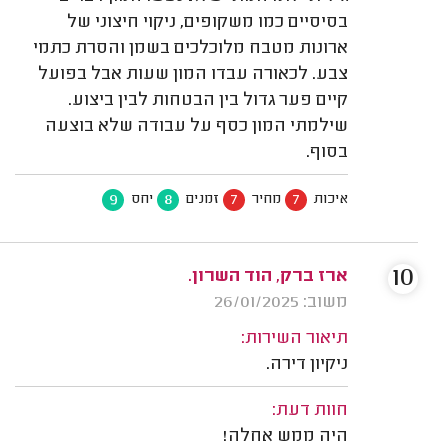
בסיסיים כמו משקופים, ניקוי חיצוני של
ארונות מטבח מלוכלכים בשמן והסרת כתמי
צבע. לכאורה עבדו המון שעות אבל בפועל
קיים פער גדול בין הבטחות לבין ביצוע.
שילמתי המון כסף על עבודה שלא בוצעה
בסוף.
9
8
7
7
איכות
מחיר
זמנים
יחס
10
ארז ברק, הוד השרון.
משוב: 26/01/2025
תיאור השירות:
ניקיון דירה.
חוות דעת:
היה ממש אחלה!