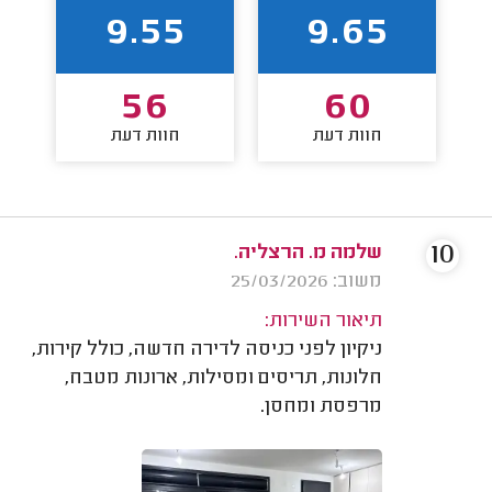
9.55
9.65
56
60
חוות דעת
חוות דעת
10
שלמה מ. הרצליה.
משוב: 25/03/2026
תיאור השירות:
ניקיון לפני כניסה לדירה חדשה, כולל קירות,
חלונות, תריסים ומסילות, ארונות מטבח,
מרפסת ומחסן.