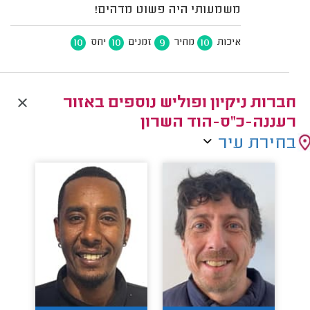
משמעותי היה פשוט מדהים!
10
10
9
10
איכות
מחיר
זמנים
יחס
חברות ניקיון ופוליש נוספים באזור
רעננה-כ"ס-הוד השרון
בחירת עיר