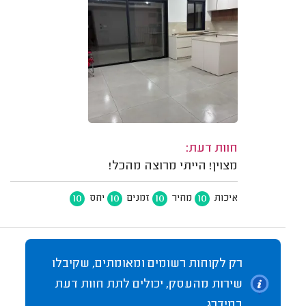
חוות דעת:
מצוין! הייתי מרוצה מהכל!
10
10
10
10
איכות
מחיר
זמנים
יחס
רק לקוחות רשומים ומאומתים, שקיבלו
שירות מהעסק, יכולים לתת חוות דעת
במידרג.