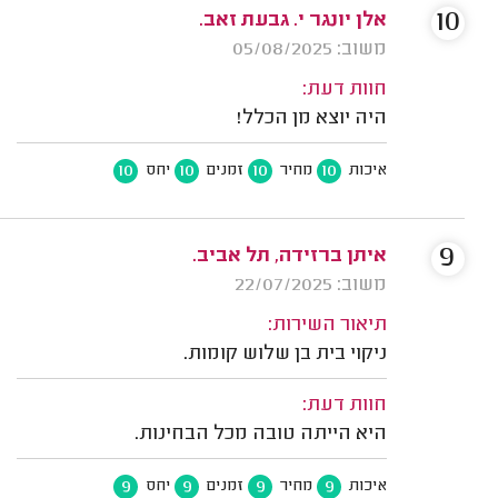
10
אלן יונגר י. גבעת זאב.
משוב: 05/08/2025
חוות דעת:
היה יוצא מן הכלל!
10
10
10
10
איכות
מחיר
זמנים
יחס
9
איתן ברזידה, תל אביב.
משוב: 22/07/2025
תיאור השירות:
ניקוי בית בן שלוש קומות.
חוות דעת:
היא הייתה טובה מכל הבחינות.
9
9
9
9
איכות
מחיר
זמנים
יחס