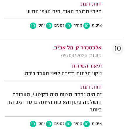
חוות דעת:
הייתי מרוצה מאוד, היה מצוין ממש!
10
10
9
10
איכות
מחיר
זמנים
יחס
10
אלכסנדר ק. תל אביב.
משוב: 05/03/2026
תיאור השירות:
ניקוי חלונות בדירה לפני מעבר דירה.
חוות דעת:
זה היה נהדר. הצוות היה מקצועי, העבודה
הושלמה בזמן והאיכות הייתה ברמה הגבוהה
ביותר.
10
10
10
10
איכות
מחיר
זמנים
יחס