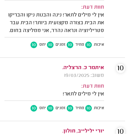
חוות דעת:
אין לי מילים לתאר! נינה והבנות ניקו והבריקו
את הבית בצורה מקצועית ביותר! הבית עבר
סטריליזציה ונראה נהדר, אני ממליצה בחום.
10
10
10
10
איכות
מחיר
זמנים
יחס
10
איתמר כ. הרצליה.
משוב: 19/03/2025
חוות דעת:
אין לי מילים לתאר!
10
10
10
10
איכות
מחיר
זמנים
יחס
10
יורי ילילייב, חולון.