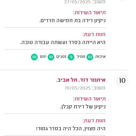
משוב: 27/05/2025
תיאור השירות:
ניקיון דירה בת חמישה חדרים.
חוות דעת:
היא הייתה בסדר ועשתה עבודה טובה.
10
10
9
10
איכות
מחיר
זמנים
יחס
10
איתמר דוד, תל אביב.
משוב: 19/05/2025
תיאור השירות:
ניקיון של דירת קבלן.
חוות דעת:
היה מצוין, הכל היה בסדר גמור!