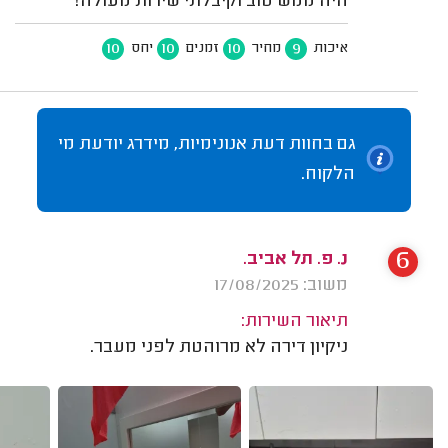
היה ממש טוב וקיבלתי שירות מעולה!
10
10
10
9
איכות
מחיר
זמנים
יחס
גם בחוות דעת אנונימיות, מידרג יודעת מי
הלקוח.
6
נ. פ. תל אביב.
משוב: 17/08/2025
תיאור השירות:
ניקיון דירה לא מרוהטת לפני מעבר.