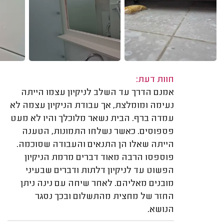
חוות דעת:
אמנם הדרך עד השלב לניקיון עצמו הייתה
נעימה ומומלצת, אך עבודת הניקיון עצמה לא
עמדה ברף. הבית נשאר מלוכלך והיו לא מעט
פספוסים. כאשר נשלחו התמונות, הטענה
הייתה שאלו הן התנאים והעבודה שסוכמה.
פוספסו הרבה מאוד דברים מרמת הניקיון
הפשוט עד לניקיון דלתות ודברים שבעיני
מובנים מאליהם. לאחר שיחה עם נינה ניתן
החזר של מחצית מהתשלום ובכך נסגר
הנושא.