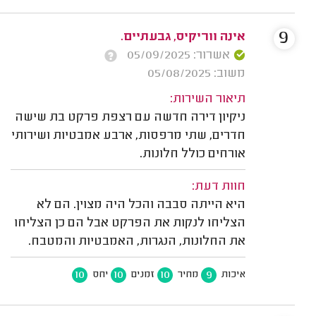
9
אינה ווריקיס, גבעתיים.
אשרור: 05/09/2025
משוב: 05/08/2025
תיאור השירות:
ניקיון דירה חדשה עם רצפת פרקט בת שישה
חדרים, שתי מרפסות, ארבע אמבטיות ושירותי
אורחים כולל חלונות.
חוות דעת:
היא הייתה סבבה והכל היה מצוין. הם לא
הצליחו לנקות את הפרקט אבל הם כן הצליחו
את החלונות, הנגרות, האמבטיות והמטבח.
10
10
10
9
איכות
מחיר
זמנים
יחס