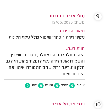
9
נטלי אביב, רחובות.
משוב: 12/06/2025
תיאור השירות:
ניקיון דירת 4 אחרי שיפוץ כולל ניקוי חלונות.
חוות דעת:
היה מעולה! הם היו אחלה, ניקו כמו שצריך
והשאירו את הדירה נקייה ומצוחצחת. היה גם
חלון וויטרינה גדול שהם התמודדו איתו יפה.
היינו מרוצים!
9
9
9
9
איכות
מחיר
זמנים
יחס
10
רודי פר, תל אביב.