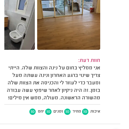
חוות דעת:
אני ממליץ בחום על נינה והצוות שלה. הייתי
צריך שינוי ברגע האחרון ונינה עשתה מעל
ומעבר כדי לעזור לי והכניסה את הצוות שלה
בזמן. זה היה ניקיון לאחר שיפוץ עשה עבודה
מהשורה הראשונה. מעולה, ממש אין מילים!
10
10
10
10
איכות
מחיר
זמנים
יחס