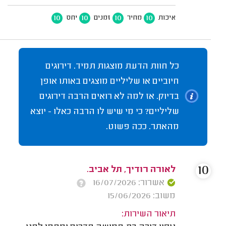
10
10
10
10
איכות
מחיר
זמנים
יחס
כל חוות הדעת מוצגות תמיד. דירוגים
חיוביים או שליליים מוצגים באותו אופן
בדיוק. אז למה לא רואים הרבה דירוגים
שליליים? כי מי שיש לו הרבה כאלו - יוצא
מהאתר. ככה פשוט.
10
לאורה רודיך, תל אביב.
אשרור: 16/07/2026
משוב: 15/06/2026
תיאור השירות: