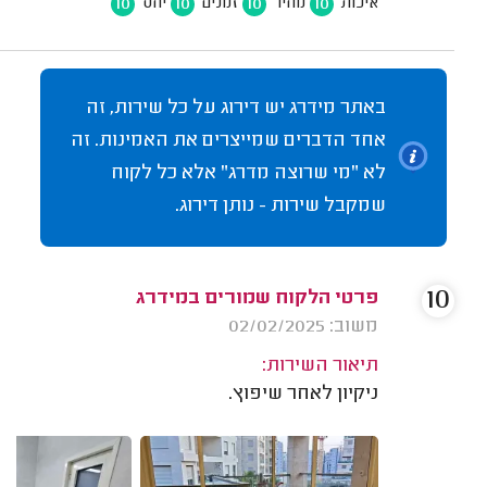
10
10
10
10
איכות
מחיר
זמנים
יחס
באתר מידרג יש דירוג על כל שירות, זה
אחד הדברים שמייצרים את האמינות. זה
לא "מי שרוצה מדרג" אלא כל לקוח
שמקבל שירות - נותן דירוג.
10
פרטי הלקוח שמורים במידרג
משוב: 02/02/2025
תיאור השירות:
ניקיון לאחר שיפוץ.