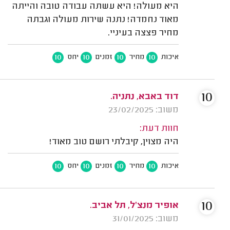
היא מעולה! היא עשתה עבודה טובה והייתה
מאוד נחמדה! נתנה שירות מעולה וגבתה
מחיר פצצה בעיניי.
10
10
10
10
איכות
מחיר
זמנים
יחס
10
דוד באבא, נתניה.
משוב: 23/02/2025
חוות דעת:
היה מצוין, קיבלתי רושם טוב מאוד!
10
10
10
10
איכות
מחיר
זמנים
יחס
10
אופיר מנצ'ל, תל אביב.
משוב: 31/01/2025