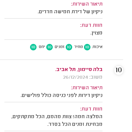
תיאור השירות:
ניקיון של דירת חמישה חדרים.
חוות דעת:
מצוין.
10
10
10
10
איכות
מחיר
זמנים
יחס
10
בלה סיימון, תל אביב.
משוב: 26/12/2024
תיאור השירות:
ניקיון דירות לפני כניסה כולל פולישים.
חוות דעת:
המלצה חמה! צוות מהמם, הכל מתקתקים,
מבחינת זמנים הכל בסדר.