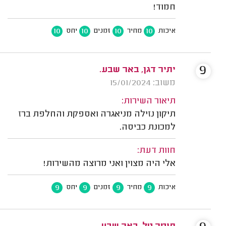
חמוד!
10
10
10
10
איכות
מחיר
זמנים
יחס
9
יתיר דגן, באר שבע.
משוב: 15/01/2024
תיאור השירות:
תיקון נזילה מניאגרה ואספקת והחלפת ברז
למכונת כביסה.
חוות דעת:
אלי היה מצוין ואני מרוצה מהשירות!
9
9
9
9
איכות
מחיר
זמנים
יחס