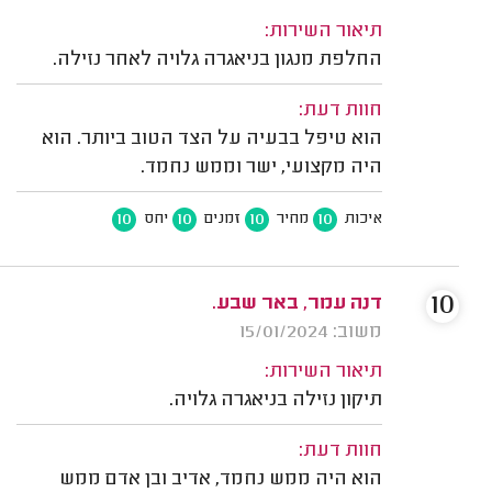
תיאור השירות:
החלפת מנגון בניאגרה גלויה לאחר נזילה.
חוות דעת:
הוא טיפל בבעיה על הצד הטוב ביותר. הוא
היה מקצועי, ישר וממש נחמד.
10
10
10
10
איכות
מחיר
זמנים
יחס
10
דנה עמר, באר שבע.
משוב: 15/01/2024
תיאור השירות:
תיקון נזילה בניאגרה גלויה.
חוות דעת:
הוא היה ממש נחמד, אדיב ובן אדם ממש