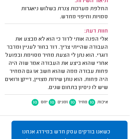
תיאור השירות:
החלפת מערכות צנרת בשלוש ניאגרות
סמויות וחיפוי מחדש.
חוות דעת:
אלי הפנה אותי לדוד כי הוא לא מבצע את
העבודה שהייתי צריך. דוד בחור לעניין ומדבר
דוגרי. הוא נתן לי הצעת מחיר מסוימת ובפועל
אחרי שהוא ביצע את העבודה אמר שזה היה
פחות עבודה ממה שהוא חשב אז גם המחיר
היה פחות. הוא נותן שירות מצויין, דייקן ורואים
שיש לו ניסיון בתחום שנים.
10
10
10
10
איכות
מחיר
זמנים
יחס
כשאנו בודקים עסק חדש במידרג אנחנו