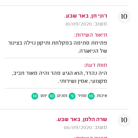
10
רוני חן, באר שבע.
משוב: 10/09/2020
תיאור השירות:
פתיחת סתימה במקלחת ותיקון נזילה בצינור
של הניאגרה.
חוות דעת:
היה נהדר, הוא הגיע מהר והיה מאוד חביב,
מקצועי, אמין ושירותי.
10
10
9
10
איכות
מחיר
זמנים
יחס
10
שרה הלמן, באר שבע.
משוב: 06/09/2020