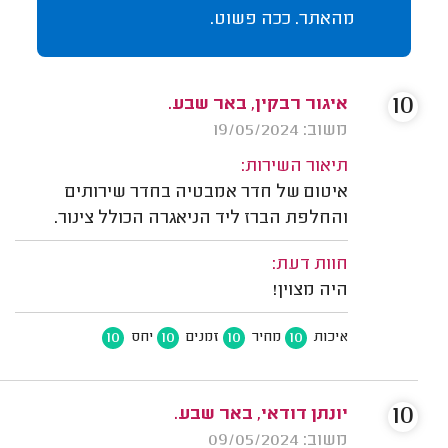
מהאתר. ככה פשוט.
10
איגור רבקין, באר שבע.
משוב: 19/05/2024
תיאור השירות:
איטום של חדר אמבטיה בחדר שירותים
והחלפת הברז ליד הניאגרה הכולל צינור.
חוות דעת:
היה מצוין!
10
10
10
10
איכות
מחיר
זמנים
יחס
10
יונתן דודאי, באר שבע.
משוב: 09/05/2024