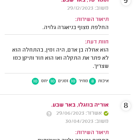
9
תומר טל, באר שבע.
משוב: 29/12/2023
תיאור השירות:
החלפת מצוף בניאגרה גלויה.
חוות דעת:
הוא אחלה בן אדם, היה זמין, בהתחלה הוא
לא פתר את התקלה ואז הוא חזר ותיקן כמו
שצריך.
10
10
10
8
איכות
מחיר
זמנים
יחס
8
אוריה בוזגלו, באר שבע.
אשרור: 29/06/2023
משוב: 30/04/2023
תיאור השירות: