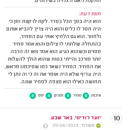
התקנת ניאגרה גלויה בשירותים.
חוות דעת:
הוא היה בסך הכל בסדר. לקח לו קצת זמן כי
היה חסר לו כלים והוא היה צריך להביא אותם
ולחזור. הוא גם הלחיץ אותי עם המחיר,
בהתחלה שלחתי לו צילום והוא אמר מחיר
מסוים וכשהוא הגיע הוא אמר וואו זה הרבה
יותר מורכב והייתי בטוח שהוא הולך להעלות
את המחיר. המחיר נשאר כמו שסיכמנו מראש,
היה עדיף שלא היה אומר את זה כי זה נתן לי
תחושה כאילו הוא מצפה למחיר שונה.
8
8
8
8
איכות
מחיר
זמנים
יחס
10
יועד רודיטי, באר שבע.
אשרור: 29/06/2023