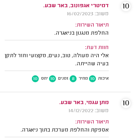
10
דמיטרי אגפונוב, באר שבע.
משוב: 16/02/2023
תיאור השירות:
החלפת מנגנון בניאגרה.
חוות דעת:
אלי היה מעולה, טוב, נעים, מקצועי וחזר לתקן
בעיה שהייתה.
10
10
8
10
איכות
מחיר
זמנים
יחס
10
מתן עגמי, באר שבע.
משוב: 14/12/2022
תיאור השירות:
אספקת והחלפת מערכת בתוך ניאגרה.