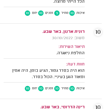
הכל הייתי מרוצה.
10
10
9
10
איכות
מחיר
זמנים
יחס
10
רונית ארנון, באר שבע.
משוב: 30/10/2022
תיאור השירות:
החלפת ניאגרה.
חוות דעת:
הוא היה בסדר גמור, הגיע בזמן, היה אמין
ומאוד הוגן בעיניי. הכול בסדר.
10
10
10
10
איכות
מחיר
זמנים
יחס
10
רינה הדרומי, באר שבע.