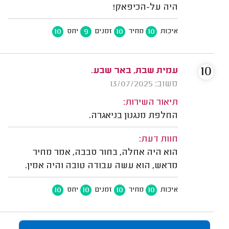
היה על-הכיפאק!
10
9
10
10
איכות
מחיר
זמנים
יחס
10
עמית שבת, באר שבע.
משוב: 13/07/2025
תיאור השירות:
החלפת מנגנון בניאגרה.
חוות דעת:
הוא היה אחלה, בחור סבבה, אמר מחיר
מראש, הוא עשה עבודה טובה והיה אמין.
10
10
10
10
איכות
מחיר
זמנים
יחס