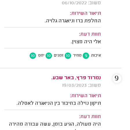
משוב: 06/10/2022
תיאור השירות:
החלפת ברז וניאגרה גלויה.
חוות דעת:
אלי היה מצוין.
10
10
10
9
איכות
מחיר
זמנים
יחס
9
נמרוד פרץ, באר שבע.
משוב: 19/03/2023
תיאור השירות:
תיקון נזילה בחיבור בין הניאגרה לאסלה.
חוות דעת:
היה מעולה, הגיע בזמן, עשה עבודה מהירה