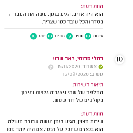
חוות דעת:
הוא היה אדיב, הגיע בזמן, עשה את העבודה
בסדר והכל עובד כמו שצריך.
10
10
9
10
איכות
מחיר
זמנים
יחס
10
רחלי סרוסי, באר שבע.
אשרור: 15/11/2020
משוב: 16/09/2020
תיאור השירות:
החלפה של שתי ניאגרות גלויות ותיקון
בקולטים של דוד שמש.
חוות דעת:
שירות מצוין, הגיע בזמן ועשה עבודה מעולה.
הוא בנאדם שחבל על הזמן. אם היה יותר מ10