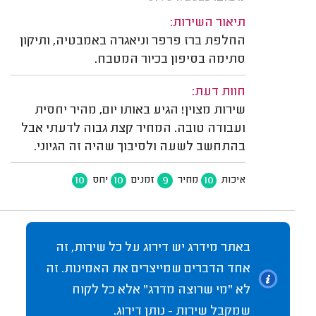
תיאור השירות:
החלפת ברז פרפר וניאגרה באמבטיה, ותיקון
סתימה בסיפון בכיור המטבח.
חוות דעת:
שירות מצוין! הגיע באותו יום, מהיר יחסית
ועבודה טובה. המחיר קצת גבוה לדעתי אבל
בהתחשב לשעה ולסיבוך שהיה זה הגיוני.
10
10
9
10
איכות
מחיר
זמנים
יחס
באתר מידרג יש דירוג על כל שירות, זה
אחד הדברים שמייצרים את האמינות. זה
לא "מי שרוצה מדרג" אלא כל לקוח
שמקבל שירות - נותן דירוג.