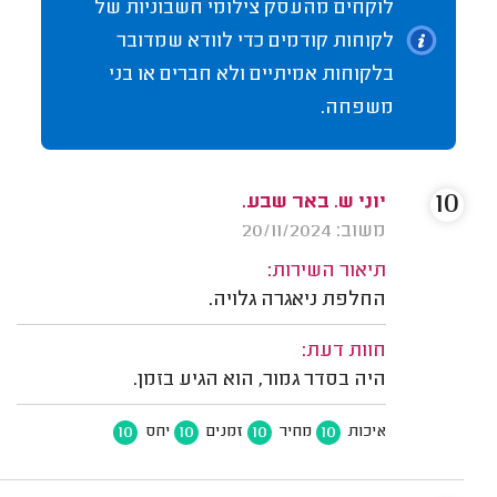
לוקחים מהעסק צילומי חשבוניות של
לקוחות קודמים כדי לוודא שמדובר
בלקוחות אמיתיים ולא חברים או בני
משפחה.
10
יוני ש. באר שבע.
משוב: 20/11/2024
תיאור השירות:
החלפת ניאגרה גלויה.
חוות דעת:
היה בסדר גמור, הוא הגיע בזמן.
10
10
10
10
איכות
מחיר
זמנים
יחס