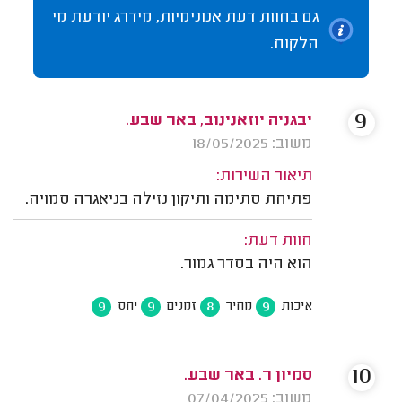
גם בחוות דעת אנונימיות, מידרג יודעת מי
הלקוח.
9
יבגניה יוזאנינוב, באר שבע.
משוב: 18/05/2025
תיאור השירות:
פתיחת סתימה ותיקון נזילה בניאגרה סמויה.
חוות דעת:
הוא היה בסדר גמור.
9
9
8
9
איכות
מחיר
זמנים
יחס
10
סמיון ר. באר שבע.
משוב: 07/04/2025