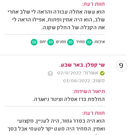
חוות דעת:
הוא עשה אחלה עבודה והראה לי שלב אחרי
שלב, הוא היה אמין ופתוח, אפילו הראה לי
את הקבלה של החלק שקנה.
10
10
10
10
איכות
מחיר
זמנים
יחס
9
שי קפלן, באר שבע.
אשרור: 02/11/2022
משוב: 03/08/2022
תיאור השירות:
החלפת ברז אסלה וצינור ניאגרה.
חוות דעת:
הוא היה בסדר גמור, היה לעניין, מקצועי
ואמין. המחיר היה מעט יקר לטעמי אבל בסך