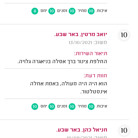
8
10
10
10
איכות
מחיר
זמנים
יחס
10
יואב מרטין, באר שבע.
משוב: 13/10/2021
תיאור השירות:
החלפת צינור ברך אסלה בניאגרה גלויה.
חוות דעת:
הוא היה היה מעולה, באמת אחלה
אינסטלטור.
10
10
10
10
איכות
מחיר
זמנים
יחס
10
חניאל כהן, באר שבע.