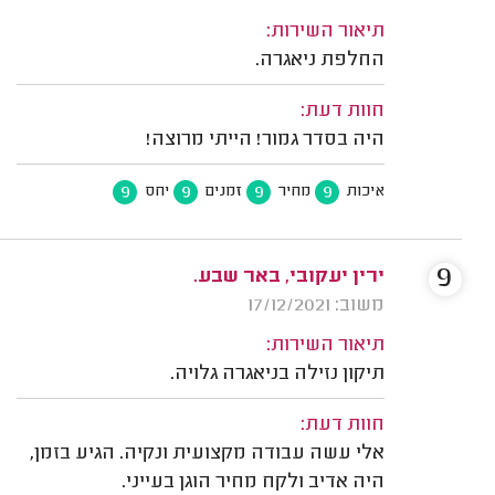
תיאור השירות:
החלפת ניאגרה.
חוות דעת:
היה בסדר גמור! הייתי מרוצה!
9
9
9
9
איכות
מחיר
זמנים
יחס
9
ירין יעקובי, באר שבע.
משוב: 17/12/2021
תיאור השירות:
תיקון נזילה בניאגרה גלויה.
חוות דעת:
אלי עשה עבודה מקצועית ונקיה. הגיע בזמן,
היה אדיב ולקח מחיר הוגן בעייני.