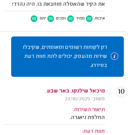
את הקיר שהאסלה מוחבאת בו. היה נהדר!
10
10
10
10
איכות
מחיר
זמנים
יחס
רק לקוחות רשומים ומאומתים, שקיבלו
שירות מהעסק, יכולים לתת חוות דעת
במידרג.
10
מיכאל שילנקו, באר שבע.
משוב: 23/10/2025
תיאור השירות:
החלפת ניאגרה.
חוות דעת: