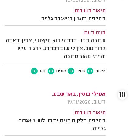
משוב: 10/08/2021
תיאור השירות:
החלפת מנגנון בניאגרה גלויה.
חוות דעת:
עבודה ממש סבבה! הוא מקצועי, אמין ובאמת
בחור טוב. אין לי שום דבר רע להגיד עליו
והייתי מאוד מרוצה.
10
10
10
10
איכות
מחיר
זמנים
יחס
10
אמילי בוסין, באר שבע.
משוב: 19/11/2020
תיאור השירות:
החלפת חלקים פנימיים בשלוש ניאגרות
גלויות.