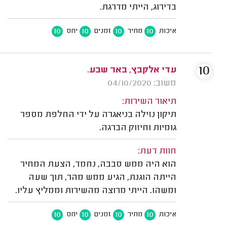
בדירוג, הייתי מדרגת.
10
10
10
10
איכות
מחיר
זמנים
יחס
10
עדי אלקבץ, באר שבע.
משוב: 04/10/2020
תיאור השירות:
תיקון נזילה בניאגרה על ידי החלפת מספר
גומיות וחיזוק הברגה.
חוות דעת:
הוא היה ממש סבבה, נחמד, הצעת המחיר
הייתה הוגנת, הגיע ממש מהר, תוך שעה
ומשהו. הייתי מרוצה מהשירות וממליץ עליו.
10
10
10
10
איכות
מחיר
זמנים
יחס