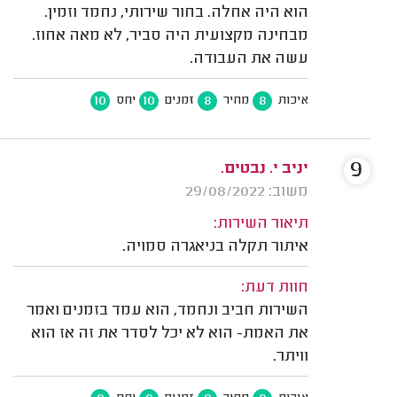
הוא היה אחלה. בחור שירותי, נחמד וזמין.
מבחינה מקצועית היה סביר, לא מאה אחוז.
עשה את העבודה.
10
10
8
8
איכות
מחיר
זמנים
יחס
9
יניב י. נבטים.
משוב: 29/08/2022
תיאור השירות:
איתור תקלה בניאגרה סמויה.
חוות דעת:
השירות חביב ונחמד, הוא עמד בזמנים ואמר
את האמת- הוא לא יכל לסדר את זה אז הוא
וויתר.