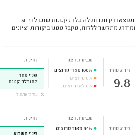
צאו רק חברות להובלות קטנות שזכו לדירוג
מידרג מתקשר ללקוח, מקבל ממנו ביקורות וציונים
שביעות רצון
זמינות
דירוג מחיר
100%
מאוד מרוצים
פנוי מחר
0%
מרוצים
9.8
להובלה קטנה
0%
לא מרוצים
עודכן אתמול
שביעות רצון
זמינות
דירוג מחיר
94%
מאוד מרוצים
פנוי השבוע