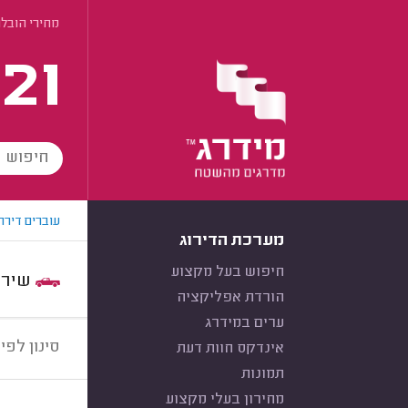
מחירי הובל
21
עוברים דירה
מערכת הדירוג
חיפוש בעל מקצוע
שירות:
הורדת אפליקציה
ערים במידרג
סינון לפי:
אינדקס חוות דעת
תמונות
מחירון בעלי מקצוע