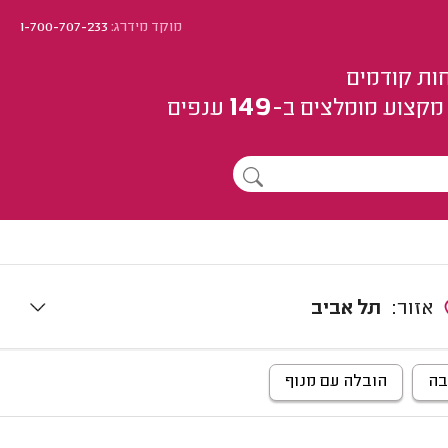
מוקד מידרג:
1-700-707-233
ות קודמים
149
מקצוע
מומלצים
ב-
ענפים
אזור:
תל אביב
בה
הובלה עם מנוף