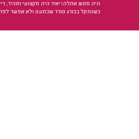
היה ממש אחלה! יאיר היה מקצועי ומהיר, דיי
כשנתקל בבורג סורר שכמעט ולא אפשר לפר