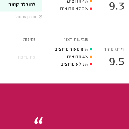
4%
מרוצים
9.3
להובלה קטנה
2%
לא מרוצים
עודכן אתמול
שביעות רצון
זמינות
דירוג מחיר
91%
מאוד מרוצים
4%
מרוצים
אין עדכון
9.5
5%
לא מרוצים