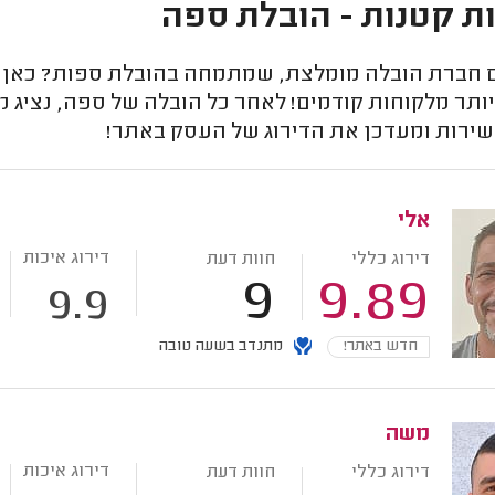
ת קטנות - הובלת ספה
חברת הובלה מומלצת, שמתמחה בהובלת ספות? כאן תמ
ותר מלקוחות קודמים! לאחר כל הובלה של ספה, נציג מ
שירות ומעדכן את הדירוג של העסק באתר!
אלי
דירוג איכות
דירוג כללי
חוות דעת
9
9.89
9.9
חדש באתר!
מתנדב בשעה טובה
משה
דירוג איכות
דירוג כללי
חוות דעת