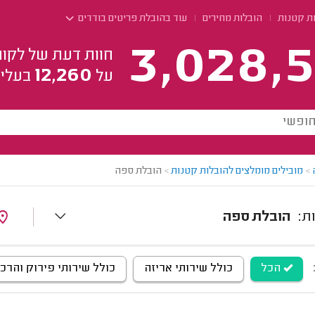
ות קטנות
הובלות מחירים
עוד בהובלת פריטים בודדים
3,028,5
חוות דעת של לקוח
12,260
על
בעלי 
>
מובילים מומלצים להובלות קטנות
>
הובלת ספה
הובלת ספה
הכל
כולל שירותי אריזה
כולל שירותי פירוק והרכ