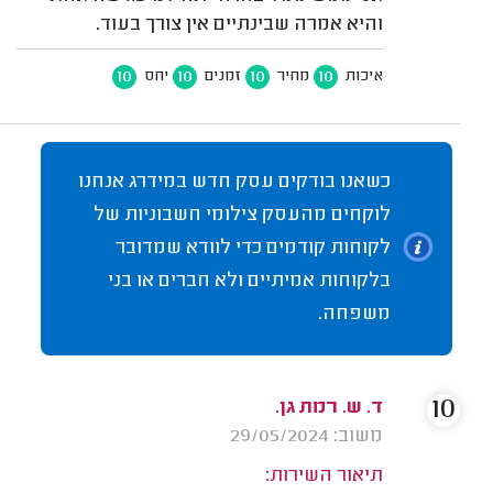
והיא אמרה שבינתיים אין צורך בעוד.
10
10
10
10
איכות
מחיר
זמנים
יחס
כשאנו בודקים עסק חדש במידרג אנחנו
לוקחים מהעסק צילומי חשבוניות של
לקוחות קודמים כדי לוודא שמדובר
בלקוחות אמיתיים ולא חברים או בני
משפחה.
10
ד. ש. רמת גן.
משוב: 29/05/2024
תיאור השירות: