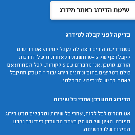
שיטת הדירוג באתר מידרג
בדיקה לפני קבלה למידרג
כשמדריכת הורים רוצה להתקבל למידרג אנו דורשים
לקבל רצף של 10-15 חשבוניות אחרונות של הדרכות
הורים. מתוכן, אנו מדברים עם 5 לקוחות, לכל הפחות! אם
כולם ממליצים בחום ונותנים דירוג גבוה – העסק מתקבל
לאתר. כך יש לנו דירוג התחלתי.
הדירוג מתעדכן אחרי כל שירות
אנו חוזרים לכל לקוח, אחרי כל שירות ומקבלים ממנו דירוג
מפורט. הציון של העסק באתר מתעדכן מייד וכך נקבע
המיקום שלו ברשימה.