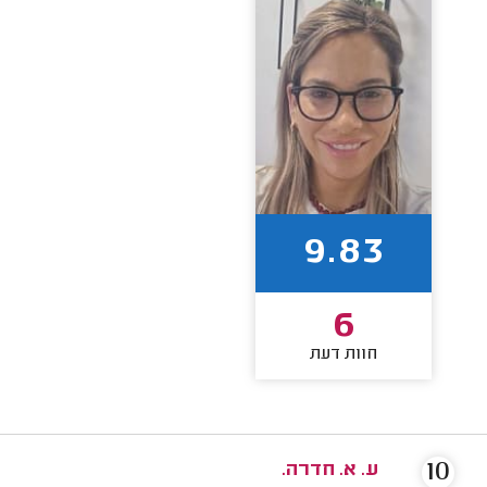
9.83
6
חוות דעת
10
ע. א. חדרה.