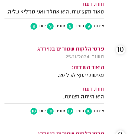
חוות דעת:
מאוד מקצועית, היא אחלה ואני ממליץ עליה.
9
9
9
9
איכות
מחיר
זמנים
יחס
10
פרטי הלקוח שמורים במידרג
משוב: 25/11/2024
תיאור השירות:
פגישת ייעוץ לגיל 20.
חוות דעת:
היא הייתה מצוינת.
10
10
10
10
איכות
מחיר
זמנים
יחס