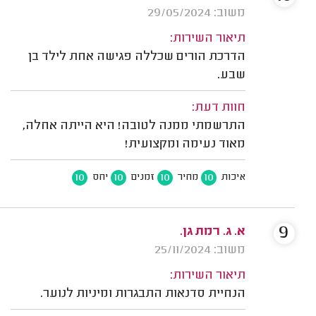
משוב: 29/05/2024
תיאור השירות:
הדרכת הורים שכללה פגישה אחת לילד בן
שבע.
חוות דעת:
התרשמתי ממנה לטובה! היא הייתה אחלה,
מאוד נעימה ומקצועית!
10
10
10
10
איכות
מחיר
זמנים
יחס
9
א. ג. רמת גן.
משוב: 25/11/2024
תיאור השירות:
הנחיית סדנאות התבגרות ומיניות לנוער.