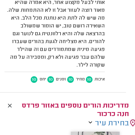
אותי לבעל מקצוע אחר, היא אמרה שהיא
מאוד רוצה לעזור אבל זו לא ההתמחות שלה.
מה שיש לה לתת היא נותנת מכל הלב. היא
השאירה רושם טוב, יש הומור שמשולב
בהרצאה שלה והיא רלוונטית גם לנוער וגם
להורים. היא מצליחה לגעת בהורים שעברו
פגיעה מינית שמתמודדים עם זה שהילד
שלהם עבר פגיעה ולא רק, ומסבירה על מה
שקורה לילד.
10
10
10
10
איכות
מחיר
זמנים
יחס
מדריכות הורים נוספים באזור פרדס
חנה כרכור
בחירת עיר