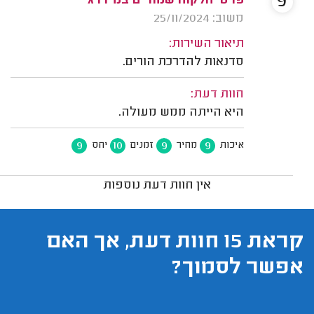
9
פרטי הלקוח שמורים במידרג
משוב: 25/11/2024
תיאור השירות:
סדנאות להדרכת הורים.
חוות דעת:
היא הייתה ממש מעולה.
9
10
9
9
איכות
מחיר
זמנים
יחס
אין חוות דעת נוספות
קראת 15 חוות דעת, אך האם
אפשר לסמוך?