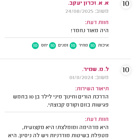
10
א. א. זכרון יעקב.
משוב: 24/08/2025
חוות דעת:
היה מאוד נחמד!
10
10
10
10
איכות
מחיר
זמנים
יחס
10
ל. מ. שמיר.
משוב: 01/11/2024
תיאור השירות:
הדרכת הורים וחינוך מיני לילד בן 10 בחמש
פגישות בזום וקורס קבוצתי.
חוות דעת:
היא מדהימה ומומלצת! היא מקצועית,
מטפלת בשיטות מודרניות ויש לה ניסיון. היא