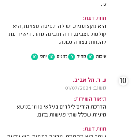
12.
חוות דעת:
היא מקצוענית, יש לה תפיסה מצוינת, היא
קולטת מצבים, חדה ומבינה מהר. היא יודעת
להנחות בצורה נכונה.
10
10
9
10
איכות
מחיר
זמנים
יחס
10
ע. ר. תל אביב.
משוב: 01/07/2024
תיאור השירות:
הדרכת הורים לילדים בגילאי 10 ו11 בנושא
מיניות שכלל שתי פגישות בזום.
חוות דעת: