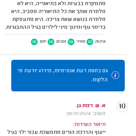
מתמקדת בבעיות ולא בתיאוריה, היא לא
מלמדת אותך את כל התיאוריה מסביב, היא
מלמדת בנושא שאת צריכה. היא מתעסקת
בדימוי גוף וחינוך מיני לילדים בגיל ההתבגרות.
10
10
10
10
איכות
מחיר
זמנים
יחס
גם בחוות דעת אנונימיות, מידרג יודעת מי
הלקוח.
10
א. ש. רמת גן.
משוב: 28/11/2024
תיאור השירות:
ייעוץ והדרכת הורים מתמשכת עבור ילד בגיל