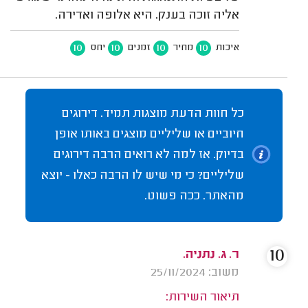
אליה זוכה בענק. היא אלופה ואדירה.
10
10
10
10
איכות
מחיר
זמנים
יחס
כל חוות הדעת מוצגות תמיד. דירוגים
חיוביים או שליליים מוצגים באותו אופן
בדיוק. אז למה לא רואים הרבה דירוגים
שליליים? כי מי שיש לו הרבה כאלו - יוצא
מהאתר. ככה פשוט.
10
ר. ג. נתניה.
משוב: 25/11/2024
תיאור השירות: