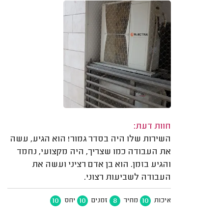
חוות דעת:
השירות שלו היה בסדר גמור! הוא הגיע, עשה
את העבודה כמו שצריך, היה מקצועי, נחמד
והגיע בזמן. הוא בן אדם רציני ועשה את
העבודה לשביעות רצוני.
10
10
8
10
איכות
מחיר
זמנים
יחס