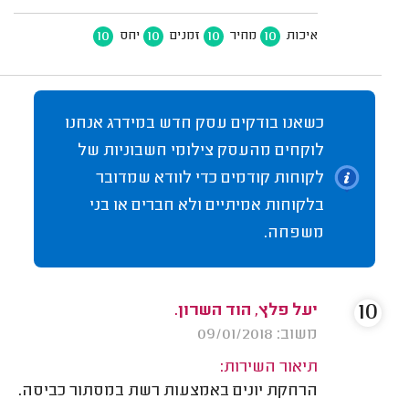
10
10
10
10
איכות
מחיר
זמנים
יחס
כשאנו בודקים עסק חדש במידרג אנחנו
לוקחים מהעסק צילומי חשבוניות של
לקוחות קודמים כדי לוודא שמדובר
בלקוחות אמיתיים ולא חברים או בני
משפחה.
10
יעל פלץ, הוד השרון.
משוב: 09/01/2018
תיאור השירות:
הרחקת יונים באמצעות רשת במסתור כביסה.