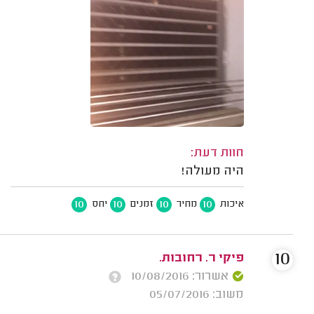
חוות דעת:
היה מעולה!
10
10
10
10
איכות
מחיר
זמנים
יחס
10
פיקי ר. רחובות.
אשרור: 10/08/2016
משוב: 05/07/2016