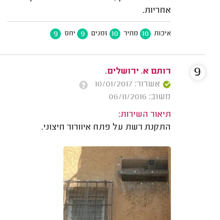
אחריות.
9
9
10
10
איכות
מחיר
זמנים
יחס
9
רותם א. ירושלים.
אשרור: 10/01/2017
משוב: 06/11/2016
תיאור השירות:
התקנת רשת על פתח איוורור חיצוני.