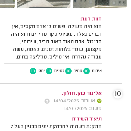
חוות דעת:
הוא היה מעולה! פשוט בן אדם מקסים, אין
דברים כאלה. עשיתי סקר מחירים והוא היה
הכי זול. אדם מאוד מאוד חביב, שירותי,
מקצוען, עומד בלוחות זמנים. באמת, עשה
עבודה נהדרת. אין מילים. ממליצה בחום.
10
10
10
10
איכות
מחיר
זמנים
יחס
10
אלינור כהן, חולון.
אשרור: 14/04/2025
משוב: 13/01/2025
תיאור השירות:
התקנת רשתות להרחקת יונים בבניין בעל 7