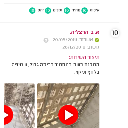
10
10
10
10
איכות
מחיר
זמנים
יחס
10
א. ב. הרצליה.
אשרור: 20/05/2019
משוב: 26/12/2018
תיאור השירות:
התקנת רשת במסתור כביסה גדול, שטיפה
בלחץ וניקוי.