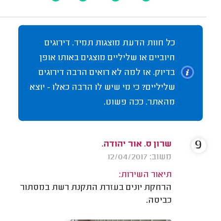
כל חוות הדעת מוצגות תמיד. דירוגים
חיוביים או שליליים מוצגים באותו אופן
בדיוק. אז למה לא רואים הרבה דירוגים
שליליים? כי מי שיש לו הרבה כאלו - יוצא
מהאתר. ככה פשוט.
9
שרון ס. אור יהודה.
משוב: 12/04/2017
תיאור השירות:
הרחקת יונים בעזרת התקנת רשת במסתור
כביסה.