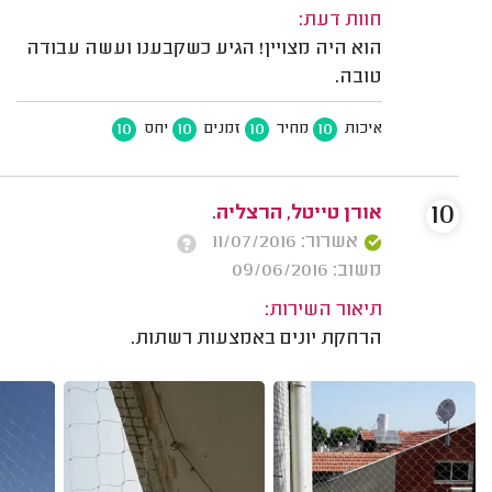
חוות דעת:
הוא היה מצויין! הגיע כשקבענו ועשה עבודה
טובה.
10
10
10
10
איכות
מחיר
זמנים
יחס
10
אורן טייטל, הרצליה.
אשרור: 11/07/2016
משוב: 09/06/2016
תיאור השירות:
הרחקת יונים באמצעות רשתות.