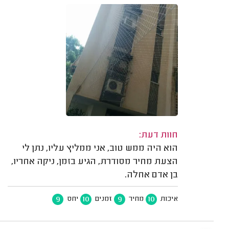
חוות דעת:
הוא היה ממש טוב, אני ממליץ עליו, נתן לי
הצעת מחיר מסודרת, הגיע בזמן, ניקה אחריו,
בן אדם אחלה.
9
10
9
10
איכות
מחיר
זמנים
יחס