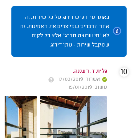
באתר מידרג יש דירוג על כל שירות, זה
אחד הדברים שמייצרים את האמינות. זה
לא "מי שרוצה מדרג" אלא כל לקוח
שמקבל שירות - נותן דירוג.
10
גלית ד. רעננה.
אשרור: 17/03/2019
משוב: 15/01/2019