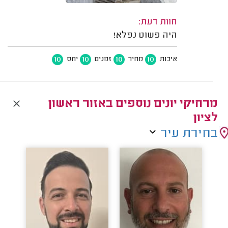
חוות דעת:
היה פשוט נפלא!
10
10
10
10
איכות
מחיר
זמנים
יחס
מרחיקי יונים נוספים באזור ראשון
לציון
בחירת עיר