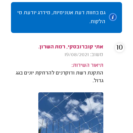
גם בחוות דעת אנונימיות, מידרג יודעת מי
הלקוח.
10
אתי קוברובסקי, רמת השרון.
משוב: 19/08/2021
תיאור השירות:
התקנת רשת ודוקרנים להרחקת יונים בגג
גדול.