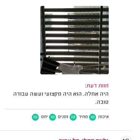
חוות דעת:
היה אחלה. הוא היה מקצועי ועשה עבודה
טובה.
10
10
10
10
איכות
מחיר
זמנים
יחס