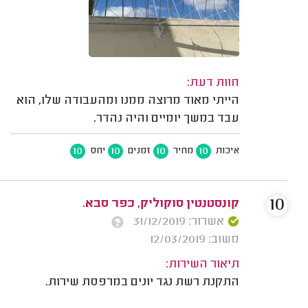
חוות דעת:
הייתי מאוד מרוצה ממנו ומהעבודה שלו, הוא
עבד במשך יומיים והיה נהדר.
10
10
10
10
איכות
מחיר
זמנים
יחס
10
קונסטנטין סוקוליק, כפר סבא.
אשרור: 31/12/2019
משוב: 12/03/2019
תיאור השירות:
התקנת רשת נגד יונים במרפסת שירות.