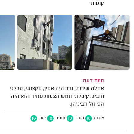
קומות.
חוות דעת:
אחלה שירות! נדב היה אמין, מקצועי, סבלני
וחביב. קיבלתי חמש הצעות מחיר והוא היה
הכי זול מביניהן.
10
10
10
10
איכות
מחיר
זמנים
יחס