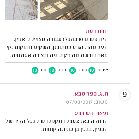
חוות דעת:
היה פשוט 10 בהכל! עבודה מצויינת! אמין,
הגיב מהר, הגיע כמתוכנן, השקיע והמקום נקי
מאד והרשת מהודקת יפה ובצורה אסתטית.
10
10
10
10
איכות
מחיר
זמנים
יחס
9
ח. ג. כפר סבא.
משוב: 07/08/2017
תיאור השירות:
הרחקה באמצעות התקנת רשת בכל הקיר של
הבניין, בבנין בן שמונה קומות.