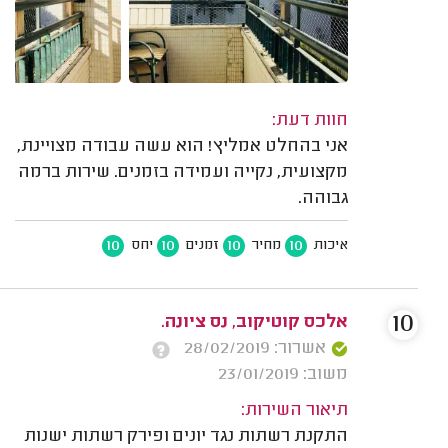
חוות דעת:
אני בהחלט אמליץ! הוא עשה עבודה מצויינת,
מקצועית, נקייה ועמידה בזמנים. שירות ברמה
גבוהה.
10
10
10
10
איכות
מחיר
זמנים
יחס
10
אלכס קוטיקוב, נס ציונה.
אשרור: 28/02/2019
משוב: 23/01/2019
תיאור השירות:
התקנת רשתות נגד יונים ופירק רשתות ישנות