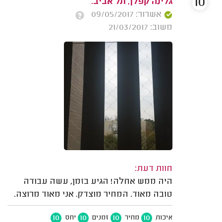
10
גלינה קפלן, תל אביב.
אשרור: 09/05/2017
משוב: 21/03/2017
חוות דעת:
היה ממש אחלה! הגיע בזמן, עשה עבודה
טובה מאוד. המחיר מוצדק. אני מאוד מרוצה.
10
10
10
10
איכות
מחיר
זמנים
יחס