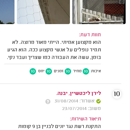
חוות דעת:
הוא מקצוען אמיתי. הייתי מאוד מרוצה. לא
תמיד נופלים על אנשי מקצוע ככה. הוא הגיע
בזמן, עשה את העבודה כמו שצריך ועבד נקי.
10
10
10
10
איכות
מחיר
זמנים
יחס
10
לירן ליכטשיין, יבנה.
אשרור: 31/08/2014
משוב: 23/07/2014
תיאור השירות:
התקנת רשת נגד יונים לבניין בן 9 קומות