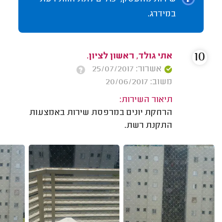
במידרג.
10
אתי גולד, ראשון לציון.
אשרור: 25/07/2017
משוב: 20/06/2017
תיאור השירות:
הרחקת יונים במרפסת שירות באמצעות
התקנת רשת.