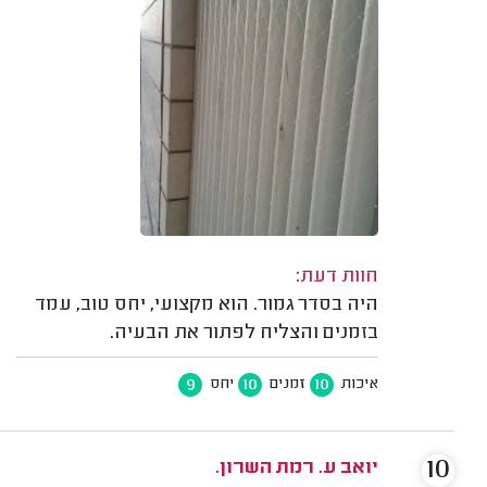
חוות דעת:
היה בסדר גמור. הוא מקצועי, יחס טוב, עמד
בזמנים והצליח לפתור את הבעיה.
9
10
10
איכות
זמנים
יחס
10
יואב ע. רמת השרון.