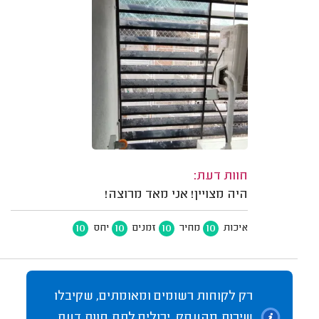
חוות דעת:
היה מצויין! אני מאד מרוצה!
10
10
10
10
איכות
מחיר
זמנים
יחס
רק לקוחות רשומים ומאומתים, שקיבלו
שירות מהעסק, יכולים לתת חוות דעת