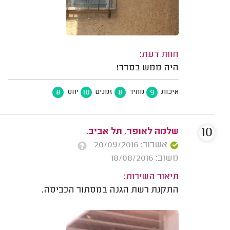
חוות דעת:
היה ממש בסדר!
8
10
8
9
איכות
מחיר
זמנים
יחס
10
שלמה לאופר, תל אביב.
אשרור: 20/09/2016
משוב: 18/08/2016
תיאור השירות:
התקנת רשת הגנה במסתור הכביסה.