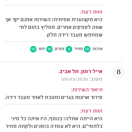
חוות דעת:
היא מקצוענית אמיתית! השירות אמנם יקר אך
שווה לספקים אחרים. ממליץ בחום למי
שמחפש מעבר דירה חלק.
10
10
9
10
איכות
מחיר
זמנים
יחס
8
אייל רומן, תל אביב.
משוב: 09/03/2026
תיאור השירות:
סידור ארונות בגדים ומטבח לאחר מעבר דירה.
חוות דעת:
היא הייתה אחלה! בנוסף, היו איתה כל מיני
בלתמי"ם, היא לא עמדה בזמנים ולקחה מחיר