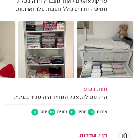
פריקת ארגזים לאחר מעבר לדירה בעלת
חמישה חדרים כולל מטבח, סלון וארונות.
חוות דעת:
היה מעולה, אבל המחיר היה סביר בעיניי.
9
10
8
10
איכות
מחיר
זמנים
יחס
10
רן י. שדרות.