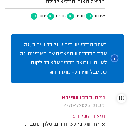
מרוצה מאוד, ממליץ לכולם.
10
10
10
10
איכות
מחיר
זמנים
יחס
באתר מידרג יש דירוג על כל שירות, זה
אחד הדברים שמייצרים את האמינות. זה
לא "מי שרוצה מדרג" אלא כל לקוח
שמקבל שירות - נותן דירוג.
10
נוי מ. מרכז שפירא.
משוב: 27/04/2025
תיאור השירות:
אריזה של בית 3 חדרים, סלון ומטבח.