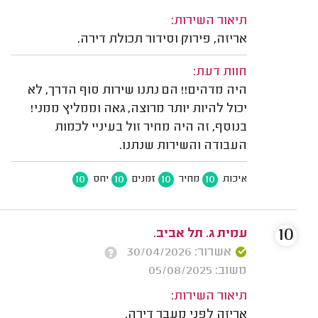
תיאור השירות:
אריזה, פירוק וסידור תכולת דירה.
חוות דעת:
היה מדהים!! הם נתנו שירות סוף הדרך, לא
יכול להיות יותר מרוצה, גאה וממליץ ממני!
בנוסף, זה היה מחיר זול בעיניי לכמות
העבודה והשירות שנתנו.
10
10
10
10
איכות
מחיר
זמנים
יחס
10
עמית ג. תל אביב.
אשרור: 30/04/2026
משוב: 05/08/2025
תיאור השירות:
אריזה לפני מעבר דירה.