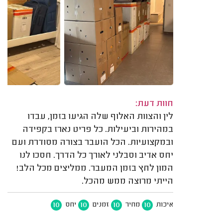
חוות דעת:
לין והצוות האלוף שלה הגיעו בזמן, עבדו
במהירות וביעילות. כל פריט נארז בקפידה
ובמקצועיות. הכל הועבר בצורה מסודרת ועם
יחס אדיב וסבלני לאורך כל הדרך. חסכו לנו
המון לחץ בזמן המעבר. ממליצים מכל הלב!
הייתי מרוצה ממש מהכל.
10
10
10
10
איכות
מחיר
זמנים
יחס