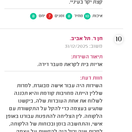
קצת יקר בעיניי.
8
7
8
10
איכות
מחיר
זמנים
יחס
10
חן ר. תל אביב.
משוב: 31/12/2025
תיאור השירות:
אריזת בית לקראת מעבר דירה.
חוות דעת:
השירות היה עבור אישה מבוגרת. למרות
שללין הייתה מחויבות קודמת והיא תכננה
לשלוח את אחת העובדות שלה, ביקשנו
שתגיע בעצמה כדי להקל על התקשורת עם
הלקוחה. לין הצליחה להתפנות עבורנו באופן
אישי, והתחשבה בזמן ובכוחות של הלקוחה,
למרות שזה יכול היה להקשות על עצמה