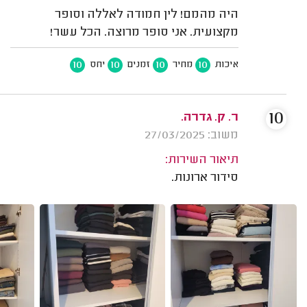
היה מהמם! לין חמודה לאללה וסופר
מקצועית. אני סופר מרוצה. הכל עשר!
10
10
10
10
איכות
מחיר
זמנים
יחס
10
ר. ק. גדרה.
משוב: 27/03/2025
תיאור השירות:
סידור ארונות.