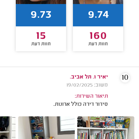
9.73
9.74
15
160
חוות דעת
חוות דעת
10
יאיר ו. תל אביב.
משוב: 19/02/2025
תיאור השירות:
סידור דירה כולל ארונות.