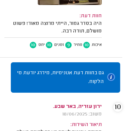
חוות דעת:
היה בסדר גמור, הייתי מרוצה מאוד! פשוט
מושלם, תודה רבה.
10
10
9
10
איכות
מחיר
זמנים
יחס
גם בחוות דעת אנונימיות, מידרג יודעת מי
הלקוח.
10
ירון עזריה, באר שבע.
משוב: 18/06/2025
תיאור השירות: