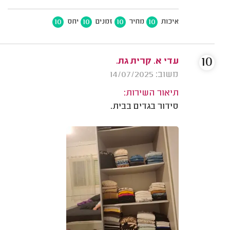
10
10
10
10
איכות
מחיר
זמנים
יחס
10
עדי א. קרית גת.
משוב: 14/07/2025
תיאור השירות:
סידור בגדים בבית.