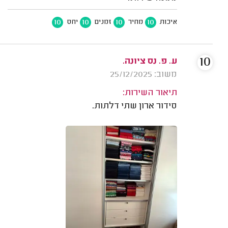
10
10
10
10
איכות
מחיר
זמנים
יחס
10
ע. פ. נס ציונה.
משוב: 25/12/2025
תיאור השירות:
סידור ארון שתי דלתות.