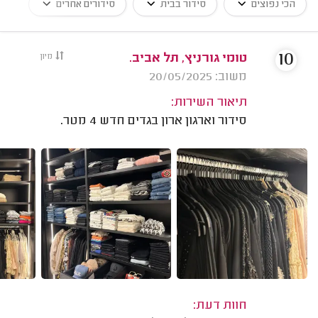
הכי נפוצים
סידור בבית
סידורים אחרים
10
טומי גורניץ, תל אביב.
מיון
משוב: 20/05/2025
תיאור השירות:
סידור וארגון ארון בגדים חדש 4 מטר.
חוות דעת: