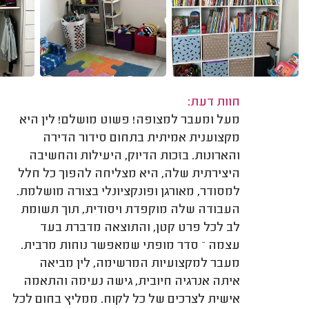
חוות דעת:
מעל ומעבר למצופה! פשוט מושלם! לין היא
מקצוענית אמיתית בתחום סידור הדירה
והארונות. בזכות הדיוק, היעילות והחשיבה
היצירתית שלה, היא מצליחה להפוך כל חלל
למסודר, מאורגן ופונקציונלי בצורה מושלמת.
העבודה שלה מוקפדת ויסודית, תוך תשומת
לב לכל פרט קטן, והתוצאה מדברת בעד
עצמה – סדר מופתי שמאפשר נוחות מרבית.
מעבר למקצועיות המרשימה, לין מביאה
איתה אנרגיה חיובית, גישה נעימה והתאמה
אישית לצרכים של כל לקוח. ממליץ בחום לכל