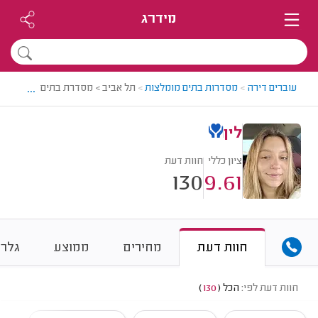
מידרג
...
עוברים דירה
>
מסדרות בתים מומלצות
>
תל אביב > מסדרת בתים מומלצת - ל
לין
ציון כללי
חוות דעת
130
9.61
חוות דעת
מחירים
ממוצע
גלרי
חוות דעת לפי:
הכל
(
130
)