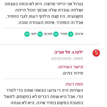
בגדול אני הייתי מרוצה. היא לא נכחה בעצמה
ושלחה עובדת שלה שבסך הכול הייתה
מקצועית. היו קצת חילוקי דעות לגבי המחיר,
אבל זה הסתדר. איכות העבודה טובה.
10
10
10
9
איכות
מחיר
זמנים
יחס
5
ילנה ג. תל אביב.
משוב: 03/12/2025
תיאור השירות:
סידור בתים.
חוות דעת:
השירות היה די גרוע! הבאתי אותה כדי לסדר
הרי, אבל היא שמה דברים לא במקומם, למשל
במטבח במקום בחדר שינה. היא לא ענתה