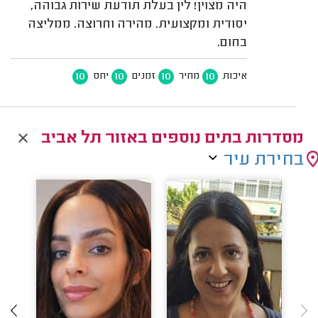
היה מצוין! לין בעלת תודעת שירות גבוהה,
יסודית ומקצועית. מהירה וחרוצה. ממליצה
בחום.
10
10
10
10
איכות
מחיר
זמנים
יחס
מסדרות בתים נוספים באזור תל אביב
בחירת עיר