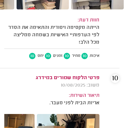
חוות דעת:
הייתה מקסימה ויסודית והתאימה את הסדר
לפי העדפותיי האישיות בשמחה ממליצה
מכל הלב!
10
10
10
10
איכות
מחיר
זמנים
יחס
10
פרטי הלקוח שמורים במידרג
משוב: 10/08/2025
תיאור השירות:
אריזת הבית לפני מעבר.