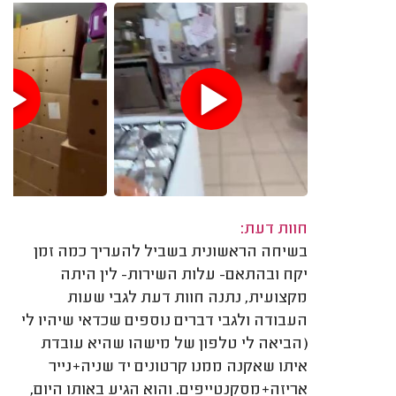
חוות דעת:
בשיחה הראשונית בשביל להעריך כמה זמן
יקח ובהתאם- עלות השירות- לין היתה
מקצועית, נתנה חוות דעת לגבי שעות
העבודה ולגבי דברים נוספים שכדאי שיהיו לי
(הביאה לי טלפון של מישהו שהיא עובדת
איתו שאקנה ממנו קרטונים יד שניה+נייר
אריזה+מסקנטייפים. והוא הגיע באותו היום,