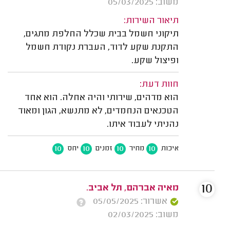
משוב: 05/03/2025
תיאור השירות:
תיקוני חשמל בבית שכלל החלפת מתגים,
התקנת שקע לדוד, העברת נקודת חשמל
ופיצול שקע.
חוות דעת:
הוא מדהים, שירותי והיה אחלה. הוא אחד
הטכנאים הנחמדים, לא מתנשא, הגון ומאוד
נהניתי לעבוד איתו.
10
10
10
10
איכות
מחיר
זמנים
יחס
10
מאיה אברהם, תל אביב.
אשרור: 05/05/2025
משוב: 02/03/2025