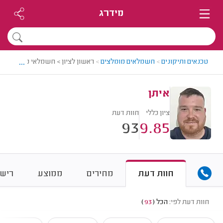
מידרג
...
טכנאים ותיקונים
>
חשמלאים מומלצים
>
ראשון לציון > חשמלאי מומלץ - אי
איתן
ציון כללי
חוות דעת
93
9.85
חוות דעת
מחירים
ממוצע
רישו
חוות דעת לפי:
הכל
(
93
)