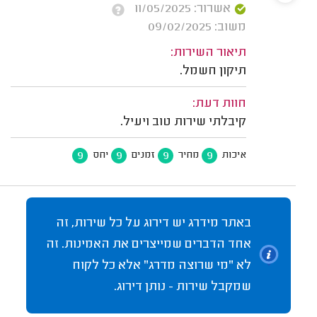
אשרור: 11/05/2025
משוב: 09/02/2025
תיאור השירות:
תיקון חשמל.
חוות דעת:
קיבלתי שירות טוב ויעיל.
9
9
9
9
איכות
מחיר
זמנים
יחס
באתר מידרג יש דירוג על כל שירות, זה
אחד הדברים שמייצרים את האמינות. זה
לא "מי שרוצה מדרג" אלא כל לקוח
שמקבל שירות - נותן דירוג.