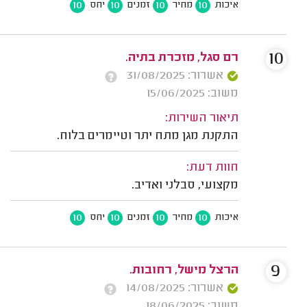
10
10
10
10
איכות
מחיר
זמנים
יחס
10
רם סגל, מזכרת בתיה.
אשרור: 31/08/2025
משוב: 15/06/2025
תיאור השירות:
התקנת מגן מתח יתר וטיימרים בלוח.
חוות דעת:
מקצועי, סבלני ואדיב.
10
10
10
10
איכות
מחיר
זמנים
יחס
9
הרצל מישל, רחובות.
אשרור: 14/08/2025
משוב: 18/06/2025