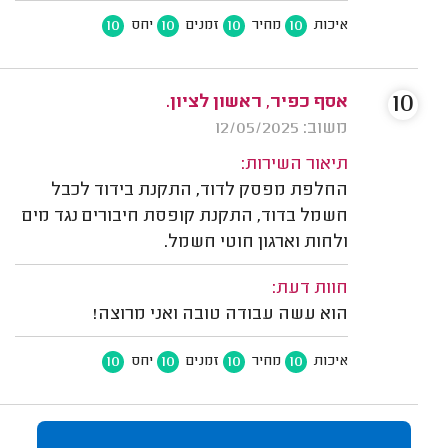
10
10
10
10
איכות
מחיר
זמנים
יחס
10
אסף כפיר, ראשון לציון.
משוב: 12/05/2025
תיאור השירות:
החלפת מפסק לדוד, התקנת בידוד לכבל
חשמל בדוד, התקנת קופסת חיבורים נגד מים
ולחות וארגון חוטי חשמל.
חוות דעת:
הוא עשה עבודה טובה ואני מרוצה!
10
10
10
10
איכות
מחיר
זמנים
יחס