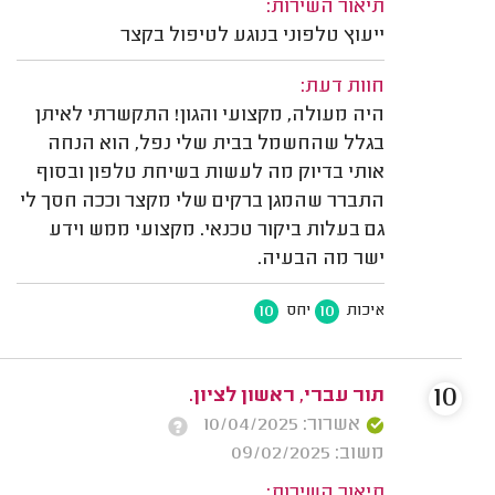
תיאור השירות:
ייעוץ טלפוני בנוגע לטיפול בקצר
חוות דעת:
היה מעולה, מקצועי והגון! התקשרתי לאיתן
בגלל שהחשמל בבית שלי נפל, הוא הנחה
אותי בדיוק מה לעשות בשיחת טלפון ובסוף
התברר שהמגן ברקים שלי מקצר וככה חסך לי
גם בעלות ביקור טכנאי. מקצועי ממש וידע
ישר מה הבעיה.
10
10
איכות
יחס
10
תור עברי, ראשון לציון.
אשרור: 10/04/2025
משוב: 09/02/2025
תיאור השירות: