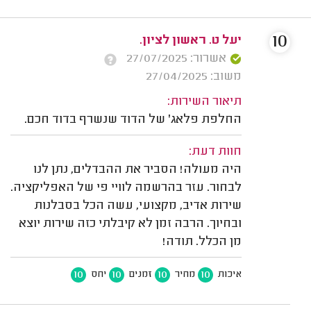
10
יעל ט. ראשון לציון.
אשרור: 27/07/2025
משוב: 27/04/2025
תיאור השירות:
החלפת פלאג' של הדוד שנשרף בדוד חכם.
חוות דעת:
היה מעולה! הסביר את ההבדלים, נתן לנו
לבחור. עזר בהרשמה לוויי פי של האפליקציה.
שירות אדיב, מקצועי, עשה הכל בסבלנות
ובחיוך. הרבה זמן לא קיבלתי כזה שירות יוצא
מן הכלל. תודה!
10
10
10
10
איכות
מחיר
זמנים
יחס