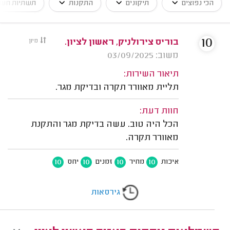
הכי נפוצים
תיקונים
התקנות
תשתיות חש
10
בוריס צירולניק, ראשון לציון.
מיון
משוב: 03/09/2025
תיאור השירות:
תליית מאוורר תקרה ובדיקת מגר.
חוות דעת:
הכל היה טוב. עשה בדיקת מגר והתקנת
מאוורר תקרה.
10
10
10
10
איכות
מחיר
זמנים
יחס
גירסאות