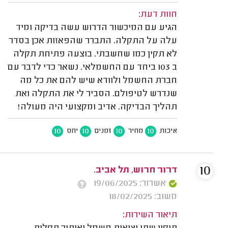
חוות דעת:
הגיע עם המיכשור הדרוש עשה בדיקה ומיד
עלה על התקלה. התברר שהפאזות אכן בסדר
לא תקין כמו שחשבתי. בוצעה פתיחת תקלה
ב 103 ביחד עם החשמלאי. נשאר כדי לדבר עם
חברת החשמל ולוודא שיש להם את כל מה
שנדרש לטיפולם. הסביר לי את התקלה ואת
תהליך הבדיקה. אדיב ומקצועי היה מעולה!
10
10
10
10
איכות
מחיר
זמנים
יחס
10
דרור חרוש, תל אביב.
אשרור: 19/06/2025
משוב: 18/02/2025
תיאור השירות: