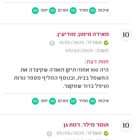
10
10
10
10
איכות
מחיר
זמנים
יחס
10
מאירה מימון, מודיעין.
אשרור: 11/05/2025
משוב: 09/02/2025
חוות דעת:
היה 100 אחוז! תיקן תאורה שקיצרה את
החשמל בבית, ובנוסף החליף מספר נורות
וטיפל בדוד שמקצר.
10
10
10
10
איכות
מחיר
זמנים
יחס
10
תומר מילר, רמת גן.
אשרור: 05/05/2025