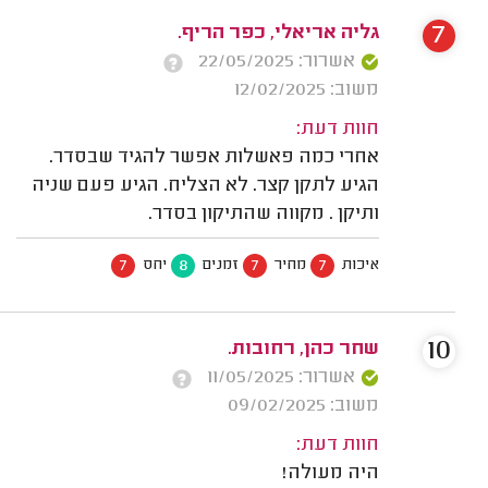
7
גליה אריאלי, כפר הריף.
אשרור: 22/05/2025
משוב: 12/02/2025
חוות דעת:
אחרי כמה פאשלות אפשר להגיד שבסדר.
הגיע לתקן קצר. לא הצליח. הגיע פעם שניה
ותיקן . מקווה שהתיקון בסדר.
7
8
7
7
איכות
מחיר
זמנים
יחס
10
שחר כהן, רחובות.
אשרור: 11/05/2025
משוב: 09/02/2025
חוות דעת:
היה מעולה!