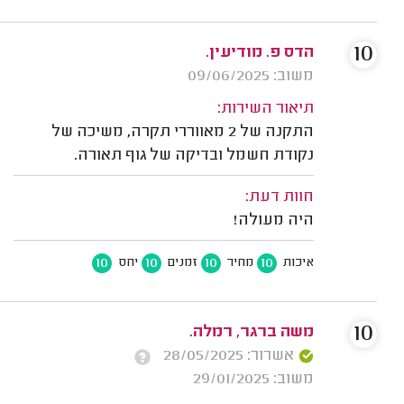
10
הדס פ. מודיעין.
משוב: 09/06/2025
תיאור השירות:
התקנה של 2 מאווררי תקרה, משיכה של
נקודת חשמל ובדיקה של גוף תאורה.
חוות דעת:
היה מעולה!
10
10
10
10
איכות
מחיר
זמנים
יחס
10
משה ברגר, רמלה.
אשרור: 28/05/2025
משוב: 29/01/2025