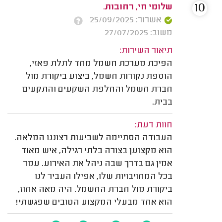
10
שלומי חי, רחובות.
אשרור: 25/09/2025
משוב: 27/07/2025
תיאור השירות:
הפיכת מערכת חשמל מחד לתלת פאזי,
הוספת נקודות חשמל, ביצוע ביקורת מול
חברת חשמל והחלפת השקעים והתקעים
בבית.
חוות דעת:
העבודה הסתיימה לשביעות רצוננו המלאה.
הוא מקצוען בצורה בלתי רגילה, איש מאוד
אמין גם בדרך שבה ניהל את האירוע. עמד
בכל המחויבויות שלו, אפילו העביר לנו
ביקורת מול חברת החשמל. היה מאה אחוז,
הוא אחד מבעלי המקצוע הטובים שפגשתי!