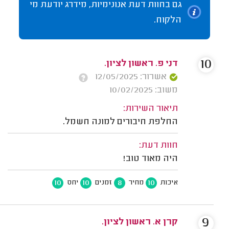
גם בחוות דעת אנונימיות, מידרג יודעת מי
הלקוח.
10
דני פ. ראשון לציון.
אשרור: 12/05/2025
משוב: 10/02/2025
תיאור השירות:
החלפת חיבורים למונה חשמל.
חוות דעת:
היה מאוד טוב!
10
10
8
10
איכות
מחיר
זמנים
יחס
9
קרן א. ראשון לציון.