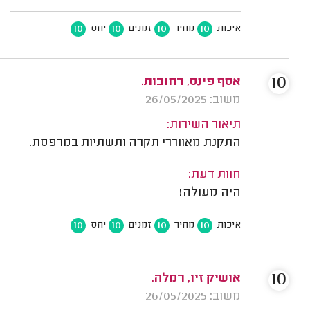
10
10
10
10
איכות
מחיר
זמנים
יחס
10
אסף פינס, רחובות.
משוב: 26/05/2025
תיאור השירות:
התקנת מאווררי תקרה ותשתיות במרפסת.
חוות דעת:
היה מעולה!
10
10
10
10
איכות
מחיר
זמנים
יחס
10
אושיק זיו, רמלה.
משוב: 26/05/2025