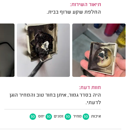
תיאור השירות:
החלפת שקע שרוף בבית.
חוות דעת:
היה בסדר גמור, איתן בחור טוב והמחיר הוגן
לדעתי.
10
10
10
10
איכות
מחיר
זמנים
יחס