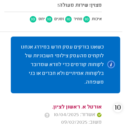
מצוין! שירות מעולה!
10
10
10
10
איכות
מחיר
זמנים
יחס
כשאנו בודקים עסק חדש במידרג אנחנו
לוקחים מהעסק צילומי חשבוניות של
לקוחות קודמים כדי לוודא שמדובר
בלקוחות אמיתיים ולא חברים או בני
משפחה.
10
אורטל א. ראשון לציון.
אשרור: 10/04/2025
משוב: 09/02/2025