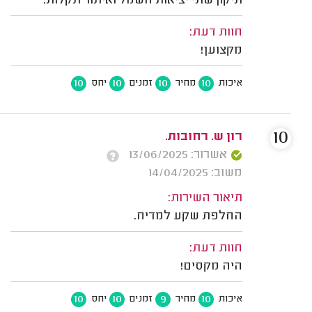
תיקון שתי יציאות חשמל ואיתור תקלות.
חוות דעת:
מקצוען!
10
10
10
10
איכות
מחיר
זמנים
יחס
10
רון ש. רחובות.
אשרור: 13/06/2025
משוב: 14/04/2025
תיאור השירות:
החלפת שקע למדיח.
חוות דעת:
היה מקסים!
10
10
9
10
איכות
מחיר
זמנים
יחס