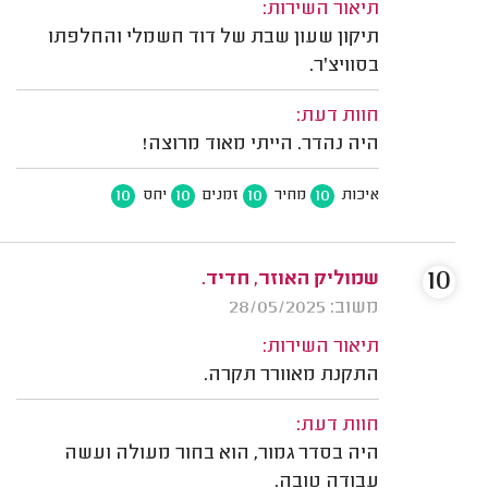
תיאור השירות:
תיקון שעון שבת של דוד חשמלי והחלפתו
בסוויצ'ר.
חוות דעת:
היה נהדר. הייתי מאוד מרוצה!
10
10
10
10
איכות
מחיר
זמנים
יחס
10
שמוליק האוזר, חדיד.
משוב: 28/05/2025
תיאור השירות:
התקנת מאוורר תקרה.
חוות דעת:
היה בסדר גמור, הוא בחור מעולה ועשה
עבודה טובה.