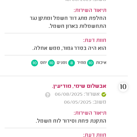
תיאור השירות:
החלפת מתג דוד חשמל ומתקן נגד
התחשמלות בארון חשמל.
חוות דעת:
הוא היה בסדר גמור, ממש אחלה.
10
10
8
10
איכות
מחיר
זמנים
יחס
10
אבשלום שימי, מודיעין.
אשרור: 06/08/2025
משוב: 06/05/2025
תיאור השירות:
התקנת פחת וסידור לוח חשמל.
חוות דעת: