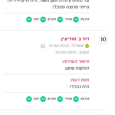
על הפתרון והיה הוגן מאוד. היה מ-ע-ו-ל-ה!
הייתי מרוצה מהכל!
10
10
10
10
איכות
מחיר
זמנים
יחס
10
דוד ב. מודיעין.
אשרור: 12/10/2025
משוב: 22/01/2025
תיאור השירות:
התקנת שקע.
חוות דעת:
היה נהדר!
10
10
10
10
איכות
מחיר
זמנים
יחס