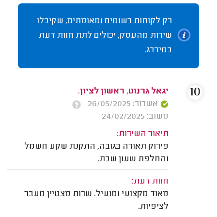
רק לקוחות רשומים ומאומתים, שקיבלו
שירות מהעסק, יכולים לתת חוות דעת
במידרג.
10
יגאל גרנוט, ראשון לציון.
אשרור: 26/05/2025
משוב: 24/02/2025
תיאור השירות:
פירוק תאורה בגובה, התקנת שקע חשמל
והחלפת שעון שבת.
חוות דעת:
מאוד מקצועי ומועיל. שרות מצטיין מעבר
לציפיות.