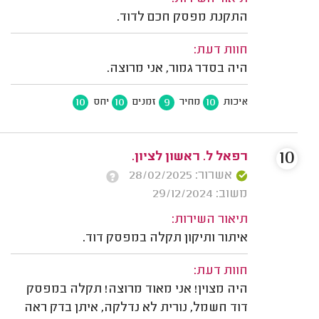
התקנת מפסק חכם לדוד.
חוות דעת:
היה בסדר גמור, אני מרוצה.
10
10
9
10
איכות
מחיר
זמנים
יחס
10
רפאל ל. ראשון לציון.
אשרור: 28/02/2025
משוב: 29/12/2024
תיאור השירות:
איתור ותיקון תקלה במפסק דוד.
חוות דעת:
היה מצוין! אני מאוד מרוצה! תקלה במפסק
דוד חשמל, נורית לא נדלקה, איתן בדק ראה