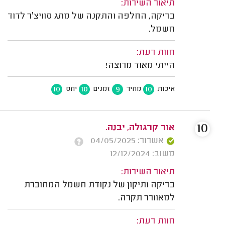
תיאור השירות:
בדיקה, החלפה והתקנה של מתג סוויצ׳ר לדוד
חשמל.
חוות דעת:
הייתי מאוד מרוצה!
10
10
9
10
איכות
מחיר
זמנים
יחס
10
אור קרגולה, יבנה.
אשרור: 04/05/2025
משוב: 12/12/2024
תיאור השירות:
בדיקה ותיקון של נקודת חשמל המחוברת
למאוורר תקרה.
חוות דעת: