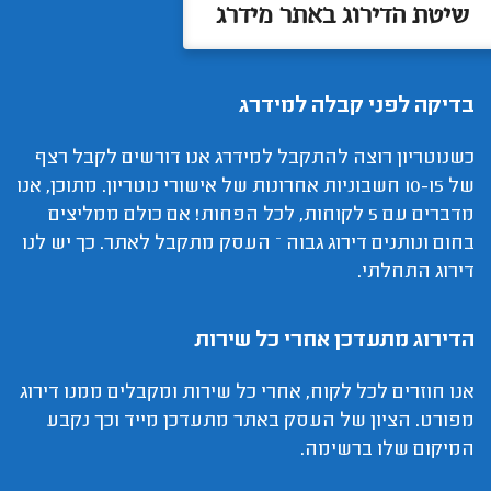
שיטת הדירוג באתר מידרג
בדיקה לפני קבלה למידרג
כשנוטריון רוצה להתקבל למידרג אנו דורשים לקבל רצף
של 10-15 חשבוניות אחרונות של אישורי נוטריון. מתוכן, אנו
מדברים עם 5 לקוחות, לכל הפחות! אם כולם ממליצים
בחום ונותנים דירוג גבוה – העסק מתקבל לאתר. כך יש לנו
דירוג התחלתי.
הדירוג מתעדכן אחרי כל שירות
אנו חוזרים לכל לקוח, אחרי כל שירות ומקבלים ממנו דירוג
מפורט. הציון של העסק באתר מתעדכן מייד וכך נקבע
המיקום שלו ברשימה.