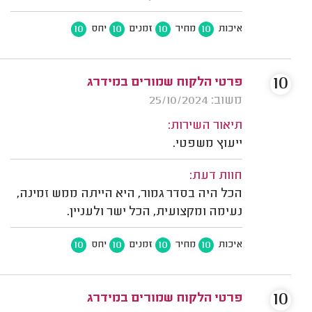
10
10
10
10
איכות
מחיר
זמנים
יחס
10
פרטי הלקוח שמורים במידרג
משוב: 25/10/2024
תיאור השירות:
ייעוץ משפטי.
חוות דעת:
הכל היה בסדר גמור, היא הייתה ממש זמינה,
נעימה ומקצועית, הכל ישר ולעניין.
10
10
10
10
איכות
מחיר
זמנים
יחס
10
פרטי הלקוח שמורים במידרג