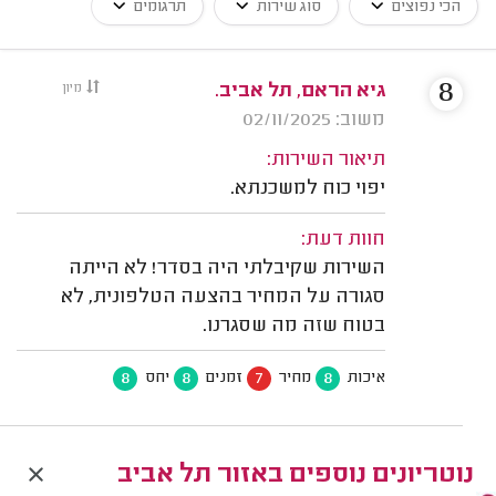
הכי נפוצים
סוג שירות
תרגומים
8
גיא הראם, תל אביב.
מיון
משוב: 02/11/2025
תיאור השירות:
יפוי כוח למשכנתא.
חוות דעת:
השירות שקיבלתי היה בסדר! לא הייתה
סגורה על המחיר בהצעה הטלפונית, לא
בטוח שזה מה שסגרנו.
8
8
7
8
איכות
מחיר
זמנים
יחס
נוטריונים נוספים באזור תל אביב