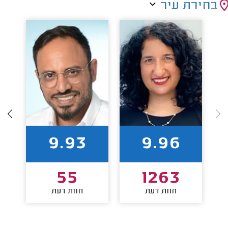
בחירת עיר
9.93
9.96
55
1263
חוות דעת
חוות דעת