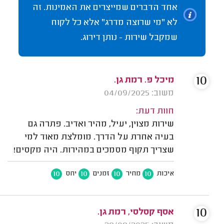
אחד הדברים שמייצרים את האמינות. זה
לא "מי שרוצה מדרג" אלא כל לקוח
שמקבל שירות - נותן דירוג.
10
מיכל פ. רמת גן.
משוב: 04/09/2025
חוות דעת:
שירות מצוין, יעיל, מהיר ואדיב. פתרה גם
בעיה אחרת על הדרך. מומלצת מאוד למי
שצריך תקוף מסמכים במהירות. היה מקסים!
10
10
10
10
איכות
מחיר
זמנים
יחס
10
אסף קסלסי, רמת גן.