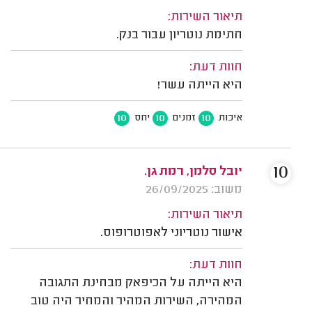
תיאור השירות:
חתימת נוטריון עבור בנק.
חוות דעת:
היא הייתה עשר!
10
10
10
איכות
זמנים
יחס
10
יובל סלמן, רמת גן.
משוב: 26/09/2025
תיאור השירות:
אישור נוטריוני לאפוטרופוס.
חוות דעת:
היא הייתה על הכיפאק מבחינת התגובה
המהירה, השירות המהיר והמחיר היה טוב