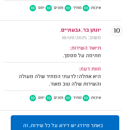
10
10
10
10
איכות
מחיר
זמנים
יחס
10
יונתן בר, גבעתיים.
משוב: 18/09/2025
תיאור השירות:
חתימה על מסמך.
חוות דעת:
היא אחלה! לדעתי המחיר שלה מעולה
והשירות שלה טוב מאוד.
10
10
10
10
איכות
מחיר
זמנים
יחס
באתר מידרג יש דירוג על כל שירות, זה