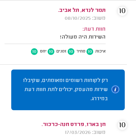
10
תמר לנדא, תל אביב.
משוב: 08/10/2025
חוות דעת:
השירות היה מעולה!
10
10
10
10
איכות
מחיר
זמנים
יחס
רק לקוחות רשומים ומאומתים, שקיבלו
שירות מהעסק, יכולים לתת חוות דעת
במידרג.
10
חן בארז, פרדס חנה-כרכור.
משוב: 17/03/2026