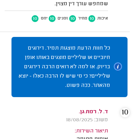
שמחפש עורך דין מצוין.
10
10
10
10
איכות
מחיר
זמנים
יחס
כל חוות הדעת מוצגות תמיד. דירוגים
חיוביים או שליליים מוצגים באותו אופן
בדיוק. אז למה לא רואים הרבה דירוגים
שליליים? כי מי שיש לו הרבה כאלו - יוצא
מהאתר. ככה פשוט.
10
ד. ל. רמת גן.
משוב: 18/08/2025
תיאור השירות: