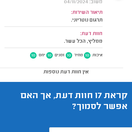
משוב: 04/11/2024
תיאור השירות:
תרגום נוטריוני.
חוות דעת:
ממליץ, הכל עשר.
10
10
10
10
איכות
מחיר
זמנים
יחס
אין חוות דעת נוספות
קראת 17 חוות דעת, אך האם
אפשר לסמוך?