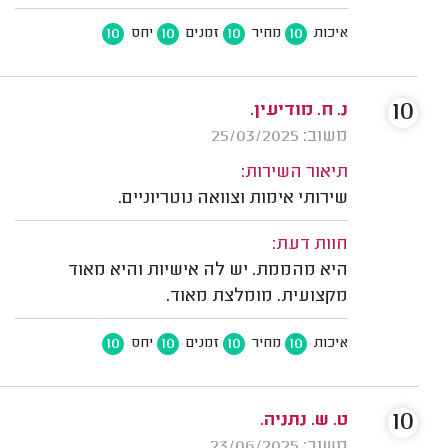
10
10
10
10
איכות
מחיר
זמנים
יחס
10
נ. ח. מודיעין.
משוב: 25/03/2025
תיאור השירות:
שירותי אימות וצוואה נוטריוניים.
חוות דעת:
היא מהממת. יש לה אישיות והיא מאוד
מקצועית. מומלצת מאוד.
10
10
10
10
איכות
מחיר
זמנים
יחס
10
ט. ש. נתניה.
משוב: 23/06/2025