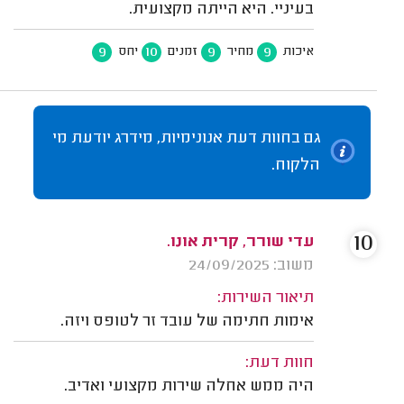
בעיניי. היא הייתה מקצועית.
9
10
9
9
איכות
מחיר
זמנים
יחס
גם בחוות דעת אנונימיות, מידרג יודעת מי
הלקוח.
10
עדי שורר, קרית אונו.
משוב: 24/09/2025
תיאור השירות:
אימות חתימה של עובד זר לטופס ויזה.
חוות דעת:
היה ממש אחלה שירות מקצועי ואדיב.