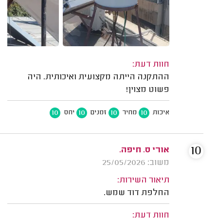
חוות דעת:
ההתקנה הייתה מקצועית ואיכותית. היה
פשוט מצוין!
10
10
10
10
איכות
מחיר
זמנים
יחס
10
אורי ס. חיפה.
משוב: 25/05/2026
תיאור השירות:
החלפת דוד שמש.
חוות דעת: