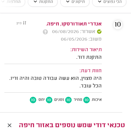
הכי נפוצים
תיקונים
התקנות
החלפות
10
אנדרי תאודורסקו, חיפה.
מיון
אשרור: 06/08/2026
משוב: 06/05/2026
תיאור השירות:
התקנת דוד.
חוות דעת:
היה מצוין, הוא עשה עבודה טובה והיה זריז.
הכל עובד.
10
10
10
10
איכות
מחיר
זמנים
יחס
טכנאי דודי שמש נוספים באזור חיפה