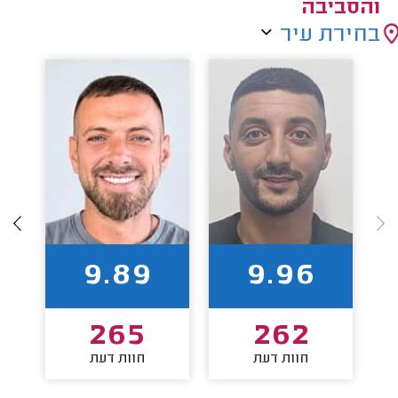
והסביבה
בחירת עיר
9.89
9.96
265
262
חוות דעת
חוות דעת