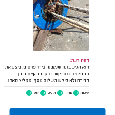
חוות דעת:
הוא הגיע בזמן שנקבע, בירר פרטים, ביצע את
ההחלפה כמבוקש, בדק עוד קצת בתוך
הדירה ולא ביקש תשלום נוסף. ממליץ מאד!
10
10
10
10
איכות
מחיר
זמנים
יחס