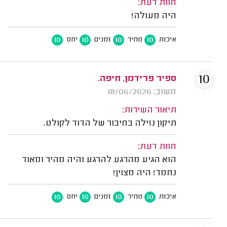
חוות דעת:
היה מעולה!
10
10
10
10
איכות
מחיר
זמנים
יחס
10
ספיר פרידמן, חיפה.
משוב: 18/06/2026
תיאור השירות:
תיקון נזילה בחיבור של הדוד לקולט.
חוות דעת:
הוא הגיע מהרגע להרגע והיה מהיר ומאוד
נחמד! היה מצוין!
10
10
10
10
איכות
מחיר
זמנים
יחס