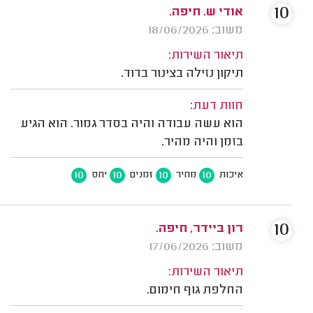
10
אודי ש. חיפה.
משוב: 18/06/2026
תיאור השירות:
תיקון נזילה בצינור בדוד.
חוות דעת:
הוא עשה עבודה והיה בסדר גמור. הוא הגיע
בזמן והיה מהיר.
10
10
10
10
איכות
מחיר
זמנים
יחס
10
רון ביידר, חיפה.
משוב: 17/06/2026
תיאור השירות:
החלפת גוף חימום.