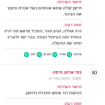
תיאור השירות:
תיקון קולט שמש שנסתם בשל אבנית ופוצץ
את הצינור.
חוות דעת:
היה אחלה, הגיע מהר, הסביר מראש מה יהיה
המחיר ומה הטיפול הצפוי, עבד ישר ולעניין
ופתר את התקלה.
10
10
10
10
איכות
מחיר
זמנים
יחס
10
בפי אדמן, חיפה.
משוב: 07/06/2026
תיאור השירות:
התקנת דוד שמש מחברת כרומגן.
חוות דעת: