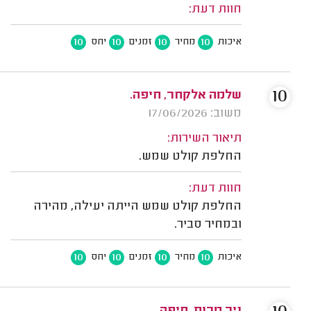
חוות דעת:
10
10
10
10
איכות
מחיר
זמנים
יחס
10
שלמה אלקחר, חיפה.
משוב: 17/06/2026
תיאור השירות:
החלפת קולט שמש.
חוות דעת:
החלפת קולט שמש הייתה יעילה, מהירה
ובמחיר סביר.
10
10
10
10
איכות
מחיר
זמנים
יחס
ניר מרום, חיפה.