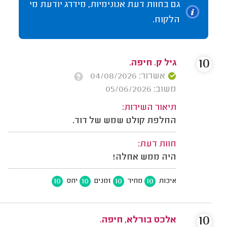
גם בחוות דעת אנונימיות, מידרג יודעת מי
הלקוח.
10
גיל ק. חיפה.
אשרור: 04/08/2026
משוב: 05/06/2026
תיאור השירות:
החלפת קולט שמש של דוד.
חוות דעת:
היה ממש אחלה!
10
10
10
10
איכות
מחיר
זמנים
יחס
10
אלכס בורלא, חיפה.