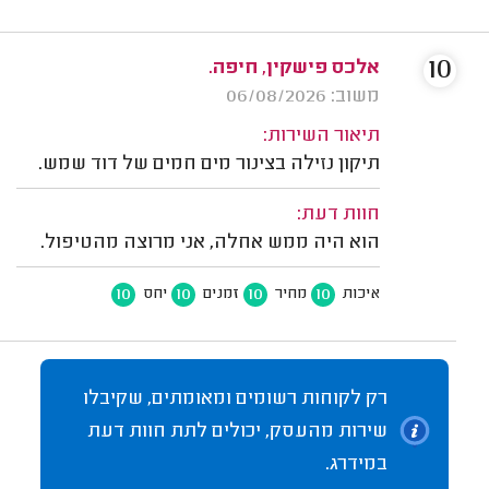
10
אלכס פישקין, חיפה.
משוב: 06/08/2026
תיאור השירות:
תיקון נזילה בצינור מים חמים של דוד שמש.
חוות דעת:
הוא היה ממש אחלה, אני מרוצה מהטיפול.
10
10
10
10
איכות
מחיר
זמנים
יחס
רק לקוחות רשומים ומאומתים, שקיבלו
שירות מהעסק, יכולים לתת חוות דעת
במידרג.