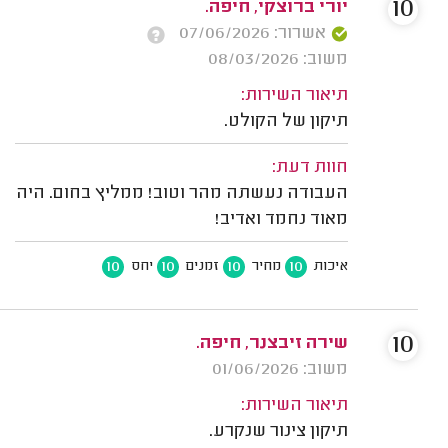
10
יורי ברוצקי, חיפה.
אשרור: 07/06/2026
משוב: 08/03/2026
תיאור השירות:
תיקון של הקולט.
חוות דעת:
העבודה נעשתה מהר וטוב! ממליץ בחום. היה
מאוד נחמד ואדיב!
10
10
10
10
איכות
מחיר
זמנים
יחס
10
שירה זיבצנר, חיפה.
משוב: 01/06/2026
תיאור השירות:
תיקון צינור שנקרע.