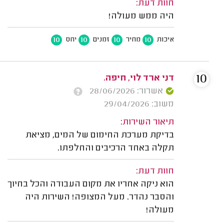
חוות דעת:
היה ממש מעולה!
10
10
10
10
איכות
מחיר
זמנים
יחס
10
דני ארד לוי, חיפה.
אשרור: 28/06/2026
משוב: 29/04/2026
תיאור השירות:
בדיקת מערכת החימום של המים, מציאת
תקלה באחד הרכיבים והחלפתו.
חוות דעת:
הוא ניקה אחריו את מקום העבודה והכל בחיוך
והסבר נהדר. מעל המצופה! השירות היה
מעולה!