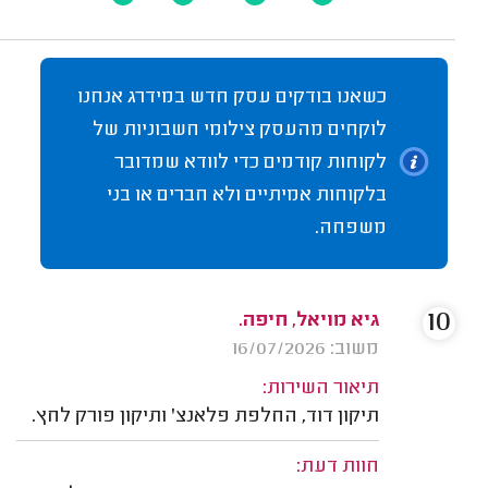
כשאנו בודקים עסק חדש במידרג אנחנו
לוקחים מהעסק צילומי חשבוניות של
לקוחות קודמים כדי לוודא שמדובר
בלקוחות אמיתיים ולא חברים או בני
משפחה.
10
גיא מויאל, חיפה.
משוב: 16/07/2026
תיאור השירות:
תיקון דוד, החלפת פלאנצ' ותיקון פורק לחץ.
חוות דעת: