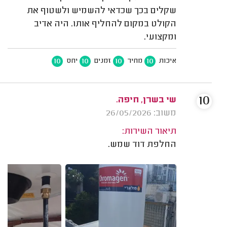
שקלים בכך שכדאי להשמיש ולשטוף את
הקולט במקום להחליף אותו. היה אדיב
ומקצועי.
10
10
10
10
איכות
מחיר
זמנים
יחס
10
שי בשרן, חיפה.
משוב: 26/05/2026
תיאור השירות:
החלפת דוד שמש.