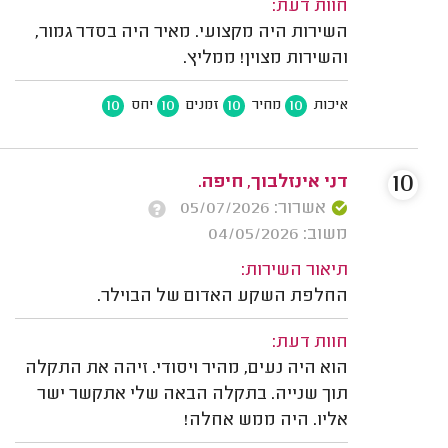
חוות דעת:
השירות היה מקצועי. מאיר היה בסדר גמור,
והשירות מצוין! ממליץ.
10
10
10
10
איכות
מחיר
זמנים
יחס
10
דני אינזלבוך, חיפה.
אשרור: 05/07/2026
משוב: 04/05/2026
תיאור השירות:
החלפת השקע האדום של הבוילר.
חוות דעת:
הוא היה נעים, מהיר ויסודי. זיהה את התקלה
תוך שנייה. בתקלה הבאה שלי אתקשר ישר
אליו. היה ממש אחלה!