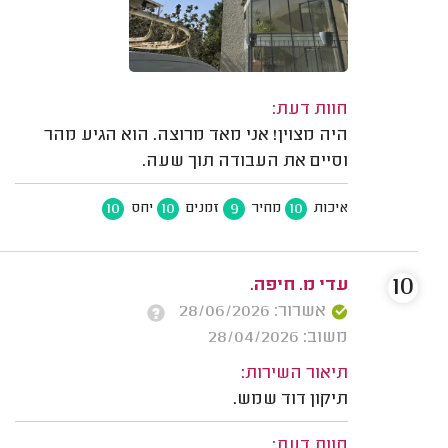
חוות דעת:
היה מצוין! אני מאד מרוצה. הוא הגיע מהר
וסיים את העבודה תוך שעה.
10
10
9
10
איכות
מחיר
זמנים
יחס
10
עדי מ. חיפה.
אשרור: 28/06/2026
משוב: 28/04/2026
תיאור השירות:
תיקון דוד שמש.
חוות דעת: