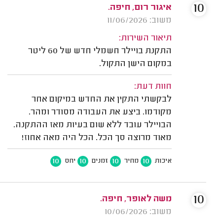
10
איגור רום, חיפה.
משוב: 11/06/2026
תיאור השירות:
התקנת בויילר חשמלי חדש של 60 ליטר
במקום הישן התקול.
חוות דעת:
לבקשתי התקין את החדש במיקום אחר
מקודמו. ביצע את העבודה מסודר ומהר.
הבויילר עובד ללא שום בעיות מאז ההתקנה.
מאוד מרוצה סך הכל. הכל היה מאה אחוז!
10
10
10
10
איכות
מחיר
זמנים
יחס
10
משה לאופר, חיפה.
משוב: 10/06/2026