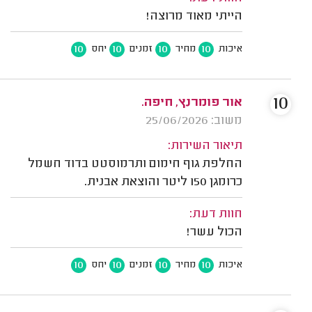
הייתי מאוד מרוצה!
10
10
10
10
איכות
מחיר
זמנים
יחס
10
אור פומרנץ, חיפה.
משוב: 25/06/2026
תיאור השירות:
החלפת גוף חימום ותרמוסטט בדוד חשמל
כרומגן 150 ליטר והוצאת אבנית.
חוות דעת:
הכול עשר!
10
10
10
10
איכות
מחיר
זמנים
יחס