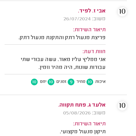
10
אבי ז. לפיד.
משוב: 26/07/2024
תיאור השירות:
פריצת מנעול רתק והתקנת מנעול רתק.
חוות דעת:
אני ממליץ עליו מאוד. עשה עבורי שתי
עבודות שונות, היה מהיר וזמין.
10
10
9
10
איכות
מחיר
זמנים
יחס
10
אלעד ג. פתח תקווה.
משוב: 05/08/2026
תיאור השירות:
תיקון מנעול מקצועי.