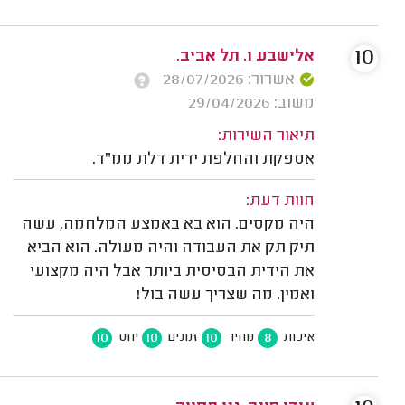
10
אלישבע ו. תל אביב.
אשרור: 28/07/2026
משוב: 29/04/2026
תיאור השירות:
אספקת והחלפת ידית דלת ממ"ד.
חוות דעת:
היה מקסים. הוא בא באמצע המלחמה, עשה
תיק תק את העבודה והיה מעולה. הוא הביא
את הידית הבסיסית ביותר אבל היה מקצועי
ואמין. מה שצריך עשה בול!
10
10
10
8
איכות
מחיר
זמנים
יחס