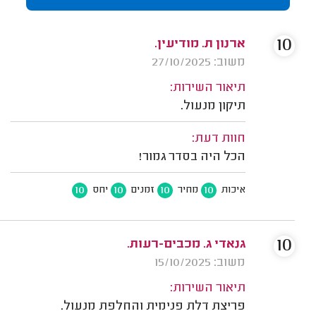
10
ארנון ת. מודיעין.
משוב: 27/10/2025
תיאור השירות:
תיקון מנעול.
חוות דעת:
הכל היה בסדר גמור!
10
10
10
10
איכות
מחיר
זמנים
יחס
10
גנאדי ג. מכבים-רעות.
משוב: 15/10/2025
תיאור השירות:
פריצת דלת פנימית והחלפת מנעול.