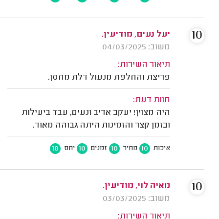
10
יעל נעים, מודיעין.
משוב: 04/03/2025
תיאור השירות:
פריצת והחלפת מנעול דלת מחסן.
חוות דעת:
היה מצוין! יעקב אדיב ונעים, עבד ביעילות
ובזמן קצר והזמינות היתה גבוהה מאוד.
10
10
10
10
איכות
מחיר
זמנים
יחס
10
מאיה לוי, מודיעין.
משוב: 03/03/2025
תיאור השירות: