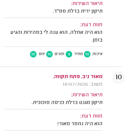
תיאור השירות:
תיקון ידית בדלת ממ"ד.
חוות דעת:
הוא היה אחלה, הוא ענה לי במהירות והגיע
בזמן.
10
10
9
10
איכות
מחיר
זמנים
יחס
10
מאור ניב, פתח תקווה.
משוב: 14/07/2026
תיאור השירות:
תיקון מגנט בדלת כניסה מזכוכית.
חוות דעת:
הוא היה נחמד מאוד!