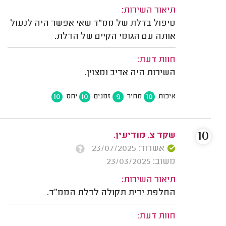
תיאור השירות:
טיפול בדלת של ממ"ד שאי אפשר היה לנעול
אותה עם הגומי הקיים של הדלת.
חוות דעת:
השירות היה אדיב ומצוין.
10
10
9
10
איכות
מחיר
זמנים
יחס
10
שקד צ. מודיעין.
אשרור: 23/07/2025
משוב: 23/03/2025
תיאור השירות:
החלפת ידית תקולה לדלת הממ״ד.
חוות דעת: