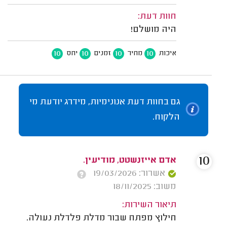
חוות דעת:
היה מושלם!
10
10
10
10
איכות
מחיר
זמנים
יחס
גם בחוות דעת אנונימיות, מידרג יודעת מי
הלקוח.
10
אדם אייזנשטט, מודיעין.
אשרור: 19/03/2026
משוב: 18/11/2025
תיאור השירות:
חילוץ מפתח שבור מדלת פלדלת נעולה.