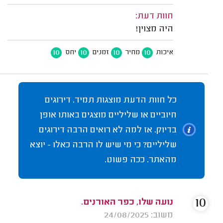
חוות דעת:
היה מצוין!
10
10
10
10
איכות
מחיר
זמנים
יחס
כל חוות הדעת מוצגות תמיד. דירוגים
חיוביים או שליליים מוצגים באותו אופן
בדיוק. אז למה לא רואים הרבה דירוגים
שליליים? כי מי שיש לו הרבה כאלו - יוצא
מהאתר. ככה פשוט.
10
נועה שלו, כפר האורנים.
משוב: 24/08/2025