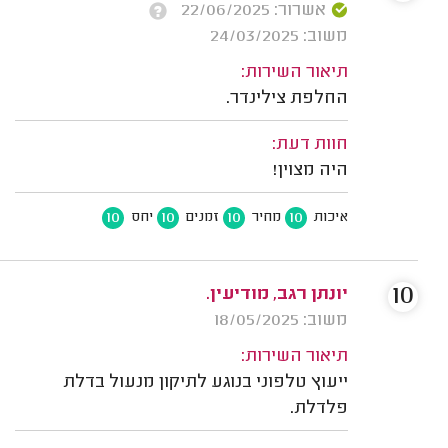
אשרור: 22/06/2025
משוב: 24/03/2025
תיאור השירות:
החלפת צילינדר.
חוות דעת:
היה מצוין!
10
10
10
10
איכות
מחיר
זמנים
יחס
10
יונתן רגב, מודיעין.
משוב: 18/05/2025
תיאור השירות:
ייעוץ טלפוני בנוגע לתיקון מנעול בדלת
פלדלת.