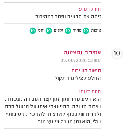
חוות דעת:
זיהה את הבעיה ופתר במהירות.
10
10
10
10
איכות
מחיר
זמנים
יחס
10
אמיר ר. נס ציונה.
משוב: 05/08/2026
תיאור השירות:
החלפת צילינדר תקול.
חוות דעת:
הוא הגיע מהר ותוך זמן קצר העבודה נעשתה.
שירות מעולה. התייעצתי איתו על מנעול חכם
ולמרות שלבסוף לא רציתי להמשיך, מסיבותיי
שלי, הוא נתן מענה וייעוץ טוב.