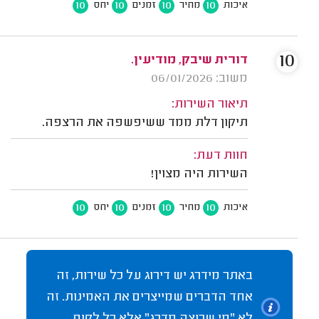
10
10
10
10
איכות
מחיר
זמנים
יחס
10
דורית שיבק, מודיעין.
משוב: 06/01/2026
תיאור השירות:
תיקון דלת ממד ששיפשפה את הרצפה.
חוות דעת:
השירות היה מצוין!
10
10
10
10
איכות
מחיר
זמנים
יחס
באתר מידרג יש דירוג על כל שירות, זה
אחד הדברים שמייצרים את האמינות. זה
לא "מי שרוצה מדרג" אלא כל לקוח