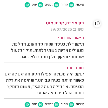
10
10
10
10
איכות
מחיר
זמנים
יחס
10
רון אפרת, קרית אונו.
משוב: 29/07/2026
תיאור השירות:
תיקון דלת כניסה שזזה מהמקום, החלפת
מנעולים וידיות בשתי דלתות, תיקון מנעול
אוטומטי ותיקון חלון ממד שלא נסגר.
חוות דעת:
יעקב היה מעולה ואפילו הגיע מהרגע להרגע
כאשר הייתה בעיה עם הנגר שחיפה את דלת
הכניסה. אין מילה רעה להגיד, פשוט מומלץ
בחום! הכל היה מאה אחוז!
10
10
10
10
איכות
מחיר
זמנים
יחס