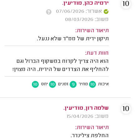
10
ירמיה כהן, מודיעין.
אשרור: 07/06/2026
משוב: 08/03/2026
תיאור השירות:
תיקון ידית של ממ"ד שלא ננעל.
חוות דעת:
הוא היה צריך לקדוח במשקוף הברזל וגם
להחליף את הצדדים של הידית. היה מצוין!
10
10
9
10
איכות
מחיר
זמנים
יחס
10
שלמה רון, מודיעין.
משוב: 15/04/2026
תיאור השירות:
החלפת צילינדר.