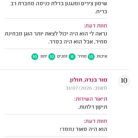
שימון צירים ומנגנון בדלת כניסה מחברת רב
בריח.
חוות דעת:
נראה לי הוא היה יכול לצאת יותר הוגן מבחינת
מחיר, אבל הוא היה בסדר.
10
10
8
10
איכות
מחיר
זמנים
יחס
10
מור בנדה, חולון.
משוב: 31/07/2026
תיאור השירות:
תיקון דלתות.
חוות דעת:
הוא היה מאוד נחמד!