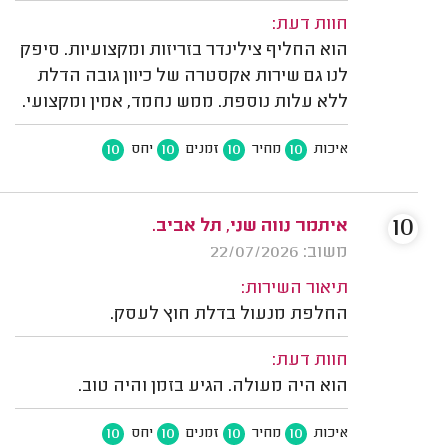
חוות דעת:
הוא החליף צילינדר בזריזות ומקצועיות. סיפק
לנו גם שירות אקסטרה של כיוון גובה הדלת
ללא עלות נוספת. ממש נחמד, אמין ומקצועי.
10
10
10
10
איכות
מחיר
זמנים
יחס
10
איתמר נווה שני, תל אביב.
משוב: 22/07/2026
תיאור השירות:
החלפת מנעול בדלת חוץ לעסק.
חוות דעת:
הוא היה מעולה. הגיע בזמן והיה טוב.
10
10
10
10
איכות
מחיר
זמנים
יחס