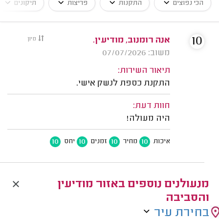
הכי נפוצים
התקנות
פריצות
תיקונים
10
אנה רומנוב, מודיעין.
מיון
משוב: 07/07/2026
תיאור השירות:
התקנת כספת לנשק אישי.
חוות דעת:
היה מעולה!
10
10
10
10
איכות
מחיר
זמנים
יחס
מנעולנים נוספים באזור מודיעין
והסביבה
בחירת עיר