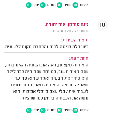
10
10
10
10
איכות
מחיר
זמנים
יחס
10
נינה פורמן, אור יהודה.
משוב: 05/08/2026
תיאור השירות:
כיוון דלת כניסה לבית והרחבת מקום ללשונית.
חוות דעת:
הוא היה מקצוען, ראה את הבעיה והגיע בזמן,
שזה מאוד חשוב, במיוחד שזה היה כבר לילה.
הוא סידר את הבעיה ואמר שהוא פה עד
שאהיה מרוצה. הוא היה מאוד חמוד ונעים
לעבוד איתו, בלי עצבים ובלי אכזבות. הוא
עשה את העבודה בדיוק כמו שרציתי.
10
10
10
10
איכות
מחיר
זמנים
יחס