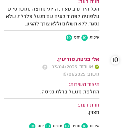
חוות דעת:
הכל היה טוב מאוד, הייתי מרוצה ממש! סייע
טלפונית לפתור בעיה עם מנעל פלדלת שלא
נסגר. ללא תשלום וללא צורך להגיע.
10
10
איכות
יחס
10
אלי בניטה, מודיעין.
אשרור: 03/04/2025
משוב: 19/01/2025
תיאור השירות:
החלפת מנעול בדלת כניסה.
חוות דעת:
מצוין.
10
10
10
10
איכות
מחיר
זמנים
יחס