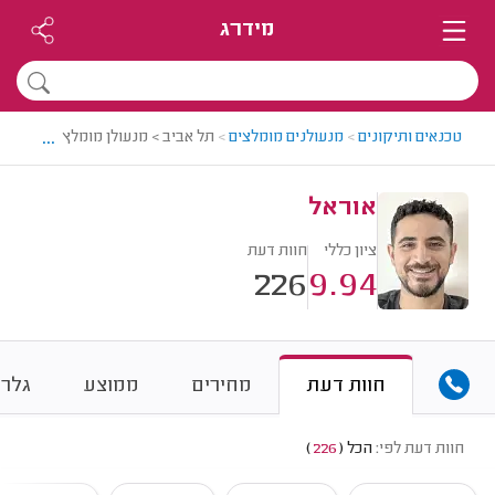
מידרג
...
טכנאים ותיקונים
>
מנעולנים מומלצים
>
תל אביב > מנעולן מומלץ - אוראל
אוראל
ציון כללי
חוות דעת
226
9.94
חוות דעת
מחירים
ממוצע
גלרי
חוות דעת לפי:
הכל
(
226
)