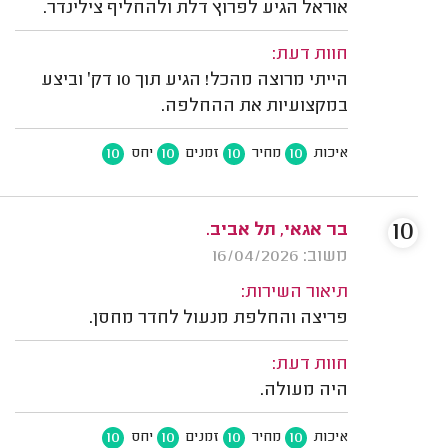
אוראל הגיע לפרוץ דלת ולהחליף צילינדר.
חוות דעת:
הייתי מרוצה מהכל! הגיע תוך 10 דק׳ וביצע
במקצועיות את ההחלפה.
10
10
10
10
איכות
מחיר
זמנים
יחס
10
בר אגאי, תל אביב.
משוב: 16/04/2026
תיאור השירות:
פריצה והחלפת מנעול לחדר מחסן.
חוות דעת:
היה מעולה.
10
10
10
10
איכות
מחיר
זמנים
יחס