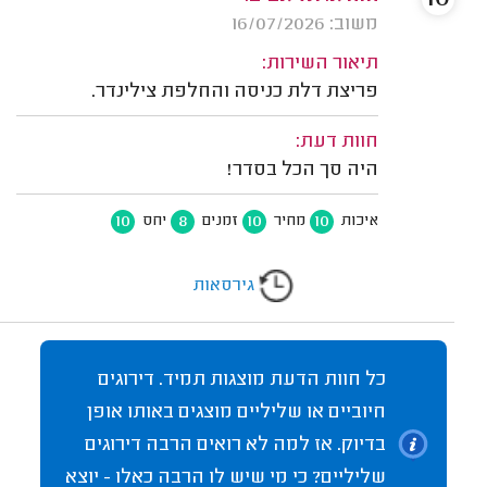
משוב: 16/07/2026
תיאור השירות:
פריצת דלת כניסה והחלפת צילינדר.
חוות דעת:
היה סך הכל בסדר!
10
8
10
10
איכות
מחיר
זמנים
יחס
גירסאות
כל חוות הדעת מוצגות תמיד. דירוגים
חיוביים או שליליים מוצגים באותו אופן
בדיוק. אז למה לא רואים הרבה דירוגים
שליליים? כי מי שיש לו הרבה כאלו - יוצא