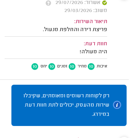
אשרור: 29/07/2026
משוב: 29/03/2026
תיאור השירות:
פריצת דירה והחלפת מנעול.
חוות דעת:
היה מעולה!
10
10
10
10
איכות
מחיר
זמנים
יחס
רק לקוחות רשומים ומאומתים, שקיבלו
שירות מהעסק, יכולים לתת חוות דעת
במידרג.