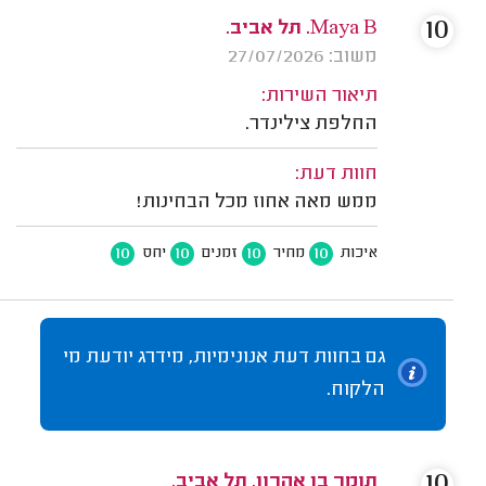
10
Maya B. תל אביב.
משוב: 27/07/2026
תיאור השירות:
החלפת צילינדר.
חוות דעת:
ממש מאה אחוז מכל הבחינות!
10
10
10
10
איכות
מחיר
זמנים
יחס
גם בחוות דעת אנונימיות, מידרג יודעת מי
הלקוח.
10
תומר בן אהרון, תל אביב.