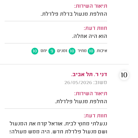
תיאור השירות:
החלפת מנעול בדלת פלדלת.
חוות דעת:
הוא היה אחלה.
10
9
10
10
איכות
מחיר
זמנים
יחס
10
דני ר. תל אביב.
משוב: 26/05/2026
תיאור השירות:
החלפת מנעול פלדלת.
חוות דעת:
ננעלתי מחוץ לבית. אוראל קדח את המנעול
ושם מנעול פלדלת חדש. היה ממש מעולה!