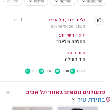
הכי נפוצים
התקנות
פריצות
תיקונים
10
גלית רידר, תל אביב.
מיון
משוב: 06/08/2026
תיאור השירות:
החלפת צילינדר.
חוות דעת:
היה מעולה!
10
10
10
10
איכות
מחיר
זמנים
יחס
מנעולנים נוספים באזור תל אביב
בחירת עיר