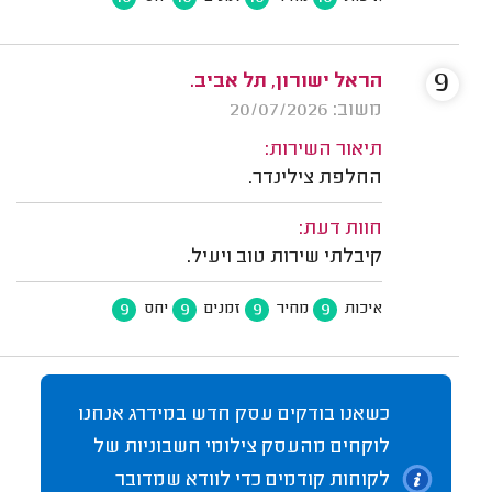
9
הראל ישורון, תל אביב.
משוב: 20/07/2026
תיאור השירות:
החלפת צילינדר.
חוות דעת:
קיבלתי שירות טוב ויעיל.
9
9
9
9
איכות
מחיר
זמנים
יחס
כשאנו בודקים עסק חדש במידרג אנחנו
לוקחים מהעסק צילומי חשבוניות של
לקוחות קודמים כדי לוודא שמדובר