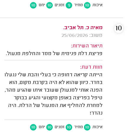
10
10
9
10
איכות
מחיר
זמנים
יחס
10
מאיה כ. תל אביב.
משוב: 25/06/2026
תיאור השירות:
פריצת דלת פנימית של ממד והחלפת מנעול.
חוות דעת:
הייתה קריאה דחופה כי בעלי והבת שלי ננעלו
בחדר. כיוון שהוא לא היה בקרבת מקום, הוא
הפנה אותי למנעולן שעובד איתו שהגיע מהר,
טיפל בפריצה באופן מקצועי והגיע בבוקר
למחרת להחליף את המנעול של הדלת. היה
נהדר!
10
10
10
10
איכות
מחיר
זמנים
יחס