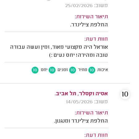
משוב: 25/02/2026
תיאור השירות:
החלפת צילינדר.
חוות דעת:
אוראל היה מקצועי מאוד, זמין ועשה עבודה
טובה ומהירה! יחס נעים :)
10
10
10
10
איכות
מחיר
זמנים
יחס
10
אסיה וקסלר, תל אביב.
משוב: 14/05/2026
תיאור השירות:
החלפת צילינדר ומנגנון.
חוות דעת: