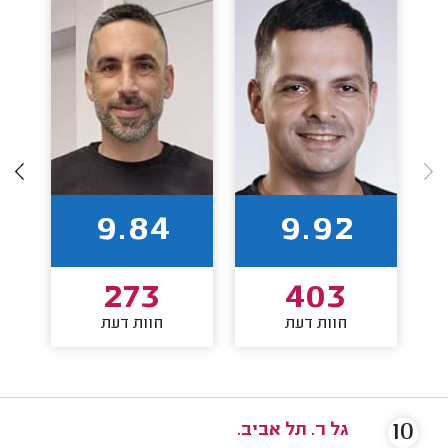
9.84
9.92
273
403
חוות דעת
חוות דעת
10
גל ר. תל אביב.