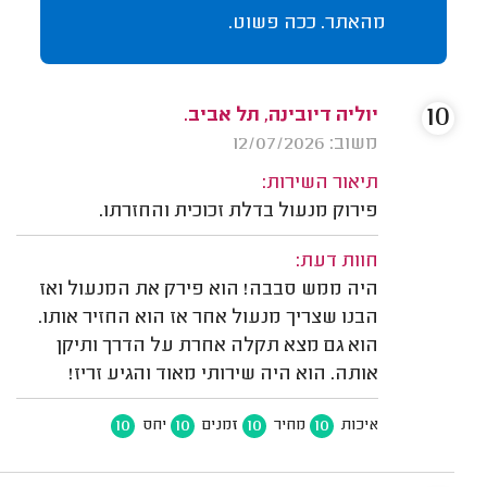
מהאתר. ככה פשוט.
10
יוליה דיובינה, תל אביב.
משוב: 12/07/2026
תיאור השירות:
פירוק מנעול בדלת זכוכית והחזרתו.
חוות דעת:
היה ממש סבבה! הוא פירק את המנעול ואז
הבנו שצריך מנעול אחר אז הוא החזיר אותו.
הוא גם מצא תקלה אחרת על הדרך ותיקן
אותה. הוא היה שירותי מאוד והגיע זריז!
10
10
10
10
איכות
מחיר
זמנים
יחס