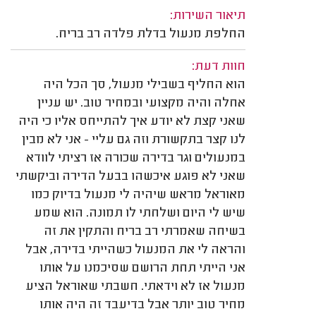
תיאור השירות:
החלפת מנעול בדלת פלדה רב בריח.
חוות דעת:
הוא החליף בשבילי מנעול, סך הכל היה
אחלה והיה מקצועי ובמחיר טוב. יש עניין
שאני קצת לא יודע איך להתייחס אליו כי היה
לנו קצר בתקשורת וזה גם עליי - אני לא מבין
במנעולים וגר בדירה שכורה אז רציתי לוודא
שאני לא פוגע איכשהו בבעל הדירה וביקשתי
מאוראל מראש שיהיה לי מנעול בדיוק כמו
שיש לי היום ושלחתי לו תמונה. הוא שמע
בשיחה שאמרתי רב בריח והתקין את זה
והראה לי את המנעול כשהייתי בדירה, אבל
אני הייתי תחת הרושם שסיכמנו על אותו
מנעול אז לא וידאתי. חשבתי שאוראל הציע
מחיר טוב יותר אבל בדיעבד זה היה אותו