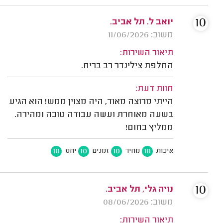
10
יואב ל. תל אביב.
משוב: 11/06/2026
תיאור השירות:
החלפת צילינדר רב בריח.
חוות דעת:
הייתי מרוצה מאוד, היה מצוין ממש! הוא הגיע
בשעה מאוחרת ועשה עבודה טובה ומהירה.
ממליץ בחום!
10
10
10
10
איכות
מחיר
זמנים
יחס
10
נויה גלי, תל אביב.
משוב: 08/06/2026
תיאור השירות: