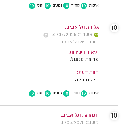
10
10
10
10
איכות
מחיר
זמנים
יחס
10
גל רז, תל אביב.
אשרור: 31/05/2026
משוב: 01/03/2026
תיאור השירות:
פריצת מנעול.
חוות דעת:
היה מעולה!
10
10
10
10
איכות
מחיר
זמנים
יחס
10
יונתן גו, תל אביב.
משוב: 31/05/2026