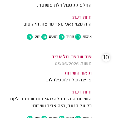
החלפת מנעול דלת פשוטה.
חוות דעת:
היה מצוין! אני מאד מרוצה. היה טוב.
9
10
9
10
איכות
מחיר
זמנים
יחס
10
צור שרצר, תל אביב.
משוב: 03/06/2026
תיאור השירות:
פריצה של דלת פלדלת.
חוות דעת:
השירות היה מעולה! הגיע ממש מהר, לקח
רק על הגעה, היה אדיב ושירותי.