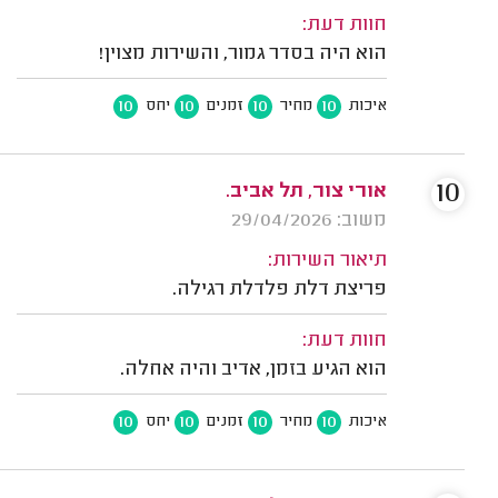
חוות דעת:
הוא היה בסדר גמור, והשירות מצוין!
10
10
10
10
איכות
מחיר
זמנים
יחס
10
אורי צור, תל אביב.
משוב: 29/04/2026
תיאור השירות:
פריצת דלת פלדלת רגילה.
חוות דעת:
הוא הגיע בזמן, אדיב והיה אחלה.
10
10
10
10
איכות
מחיר
זמנים
יחס