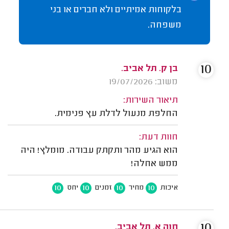
בלקוחות אמיתיים ולא חברים או בני
משפחה.
10
בן ק. תל אביב.
משוב: 19/07/2026
תיאור השירות:
החלפת מנעול לדלת עץ פנימית.
חוות דעת:
הוא הגיע מהר ותקתק עבודה. מומלץ! היה
ממש אחלה!
10
10
10
10
איכות
מחיר
זמנים
יחס
10
חוה א. תל אביב.