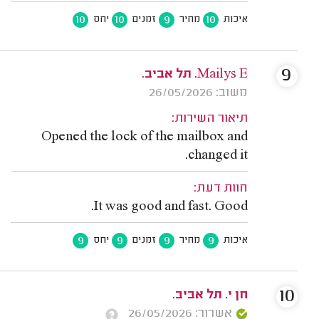
10
10
9
10
איכות
מחיר
זמנים
יחס
9
Mailys E. תל אביב.
משוב: 26/05/2026
תיאור השירות:
Opened the lock of the mailbox and
changed it.
חוות דעת:
It was good and fast. Good.
9
9
9
9
איכות
מחיר
זמנים
יחס
10
חן י. תל אביב.
אשרור: 26/05/2026