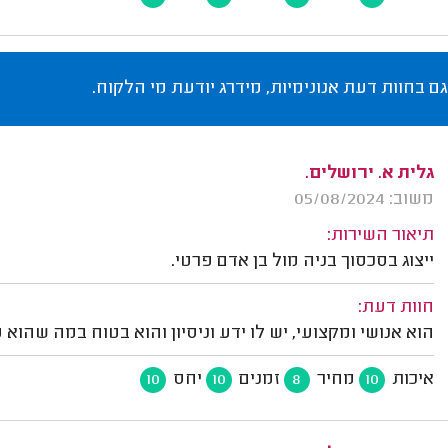
גם בחוות דעת אנונימיות, מידרג יודעת מי הלקוח.
גלית א. ירושלים.
משוב: 05/08/2024
תיאור השירות:
ייצוג בסכסוך בניה מול בן אדם פרטי.
חוות דעת:
הוא אנושי ומקצועי, יש לו ידע וניסיון והוא בטוח במה שהוא 
איכות
מחיר
זמנים
יחס
10
10
8
10