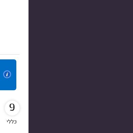
9
כללי