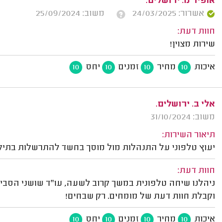
אופיר מ. ירושלים.
אשרור: 24/03/2025
משוב: 25/09/2024
חוות דעת:
שירות מצוין!
איכות
מחיר
זמנים
יחס
10
10
10
10
אלי ב. ירושלים.
משוב: 31/10/2024
תיאור השירות:
יעוץ טלפוני על התנהלות מול מוסך בחשד להתרשלות בתיקו
חוות דעת:
ניהלנו שיחה טלפונית במשך קרוב לשעה, עו"ד שושני הסבי
וקבלת חוות דעת של מומחים. רק שבחים!
איכות
מחיר
זמנים
יחס
10
10
10
10