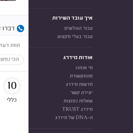
איך עובד השירות
דברו א
עבור הגולשים
עבור בעלי מקצוע
חוות דעת
אודות מידרג
הכי נפוצ
מי אנחנו
מהתקשורת
10
חדשות מידרג
יצירת קשר
כללי
שאלות נפוצות
מידרג TRUST
ה-DNA של מידרג