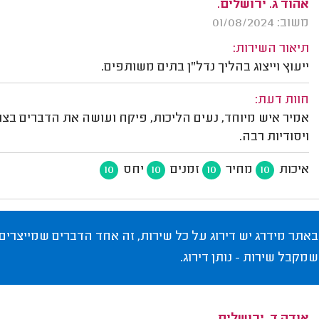
אהוד ג. ירושלים.
משוב: 01/08/2024
תיאור השירות:
ייעוץ וייצוג בהליך נדל"ן בתים משותפים.
חוות דעת:
אמיר איש מיוחד, נעים הליכות, פיקח ועושה את הדברים בצו
ויסודיות רבה.
איכות
מחיר
זמנים
יחס
10
10
10
10
באתר מידרג יש דירוג על כל שירות, זה אחד הדברים שמייצרים
שמקבל שירות - נותן דירוג.