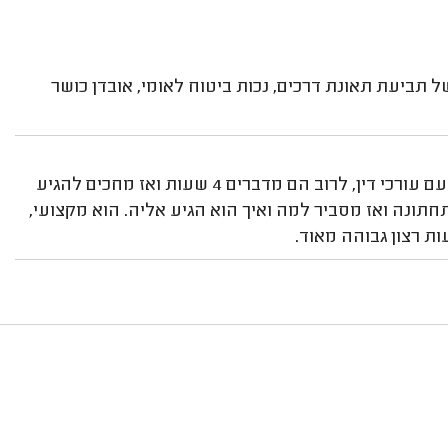
 תביעת תאונת דרכים, נכות ביטוח לאומי, אובדן כושר
שילוב מנצח של מקצועיות, שירות ופרקטיקה. מהניסיון שלי עם עורכי דין, לרוב הם מדברים 4 שעות ואז מחכים להגיע
ונה ואז מסביר למה ואיך הוא הגיע אליה. הוא מקצועי,
ות רצון גבוהה מאוד.