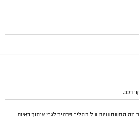
ן רכב.
ר מה המשמעויות של ההליך פרטים לגבי איסוף ראיות