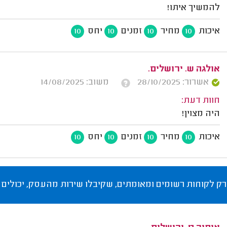
להמשיך איתו!
איכות
מחיר
זמנים
יחס
10
10
10
10
אולגה ש. ירושלים.
אשרור: 28/10/2025
משוב: 14/08/2025
חוות דעת:
היה מצוין!
איכות
מחיר
זמנים
יחס
10
10
10
10
רק לקוחות רשומים ומאומתים, שקיבלו שירות מהעסק, יכולים 