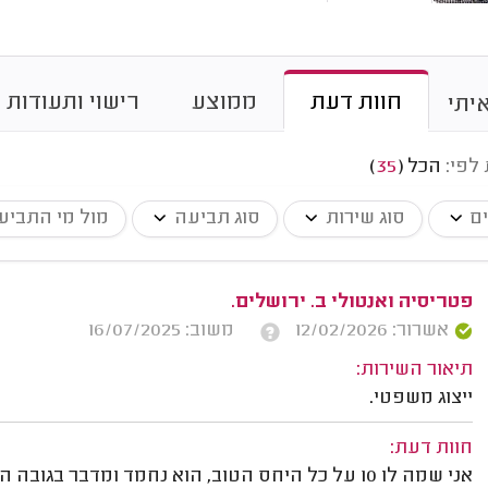
חוות דעת
ממוצע
רישוי ותעודות
יתי
 לפי:
הכל
(
35
)
ים
סוג שירות
סוג תביעה
מול מי התביע
פטריסיה ואנטולי ב. ירושלים.
אשרור: 12/02/2026
משוב: 16/07/2025
תיאור השירות:
ייצוג משפטי.
חוות דעת:
אני שמה לו 10 על כל היחס הטוב, הוא נחמד ומדבר ב