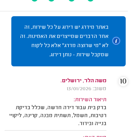
באתר מידרג יש דירוג על כל שירות, זה
אחד הדברים שמייצרים את האמינות. זה
לא "מי שרוצה מדרג" אלא כל לקוח
שמקבל שירות - נותן דירוג.
10
משה הלר, ירושלים.
משוב: 13/01/2026
תיאור השירות:
בדק בית עבור דירה חדשה, שכלל בדיקת
רטיבות, חשמל, תשתית מבנה, קרינה, ליקויי
בנייה ובידוד.