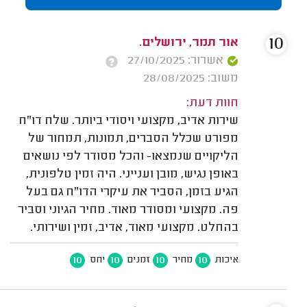
10
אור תמר, ירושלים.
אשרור: 27/10/2025
משוב: 28/08/2025
חוות דעת:
שירות אדיב, מקצועי ויסודי ביותר. שלח דו"ח
מפורט שכלל הסברים, תמונות, תמחור של
הליקויים שנמצאו- והכל מסודר לפי נושאים
באופן נגיש, מובן וענייני. היה זמין טלפונית,
הגיע בזמן, הסביר את עיקרי הדו"ח גם בעל
פה. מקצועי ומסודר מאוד. מחיר הגיוני וסביר
בהחלט. מקצועי מאוד, אדיב, זמין ושירותי.
10
10
10
10
איכות
מחיר
זמנים
יחס