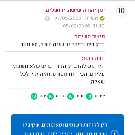
10
ינון יהודה שישה, ירושלים.
אשרור: 07/05/2026
משוב: 05/02/2026
תיאור השירות:
בדק בית בדירה יד שניה ישנה, 80 מטר.
חוות דעת:
היה מעולה! בדק המון דברים שלא חשבתי
עליהם, הכין דוח מפורט, והיה זמין לכל
שאלה.
10
10
10
10
איכות
מחיר
זמנים
יחס
רק לקוחות רשומים ומאומתים, שקיבלו
שירות מהעסק, יכולים לתת חוות דעת