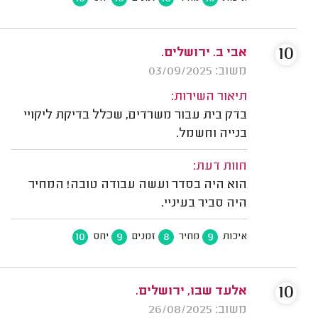
10
אבי ב. ירושלים.
משוב: 03/09/2025
תיאור השירות:
בדק בית עבור משרדים, שכלל בדיקת ליקויי
בנייה וחשמל.
חוות דעת:
הוא היה בסדר ועשה עבודה טובה! המחיר
היה סביר בעיניי.
10
9
8
9
איכות
מחיר
זמנים
יחס
10
אלעד שבו, ירושלים.
משוב: 26/08/2025