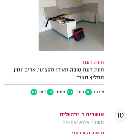
חוות דעת:
חוות דעת טובה מאוד! מקצועי, אדיב וזמין.
ממליץ מאוד.
10
10
10
10
איכות
מחיר
זמנים
יחס
10
אושרית ר. ירושלים.
משוב: 20/05/2025
תיאור השירות: