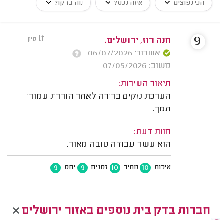
הכי נפוצים
איזה נכס?
מה בדקו?
9
חנה רוז, ירושלים.
מיון
אשרור: 06/07/2026
משוב: 07/05/2026
תיאור השירות:
הערכת נזקים בדירה לאחר הורדת עמודי
תמך.
חוות דעת:
הוא עשה עבודה טובה מאוד.
9
9
10
10
איכות
מחיר
זמנים
יחס
חברות בדק בית נוספים באזור ירושלים