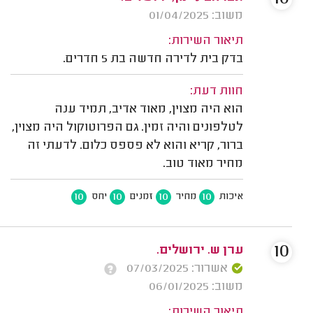
משוב: 01/04/2025
תיאור השירות:
בדק בית לדירה חדשה בת 5 חדרים.
חוות דעת:
הוא היה מצוין, מאוד אדיב, תמיד ענה
לטלפונים והיה זמין. גם הפרוטוקול היה מצוין,
ברור, קריא והוא לא פספס כלום. לדעתי זה
מחיר מאוד טוב.
10
10
10
10
איכות
מחיר
זמנים
יחס
10
ערן ש. ירושלים.
אשרור: 07/03/2025
משוב: 06/01/2025
תיאור השירות: