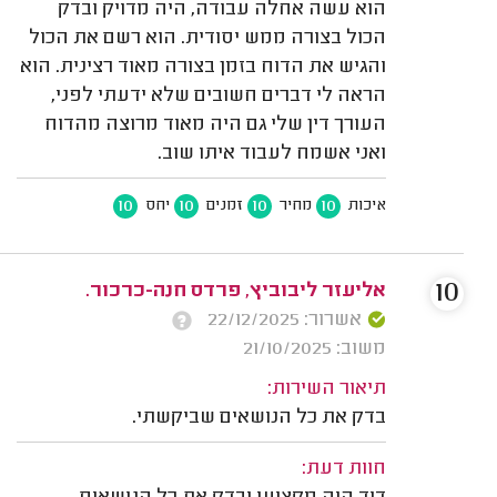
הוא עשה אחלה עבודה, היה מדויק ובדק
הכול בצורה ממש יסודית. הוא רשם את הכול
והגיש את הדוח בזמן בצורה מאוד רצינית. הוא
הראה לי דברים חשובים שלא ידעתי לפני,
העורך דין שלי גם היה מאוד מרוצה מהדוח
ואני אשמח לעבוד איתו שוב.
10
10
10
10
איכות
מחיר
זמנים
יחס
10
אליעזר ליבוביץ, פרדס חנה-כרכור.
אשרור: 22/12/2025
משוב: 21/10/2025
תיאור השירות:
בדק את כל הנושאים שביקשתי.
חוות דעת: