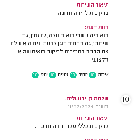
תיאור השירות:
בדק בית לדירה חדשה.
חוות דעת:
הוא היה עשר! הוא מעולה, גם זמין, גם
שירותי, גם המחיר הוגן לדעתי וגם הוא שלח
את הדו"ח בסמיכות לביקור. רואים שהוא
מקצועי.
10
10
10
10
איכות
מחיר
זמנים
יחס
10
שלמה ק. ירושלים.
משוב: 11/07/2024
תיאור השירות:
בדק בית כללי עבור דירה חדשה.