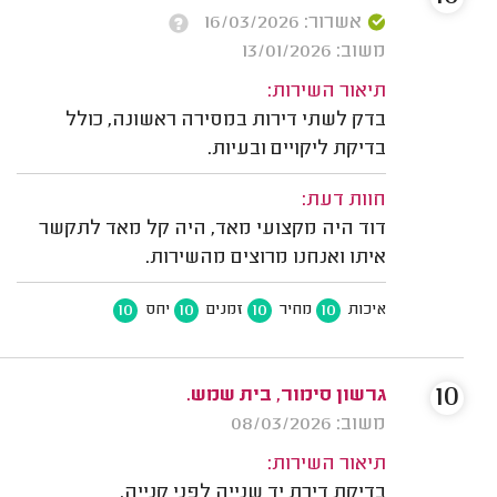
אשרור: 16/03/2026
משוב: 13/01/2026
תיאור השירות:
בדק לשתי דירות במסירה ראשונה, כולל
בדיקת ליקויים ובעיות.
חוות דעת:
דוד היה מקצועי מאד, היה קל מאד לתקשר
איתו ואנחנו מרוצים מהשירות.
10
10
10
10
איכות
מחיר
זמנים
יחס
10
גרשון סימור, בית שמש.
משוב: 08/03/2026
תיאור השירות:
בדיקת דירת יד שנייה לפני קנייה.