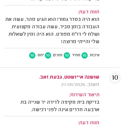
חוות דעת:
הוא היה בסדר גמור! הוא הגיע מהר, עשה את
העבודה בזמן סביר, עשה עבודה מקצועית
ושלח לי דו"ח מפורט. הוא היה זמין לשאלות
שלי והייתי מרוצה!
10
10
10
10
איכות
מחיר
זמנים
יחס
10
שושנה אייזשטט, גבעת זאב.
משוב: 27/01/2026
תיאור השירות:
בדיקת בית מקיפה לדירה יד שנייה בת
ארבעה חדרים וגינה לפני רכישה.
חוות דעת: