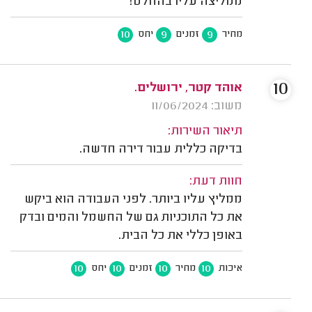
ממליצה עליו בהחלט!
10
9
9
מחיר
זמנים
יחס
10
אוהד קטר, ירושלים.
משוב: 11/06/2024
תיאור השירות:
בדיקה כללית עבור דירה חדשה.
חוות דעת:
ממליץ עליו ביותר. לפני העבודה הוא ביקש
את כל התוכניות גם של החשמל והמים ובדק
באופן כללי את כל הבית.
10
10
10
10
איכות
מחיר
זמנים
יחס