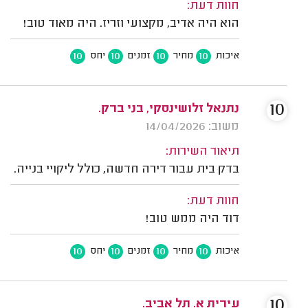
חוות דעת:
הוא היה אדיב, מקצועי וזריז. היה מאוד טוב!
10
10
10
10
איכות
מחיר
זמנים
יחס
10
נתנאל זלושינסקי, בני ברק.
משוב: 14/04/2026
תיאור השירות:
בדק בית עבור דירה חדשה, כולל ליקויי בנייה.
חוות דעת:
דוד היה ממש טוב!
10
10
10
10
איכות
מחיר
זמנים
יחס
10
עירית א. תל אביב.