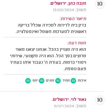
10
זהבה כהן, ירושלים.
משוב: 13/03/2024
תיאור השירות:
בדק בית לדירות למכירה שכלל בדיקה
ראשונית למערכות חשמל ואינסטלציה.
חוות דעת:
הוא היה מצויין בהכל. אנחנו יצאנו מאוד
מרוצים בסך הכל. הוא היה מקצועי, שירותי
ויסודי ברמות. בעזרת ה' נעבוד איתו בעתיד
פעם נוספת.
10
10
10
10
איכות
מחיר
זמנים
יחס
10
נאור לוי, ירושלים.
משוב: 11/07/2024