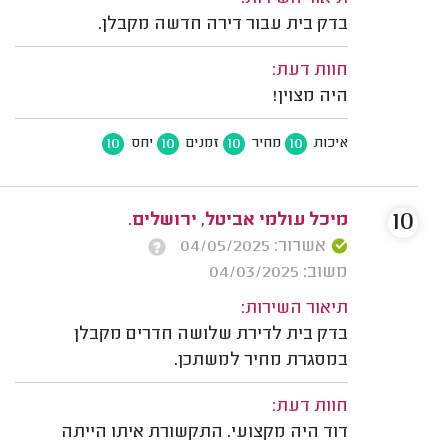
בדק בית עבור דירה חדשה מקבלן.
חוות דעת:
היה מצוין!
10
10
10
10
איכות
מחיר
זמנים
יחס
10
מיכל עולמי אביטל, ירושלים.
אשרור: 04/05/2025
משוב: 04/03/2025
תיאור השירות:
בדק בית לדירת שלושה חדרים מקבלן
במסגרת מחיר למשתכן.
חוות דעת:
דוד היה מקצועי. התקשורת איתו הייתה