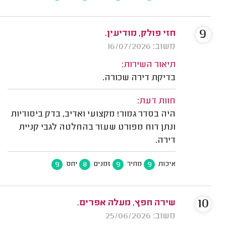
9
חזי פולק, מודיעין.
משוב: 16/07/2026
תיאור השירות:
בדיקת דירה שכורה.
חוות דעת:
היה בסדר גמור! מקצועי ואדיב, בדק ביסודיות
ונתן דוח מפורט שעזר בהחלטה לגבי קניית
דירה.
9
8
9
9
איכות
מחיר
זמנים
יחס
10
שירה חפץ, מעלה אפרים.
משוב: 25/06/2026