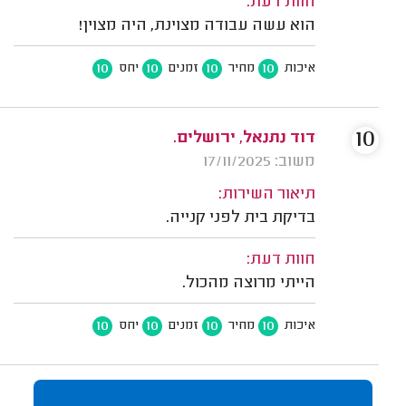
חוות דעת:
הוא עשה עבודה מצוינת, היה מצוין!
10
10
10
10
איכות
מחיר
זמנים
יחס
10
דוד נתנאל, ירושלים.
משוב: 17/11/2025
תיאור השירות:
בדיקת בית לפני קנייה.
חוות דעת:
הייתי מרוצה מהכול.
10
10
10
10
איכות
מחיר
זמנים
יחס