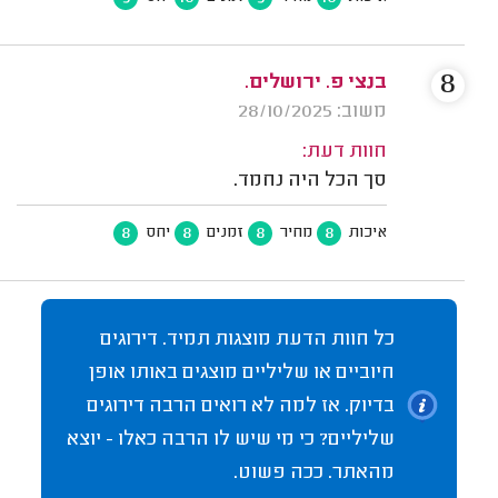
8
בנצי פ. ירושלים.
משוב: 28/10/2025
חוות דעת:
סך הכל היה נחמד.
8
8
8
8
איכות
מחיר
זמנים
יחס
כל חוות הדעת מוצגות תמיד. דירוגים
חיוביים או שליליים מוצגים באותו אופן
בדיוק. אז למה לא רואים הרבה דירוגים
שליליים? כי מי שיש לו הרבה כאלו - יוצא
מהאתר. ככה פשוט.