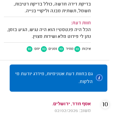
בדיקת דירה חדשה, כולל בדיקת רטיבות,
חשמל, תשתית מבנה וליקויי בנייה.
חוות דעת:
הכל היה פנטסטי! הוא היה נגיש, הגיע בזמן,
נתן לי פירוט מלא ושירות מצוין.
10
10
10
10
איכות
מחיר
זמנים
יחס
גם בחוות דעת אנונימיות, מידרג יודעת מי
הלקוח.
10
אסף חדד, ירושלים.
משוב: 02/02/2026