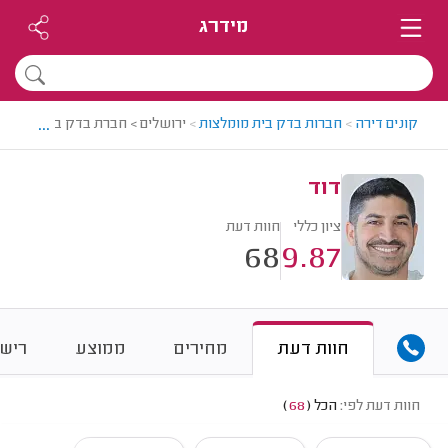
מידרג
...
קונים דירה
>
חברות בדק בית מומלצות
>
ירושלים > חברת בדק בית מומלצת
דוד
ציון כללי
חוות דעת
68
9.87
חוות דעת
מחירים
ממוצע
רישו
חוות דעת לפי:
הכל
(
68
)