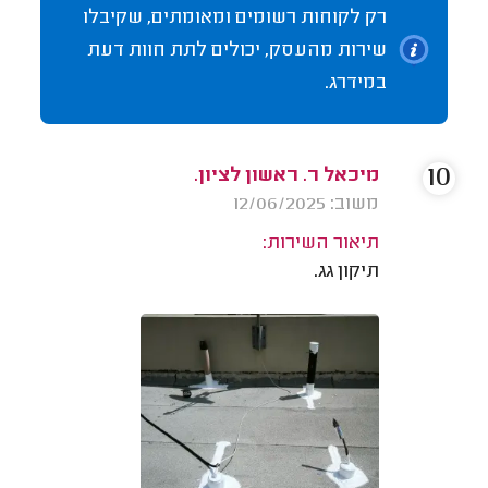
רק לקוחות רשומים ומאומתים, שקיבלו
שירות מהעסק, יכולים לתת חוות דעת
במידרג.
10
מיכאל ר. ראשון לציון.
משוב: 12/06/2025
תיאור השירות:
תיקון גג.