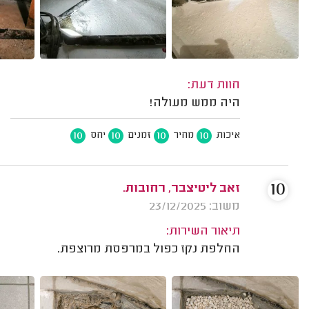
חוות דעת:
היה ממש מעולה!
10
10
10
10
איכות
מחיר
זמנים
יחס
10
זאב ליטיצבר, רחובות.
משוב: 23/12/2025
תיאור השירות:
החלפת נקז כפול במרפסת מרוצפת.