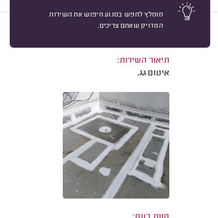
מומלץ לחפש במנוע חיפוש את השירות
המדויק שאתם צריכים.
10
ציון ג., ראשון לציון.
מיון
משוב: 05/01/2026
תיאור השירות:
איטום גג.
חוות דעת: