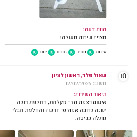
חוות דעת:
מצוין! שירות מעולה!
10
10
10
10
איכות
מחיר
זמנים
יחס
10
שאול פלד, ראשון לציון.
משוב: 12/02/2025
תיאור השירות:
איטום רצפת חדר מקלחת, החלפת רובה
ישנה ברובה אפוקסי חדשה והחלפת חבלי
מתלה כביסה.