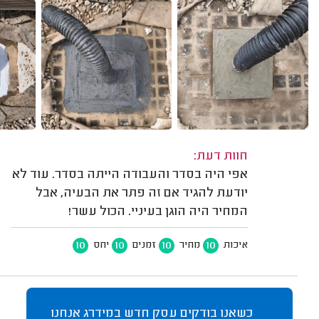
חוות דעת:
אפי היה בסדר והעבודה הייתה בסדר. עוד לא
יודעת להגיד אם זה פתר את הבעיה, אבל
המחיר היה הוגן בעיניי. הכול עשר!
10
10
10
10
איכות
מחיר
זמנים
יחס
כשאנו בודקים עסק חדש במידרג אנחנו