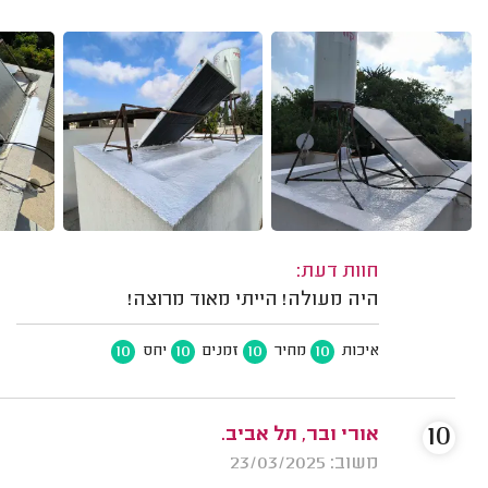
חוות דעת:
היה מעולה! הייתי מאוד מרוצה!
10
10
10
10
איכות
מחיר
זמנים
יחס
10
אורי ובר, תל אביב.
משוב: 23/03/2025