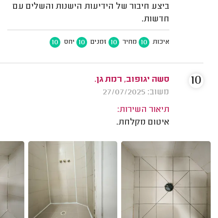
ביצע חיבור של הידיעות הישנות והשלים עם
חדשות.
10
10
10
10
איכות
מחיר
זמנים
יחס
10
סשה יגופוב, רמת גן.
משוב: 27/07/2025
תיאור השירות:
איטום מקלחת.