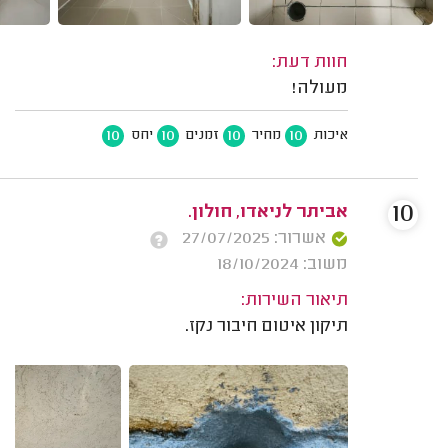
חוות דעת:
מעולה!
10
10
10
10
איכות
מחיר
זמנים
יחס
10
אביתר לניאדו, חולון.
אשרור: 27/07/2025
משוב: 18/10/2024
תיאור השירות:
תיקון איטום חיבור נקז.