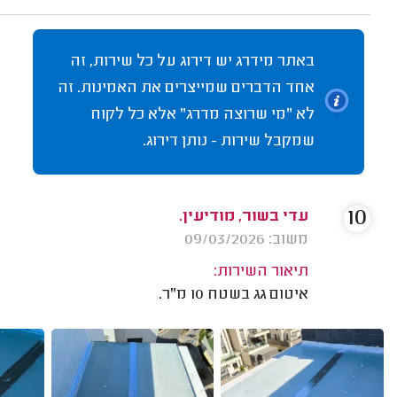
באתר מידרג יש דירוג על כל שירות, זה
אחד הדברים שמייצרים את האמינות. זה
לא "מי שרוצה מדרג" אלא כל לקוח
שמקבל שירות - נותן דירוג.
10
עדי בשור, מודיעין.
משוב: 09/03/2026
תיאור השירות:
איטום גג בשטח 10 מ"ר.