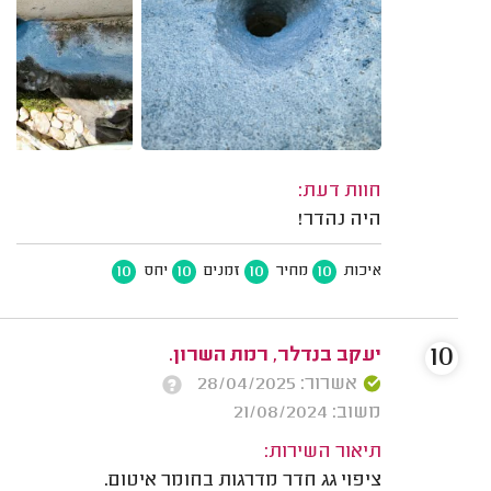
חוות דעת:
היה נהדר!
10
10
10
10
איכות
מחיר
זמנים
יחס
10
יעקב בנדלר, רמת השרון.
אשרור: 28/04/2025
משוב: 21/08/2024
תיאור השירות:
ציפוי גג חדר מדרגות בחומר איטום.