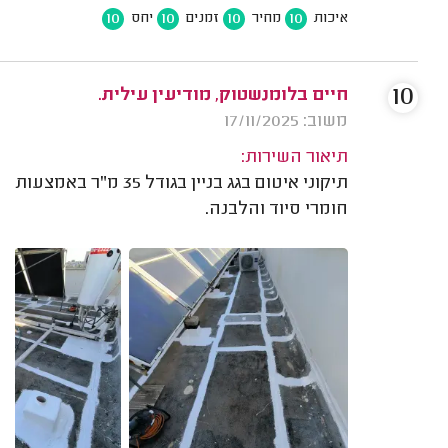
10
10
10
10
איכות
מחיר
זמנים
יחס
10
חיים בלומנשטוק, מודיעין עילית.
משוב: 17/11/2025
תיאור השירות:
תיקוני איטום בגג בניין בגודל 35 מ"ר באמצעות
חומרי סיוד והלבנה.