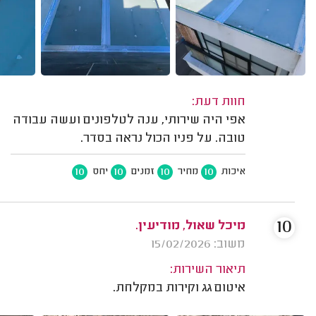
חוות דעת:
אפי היה שירותי, ענה לטלפונים ועשה עבודה
טובה. על פניו הכול נראה בסדר.
10
10
10
10
איכות
מחיר
זמנים
יחס
10
מיכל שאול, מודיעין.
משוב: 15/02/2026
תיאור השירות:
איטום גג וקירות במקלחת.