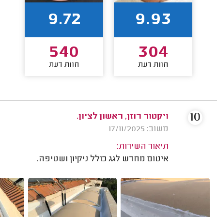
9.72
9.93
540
304
חוות דעת
חוות דעת
10
ויקטור רוזן, ראשון לציון.
משוב: 17/11/2025
תיאור השירות:
איטום מחדש לגג כולל ניקיון ושטיפה.