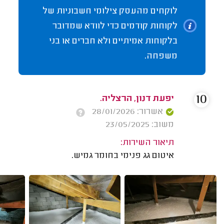
לוקחים מהעסק צילומי חשבוניות של
לקוחות קודמים כדי לוודא שמדובר
בלקוחות אמיתיים ולא חברים או בני
משפחה.
10
יפעת דנון, הרצליה.
אשרור: 28/01/2026
משוב: 23/05/2025
תיאור השירות:
איטום גג פנימי בחומר גמיש.