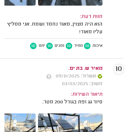
חוות דעת:
הוא היה מצוין, מאוד נחמד ושמח. אני ממליץ
עליו מאוד!
10
10
10
10
איכות
מחיר
זמנים
יחס
10
מאיר ש. בת ים.
אשרור: 09/11/2025
משוב: 03/03/2025
תיאור השירות:
סיוד גג זפת בגודל 200 מטר.