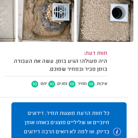
חוות דעת:
היה מעולה! הגיע בזמן. עשה את העבודה
בזמן סביר ובמחיר שסוכם.
10
10
10
10
איכות
מחיר
זמנים
יחס
כל חוות הדעת מוצגות תמיד. דירוגים
חיוביים או שליליים מוצגים באותו אופן
בדיוק. אז למה לא רואים הרבה דירוגים