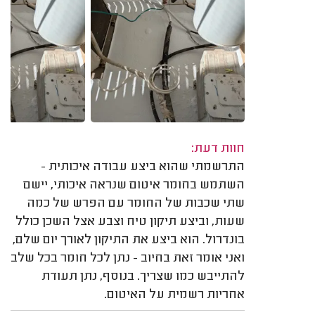
חוות דעת:
התרשמתי שהוא ביצע עבודה איכותית -
השתמש בחומר איטום שנראה איכותי, יישם
שתי שכבות של החומר עם הפרש של כמה
שעות, וביצע תיקון טיח וצבע אצל השכן כולל
בונדרול. הוא ביצע את התיקון לאורך יום שלם,
ואני אומר זאת בחיוב - נתן לכל חומר בכל שלב
להתייבש כמו שצריך. בנוסף, נתן תעודת
אחריות רשמית על האיטום.