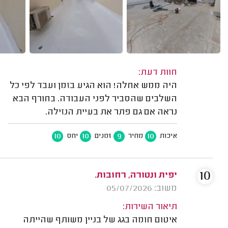
חוות דעת:
היה ממש אחלה! הוא הגיע בזמן ועבד לפי כל
השלבים שהסביר לפני העבודה. בחורף הבא
נראה אם גם פתר את בעיית הנזילה.
10
10
9
10
איכות
מחיר
זמנים
יחס
10
יפית ונטורה, רחובות.
משוב: 05/07/2026
תיאור השירות:
איטום חומה בגג של בניין משותף שהייתה