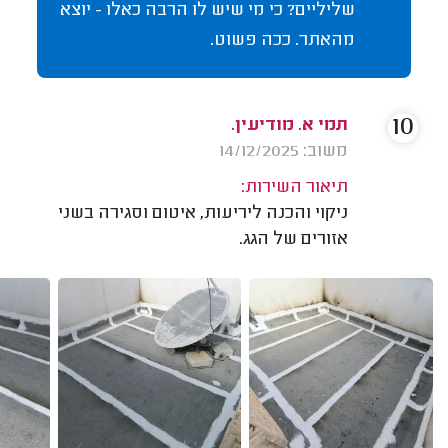
שליליים? כי מי שיש לו הרבה כאלו - יוצא
מהאתר. ככה פשוט.
10
תמי א. מודיעין.
משוב: 14/12/2025
תיאור השירות:
ניקוי והכנה ליריעות, איטום וסגירה בשני
אזורים של הגג.