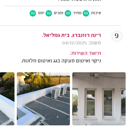
10
10
10
10
איכות
מחיר
זמנים
יחס
9
רינה רוזנברג, בית גמליאל.
משוב: 04/12/2025
תיאור השירות:
ניקוי ואיטום מעקה בגג ואיטום חלונות.