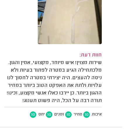
חוות דעת:
שירות מצוין! איש מיוחד, מקצועי, אמין והגון.
מלכתחילה הגיע במטרה לפתור בעיות ולא
ניסה להעצים. היה יצירתי במטרה לחסוך לנו
עלויות ולתת את האפקט הטוב ביותר במחיר
ההגון ביותר. כן יירבו כאלו אנשי מקצוע, זכינו!
תודה רבה על הכל, היה פשוט תענוג!
10
10
10
10
איכות
מחיר
זמנים
יחס