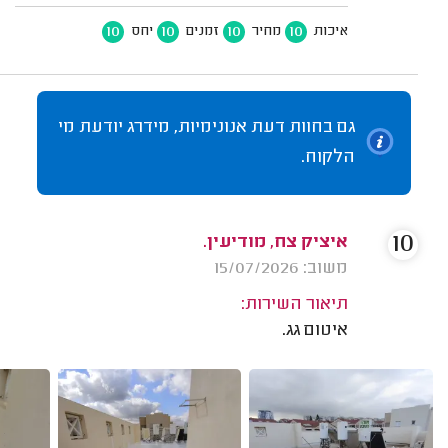
10
10
10
10
איכות
מחיר
זמנים
יחס
גם בחוות דעת אנונימיות, מידרג יודעת מי
הלקוח.
10
איציק צח, מודיעין.
משוב: 15/07/2026
תיאור השירות:
איטום גג.