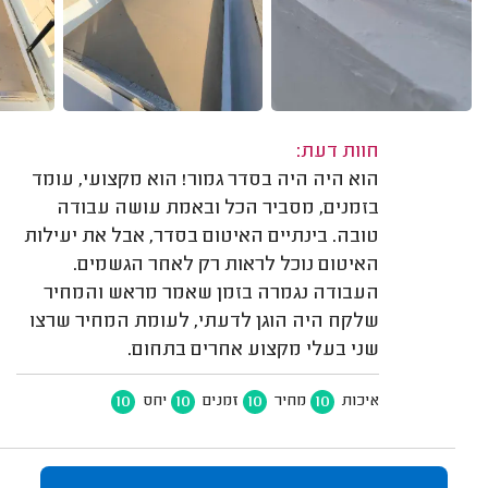
חוות דעת:
הוא היה היה בסדר גמור! הוא מקצועי, עומד
בזמנים, מסביר הכל ובאמת עושה עבודה
טובה. בינתיים האיטום בסדר, אבל את יעילות
האיטום נוכל לראות רק לאחר הגשמים.
העבודה נגמרה בזמן שאמר מראש והמחיר
שלקח היה הוגן לדעתי, לעומת המחיר שרצו
שני בעלי מקצוע אחרים בתחום.
10
10
10
10
איכות
מחיר
זמנים
יחס