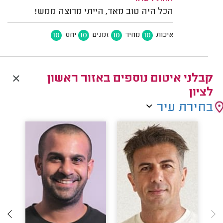
הכל היה טוב מאד, הייתי מרוצה ממש!
10
10
10
10
איכות
מחיר
זמנים
יחס
קבלני איטום נוספים באזור ראשון
לציון
בחירת עיר