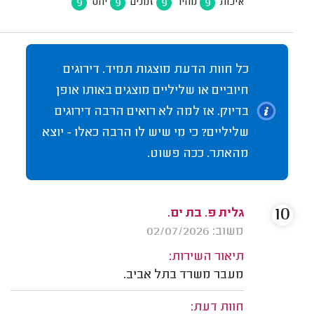
9
9
9
9
איכות
מחיר
זמנים
יחס
כל חוות הדעת מוצגות תמיד. דירוגים
חיוביים או שליליים מוצגים באותו אופן
בדיוק. אז למה לא רואים הרבה דירוגים
שליליים? כי מי שיש לו הרבה כאלו - יוצא
מהאתר. ככה פשוט.
10
גלית פ. בת ים.
משוב: 02/07/2026
תיאור השירות:
מעבר משרד בתל אביב.
חוות דעת: