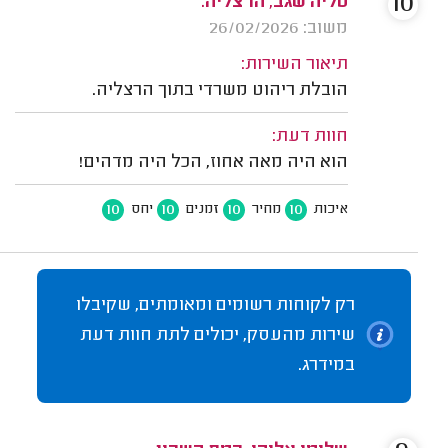
10
טליה שגב, הרצליה.
משוב: 26/02/2026
תיאור השירות:
הובלת ריהוט משרדי בתוך הרצליה.
חוות דעת:
הוא היה מאה אחוז, הכל היה מדהים!
10
10
10
10
איכות
מחיר
זמנים
יחס
רק לקוחות רשומים ומאומתים, שקיבלו
שירות מהעסק, יכולים לתת חוות דעת
במידרג.