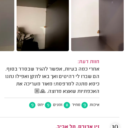
חוות דעת:
אחרי כמה בעיות, אפשר להגיד שבסדר בסוף.
הם שברו לי רהיטים ואך באו לתקן ואפילו נתנו
כיסא מתנה למרפסת! מאוד מעריכה את
האכפתיות שאצא מרוצה. 🙏🏼
9
9
8
9
איכות
מחיר
זמנים
יחס
10
זיו אדורם, תל אביב.