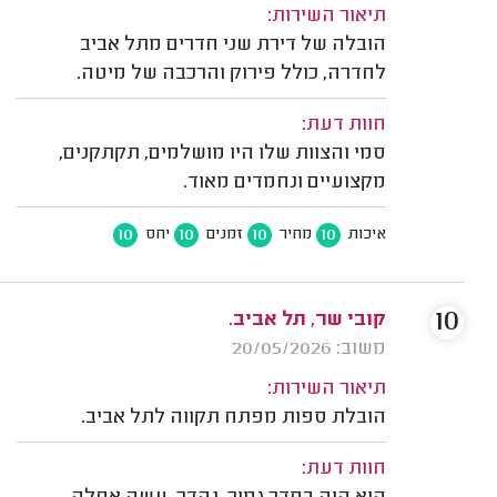
תיאור השירות:
הובלה של דירת שני חדרים מתל אביב
לחדרה, כולל פירוק והרכבה של מיטה.
חוות דעת:
סמי והצוות שלו היו מושלמים, תקתקנים,
מקצועיים ונחמדים מאוד.
10
10
10
10
איכות
מחיר
זמנים
יחס
10
קובי שר, תל אביב.
משוב: 20/05/2026
תיאור השירות:
הובלת ספות מפתח תקווה לתל אביב.
חוות דעת: