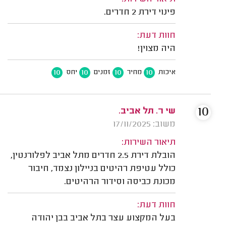
פינוי דירת 2 חדרים.
חוות דעת:
היה מצוין!
10
10
10
10
איכות
מחיר
זמנים
יחס
10
שי ר. תל אביב.
משוב: 17/11/2025
תיאור השירות:
הובלת דירת 2.5 חדרים מתל אביב לפלורנטין,
כולל עטיפת רהיטים בניילון נצמד, חיבור
מכונת כביסה וסידור הרהיטים.
חוות דעת:
בעל המקצוע עצר בתל אביב בבן יהודה