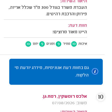
תיאור השירות:
העברת משרד בגודל 300 מ"ר שכלל אריזה,
פירוק והרכבת רהיטים.
חוות דעת:
היינו מאוד מרוצים!
10
9
9
10
איכות
מחיר
זמנים
יחס
גם בחוות דעת אנונימיות, מידרג יודעת מי
הלקוח.
10
אלכס רומשקין, רמת גן.
משוב: 07/08/2026