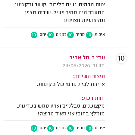
צוות מדהים, נעים הליכות, קשוב ומקצועי.
המעבר היה מהיר ויעיל. שירות מצוין
ומקצועיות מצוינת!
10
10
10
10
איכות
מחיר
זמנים
יחס
10
עדי ב. תל אביב.
משוב: 29/06/2026
תיאור השירות:
אריזות לבית פרטי של 3 קומות.
חוות דעת:
מקצוענים, סבלניים וארזו ממש בעדינות.
מומלץ בחום! אני מאוד מרוצה!
10
10
10
10
איכות
מחיר
זמנים
יחס