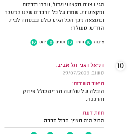
הגיע צוות מקצועי וגדול, עבדו בזריזות
ומקצועיות. שמרו על כל הדברים שלנו במעבר
וכתוצאה מכך הכל הגיע שלם ובבטחה לבית
החדש. מעולה!
10
10
10
10
איכות
מחיר
זמנים
יחס
10
דניאל דגני, תל אביב.
משוב: 29/07/2026
תיאור השירות:
הובלה של שלושה חדרים כולל פירוק
והרכבה.
חוות דעת:
הכול היה מצוין. הכול סבבה.