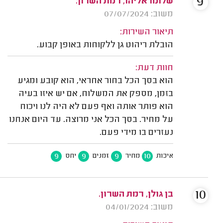
9
שלומו אליהו, רמת השרון.
משוב: 07/07/2024
תיאור השירות:
הובלת ריהוט גן ללקוחות באופן קבוע.
חוות דעת:
הוא בסך הכל בחור אחראי, הוא קובע ומגיע
בזמן, מספק את המשלוח, אם יש איזו בעיה
הוא פותר אותה ואף פעם לא היה לנו ויכוח
על מחיר. בסך הכל אני מרוצה. עד היום אנחנו
נעזרים בו מידי פעם.
9
9
9
10
איכות
מחיר
זמנים
יחס
10
בן גולן, רמת השרון.
משוב: 04/01/2024