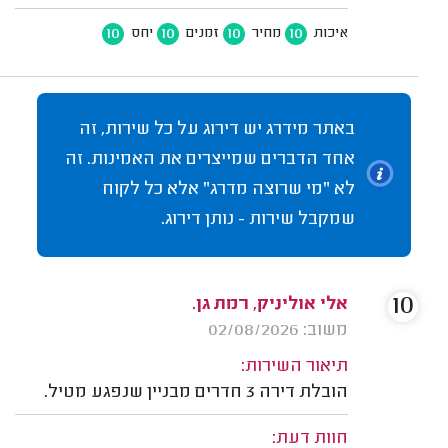
10
10
10
10
איכות
מחיר
זמנים
יחס
באתר מידרג יש דירוג על כל שירות, זה
אחד הדברים שמייצרים את האמינות. זה
לא "מי שרוצה מדרג" אלא כל לקוח
שמקבל שירות - נותן דירוג.
10
אלי אוליניק, רמת גן.
משוב: 02/08/2026
תיאור השירות:
הובלת דירה 3 חדרים מבניין שנפגע מטיל.
חוות דעת: