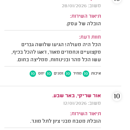
משוב: 28/01/2026
תיאור השירות:
הובלה של עסק.
חוות דעת:
הכל היה מעולה! הגיעו שלושה גברים
מקצועיים ונחמדים מאוד, דאגו להכל בכיף,
עשו הכל מהר ובנינוחות. ממליצה בחום.
10
10
10
10
איכות
מחיר
זמנים
יחס
10
אור שריקי, באר שבע.
משוב: 12/01/2026
תיאור השירות:
הובלת מטבח מבני ציון לתל מונד.