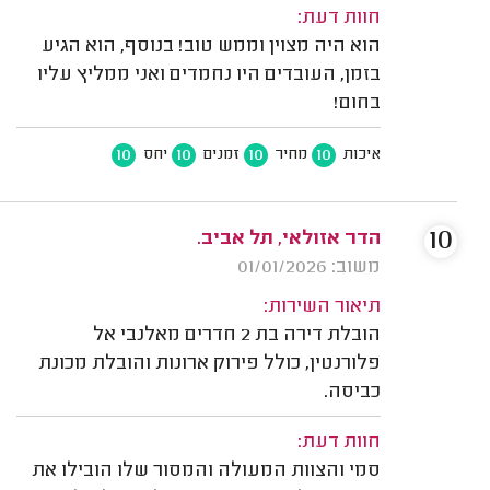
חוות דעת:
הוא היה מצוין וממש טוב! בנוסף, הוא הגיע
בזמן, העובדים היו נחמדים ואני ממליץ עליו
בחום!
10
10
10
10
איכות
מחיר
זמנים
יחס
10
הדר אזולאי, תל אביב.
משוב: 01/01/2026
תיאור השירות:
הובלת דירה בת 2 חדרים מאלנבי אל
פלורנטין, כולל פירוק ארונות והובלת מכונת
כביסה.
חוות דעת:
סמי והצוות המעולה והמסור שלו הובילו את