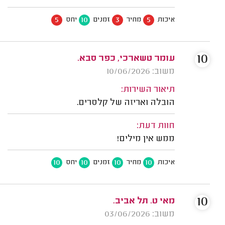
5
10
3
5
איכות
מחיר
זמנים
יחס
10
עומר טשארכי, כפר סבא.
משוב: 10/06/2026
תיאור השירות:
הובלה ואריזה של קלסרים.
חוות דעת:
ממש אין מילים!
10
10
10
10
איכות
מחיר
זמנים
יחס
10
מאי ט. תל אביב.
משוב: 03/06/2026