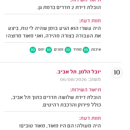
תיאור השירות:
הובלת דירת 2 חדרים ברמת גן.
חוות דעת:
היה עשר! הוא הגיע בזמן שהיה לי נוח, ביצע
את העבודה בצורה מהירה, ואני מאוד מרוצה!
10
10
10
10
איכות
מחיר
זמנים
יחס
10
יובל הלמן, תל אביב.
משוב: 06/08/2026
תיאור השירות:
הובלת דירת שלושה חדרים בתוך תל אביב,
כולל פירוק והרכבת רהיטים.
חוות דעת:
היה מעולה! הם היו מאוד, מאוד טובים!