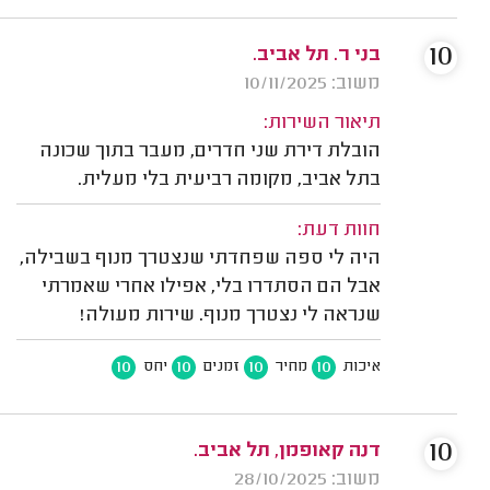
10
בני ר. תל אביב.
משוב: 10/11/2025
תיאור השירות:
הובלת דירת שני חדרים, מעבר בתוך שכונה
בתל אביב, מקומה רביעית בלי מעלית.
חוות דעת:
היה לי ספה שפחדתי שנצטרך מנוף בשבילה,
אבל הם הסתדרו בלי, אפילו אחרי שאמרתי
שנראה לי נצטרך מנוף. שירות מעולה!
10
10
10
10
איכות
מחיר
זמנים
יחס
10
דנה קאופמן, תל אביב.
משוב: 28/10/2025