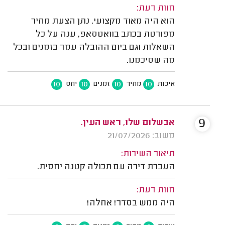
חוות דעת:
הוא היה מאוד מקצועי. נתן הצעת מחיר
מפורטת בכתב בוואטסאפ, ענה על כל
השאלות וגם ביום ההובלה עמד בזמנים ובכל
מה שסיכמנו.
10
10
10
10
איכות
מחיר
זמנים
יחס
9
אבשלום שלו, ראש העין.
משוב: 21/07/2026
תיאור השירות:
העברת דירה עם תכולה קטנה יחסית.
חוות דעת:
היה ממש בסדר! אחלה!