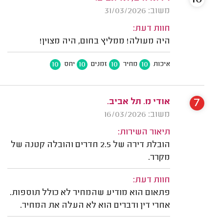
משוב: 31/03/2026
חוות דעת:
היה מעולה! ממליץ בחום, היה מצוין!
10
10
10
10
איכות
מחיר
זמנים
יחס
7
אודי מ. תל אביב.
משוב: 16/03/2026
תיאור השירות:
הובלת דירה של 2.5 חדרים והובלה קטנה של
מקרר.
חוות דעת:
פתאום הוא מודיע שהמחיר לא כולל תוספות.
אחרי דין ודברים הוא לא העלה את המחיר.