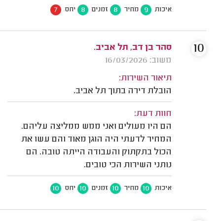
7
8
8
9
איכות
מחיר
זמנים
יחס
10
סהר בן דב, תל אביב.
משוב: 16/03/2026
תיאור השירות:
הובלת דירה בתוך תל אביב.
חוות דעת:
הם היו מעולים ואני ממש ממליצה עליהם.
המחיר לדעתי היה הוגן מאוד והם עשו את
הכול בתקתוק והעבודה הייתה טובה. הם
נותני השירות הכי טובים.
10
10
10
10
איכות
מחיר
זמנים
יחס