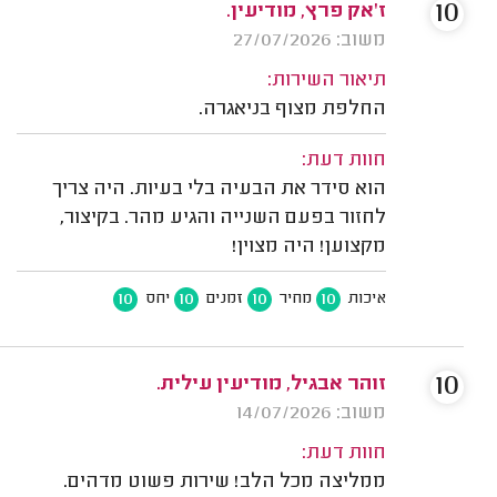
10
ז'אק פרץ, מודיעין.
משוב: 27/07/2026
תיאור השירות:
החלפת מצוף בניאגרה.
חוות דעת:
הוא סידר את הבעיה בלי בעיות. היה צריך
לחזור בפעם השנייה והגיע מהר. בקיצור,
מקצוען! היה מצוין!
10
10
10
10
איכות
מחיר
זמנים
יחס
10
זוהר אבגיל, מודיעין עילית.
משוב: 14/07/2026
חוות דעת:
ממליצה מכל הלב! שירות פשוט מדהים.