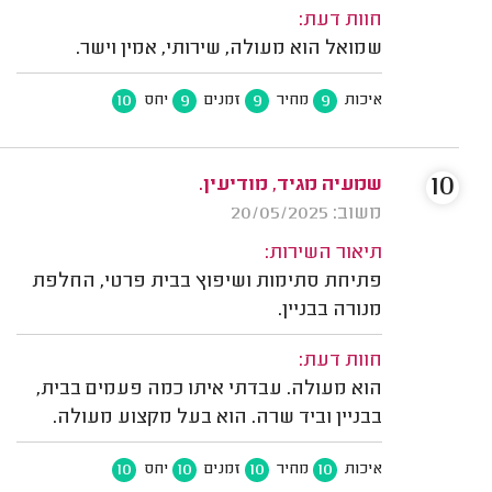
חוות דעת:
שמואל הוא מעולה, שירותי, אמין וישר.
10
9
9
9
איכות
מחיר
זמנים
יחס
10
שמעיה מגיד, מודיעין.
משוב: 20/05/2025
תיאור השירות:
פתיחת סתימות ושיפוץ בבית פרטי, החלפת
מנורה בבניין.
חוות דעת:
הוא מעולה. עבדתי איתו כמה פעמים בבית,
בבניין וביד שרה. הוא בעל מקצוע מעולה.
10
10
10
10
איכות
מחיר
זמנים
יחס