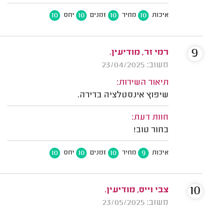
10
10
10
10
איכות
מחיר
זמנים
יחס
9
רמי זר, מודיעין.
משוב: 23/04/2025
תיאור השירות:
שיפוץ אינסטלציה בדירה.
חוות דעת:
בחור טוב!
10
10
10
9
איכות
מחיר
זמנים
יחס
10
צבי וייס, מודיעין.
משוב: 23/05/2025