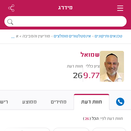
מידרג
...
טכנאים ותיקונים
>
אינסטלטורים מומלצים
>
מודיעין והסביבה > אינסטלטור
שמואל
ציון כללי
חוות דעת
26
9.77
חוות דעת
מחירים
ממוצע
רישו
חוות דעת לפי:
הכל
(
26
)