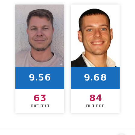
9.56
9.68
63
84
חוות דעת
חוות דעת