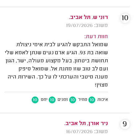
10
רוני ש. תל אביב.
משוב: 19/07/2026
חוות דעת:
שמואל התבקש להגיע לבית אימי ניצולת
שואה בת 93. הגיע אדם נעים שנתן לאמא שלי
תחושת ביטחון. בעל מקצוע מעולה, ישר, הגון
ועם לב טוב שזו מתנת אל. שמואל סיפק
מענה מיטבי והערכתי לו על כך. השירות היה
מצוין!
10
10
10
10
איכות
מחיר
זמנים
יחס
9
ניר אורן, תל אביב.
משוב: 16/07/2026