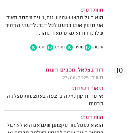
חוות דעת:
הוא בעל מקצוע גמיש, נוח, נעים ונחמד מאוד.
אני מזמין אותו כמעט לכל דבר. לדעתי המחיר
שלו נוח והוא מגיע מאוד מהר.
10
10
10
10
איכות
מחיר
זמנים
יחס
10
דוד בצלאל, מכבים-רעות.
משוב: 23/06/2025
תיאור השירות:
איתור ותיקון נזילה ברצפה באמצעות מצלמה
תרמית.
חוות דעת:
הוא אינסטלטור מקצוען שגם אם הוא לא יכול