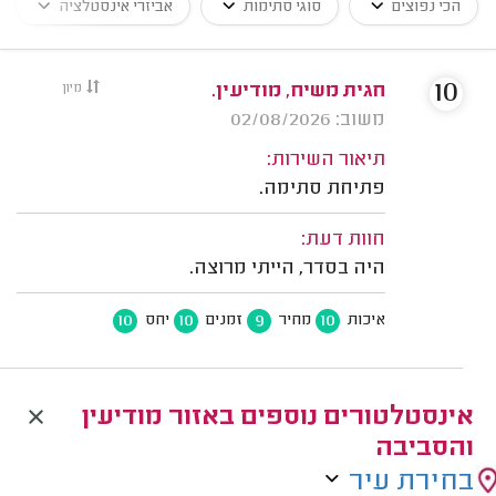
הכי נפוצים
סוגי סתימות
אביזרי אינסטלציה
10
חגית משיח, מודיעין.
מיון
משוב: 02/08/2026
תיאור השירות:
פתיחת סתימה.
חוות דעת:
היה בסדר, הייתי מרוצה.
10
10
9
10
איכות
מחיר
זמנים
יחס
אינסטלטורים נוספים באזור מודיעין
והסביבה
בחירת עיר