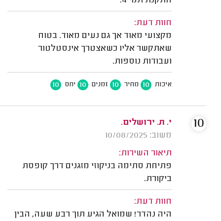
התקנת תמי 4.
חוות דעת:
מקצועי מאוד אך גם נעים מאוד. בטוח
שאתקשר אליו כשאצטרך אינסטלטור
ועבודות נוספות.
10
10
10
10
איכות
מחיר
זמנים
יחס
10
י. ת. ירושלים.
משוב: 10/08/2025
תיאור השירות:
פתיחת סתימה בניקוזי מזגנים דרך קופסת
ביקורת.
חוות דעת:
היה נהדר! שמואל הגיע תוך רבע שעה, הבין