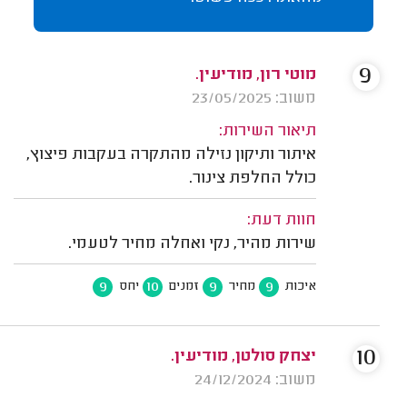
9
מוטי רון, מודיעין.
משוב: 23/05/2025
תיאור השירות:
איתור ותיקון נזילה מהתקרה בעקבות פיצוץ,
כולל החלפת צינור.
חוות דעת:
שירות מהיר, נקי ואחלה מחיר לטעמי.
9
10
9
9
איכות
מחיר
זמנים
יחס
10
יצחק סולטן, מודיעין.
משוב: 24/12/2024