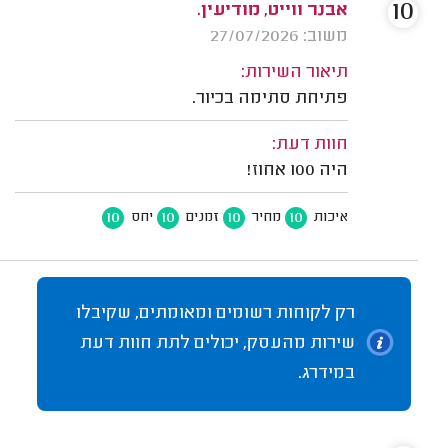
10
אבנר ווייט, מודיעין.
משוב: 27/07/2026
תיאור השירות:
פתיחת סתימה בכיור.
חוות דעת:
היה 100 אחוז!
10
10
10
10
איכות
מחיר
זמנים
יחס
רק לקוחות רשומים ומאומתים, שקיבלו
שירות מהעסק, יכולים לתת חוות דעת
במידרג.