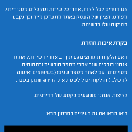
אנו חוזרים לכל לקוח, אחרי כל שירות ומקבלים ממנו דירוג
מפורט. הציון של העסק באתר מתעדכן מייד וכך נקבע
המיקום שלו ברשימה.
בקרת איכות חוזרת
האם הלקוחות מרוצים גם זמן רב אחרי השירות? את זה
אנחנו בודקים שוב אחרי מספר חודשים ובתחומים
מסויימים – גם לאחר מספר שנים! (בשיפוצים ואיטום
למשל...) והלקוח יכול לשנות את הדירוג שנתן בעבר.
בקיצור, אנחנו משוגעים בקטע של הדירוגים.
בואו תראו את זה בעיניים בסרטון הבא: