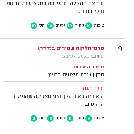
מיד את התקלה וטיפל בה במקצועיות וזריזות
והכל בחיוך.
10
10
10
10
איכות
מחיר
זמנים
יחס
9
פרטי הלקוח שמורים במידרג
משוב: 22/07/2026
תיאור השירות:
תיקון צנרת חיצונית בבניין.
חוות דעת:
הוא היה מאוד הגון, ואני מאמינה שהתיקון
היה טוב.
8
10
8
9
איכות
מחיר
זמנים
יחס