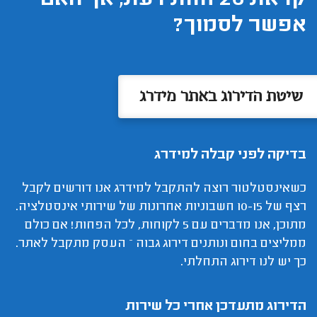
קראת 26 חוות דעת, אך האם
אפשר לסמוך?
שיטת הדירוג באתר מידרג
בדיקה לפני קבלה למידרג
כשאינסטלטור רוצה להתקבל למידרג אנו דורשים לקבל
רצף של 10-15 חשבוניות אחרונות של שירותי אינסטלציה.
מתוכן, אנו מדברים עם 5 לקוחות, לכל הפחות! אם כולם
ממליצים בחום ונותנים דירוג גבוה – העסק מתקבל לאתר.
כך יש לנו דירוג התחלתי.
הדירוג מתעדכן אחרי כל שירות