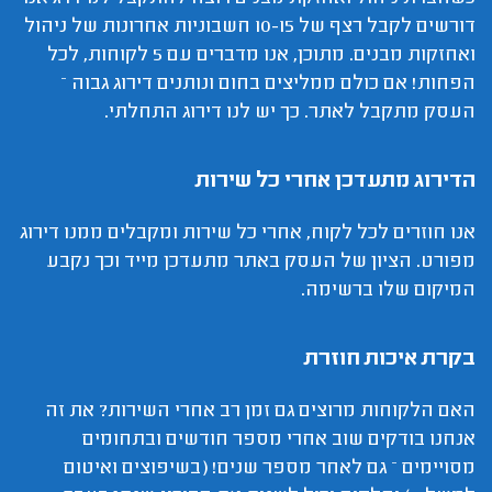
דורשים לקבל רצף של 10-15 חשבוניות אחרונות של ניהול
ואחזקות מבנים. מתוכן, אנו מדברים עם 5 לקוחות, לכל
הפחות! אם כולם ממליצים בחום ונותנים דירוג גבוה –
העסק מתקבל לאתר. כך יש לנו דירוג התחלתי.
הדירוג מתעדכן אחרי כל שירות
אנו חוזרים לכל לקוח, אחרי כל שירות ומקבלים ממנו דירוג
מפורט. הציון של העסק באתר מתעדכן מייד וכך נקבע
המיקום שלו ברשימה.
בקרת איכות חוזרת
האם הלקוחות מרוצים גם זמן רב אחרי השירות? את זה
אנחנו בודקים שוב אחרי מספר חודשים ובתחומים
מסויימים – גם לאחר מספר שנים! (בשיפוצים ואיטום