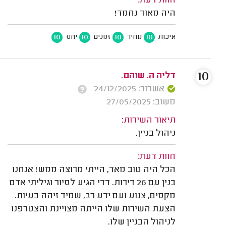
חוות דעת:
היה מאוד נחמד!
10
10
10
10
איכות
מחיר
זמנים
יחס
10
דליה ה. שוהם.
אשרור: 24/12/2025
משוב: 27/05/2025
תיאור השירות:
ניהול בניין.
חוות דעת:
הכל היה טוב מאד, הייתי מרוצה ממש! אנחנו
בנין עם 26 דירות. דדי הגיע לסיור וגיליתי אדם
מקסים, צנוע ועם ידע רב, שמיד זיהה בעיות.
הצעת השירות שלו הייתה מצויינת והצטרפנו
לניהול הבניין שלו.