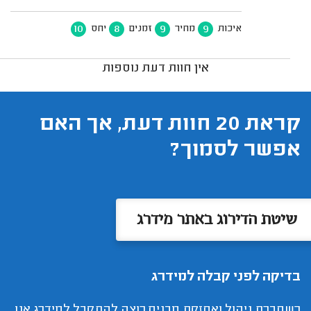
10
8
9
9
איכות
מחיר
זמנים
יחס
אין חוות דעת נוספות
קראת 20 חוות דעת, אך האם
אפשר לסמוך?
שיטת הדירוג באתר מידרג
בדיקה לפני קבלה למידרג
כשחברת ניהול ואחזקת מבנים רוצה להתקבל למידרג אנו