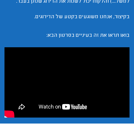
למשל...) והלקוח יכול לשנות את הדירוג שנתן בעבר.
בקיצור, אנחנו משוגעים בקטע של הדירוגים.
בואו תראו את זה בעיניים בסרטון הבא: