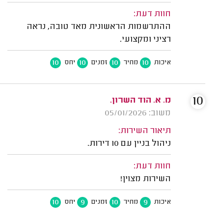
חוות דעת:
ההתרשמות הראשונית מאד טובה, נראה
רציני ומקצועי.
10
10
10
10
איכות
מחיר
זמנים
יחס
10
מ. א. הוד השרון.
משוב: 05/01/2026
תיאור השירות:
ניהול בניין עם 10 דירות.
חוות דעת:
השירות מצוין!
10
9
10
9
איכות
מחיר
זמנים
יחס