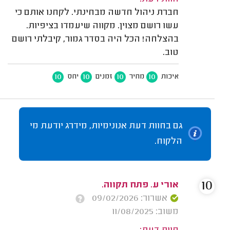
חברת ניהול חדשה מבחינתי. לקחנו אותם כי
עשו רושם מצוין. מקווה שיעמדו בציפיות.
בהצלחה! הכל היה בסדר גמור, קיבלתי רושם
טוב.
10
10
10
10
איכות
מחיר
זמנים
יחס
גם בחוות דעת אנונימיות, מידרג יודעת מי
הלקוח.
10
אורי ע. פתח תקווה.
אשרור: 09/02/2026
משוב: 11/08/2025