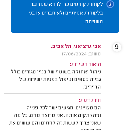
לקוחות קודמים כדי לוודא שמדובר
בלקוחות אמיתיים ולא חברים או בני
משפחה.
9
אבי גרציאני, תל אביב.
משוב: 17/06/2024
תיאור השירות:
ניהול ואחזקה בשוטף של בניין מגורים כולל
גביית כספים וטיפול בפניות ישירות של
הדיירים.
חוות דעת:
הם מצויינים. מגיעים ישר לכל פנייה
ומתקתקים אותה. אני מרוצה מהם, כל מה
שאני צריך לעשות זה לחתום והם עושים את