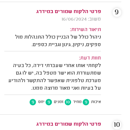
9
פרטי הלקוח שמורים במידרג
משוב: 16/06/2024
תיאור השירות:
ניהול כולל של הבניין כולל התנהלות מול
ספקים, ניקיון, גינון וגביית כספים.
חוות דעת:
לקחתי אותו אחרי שעברתי דירה, כל בעיה
שמתעוררת הוא ישר מטפל בה, יש לו גם
מערכת טלפונית שאפשר להתקשר ולהודיע
על בעיות ואני מאוד מרוצה ממנו.
9
9
10
9
איכות
מחיר
זמנים
יחס
10
פרטי הלקוח שמורים במידרג