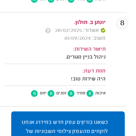
8
יונתן ב. חולון.
אשרור: 28/02/2025
משוב: 01/09/2024
תיאור השירות:
ניהול בניין מגורים.
חוות דעת:
היה שירות טוב!
9
8
8
8
איכות
מחיר
זמנים
יחס
כשאנו בודקים עסק חדש במידרג אנחנו
לוקחים מהעסק צילומי חשבוניות של