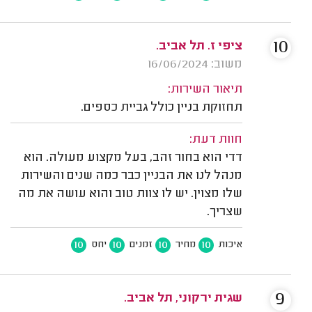
10
ציפי ז. תל אביב.
משוב: 16/06/2024
תיאור השירות:
תחזוקת בניין כולל גביית כספים.
חוות דעת:
דדי הוא בחור זהב, בעל מקצוע מעולה. הוא
מנהל לנו את הבניין כבר כמה שנים והשירות
שלו מצוין. יש לו צוות טוב והוא עושה את מה
שצריך.
10
10
10
10
איכות
מחיר
זמנים
יחס
9
שגית ירקוני, תל אביב.