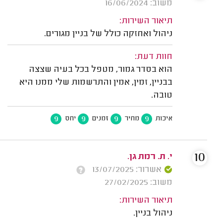
משוב: 16/06/2024
תיאור השירות:
ניהול ואחזקה כולל של בניין מגורים.
חוות דעת:
הוא בסדר גמור, מטפל בכל בעיה שצצה
בבניין, זמין, אמין והתרשמות שלי ממנו היא
טובה.
9
9
9
9
איכות
מחיר
זמנים
יחס
10
י. ת. רמת גן.
אשרור: 13/07/2025
משוב: 27/02/2025
תיאור השירות:
ניהול בניין.