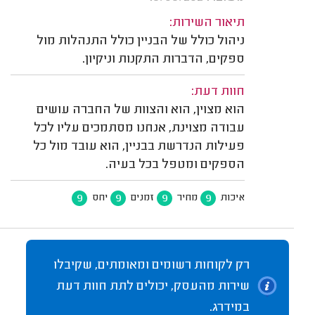
תיאור השירות:
ניהול כולל של הבניין כולל התנהלות מול
ספקים, הדברות התקנות וניקיון.
חוות דעת:
הוא מצוין, הוא והצוות של החברה עושים
עבודה מצוינת, אנחנו מסתמכים עליו לכל
פעילות הנדרשת בבניין, הוא עובד מול כל
הספקים ומטפל בכל בעיה.
9
9
9
9
איכות
מחיר
זמנים
יחס
רק לקוחות רשומים ומאומתים, שקיבלו
שירות מהעסק, יכולים לתת חוות דעת
במידרג.