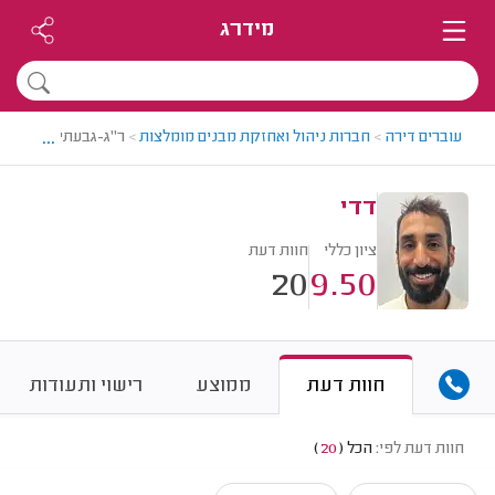
מידרג
...
עוברים דירה
>
חברות ניהול ואחזקת מבנים מומלצות
>
ר"ג-גבעתיים > חברת
דדי
ציון כללי
חוות דעת
20
9.50
חוות דעת
ממוצע
רישוי ותעודות
חוות דעת לפי:
הכל
(
20
)