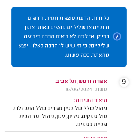
כל חוות הדעת מוצגות תמיד. דירוגים
חיוביים או שליליים מוצגים באותו אופן
בדיוק. אז למה לא רואים הרבה דירוגים
שליליים? כי מי שיש לו הרבה כאלו - יוצא
מהאתר. ככה פשוט.
9
אפרת ורטש, תל אביב.
משוב: 16/06/2024
תיאור השירות:
ניהול כולל של בניין מגורים כולל התנהלות
מול ספקים, ניקיון, גינון, ניהול ועד הבית
וגביית כספים.