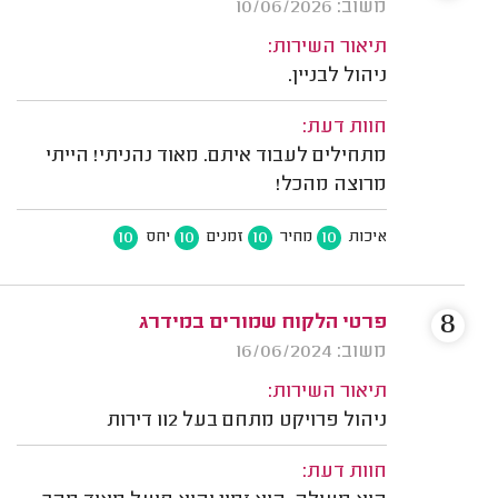
משוב: 10/06/2026
תיאור השירות:
ניהול לבניין.
חוות דעת:
מתחילים לעבוד איתם. מאוד נהניתי! הייתי
מרוצה מהכל!
10
10
10
10
איכות
מחיר
זמנים
יחס
8
פרטי הלקוח שמורים במידרג
משוב: 16/06/2024
תיאור השירות:
ניהול פרויקט מתחם בעל 112 דירות
חוות דעת: