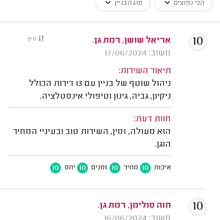
הכי נפוצים
סוג הבניין
10
אריאל שושן, רמת גן.
מיון
משוב: 17/06/2024
תיאור השירות:
ניהול שוטף של בניין עם 13 דירות הכולל
ניקיון, גביה, גינון וטיפולי אינסטלציה.
חוות דעת:
הוא מעולה, זמין, השירות טוב ובעיניי המחיר
הוגן.
10
10
10
10
איכות
מחיר
זמנים
יחס
10
חוה סולימן, רמת גן.
משוב: 16/06/2024