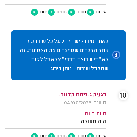
10
10
10
10
איכות
מחיר
זמנים
יחס
באתר מידרג יש דירוג על כל שירות, זה
אחד הדברים שמייצרים את האמינות. זה
לא "מי שרוצה מדרג" אלא כל לקוח
שמקבל שירות - נותן דירוג.
10
דגנית ג. פתח תקווה.
משוב: 04/07/2025
חוות דעת:
היה מעולה!
10
10
10
10
איכות
מחיר
זמנים
יחס