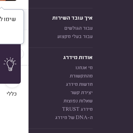
איך עובד השירות
שימו ל
דברו א
עבור הגולשים
עבור בעלי מקצוע
חוות דעת
הכי נפוצ
אודות מידרג
מי אנחנו
10
מהתקשורת
חדשות מידרג
יצירת קשר
כללי
שאלות נפוצות
מידרג TRUST
ה-DNA של מידרג