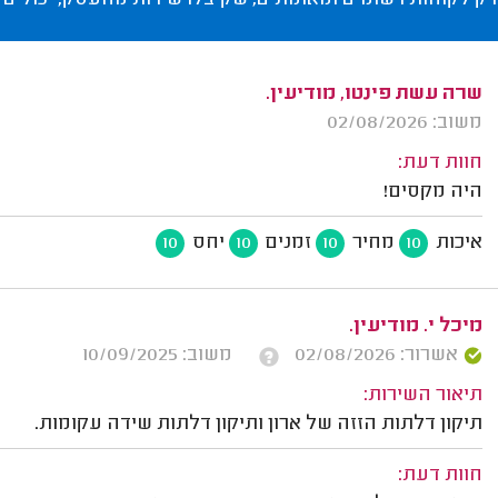
רק לקוחות רשומים ומאומתים, שקיבלו שירות מהעסק, יכולים 
שרה עשת פינטו, מודיעין.
משוב: 02/08/2026
חוות דעת:
היה מקסים!
איכות
מחיר
זמנים
יחס
10
10
10
10
מיכל י. מודיעין.
אשרור: 02/08/2026
משוב: 10/09/2025
תיאור השירות:
תיקון דלתות הזזה של ארון ותיקון דלתות שידה עקומות.
חוות דעת: