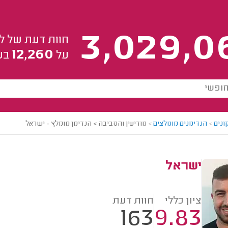
3,029,0
חוות דעת של ל
12,260
על
בע
ונים
>
הנדימנים מומלצים
>
מודיעין והסביבה > הנדימן מומלץ - ישראל
ישראל
ציון כללי
חוות דעת
163
9.83