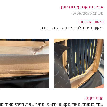
אביב מרקוביץ, מודיעין.
משוב: 15/06/2026
תיאור השירות:
תיקון ספת סלון שקרסה והעץ נשבר.
חוות דעת:
עמד בזמנים, מאוד מקצועי ורציני. מחיר שפוי. הייתי מאוד מר