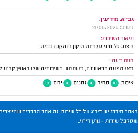
גבי א. מודיעין.
משוב: 21/06/2026
תיאור השירות:
ביצוע כל מיני עבודות תיקון והתקנה בבית.
חוות דעת:
מאז הפעם הראשונה, משתמש בשירותים שלו באופן קבוע לכ
איכות
מחיר
זמנים
יחס
10
10
10
10
באתר מידרג יש דירוג על כל שירות, זה אחד הדברים שמייצרים
שמקבל שירות - נותן דירוג.