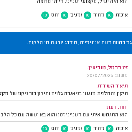
הוא היה יעיל, מקצועי וענייני. הייתי מרוצה!
איכות
מחיר
זמנים
יחס
10
10
10
10
גם בחוות דעת אנונימיות, מידרג יודעת מי הלקוח.
זיו כרמל, מודיעין.
משוב: 20/07/2026
תיאור השירות:
תיקון והחלפת מנגנון בניאגרה גלויה ותיקון בור ניקוז של מק
חוות דעת:
הוא התגמש איתי עם הענייני זמן והוא בא ועשה עם כל הלב 
איכות
מחיר
זמנים
יחס
10
10
10
10