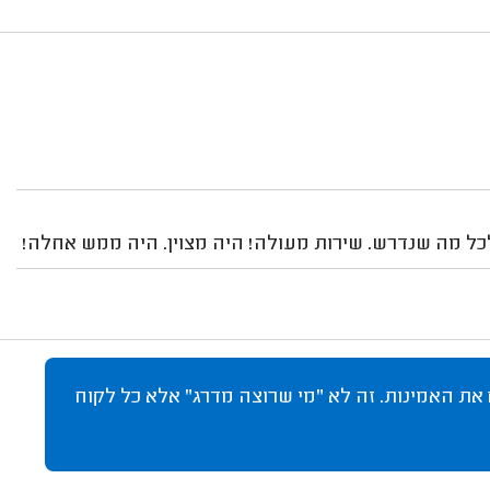
ל מה שנדרש. שירות מעולה! היה מצוין. היה ממש אחלה!
 את האמינות. זה לא "מי שרוצה מדרג" אלא כל לקוח