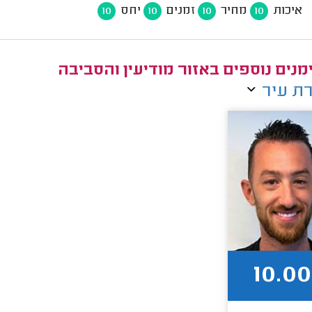
איכות
מחיר
זמנים
יחס
10
10
10
10
מנים נוספים באזור מודיעין והסביבה
ת עיר
10.00