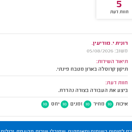
5
חוות דעת
רונית י. מודיעין.
משוב: 05/08/2026
תיאור השירות:
תיקון קרוסלה בארון מטבח פינתי.
חוות דעת:
ביצע את העבודה בצורה נהדרת.
איכות
מחיר
זמנים
יחס
10
10
10
10