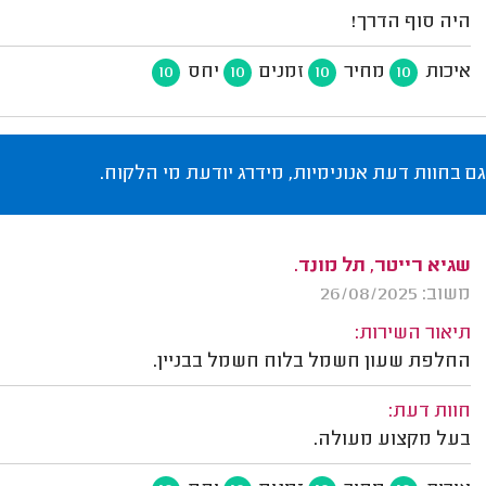
היה סוף הדרך!
איכות
מחיר
זמנים
יחס
10
10
10
10
גם בחוות דעת אנונימיות, מידרג יודעת מי הלקוח.
שגיא רייטר, תל מונד.
משוב: 26/08/2025
תיאור השירות:
החלפת שעון חשמל בלוח חשמל בבניין.
חוות דעת:
בעל מקצוע מעולה.