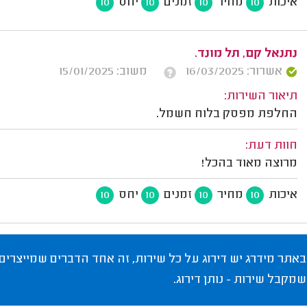
איכות
מחיר
זמנים
יחס
10
10
10
10
נתנאל קם, תל מונד.
אשרור: 16/03/2025
משוב: 15/01/2025
תיאור השירות:
החלפת מפסק בלוח חשמל.
חוות דעת:
מרוצה מאוד בהכל!
איכות
מחיר
זמנים
יחס
10
10
10
10
באתר מידרג יש דירוג על כל שירות, זה אחד הדברים שמייצרים
שמקבל שירות - נותן דירוג.