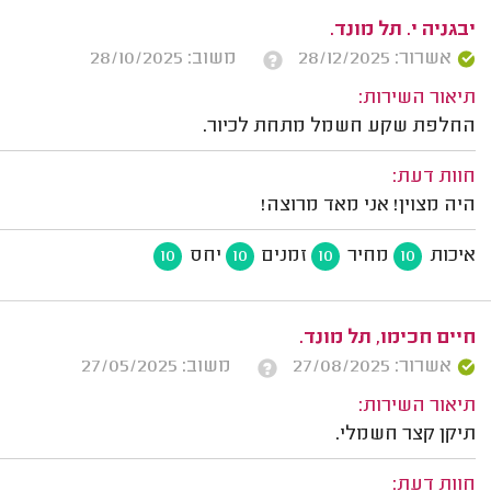
יבגניה י. תל מונד.
אשרור: 28/12/2025
משוב: 28/10/2025
תיאור השירות:
החלפת שקע חשמל מתחת לכיור.
חוות דעת:
היה מצוין! אני מאד מרוצה!
איכות
מחיר
זמנים
יחס
10
10
10
10
חיים חכימו, תל מונד.
אשרור: 27/08/2025
משוב: 27/05/2025
תיאור השירות:
תיקן קצר חשמלי.
חוות דעת: