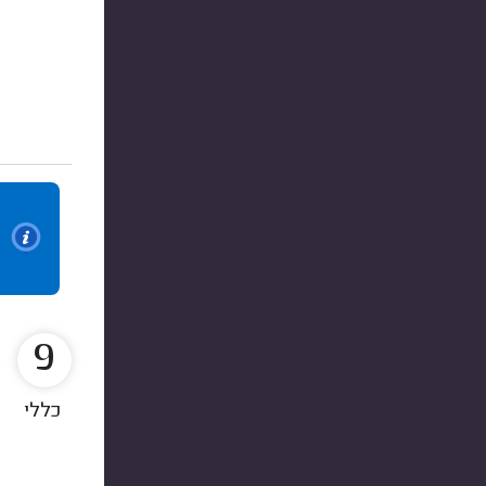
9
כללי