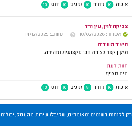
איכות
מחיר
זמנים
יחס
10
10
10
10
צביקה לוין, עין ורד.
אשרור: 18/02/2026
משוב: 14/12/2025
תיאור השירות:
תיקון קצר בצורה הכי מקצועית ומהירה.
חוות דעת:
היה מצוין!
איכות
מחיר
זמנים
יחס
10
10
9
10
רק לקוחות רשומים ומאומתים, שקיבלו שירות מהעסק, יכולים 