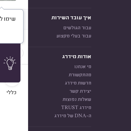
איך עובד השירות
שימו ל
דברו א
עבור הגולשים
עבור בעלי מקצוע
חוות דעת
הכי נפוצ
אודות מידרג
מי אנחנו
10
מהתקשורת
חדשות מידרג
יצירת קשר
כללי
שאלות נפוצות
מידרג TRUST
ה-DNA של מידרג