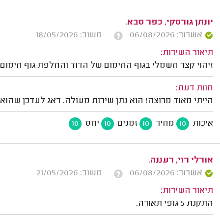
יונתן גורסקי, כפר סבא.
אשרור: 06/08/2026
משוב: 18/05/2026
תיאור השירות:
זיהוי קצר חשמלי בגוף החימום של הדוד והחלפת גוף חימום ו
חוות דעת:
הייתי מאוד מרוצה! הוא נתן שירות מעולה. דאג לעדכן שהוא
איכות
מחיר
זמנים
יחס
10
10
10
10
אורלי רוי, רעננה.
אשרור: 06/08/2026
משוב: 21/05/2026
תיאור השירות:
התקנת 5 גופי תאורה.