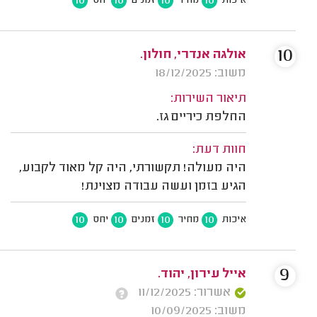
10
10
10
10
איכות
מחיר
זמנים
יחס
10
אולגה אנדרי, חולון.
משוב: 18/12/2025
תיאור השירות:
החלפת כיריים גז.
חוות דעת:
היה מעולה! תקשורתי, היה קל מאוד לקבוע,
הגיע בזמן ועשה עבודה מצוינת!
10
10
10
10
איכות
מחיר
זמנים
יחס
9
אייל עירון, יהוד.
אשרור: 11/12/2025
משוב: 10/09/2025