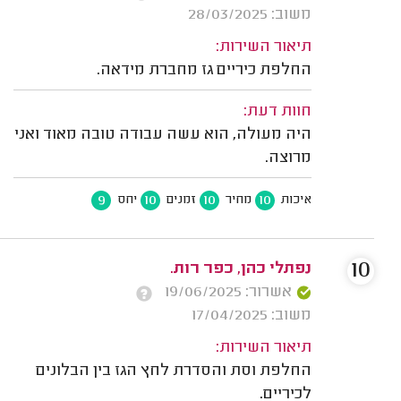
משוב: 28/03/2025
תיאור השירות:
החלפת כיריים גז מחברת מידאה.
חוות דעת:
היה מעולה, הוא עשה עבודה טובה מאוד ואני
מרוצה.
9
10
10
10
איכות
מחיר
זמנים
יחס
10
נפתלי כהן, כפר רות.
אשרור: 19/06/2025
משוב: 17/04/2025
תיאור השירות:
החלפת וסת והסדרת לחץ הגז בין הבלונים
לכיריים.