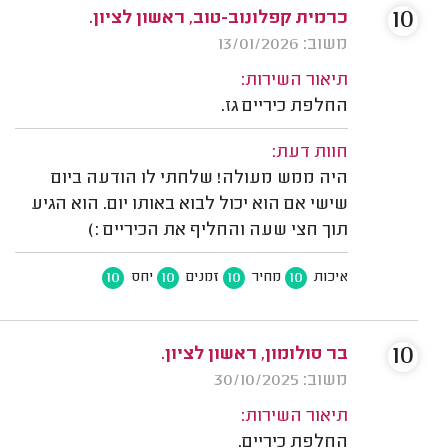
10
כרמית קפלונוב-טוב, ראשון לציון.
משוב: 13/01/2026
תיאור השירות:
החלפת כיריים גז.
חוות דעת:
היה ממש מעולה! שלחתי לו הודעה ביום
שישי אם הוא יכול לבוא באותו יום. הוא הגיע
תוך חצי שעה והחליף את הכיריים :)
10
10
10
10
איכות
מחיר
זמנים
יחס
10
בר סולומון, ראשון לציון.
משוב: 30/10/2025
תיאור השירות:
החלפת כיריים.