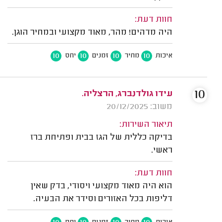
חוות דעת:
היה מדהים! מהר, מאוד מקצועי ובמחיר הוגן.
10
10
10
10
איכות
מחיר
זמנים
יחס
10
עידו גולדנברג, הרצליה.
משוב: 20/12/2025
תיאור השירות:
בדיקה כללית של הגז בבית ופתיחת ברז
ראשי.
חוות דעת:
הוא היה מאוד מקצועי ויסודי, בדק שאין
דליפות בכל האזורים וסידר את הבעיה.