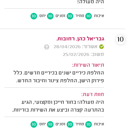
היה מעולה!
10
10
10
10
איכות
מחיר
זמנים
יחס
10
גבריאל כהן, רחובות.
אשרור: 28/04/2026
משוב: 25/02/2026
תיאור השירות:
החלפת כיריים ישנים בכיריים חדשים. כלל
פירוק הישן, החלפת צינור וחיבור החדש.
חוות דעת:
היה מעולה! בחור חייכן ומקצועי, הגיע
בהתרעה קצרה וביצע את השירות בזריזות.
10
10
10
10
איכות
מחיר
זמנים
יחס