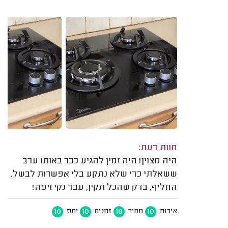
חוות דעת:
היה מצוין! היה זמין להגיע כבר באותו ערב
ששאלתי כדי שלא נתקע בלי אפשרות לבשל.
החליף, בדק שהכל תקין, עבד נקי ויפה!
10
10
10
10
איכות
מחיר
זמנים
יחס