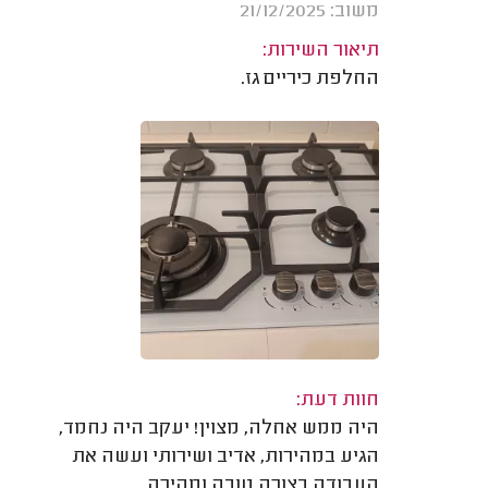
משוב: 21/12/2025
תיאור השירות:
החלפת כיריים גז.
חוות דעת:
היה ממש אחלה, מצוין! יעקב היה נחמד,
הגיע במהירות, אדיב ושירותי ועשה את
העבודה בצורה טובה ומהירה.