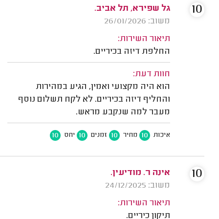
10
גל שפירא, תל אביב.
משוב: 26/01/2026
תיאור השירות:
החלפת דיזה בכיריים.
חוות דעת:
הוא היה מקצועי ואמין, הגיע במהירות
והחליף דיזה בכיריים. לא לקח תשלום נוסף
מעבר למה שנקבע מראש.
10
10
10
10
איכות
מחיר
זמנים
יחס
10
אינה ר. מודיעין.
משוב: 24/12/2025
תיאור השירות:
תיקון כיריים.