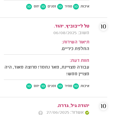
10
10
10
10
איכות
מחיר
זמנים
יחס
10
טל לייבוביץ, יהוד.
משוב: 06/08/2025
תיאור השירות:
החלפת כיריים.
חוות דעת:
עבודה מצויינת, מאד נחמד! מרוצה מאוד, היה
מצויין ממש!
10
10
10
10
איכות
מחיר
זמנים
יחס
10
יהודה גיל, גדרה.
אשרור: 27/06/2025