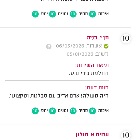
10
10
10
10
איכות
מחיר
זמנים
יחס
10
חן י. בניה.
אשרור: 06/03/2026
משוב: 05/01/2026
תיאור השירות:
החלפת כיריים גז.
חוות דעת:
היה מעולה! אדם אדיב עם סבלנות ומקצועי.
10
10
10
10
איכות
מחיר
זמנים
יחס
10
עמית א. חולון.