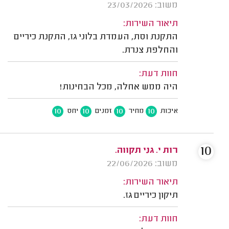
משוב: 23/03/2026
תיאור השירות:
התקנת וסת, העמדת בלוני גז, התקנת כיריים
והחלפת צנרת.
חוות דעת:
היה ממש אחלה, מכל הבחינות!
10
10
10
10
איכות
מחיר
זמנים
יחס
10
רות י. גני תקווה.
משוב: 22/06/2026
תיאור השירות:
תיקון כיריים גז.
חוות דעת: