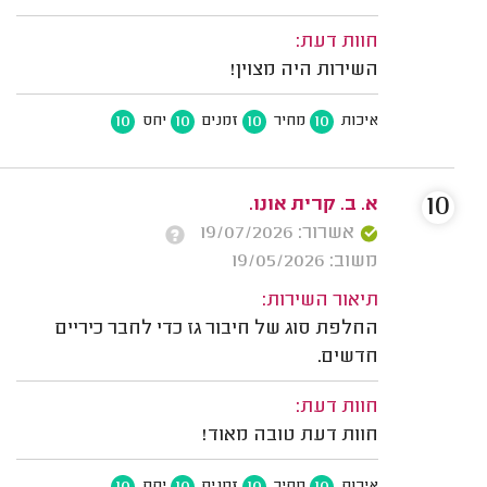
חוות דעת:
השירות היה מצוין!
10
10
10
10
איכות
מחיר
זמנים
יחס
10
א. ב. קרית אונו.
אשרור: 19/07/2026
משוב: 19/05/2026
תיאור השירות:
החלפת סוג של חיבור גז כדי לחבר כיריים
חדשים.
חוות דעת:
חוות דעת טובה מאוד!