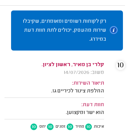
רק לקוחות רשומים ומאומתים, שקיבלו
שירות מהעסק, יכולים לתת חוות דעת
במידרג.
10
קלרי בן מאיר, ראשון לציון.
משוב: 14/07/2026
תיאור השירות:
החלפת צינור לכיריים גז.
חוות דעת:
הוא ישר ומקצוען.
10
10
10
10
איכות
מחיר
זמנים
יחס