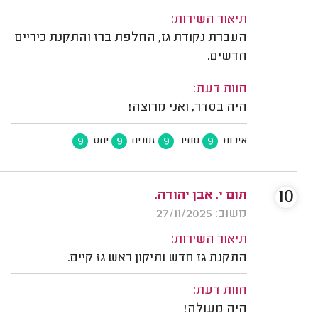
תיאור השירות:
העברת נקודת גז, החלפת ברז והתקנת כיריים
חדשים.
חוות דעת:
היה בסדר, ואני מרוצה!
9
9
9
9
איכות
מחיר
זמנים
יחס
10
תום י. אבן יהודה.
משוב: 27/11/2025
תיאור השירות:
התקנת גז חדש ותיקון ראש גז קיים.
חוות דעת:
היה מעולה!