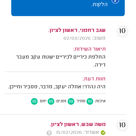
הלקוח.
10
שגב רחמני, ראשון לציון.
משוב: 02/03/2026
תיאור השירות:
החלפת כיריים לכיריים ישנות עקב מעבר
דירה.
חוות דעת:
היה נהדר! אחלה יעקב, מדבר, מסביר וחייכן.
10
10
10
10
איכות
מחיר
זמנים
יחס
10
משה שבש, ראשון לציון.
אשרור: 15/02/2026