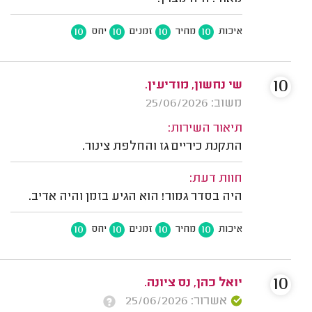
10
10
10
10
איכות
מחיר
זמנים
יחס
10
שי נחשון, מודיעין.
משוב: 25/06/2026
תיאור השירות:
התקנת כיריים גז והחלפת צינור.
חוות דעת:
היה בסדר גמור! הוא הגיע בזמן והיה אדיב.
10
10
10
10
איכות
מחיר
זמנים
יחס
10
יואל כהן, נס ציונה.
אשרור: 25/06/2026