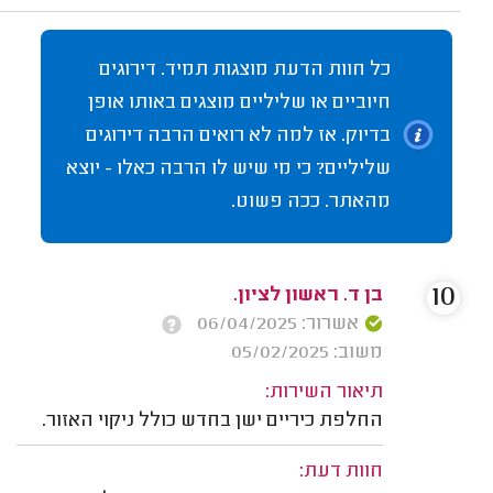
כל חוות הדעת מוצגות תמיד. דירוגים
חיוביים או שליליים מוצגים באותו אופן
בדיוק. אז למה לא רואים הרבה דירוגים
שליליים? כי מי שיש לו הרבה כאלו - יוצא
מהאתר. ככה פשוט.
10
בן ד. ראשון לציון.
אשרור: 06/04/2025
משוב: 05/02/2025
תיאור השירות:
החלפת כיריים ישן בחדש כולל ניקוי האזור.
חוות דעת: