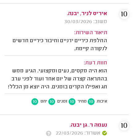
10
איריס לניר, יבנה.
משוב: 30/03/2026
תיאור השירות:
החלפת כיריים ידניים וחיבור כיריים חדשים
לנקודה קיימת.
חוות דעת:
הוא היה מקסים, נעים ומקצועי. הגיע ממש
בהתראה קצרה של יום אחד ועוד לפני ערב
חג ואפילו הקדים בזמנים. היה יוצא מן הכלל!
10
10
10
10
איכות
מחיר
זמנים
יחס
10
נעמה ר. גן יבנה.
אשרור: 22/03/2026