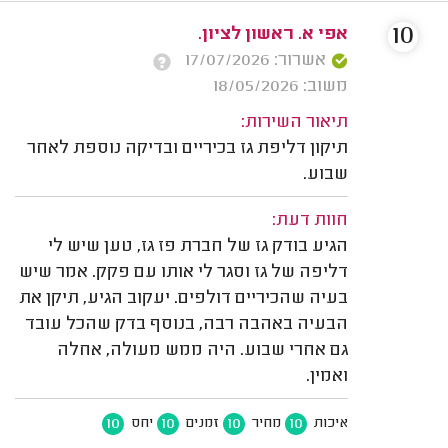
10
אפי א. ראשון לציון.
אשרור: 17/07/2026
משוב: 18/05/2026
תיאור השירות:
תיקון דליפת גז בכיריים ובדיקה נוספת לאחר
שבוע.
חוות דעת:
הגיע בודק גז של חברת פז גז, טען שיש לי
דליפה של גז וסגר לי אותו עם פקק. אמר שיש
בעיה שהכיריים דולפים. יעקוב הגיע, תיקן את
הבעיה באהבה רבה, בנוסף בדק שהכל עובד
גם אחרי שבוע. היה ממש מעולה, אחלה
ואמין.
10
10
10
10
איכות
מחיר
זמנים
יחס