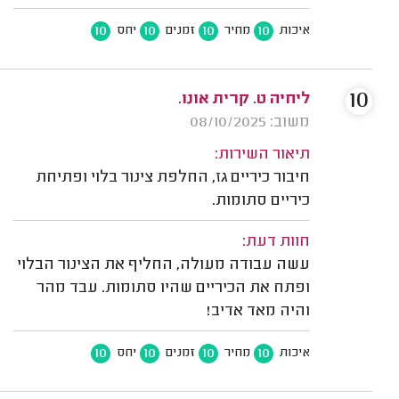
10
10
10
10
איכות
מחיר
זמנים
יחס
10
ליחיה ט. קרית אונו.
משוב: 08/10/2025
תיאור השירות:
חיבור כיריים גז, החלפת צינור בלוי ופתיחת
כיריים סתומות.
חוות דעת:
עשה עבודה מעולה, החליף את הצינור הבלוי
ופתח את הכיריים שהיו סתומות. עבד מהר
והיה מאד אדיב!
10
10
10
10
איכות
מחיר
זמנים
יחס