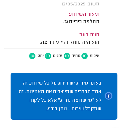
משוב: 12/05/2025
תיאור השירות:
החלפת כיריים גז.
חוות דעת:
הוא היה מותק והייתי מרוצה.
10
10
10
10
איכות
מחיר
זמנים
יחס
באתר מידרג יש דירוג על כל שירות, זה
אחד הדברים שמייצרים את האמינות. זה
לא "מי שרוצה מדרג" אלא כל לקוח
שמקבל שירות - נותן דירוג.