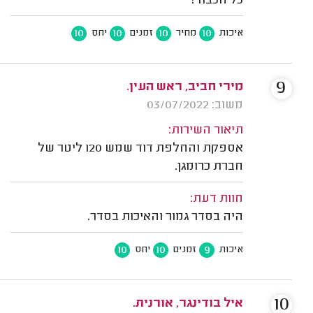
כל הכבוד!
10
10
10
10
איכות
מחיר
זמנים
יחס
9
מירי חביב, ראש העין.
משוב: 03/07/2022
תיאור השירות:
אספקת והחלפת דוד שמש 120 ליטר של
חברת כרומגן.
חוות דעת:
היה בסדר גמור והאיכות בסדר.
10
10
9
איכות
זמנים
יחס
10
איל בודינגר, אורנית.