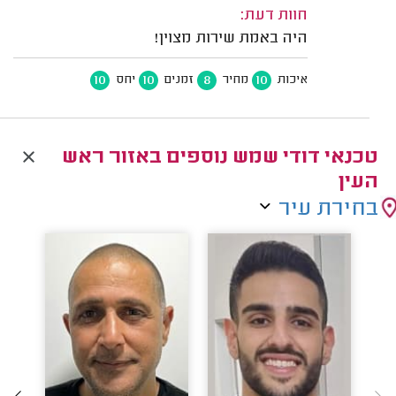
חוות דעת:
היה באמת שירות מצוין!
10
10
8
10
איכות
מחיר
זמנים
יחס
טכנאי דודי שמש נוספים באזור ראש
העין
בחירת עיר