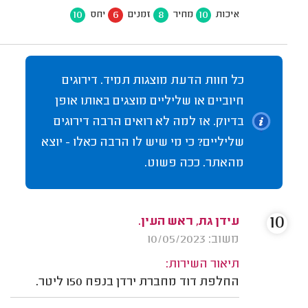
10
6
8
10
איכות
מחיר
זמנים
יחס
כל חוות הדעת מוצגות תמיד. דירוגים
חיוביים או שליליים מוצגים באותו אופן
בדיוק. אז למה לא רואים הרבה דירוגים
שליליים? כי מי שיש לו הרבה כאלו - יוצא
מהאתר. ככה פשוט.
10
עידן גת, ראש העין.
משוב: 10/05/2023
תיאור השירות:
החלפת דוד מחברת ירדן בנפח 150 ליטר.