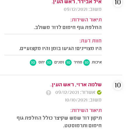
10
איל אבידר, ראש העין.
משוב: 09/12/2021
תיאור השירות:
החלפת גוף חימום לדוד משולב.
חוות דעת:
היו מצויינים! הגיעו בזמן והיו מקצועיים.
10
10
10
10
איכות
מחיר
זמנים
יחס
10
שלמה ארזי, ראש העין.
אשרור: 09/12/2021
משוב: 10/10/2021
תיאור השירות:
תיקון דוד שמש שקיצר כולל החלפת גוף
חימום ותרמוסטט.