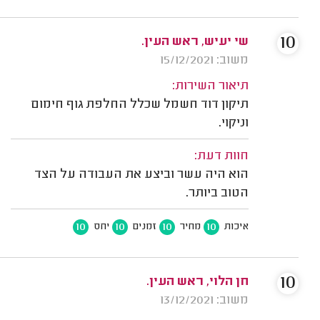
10
שי יעיש, ראש העין.
משוב: 15/12/2021
תיאור השירות:
תיקון דוד חשמל שכלל החלפת גוף חימום
וניקוי.
חוות דעת:
הוא היה עשר וביצע את העבודה על הצד
הטוב ביותר.
10
10
10
10
איכות
מחיר
זמנים
יחס
10
חן הלוי, ראש העין.
משוב: 13/12/2021