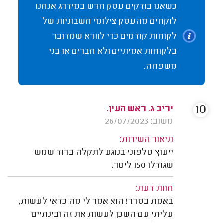
כשאנו בודקים עסק חדש במידרג אנחנו
לוקחים מהעסק צילומי חשבוניות של
לקוחות קודמים כדי לוודא שמדובר
בלקוחות אמיתיים ולא חברים או בני
משפחה.
10
יריב ג. ראש העין.
משוב: 26/07/2023
תיאור השירות:
ייעוץ טלפוני בנוגע לתקלה בדוד שמש
שגודלו 150 ליטר.
חוות דעת:
באמת בסדר! הוא אמר לי מה כדאי לעשות,
עליתי עם השכן לעשות את זה ובינתיים