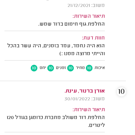
משוב: 21/12/2021
תיאור השירות:
החלפת גוף חימום בדוד שמש.
חוות דעת:
הוא היה נחמד, עמד בזמנים, היה עשר בהכל
והייתי מרוצה ממנו :)
10
10
10
10
איכות
מחיר
זמנים
יחס
10
אורן ברנור, עינת.
משוב: 30/01/2022
תיאור השירות:
החלפת דוד משולב מחברת כרומגן בגודל 120
ליטרים.