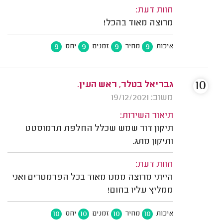
חוות דעת:
מרוצה מאוד בהכל!
9
9
9
9
איכות
מחיר
זמנים
יחס
10
גבריאל בטלר, ראש העין.
משוב: 19/12/2021
תיאור השירות:
תיקון דוד שמש שכלל החלפת תרמוסטט
ותיקון מתג.
חוות דעת:
הייתי מרוצה ממנו מאוד בכל הפרמטרים ואני
ממליץ עליו בחום!
10
10
10
10
איכות
מחיר
זמנים
יחס