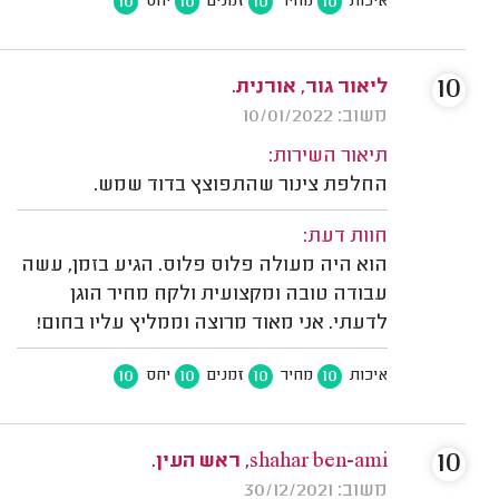
10
10
10
10
איכות
מחיר
זמנים
יחס
10
ליאור גור, אורנית.
משוב: 10/01/2022
תיאור השירות:
החלפת צינור שהתפוצץ בדוד שמש.
חוות דעת:
הוא היה מעולה פלוס פלוס. הגיע בזמן, עשה
עבודה טובה ומקצועית ולקח מחיר הוגן
לדעתי. אני מאוד מרוצה וממליץ עליו בחום!
10
10
10
10
איכות
מחיר
זמנים
יחס
10
shahar ben-ami, ראש העין.
משוב: 30/12/2021