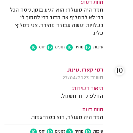
חוות דעת:
חמד היה מעולה! הוא הגיע בזמן, ניסה הכל
כדי לא להחליף את הדוד כדי לחסוך לי
בעלויות ועשה עבודה מהירה. אני ממליץ
עליו.
10
10
10
10
איכות
מחיר
זמנים
יחס
10
רמי קארו, עינת.
משוב: 27/04/2023
תיאור השירות:
החלפת דוד חשמל.
חוות דעת:
חמד היה מעולה, הוא בסדר גמור.
10
10
9
10
איכות
מחיר
זמנים
יחס