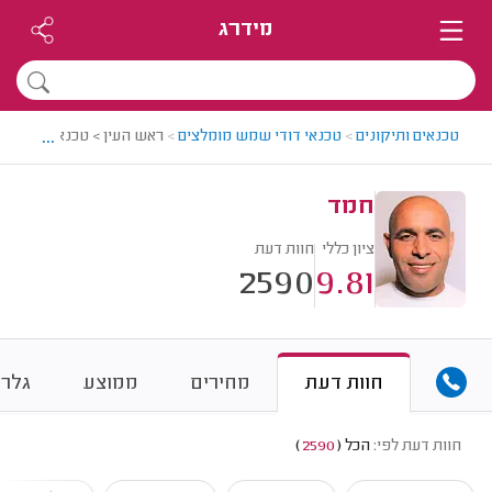
מידרג
...
טכנאים ותיקונים
>
טכנאי דודי שמש מומלצים
>
ראש העין > טכנאי דודי ש
חמד
ציון כללי
חוות דעת
2590
9.81
חוות דעת
מחירים
ממוצע
גלרי
חוות דעת לפי:
הכל
(
2590
)