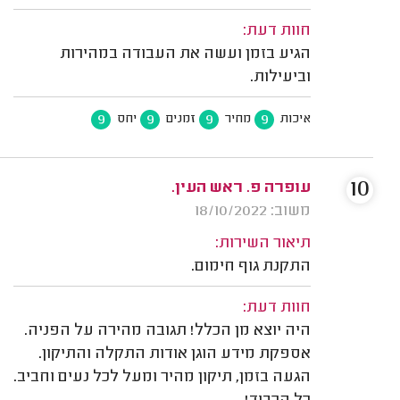
חוות דעת:
הגיע בזמן ועשה את העבודה במהירות
וביעילות.
9
9
9
9
איכות
מחיר
זמנים
יחס
10
עופרה פ. ראש העין.
משוב: 18/10/2022
תיאור השירות:
התקנת גוף חימום.
חוות דעת:
היה יוצא מן הכלל! תגובה מהירה על הפניה.
אספקת מידע הוגן אודות התקלה והתיקון.
הגעה בזמן, תיקון מהיר ומעל לכל נעים וחביב.