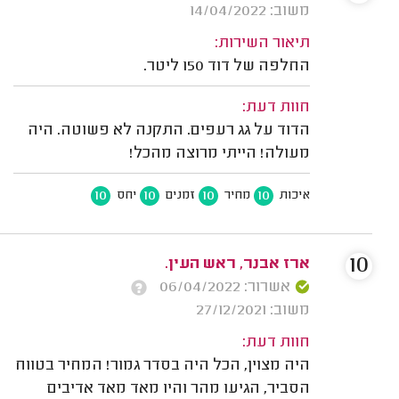
משוב: 14/04/2022
תיאור השירות:
החלפה של דוד 150 ליטר.
חוות דעת:
הדוד על גג רעפים. התקנה לא פשוטה. היה
מעולה! הייתי מרוצה מהכל!
10
10
10
10
איכות
מחיר
זמנים
יחס
10
ארז אבנר, ראש העין.
אשרור: 06/04/2022
משוב: 27/12/2021
חוות דעת:
היה מצוין, הכל היה בסדר גמור! המחיר בטווח
הסביר, הגיעו מהר והיו מאד מאד אדיבים