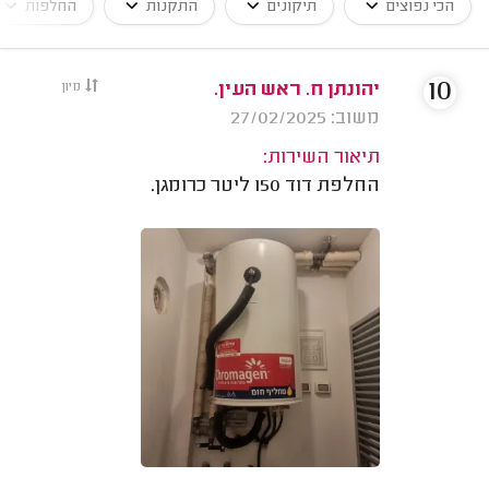
הכי נפוצים
תיקונים
התקנות
החלפות
10
יהונתן ח. ראש העין.
מיון
משוב: 27/02/2025
תיאור השירות:
החלפת דוד 150 ליטר כרומגן.