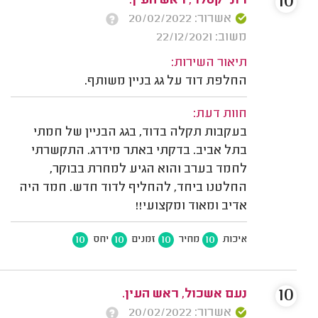
10
רוני קסלר, ראש העין.
אשרור: 20/02/2022
משוב: 22/12/2021
תיאור השירות:
החלפת דוד על גג בניין משותף.
חוות דעת:
בעקבות תקלה בדוד, בגג הבניין של חמתי
בתל אביב. בדקתי באתר מידרג. התקשרתי
לחמד בערב והוא הגיע למחרת בבוקר,
החלטנו ביחד, להחליף לדוד חדש. חמד היה
אדיב ומאוד ומקצועי!!
10
10
10
10
איכות
מחיר
זמנים
יחס
10
נעם אשכול, ראש העין.
אשרור: 20/02/2022