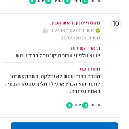
10
10
10
8
איכות
מחיר
זמנים
יחס
10
מקס וייסמן, ראש העין.
אשרור: 02/08/2023
משוב: 03/05/2023
תיאור השירות:
ייעוץ טלפוני עבור תיקון נורה בדוד שמש.
חוות דעת:
הנורה בדוד שמש לא נדלקה, כשהתקשרתי
לחמד הוא הכווין אותי להחליף מפסק והבעיה
באמת נפתרה.
10
10
איכות
יחס