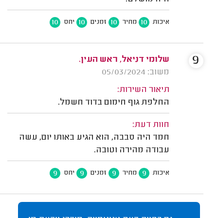
10
10
10
10
איכות
מחיר
זמנים
יחס
9
שלומי דניאל, ראש העין.
משוב: 05/03/2024
תיאור השירות:
החלפת גוף חימום בדוד חשמל.
חוות דעת:
חמד היה סבבה, הוא הגיע באותו יום, עשה
עבודה מהירה וטובה.
9
9
9
9
איכות
מחיר
זמנים
יחס