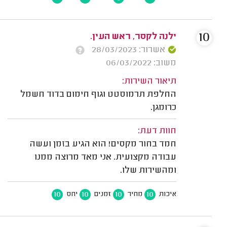
10
ילנה לקסר, ראש העין.
אשרור: 28/03/2023
משוב: 06/03/2022
תיאור השירות:
החלפת תרמוסטט וגוף חימום בדוד חשמל
כרומגן.
חוות דעת:
חמד בחור מקסים! הוא הגיע בזמן ועשה
עבודה מקצועית. אני מאד מרוצה ממנו
ומהשירות שלו.
10
10
10
10
איכות
מחיר
זמנים
יחס