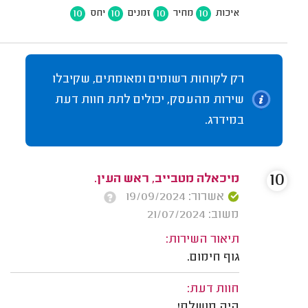
10
10
10
10
איכות
מחיר
זמנים
יחס
רק לקוחות רשומים ומאומתים, שקיבלו
שירות מהעסק, יכולים לתת חוות דעת
במידרג.
10
מיכאלה מטבייב, ראש העין.
אשרור: 19/09/2024
משוב: 21/07/2024
תיאור השירות:
גוף חימום.
חוות דעת:
היה מושלם!