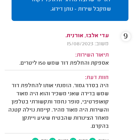
שמקבל שירות - נותן דירוג.
9
עדי אלבז, אורנית.
משוב: 15/08/2023
תיאור השירות:
אספקת והחלפת דוד שמש 150 ליטרים.
חוות דעת:
היה בסדר גמור. הזמנתי אותו להחלפת דוד
שמש בדירה שאני משכיר והוא היה מאוד
קואופרטיבי, סופר נחמד ותקשורתי בטלפון
והשירות היה מאוד מהיר. קיימת נזילה קטנה
מאחד הצינורות שהבטיח שיגיע וייתקן
בהקדם.