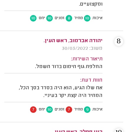
ומקצועיים.
10
10
8
10
איכות
מחיר
זמנים
יחס
8
יהודה אברמוב, ראש העין.
משוב: 30/03/2022
תיאור השירות:
החלפת גוף חימום בדוד חשמל.
חוות דעת:
אח שלו הגיע, הוא היה בסדר בסך הכל,
המחיר היה קצת יקר בעיניי.
7
10
7
9
איכות
מחיר
זמנים
יחס