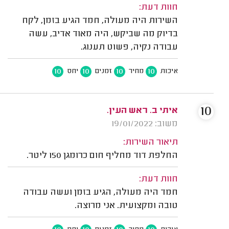
חוות דעת:
השירות היה מעולה, חמד הגיע בזמן, לקח
בדיוק מה שביקש, היה מאוד אדיב, עשה
עבודה נקיה, פשוט תענוג.
10
10
10
10
איכות
מחיר
זמנים
יחס
10
איתי ב. ראש העין.
משוב: 19/01/2022
תיאור השירות:
החלפת דוד מחליף חום כרומגן 150 ליטר.
חוות דעת:
חמד היה מעולה, הגיע בזמן ועשה עבודה
טובה ומקצועית. אני מרוצה.