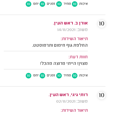
10
10
10
10
איכות
מחיר
זמנים
יחס
10
אורן ב. ראש העין.
משוב: 14/11/2021
תיאור השירות:
החלפת גוף חימום ותרמוסטט.
חוות דעת:
מצוין! הייתי מרוצה מהכל!
10
10
10
10
איכות
מחיר
זמנים
יחס
10
רותי גיגי, ראש העין.
משוב: 02/11/2021
תיאור השירות: