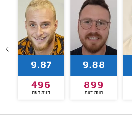
9.87
9.88
496
899
חוות דעת
חוות דעת