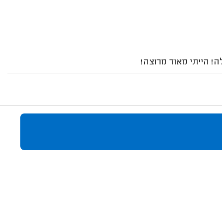
ה! הייתי מאוד מרוצה!