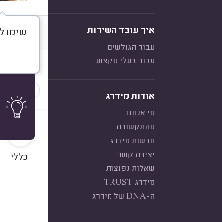
איך עובד השירות
שימו לב
דברו א
עבור הגולשים
עבור בעלי מקצוע
חוות דעת
הכי נפוצ
אודות מידרג
מי אנחנו
10
מהתקשורת
חדשות מידרג
יצירת קשר
כללי
שאלות נפוצות
מידרג TRUST
ה-DNA של מידרג