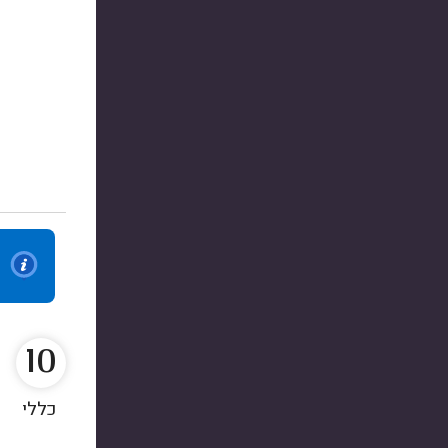
10
כללי