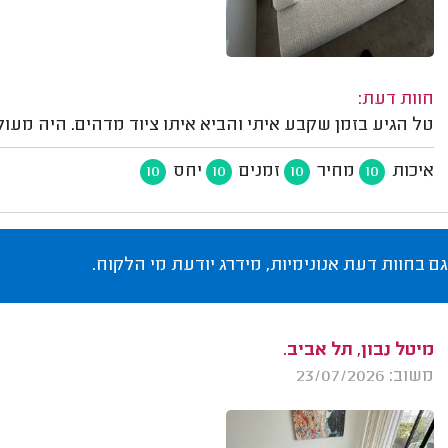
חוות דעת:
טל הגיע בזמן שקבע איתי והביא איתו ציוד מדהים. היה מעול
איכות
מחיר
זמנים
יחס
10
10
10
10
גם בחוות דעת אנונימיות, מידרג יודעת מי הלקוח.
מיטל נבון, תל אביב.
משוב: 23/07/2026