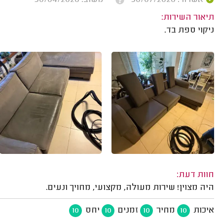
תיאור השירות:
ניקוי ספת בד.
חוות דעת:
היה מצוין! שירות מעולה, מקצועי, מחויך ונעים.
איכות
מחיר
זמנים
יחס
10
10
10
10