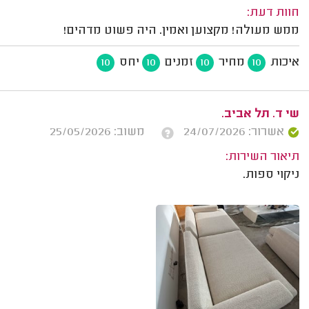
חוות דעת:
ממש מעולה! מקצוען ואמין. היה פשוט מדהים!
איכות
מחיר
זמנים
יחס
10
10
10
10
שי ד. תל אביב.
אשרור: 24/07/2026
משוב: 25/05/2026
תיאור השירות:
ניקוי ספות.