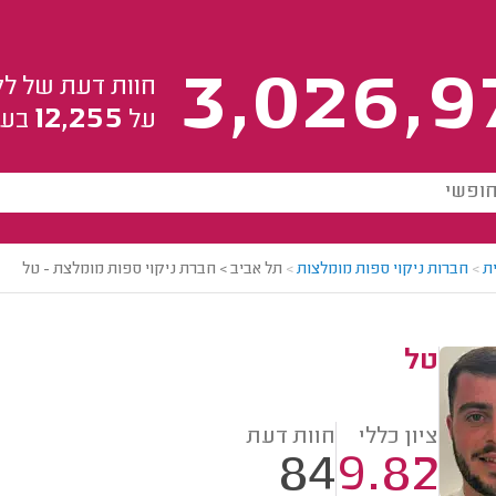
3,026,9
חוות דעת של לק
12,255
על
בעל
ת
>
חברות ניקוי ספות מומלצות
>
תל אביב > חברת ניקוי ספות מומלצת - טל
טל
ציון כללי
חוות דעת
84
9.82