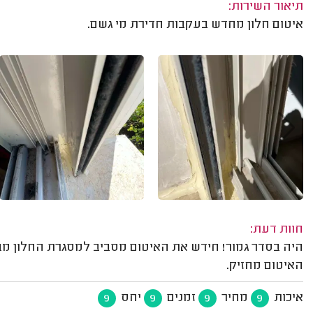
תיאור השירות:
איטום חלון מחדש בעקבות חדירת מי גשם.
חוות דעת:
היה בסדר גמור! חידש את האיטום מסביב למסגרת החלון מבח
האיטום מחזיק.
איכות
מחיר
זמנים
יחס
9
9
9
9