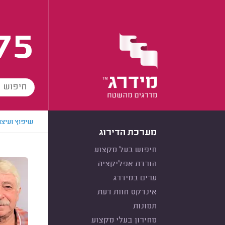
75
שיפוץ ועיצו
מערכת הדירוג
חיפוש בעל מקצוע
הורדת אפליקציה
ערים במידרג
אינדקס חוות דעת
תמונות
מחירון בעלי מקצוע