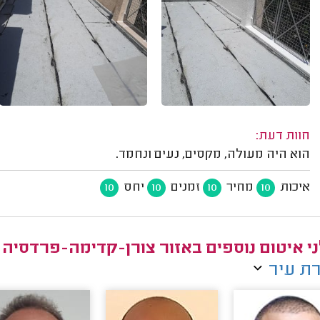
חוות דעת:
הוא היה מעולה, מקסים, נעים ונחמד.
איכות
מחיר
זמנים
יחס
10
10
10
10
י איטום נוספים באזור צורן-קדימה-פרדסיה
ת עיר