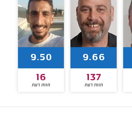
9.50
9.66
16
137
חוות דעת
חוות דעת