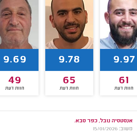
9.69
9.78
9.97
49
65
61
חוות דעת
חוות דעת
חוות דעת
אנסטסיה נובל, כפר סבא.
משוב: 15/01/2026