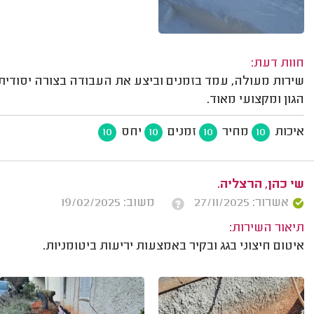
חוות דעת:
שירות מעולה, עמד בזמנים וביצע את העבודה בצורה יסודית ו
הגון ומקצועי מאוד.
איכות
מחיר
זמנים
יחס
10
10
10
10
שי כהן, הרצליה.
אשרור: 27/11/2025
משוב: 19/02/2025
תיאור השירות:
איטום חיצוני בגג ובקיר באמצעות יריעות ביטומניות.