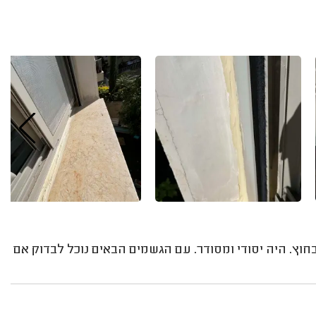
וץ. היה יסודי ומסודר. עם הגשמים הבאים נוכל לבדוק אם