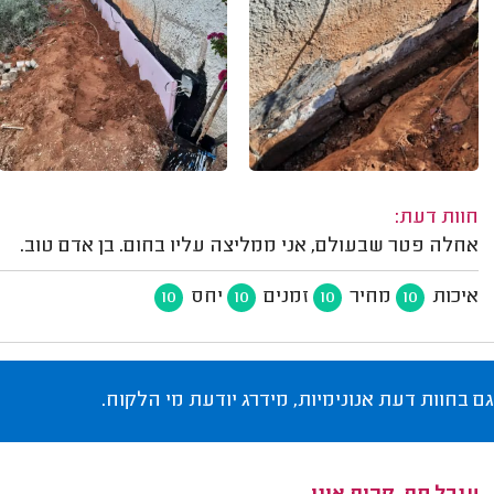
חוות דעת:
אחלה פטר שבעולם, אני ממליצה עליו בחום. בן אדם טוב.
איכות
מחיר
זמנים
יחס
10
10
10
10
גם בחוות דעת אנונימיות, מידרג יודעת מי הלקוח.