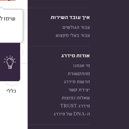
איך עובד השירות
שימו לב
דברו א
עבור הגולשים
עבור בעלי מקצוע
חוות דעת
הכי נפוצ
אודות מידרג
מי אנחנו
10
מהתקשורת
חדשות מידרג
יצירת קשר
כללי
שאלות נפוצות
מידרג TRUST
ה-DNA של מידרג